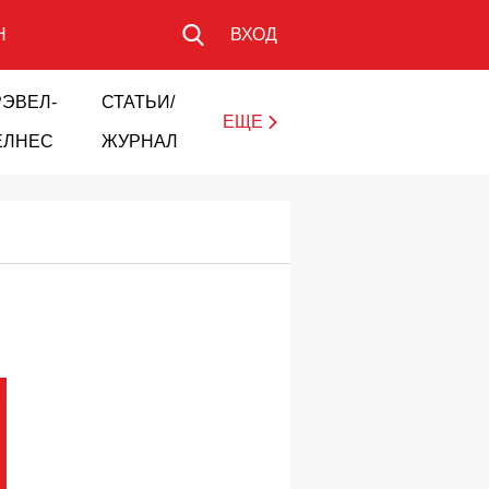
Н
ВХОД
РЭВЕЛ-
СТАТЬИ/
ЕЩЕ
ЕЛНЕС
ЖУРНАЛ