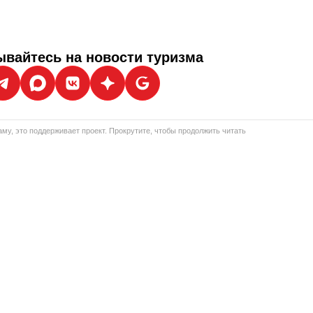
вайтесь на новости туризма
му, это поддерживает проект. Прокрутите, чтобы продолжить читать