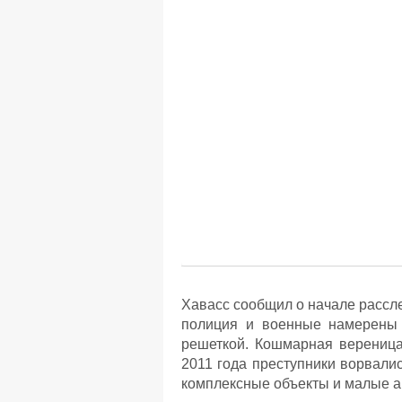
Хавасс сообщил о начале рассл
полиция и военные намерены 
решеткой. Кошмарная вереница
2011 года преступники ворвали
комплексные объекты и малые а