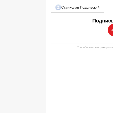
Станислав Подольский
Подписы
Спасибо что смотрите рекла