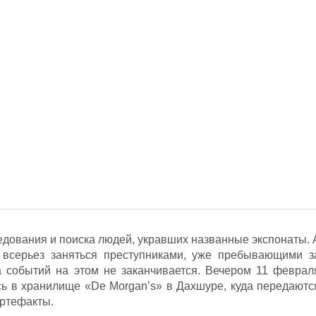
едования и поиска людей, укравших названные экспонаты. 
всерьез заняться преступниками, уже пребывающими з
 событий на этом не заканчивается. Вечером 11 феврал
сь в хранилище «De Morgan’s» в Дахшуре, куда передаютс
ртефакты.