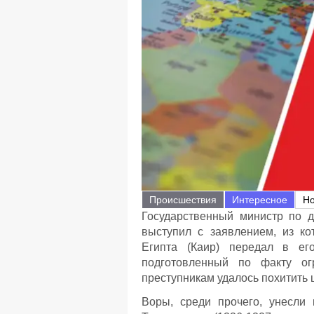
Происшествия
Интересное
Но
Государственный министр по д
выступил с заявлением, из ко
Египта (Каир) передал в его
подготовленный по факту огр
преступникам удалось похитить 
Воры, среди прочего, унесли 