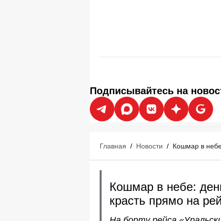
Подписывайтесь на новос
Главная
/
Новости
/
Кошмар в небе
Кошмар в небе: ден
красть прямо на ре
На борту рейса «Уральск