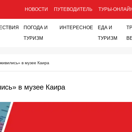
НОВОСТИ
ПУТЕВОДИТЕЛЬ
ТУРЫ-ОНЛАЙ
ЕСТВИЯ
ПОГОДА И
ИНТЕРЕСНОЕ
ЕДА И
Т
ТУРИЗМ
ТУРИЗМ
В
живились» в музее Каира
ись» в музее Каира