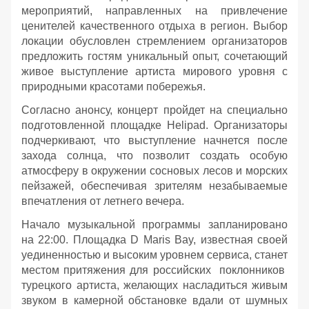
мероприятий, направленных на привлечение
ценителей качественного отдыха в регион. Выбор
локации обусловлен стремлением организаторов
предложить гостям уникальный опыт, сочетающий
живое выступление артиста мирового уровня с
природными красотами побережья.
Согласно анонсу, концерт пройдет на специально
подготовленной площадке Helipad. Организаторы
подчеркивают, что выступление начнется после
захода солнца, что позволит создать особую
атмосферу в окружении сосновых лесов и морских
пейзажей, обеспечивая зрителям незабываемые
впечатления от летнего вечера.
Начало музыкальной программы запланировано
на 22:00. Площадка D Maris Bay, известная своей
уединенностью и высоким уровнем сервиса, станет
местом притяжения для российских поклонников
турецкого артиста, желающих насладиться живым
звуком в камерной обстановке вдали от шумных