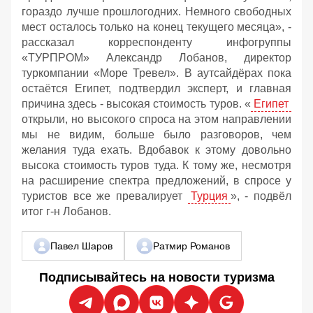
гораздо лучше прошлогодних. Немного свободных
мест осталось только на конец текущего месяца», -
рассказал корреспонденту инфогруппы
«ТУРПРОМ» Александр Лобанов, директор
туркомпании «Море Тревел». В аутсайдёрах пока
остаётся Египет, подтвердил эксперт, и главная
причина здесь - высокая стоимость туров. «
Египет
открыли, но высокого спроса на этом направлении
мы не видим, больше было разговоров, чем
желания туда ехать. Вдобавок к этому довольно
высока стоимость туров туда. К тому же, несмотря
на расширение спектра предложений, в спросе у
туристов все же превалирует
Турция
», - подвёл
итог г-н Лобанов.
Павел Шаров
Ратмир Романов
Подписывайтесь на новости туризма