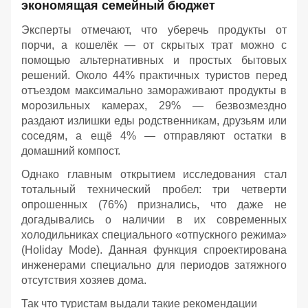
экономящая семейный бюджет
Эксперты отмечают, что уберечь продукты от
порчи, а кошелёк — от скрытых трат можно с
помощью альтернативных и простых бытовых
решений. Около 44% практичных туристов перед
отъездом максимально замораживают продукты в
морозильных камерах, 29% — безвозмездно
раздают излишки еды родственникам, друзьям или
соседям, а ещё 4% — отправляют остатки в
домашний компост.
Однако главным открытием исследования стал
тотальный технический пробел: три четверти
опрошенных (76%) признались, что даже не
догадывались о наличии в их современных
холодильниках специального «отпускного режима»
(Holiday Mode). Данная функция спроектирована
инженерами специально для периодов затяжного
отсутствия хозяев дома.
Так что туристам выдали такие рекомендации