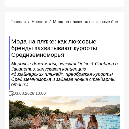
Главная
/
Новости
/
Мода на пляже: как люксовые бренды захватывают курорты Средиземноморья
Мода на пляже: как люксовые
бренды захватывают курорты
Средиземноморья
Мировые дома моды, включая Dolce & Gabbana и
Jacquemus, запускают концепцию
«дизайнерских пляжей», преображая курорты
Средиземноморья и задавая новые стандарты
отдыха.
03.08.2026 10:00