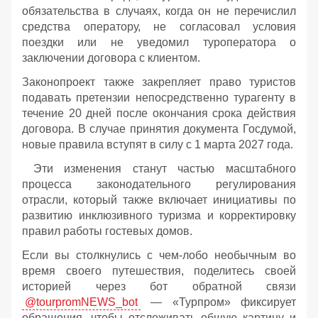
обязательства в случаях, когда он не перечислил
средства оператору, не согласовал условия
поездки или не уведомил туроператора о
заключении договора с клиентом.
Законопроект также закрепляет право туристов
подавать претензии непосредственно турагенту в
течение 20 дней после окончания срока действия
договора. В случае принятия документа Госдумой,
новые правила вступят в силу с 1 марта 2027 года.
Эти изменения станут частью масштабного
процесса законодательного регулирования
отрасли, который также включает инициативы по
развитию инклюзивного туризма и корректировку
правил работы гостевых домов.
Если вы столкнулись с чем-лобо необычным во
время своего путешествия, поделитесь своей
историей через бот обратной связи
@tourpromNEWS_bot
— «Турпром» фиксирует
обращения, чтобы отслеживать общую картину и