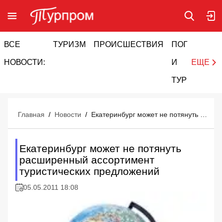
ВСЕ
ТУРИЗМ
ПРОИСШЕСТВИЯ
ПОГОДА
И
НОВОСТИ:
И
ЕЩЕ
ТУРИЗМ
Главная
/
Новости
/
Екатеринбург может не потянуть расширенный ассортимент туристических предложений
Екатеринбург может не потянуть
расширенный ассортимент
туристических предложений
05.05.2011 18:08