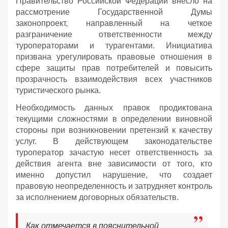
Правительство Российской Федерации внесло на
рассмотрение Государственной Думы
законопроект, направленный на четкое
разграничение ответственности между
туроператорами и турагентами. Инициатива
призвана урегулировать правовые отношения в
сфере защиты прав потребителей и повысить
прозрачность взаимодействия всех участников
туристического рынка.
Необходимость данных правок продиктована
текущими сложностями в определении виновной
стороны при возникновении претензий к качеству
услуг. В действующем законодательстве
туроператор зачастую несет ответственность за
действия агента вне зависимости от того, кто
именно допустил нарушение, что создает
правовую неопределенность и затрудняет контроль
за исполнением договорных обязательств.
Как отмечается в пояснительной