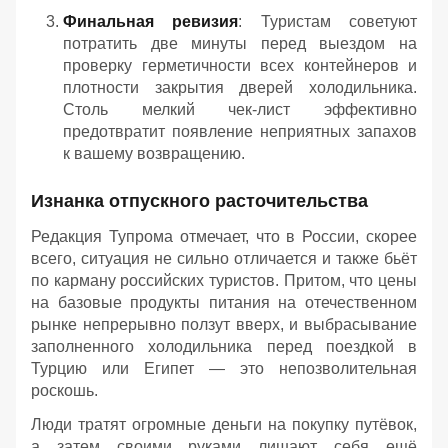
Финальная ревизия
: Туристам советуют
потратить две минуты перед выездом на
проверку герметичности всех контейнеров и
плотности закрытия дверей холодильника.
Столь мелкий чек-лист эффективно
предотвратит появление неприятных запахов
к вашему возвращению.
Изнанка отпускного расточительства
Редакция Тупрома отмечает, что в России, скорее
всего, ситуация не сильно отличается и также бьёт
по карману российских туристов. Притом, что цены
на базовые продукты питания на отечественном
рынке непрерывно ползут вверх, и выбрасывание
заполненного холодильника перед поездкой в
Турцию или Египет — это непозволительная
роскошь.
Люди тратят огромные деньги на покупку путёвок,
а затем своими руками лишают себя ещё