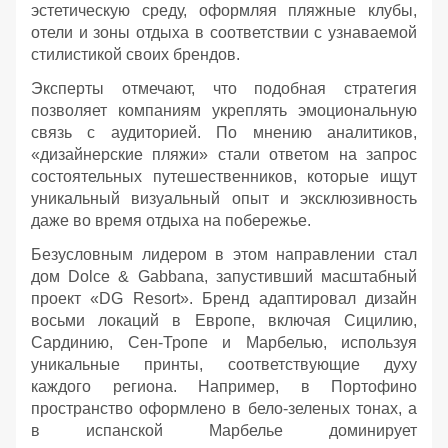
эстетическую среду, оформляя пляжные клубы,
отели и зоны отдыха в соответствии с узнаваемой
стилистикой своих брендов.
Эксперты отмечают, что подобная стратегия
позволяет компаниям укреплять эмоциональную
связь с аудиторией. По мнению аналитиков,
«дизайнерские пляжи» стали ответом на запрос
состоятельных путешественников, которые ищут
уникальный визуальный опыт и эксклюзивность
даже во время отдыха на побережье.
Безусловным лидером в этом направлении стал
дом Dolce & Gabbana, запустивший масштабный
проект «DG Resort». Бренд адаптировал дизайн
восьми локаций в Европе, включая Сицилию,
Сардинию, Сен-Тропе и Марбелью, используя
уникальные принты, соответствующие духу
каждого региона. Например, в Портофино
пространство оформлено в бело-зеленых тонах, а
в испанской Марбелье доминирует