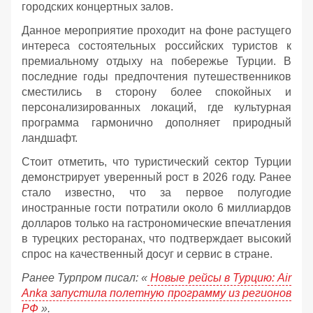
городских концертных залов.
Данное мероприятие проходит на фоне растущего
интереса состоятельных российских туристов к
премиальному отдыху на побережье Турции. В
последние годы предпочтения путешественников
сместились в сторону более спокойных и
персонализированных локаций, где культурная
программа гармонично дополняет природный
ландшафт.
Стоит отметить, что туристический сектор Турции
демонстрирует уверенный рост в 2026 году. Ранее
стало известно, что за первое полугодие
иностранные гости потратили около 6 миллиардов
долларов только на гастрономические впечатления
в турецких ресторанах, что подтверждает высокий
спрос на качественный досуг и сервис в стране.
Ранее Турпром писал: «
Новые рейсы в Турцию: Air
Anka запустила полетную программу из регионов
РФ
».