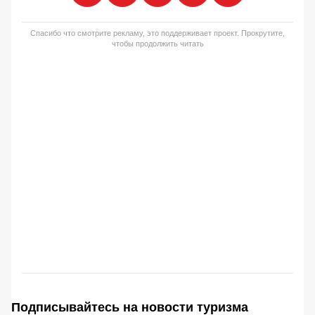
Спасибо что смотрите рекламу, это поддерживает проект. Прокрутите,
чтобы продолжить читать
Подписывайтесь на новости туризма