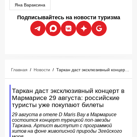
Яна Вараксина
Подписывайтесь на новости туризма
Главная
/
Новости
/
Таркан даст эксклюзивный концерт в Мармарисе 29 августа: российские туристы уже покупают билеты
Таркан даст эксклюзивный концерт в
Мармарисе 29 августа: российские
туристы уже покупают билеты
29 августа в отеле D Maris Bay в Мармарисе
состоится концерт турецкой поп-звезды
Таркана. Артист выступит с программой
хитов на фоне живописной природы Эгейского
моря.