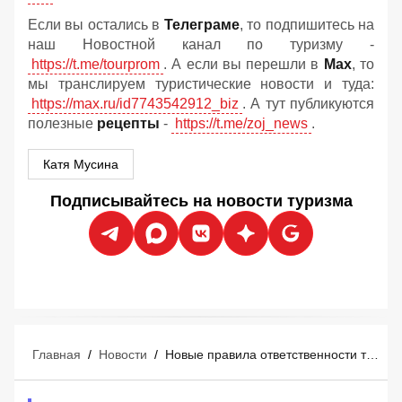
Если вы остались в
Телеграме
, то подпишитесь на
наш Новостной канал по туризму -
https://t.me/tourprom
. А если вы перешли в
Мах
, то
мы транслируем туристические новости и туда:
https://max.ru/id7743542912_biz
. А тут публикуются
полезные
рецепты
-
https://t.me/zoj_news
.
Катя Мусина
Подписывайтесь на новости туризма
Главная
/
Новости
/
Новые правила ответственности туроператоров и турагентов: что изменится