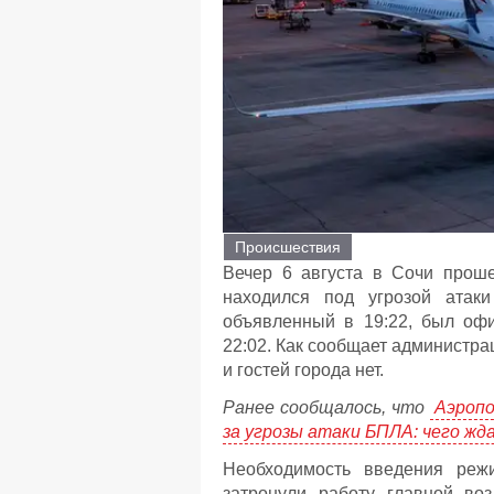
Происшествия
Вечер 6 августа в Сочи прош
находился под угрозой атаки
объявленный в 19:22, был оф
22:02. Как сообщает администра
и гостей города нет.
Ранее сообщалось, что
Аэропо
за угрозы атаки БПЛА: чего ж
Необходимость введения реж
затронули работу главной во