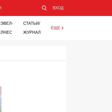
Н
ВХОД
РЭВЕЛ-
СТАТЬИ/
ЕЩЕ
ЕЛНЕС
ЖУРНАЛ