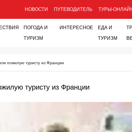
НОВОСТИ
ПУТЕВОДИТЕЛЬ
ТУРЫ-ОНЛАЙ
ЕСТВИЯ
ПОГОДА И
ИНТЕРЕСНОЕ
ЕДА И
Т
ТУРИЗМ
ТУРИЗМ
В
или пожилую туристу из Франции
ожилую туристу из Франции