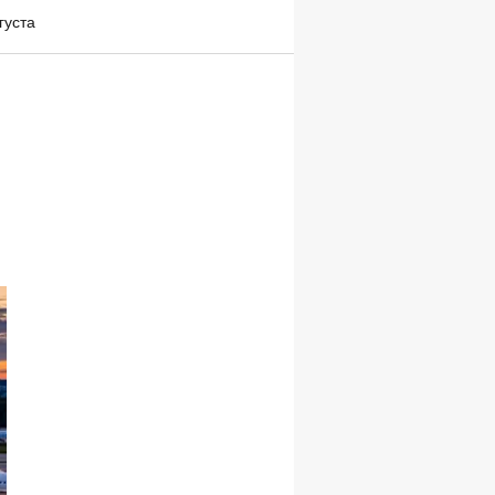
густа