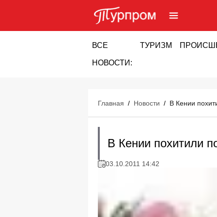
ВСЕ
ТУРИЗМ
ПРОИСШ
НОВОСТИ:
Главная
/
Новости
/
В Кении похит
В Кении похитили п
03.10.2011 14:42