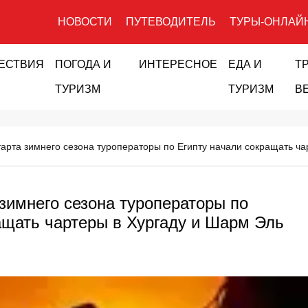
НОВОСТИ
ПУТЕВОДИТЕЛЬ
ТУРЫ-ОНЛАЙ
ЕСТВИЯ
ПОГОДА И
ИНТЕРЕСНОЕ
ЕДА И
Т
ТУРИЗМ
ТУРИЗМ
В
тарта зимнего сезона туроператоры по Египту начали сокращать ч
 зимнего сезона туроператоры по
ащать чартеры в Хургаду и Шарм Эль