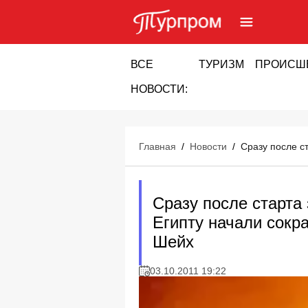
ВСЕ
ТУРИЗМ
ПРОИСШ
НОВОСТИ:
Главная
/
Новости
/
Сразу после с
Сразу после старта
Египту начали сокр
Шейх
03.10.2011 19:22