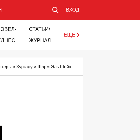
Н
ВХОД
РЭВЕЛ-
СТАТЬИ/
ЕЩЕ
ЕЛНЕС
ЖУРНАЛ
артеры в Хургаду и Шарм Эль Шейх