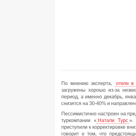
По мнению эксперта,
отели в
загружены хорошо из-за низки
период, а именно декабрь, янв
снизятся на 30-40% и направлен
Пессимистично настроен на пре
туркомпании «
Натали Турс
».
приступили к корректировке вни
говорит о том, что предстоящ