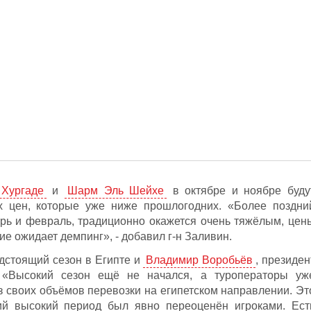
 Хургаде
и
Шарм Эль Шейхе
в октябре и ноябре буду
х цен, которые уже ниже прошлогодних. «Более поздни
арь и февраль, традиционно окажется очень тяжёлым, цен
ие ожидает демпинг», - добавил г-н Заливин.
дстоящий сезон в Египте и
Владимир Воробьёв
, президен
 «Высокий сезон ещё не начался, а туроператоры уж
з своих объёмов перевозки на египетском направлении. Эт
ий высокий период был явно переоценён игроками. Ест