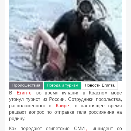
Происшествия
Погода и туризм
Новости Египта
В
Египте
во время купания в Красном море
утонул турист из России. Сотрудники посольства,
расположенного в
Каире
, в настоящее время
решают вопрос по отправке тела россиянина на
родину.
Как передают египетские СМИ
,
инцидент со