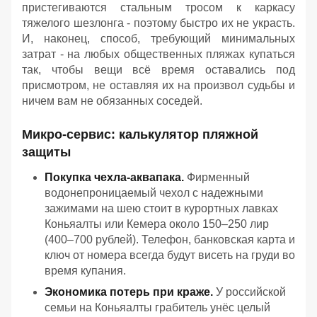
пристегиваются стальным тросом к каркасу
тяжелого шезлонга - поэтому быстро их не украсть.
И, наконец, способ, требующий минимальных
затрат - на любых общественных пляжах купаться
так, чтобы вещи всё время оставались под
присмотром, не оставляя их на произвол судьбы и
ничем вам не обязанных соседей.
Микро-сервис: калькулятор пляжной
защиты
Покупка чехла-аквапака.
Фирменный
водонепроницаемый чехол с надежными
зажимами на шею стоит в курортных лавках
Коньяалты или Кемера около 150–250 лир
(400–700 рублей). Телефон, банковская карта и
ключ от номера всегда будут висеть на груди во
время купания.
Экономика потерь при краже.
У российской
семьи на Коньяалты грабитель унёс целый