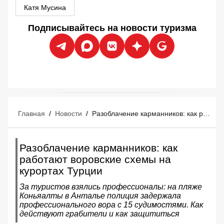
Катя Мусина
Подписывайтесь на новости туризма
Главная
/
Новости
/
Разоблачение карманников: как работают воровские схемы на курортах Турции
Разоблачение карманников: как
работают воровские схемы на
курортах Турции
За туристов взялись профессионалы: на пляже
Коньяалты в Анталье полиция задержала
профессионального вора с 15 судимостями. Как
действуют грабители и как защититься