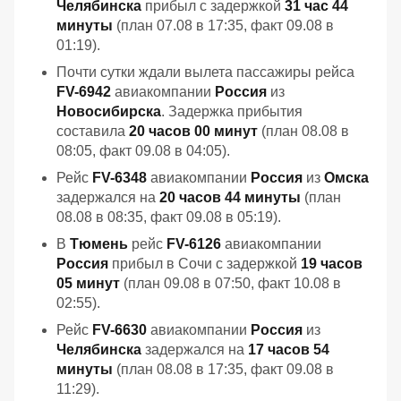
Челябинска
прибыл с задержкой
31 час 44
минуты
(план 07.08 в 17:35, факт 09.08 в
01:19).
Почти сутки ждали вылета пассажиры рейса
FV-6942
авиакомпании
Россия
из
Новосибирска
. Задержка прибытия
составила
20 часов 00 минут
(план 08.08 в
08:05, факт 09.08 в 04:05).
Рейс
FV-6348
авиакомпании
Россия
из
Омска
задержался на
20 часов 44 минуты
(план
08.08 в 08:35, факт 09.08 в 05:19).
В
Тюмень
рейс
FV-6126
авиакомпании
Россия
прибыл в Сочи с задержкой
19 часов
05 минут
(план 09.08 в 07:50, факт 10.08 в
02:55).
Рейс
FV-6630
авиакомпании
Россия
из
Челябинска
задержался на
17 часов 54
минуты
(план 08.08 в 17:35, факт 09.08 в
11:29).