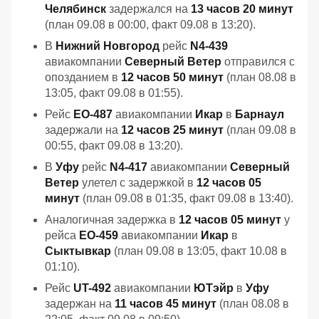
Челябинск
задержался на
13 часов 20 минут
(план 09.08 в 00:00, факт 09.08 в 13:20).
В
Нижний Новгород
рейс
N4-439
авиакомпании
Северный Ветер
отправился с
опозданием в
12 часов 50 минут
(план 08.08 в
13:05, факт 09.08 в 01:55).
Рейс
EO-487
авиакомпании
Икар
в
Барнаул
задержали на
12 часов 25 минут
(план 09.08 в
00:55, факт 09.08 в 13:20).
В
Уфу
рейс
N4-417
авиакомпании
Северный
Ветер
улетел с задержкой в
12 часов 05
минут
(план 09.08 в 01:35, факт 09.08 в 13:40).
Аналогичная задержка в
12 часов 05 минут
у
рейса
EO-459
авиакомпании
Икар
в
Сыктывкар
(план 09.08 в 13:05, факт 10.08 в
01:10).
Рейс
UT-492
авиакомпании
ЮТэйр
в
Уфу
задержан на
11 часов 45 минут
(план 08.08 в