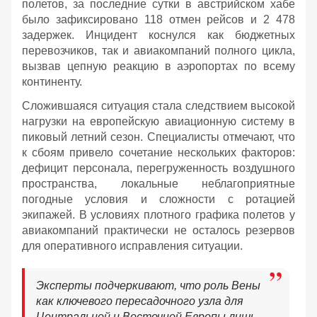
полетов, за последние сутки в австрийском хабе
было зафиксировано 118 отмен рейсов и 2 478
задержек. Инцидент коснулся как бюджетных
перевозчиков, так и авиакомпаний полного цикла,
вызвав цепную реакцию в аэропортах по всему
континенту.
Сложившаяся ситуация стала следствием высокой
нагрузки на европейскую авиационную систему в
пиковый летний сезон. Специалисты отмечают, что
к сбоям привело сочетание нескольких факторов:
дефицит персонала, перегруженность воздушного
пространства, локальные неблагоприятные
погодные условия и сложности с ротацией
экипажей. В условиях плотного графика полетов у
авиакомпаний практически не осталось резервов
для оперативного исправления ситуации.
Эксперты подчеркивают, что роль Вены
как ключевого пересадочного узла для
Центральной и Восточной Европы лишь