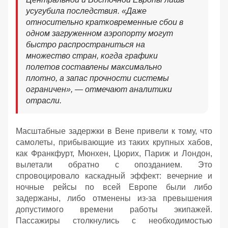
усугубила последствия. «Даже
относительно кратковременные сбои в
одном загруженном аэропорту могут
быстро распространиться на
множество стран, когда графики
полетов составлены максимально
плотно, а запас прочности системы
ограничен», — отмечают аналитики
отрасли.
Масштабные задержки в Вене привели к тому, что
самолеты, прибывающие из таких крупных хабов,
как Франкфурт, Мюнхен, Цюрих, Париж и Лондон,
вылетали обратно с опозданием. Это
спровоцировало каскадный эффект: вечерние и
ночные рейсы по всей Европе были либо
задержаны, либо отменены из-за превышения
допустимого времени работы экипажей.
Пассажиры столкнулись с необходимостью