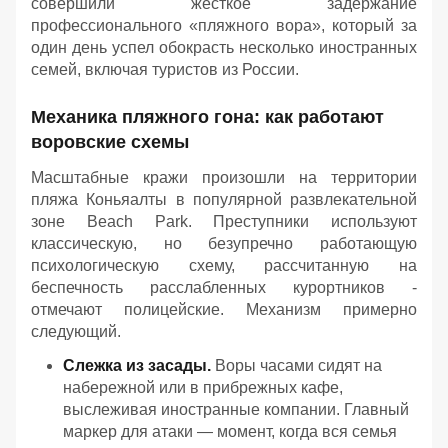
совершили жесткое задержание
профессионального «пляжного вора», который за
один день успел обокрасть несколько иностранных
семей, включая туристов из России.
Механика пляжного гона: как работают
воровские схемы
Масштабные кражи произошли на территории
пляжа Коньяалты в популярной развлекательной
зоне Beach Park. Преступники используют
классическую, но безупречно работающую
психологическую схему, рассчитанную на
беспечность расслабленных курортников -
отмечают полицейские. Механизм примерно
следующий.
Слежка из засады.
Воры часами сидят на
набережной или в прибрежных кафе,
выслеживая иностранные компании. Главный
маркер для атаки — момент, когда вся семья