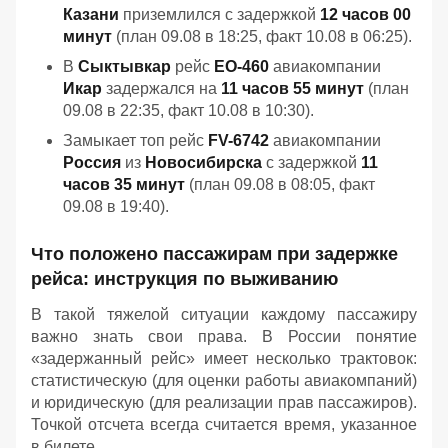
Казани
приземлился с задержкой
12 часов 00
минут
(план 09.08 в 18:25, факт 10.08 в 06:25).
В
Сыктывкар
рейс
EO-460
авиакомпании
Икар
задержался на
11 часов 55 минут
(план
09.08 в 22:35, факт 10.08 в 10:30).
Замыкает топ рейс
FV-6742
авиакомпании
Россия
из
Новосибирска
с задержкой
11
часов 35 минут
(план 09.08 в 08:05, факт
09.08 в 19:40).
Что положено пассажирам при задержке
рейса: инструкция по выживанию
В такой тяжелой ситуации каждому пассажиру
важно знать свои права. В России понятие
«задержанный рейс» имеет несколько трактовок:
статистическую (для оценки работы авиакомпаний)
и юридическую (для реализации прав пассажиров).
Точкой отсчета всегда считается время, указанное
в билете.