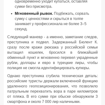
одновременно уходит купаться, оставляя
сумки без присмотра.
Мгновенный рывок.
Подбежать, сорвать
сумку с ценностями и скрыться в толпе
занимает у профессионала не более 3–5
секунд.
Следующий маневр - а именно, заметание следов,
преступника и подвел. Задержанный Бюлент К.
сразу после кражи рюкзака у российской семьи
вытащил кошелек, бросился в ближайший
обменный пункт и мгновенно перевел украденные
рубли, доллары и евро в турецкие лиры, чтобы
полиция не смогла идентифицировать купюры.
Однако преступника сгубила техническая деталь:
российские туристы держали включенной функцию
удаленного геопозиционирования, что позволило
патрульным перехватить вора в паре километров
от пляжа. В его сумке при обыске обнаружили 3
смартфона и около 7 000 лир наличными.