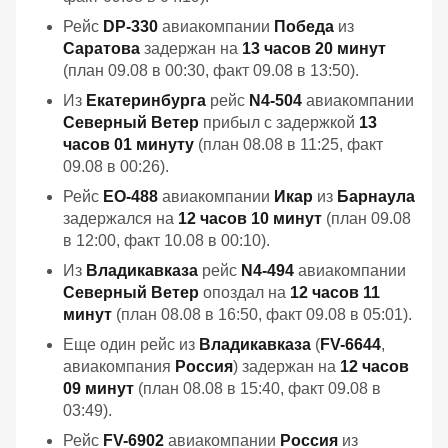
Рейс
DP-330
авиакомпании
Победа
из
Саратова
задержан на
13 часов 20 минут
(план 09.08 в 00:30, факт 09.08 в 13:50).
Из
Екатеринбурга
рейс
N4-504
авиакомпании
Северный Ветер
прибыл с задержкой
13
часов 01 минуту
(план 08.08 в 11:25, факт
09.08 в 00:26).
Рейс
EO-488
авиакомпании
Икар
из
Барнаула
задержался на
12 часов 10 минут
(план 09.08
в 12:00, факт 10.08 в 00:10).
Из
Владикавказа
рейс
N4-494
авиакомпании
Северный Ветер
опоздал на
12 часов 11
минут
(план 08.08 в 16:50, факт 09.08 в 05:01).
Еще один рейс из
Владикавказа
(
FV-6644
,
авиакомпания
Россия
) задержан на
12 часов
09 минут
(план 08.08 в 15:40, факт 09.08 в
03:49).
Рейс
FV-6902
авиакомпании
Россия
из