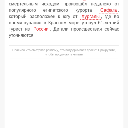
смертельным исходом произошёл недалеко от
популярного египетского курорта
Сафага
,
который расположен к югу от
Хургады
, где во
время купания в Красном море утонул 61-летний
турист из
России
. Детали происшествия сейчас
уточняются.
Спасибо что смотрите рекламу, это поддерживает проект. Прокрутите,
чтобы продолжить читать