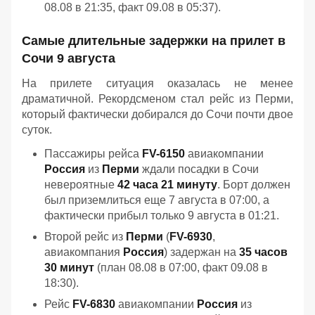
08.08 в 21:35, факт 09.08 в 05:37).
Самые длительные задержки на прилет в
Сочи 9 августа
На прилете ситуация оказалась не менее
драматичной. Рекордсменом стал рейс из Перми,
который фактически добирался до Сочи почти двое
суток.
Пассажиры рейса
FV-6150
авиакомпании
Россия
из
Перми
ждали посадки в Сочи
невероятные
42 часа 21 минуту
. Борт должен
был приземлиться еще 7 августа в 07:00, а
фактически прибыл только 9 августа в 01:21.
Второй рейс из
Перми
(
FV-6930
,
авиакомпания
Россия
) задержан на
35 часов
30 минут
(план 08.08 в 07:00, факт 09.08 в
18:30).
Рейс
FV-6830
авиакомпании
Россия
из