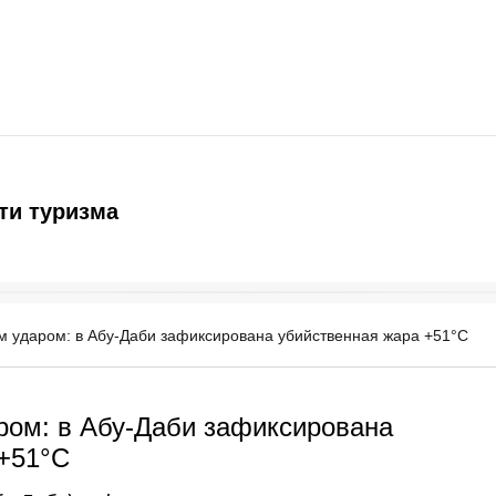
ти туризма
 ударом: в Абу-Даби зафиксирована убийственная жара +51°C
ром: в Абу-Даби зафиксирована
 +51°C