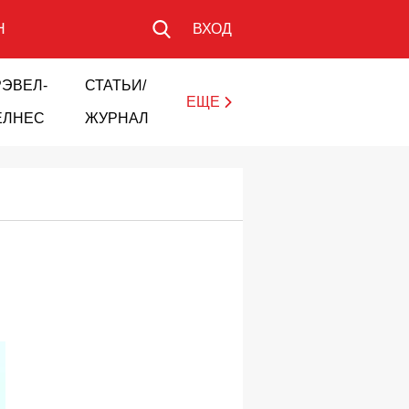
Н
ВХОД
РЭВЕЛ-
СТАТЬИ/
ЕЩЕ
ЕЛНЕС
ЖУРНАЛ