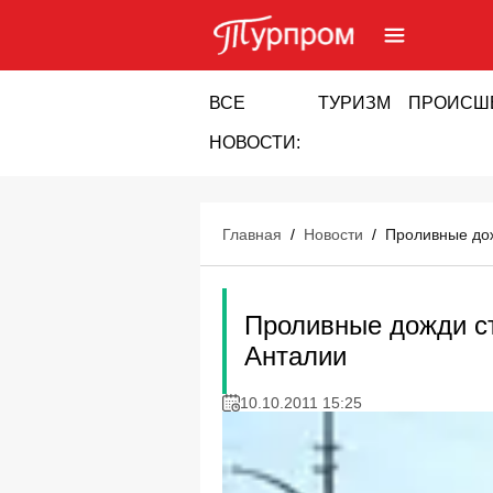
ВСЕ
ТУРИЗМ
ПРОИСШ
НОВОСТИ:
Главная
/
Новости
/
Проливные дож
Проливные дожди ст
Анталии
10.10.2011 15:25