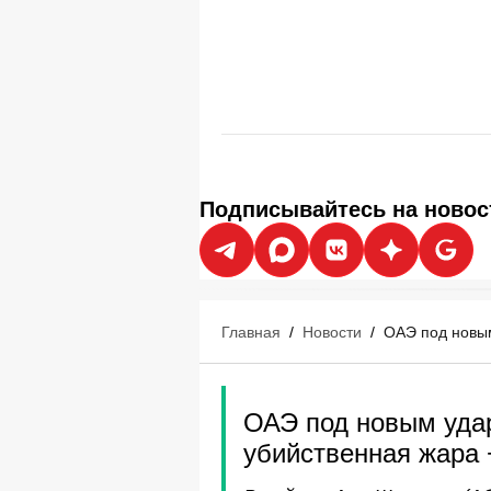
Подписывайтесь на новос
Главная
/
Новости
/
ОАЭ под новым
ОАЭ под новым уда
убийственная жара