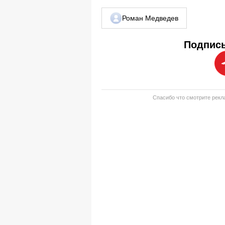
Роман Медведев
Подписы
Спасибо что смотрите рекла