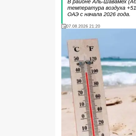
В районе Аль-Шавамех (А
температура воздуха +51
ОАЭ с начала 2026 года.
07.08.2026 21:20