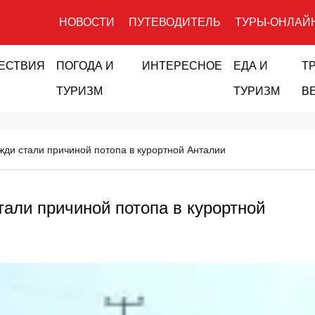
НОВОСТИ
ПУТЕВОДИТЕЛЬ
ТУРЫ-ОНЛАЙ
ЕСТВИЯ
ПОГОДА И
ИНТЕРЕСНОЕ
ЕДА И
Т
ТУРИЗМ
ТУРИЗМ
В
ди стали причиной потопа в курортной Анталии
али причиной потопа в курортной