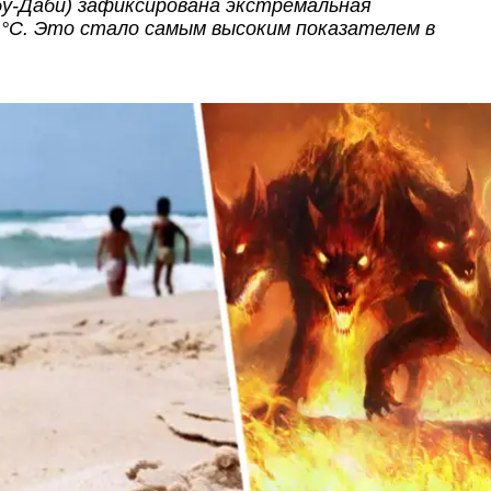
бу-Даби) зафиксирована экстремальная
°C. Это стало самым высоким показателем в