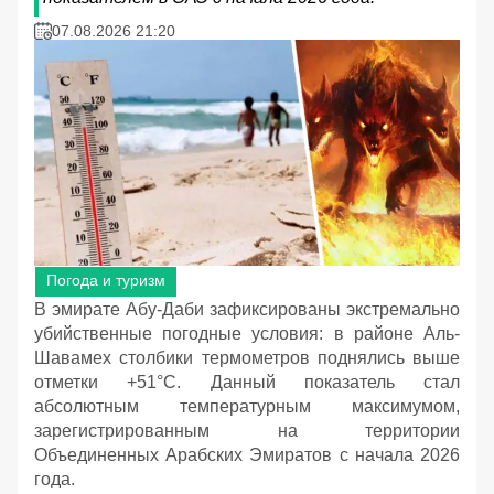
07.08.2026 21:20
Погода и туризм
В эмирате Абу-Даби зафиксированы экстремально
убийственные погодные условия: в районе Аль-
Шавамех столбики термометров поднялись выше
отметки +51°C. Данный показатель стал
абсолютным температурным максимумом,
зарегистрированным на территории
Объединенных Арабских Эмиратов с начала 2026
года.