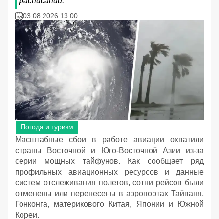
расписании.
03.08.2026 13:00
Погода и туризм
Масштабные сбои в работе авиации охватили
страны Восточной и Юго-Восточной Азии из-за
серии мощных тайфунов. Как сообщает ряд
профильных авиационных ресурсов и данные
систем отслеживания полетов, сотни рейсов были
отменены или перенесены в аэропортах Тайваня,
Гонконга, материкового Китая, Японии и Южной
Кореи.