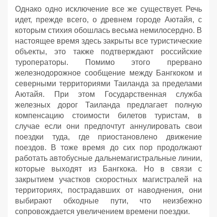
Однако одно исключение все же существует. Речь
идет, прежде всего, о древнем городе Аютайя, с
которым стихия обошлась весьма немилосердно. В
настоящее время здесь закрыты все туристические
объекты, это также подтверждают российские
туроператоры. Помимо этого прервано
железнодорожное сообщение между Бангкоком и
северными территориями Таиланда за пределами
Аютайя. При этом Государственная служба
железных дорог Таиланда предлагает полную
компенсацию стоимости билетов туристам, в
случае если они предпочтут аннулировать свои
поездки туда, где приостановлено движение
поездов. В тоже время до сих пор продолжают
работать автобусные дальнемагистральные линии,
которые выходят из Бангкока. Но в связи с
закрытием участков скоростных магистралей на
территориях, пострадавших от наводнения, они
выбирают обходные пути, что неизбежно
сопровождается увеличением времени поездки.