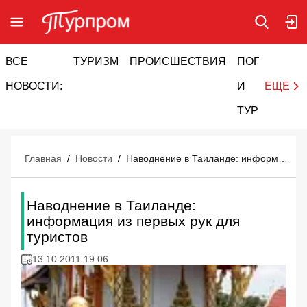
ВСЕ
ТУРИЗМ
ПРОИСШЕСТВИЯ
ПОГОДА
И
НОВОСТИ:
И
ЕЩЕ
ТУРИЗМ
Главная
/
Новости
/
Наводнение в Таиланде: информация из первых рук для туристов
Наводнение в Таиланде:
информация из первых рук для
туристов
13.10.2011 19:06