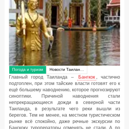
Погода и туризм
Новости Таиланда
Главный город Таиланда –
Бангкок
, частично
подтоплен, при этом тайские власти готовят его к
ещё большему наводнению, которое прогнозируют
синоптики. Причиной наводнения стали
непрекращающиеся дожди в северной части
Таиланда, в результате чего реки вышли из
берегов. Тем не менее, на местном туристическом
рынке всё спокойно, даже речные экскурсии по
Бангкоку туроператоры отменять не стали. А по