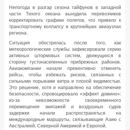
Непогода в разгар сезона тайфунов в западной
части Тихого океана вынудила перевозчиков
корректировать графики полетов, что привело к
транспортному коллапсу в крупнейших авиаузлах
региона.
Ситуация обострилась после того, как
метеорологические службы зафиксировали серию
активных штормовых систем, движущихся в
сторону густонаселенных прибрежных районов.
Авиакомпании начали превентивно отменять
рейсы, чтобы избежать рисков, связанных с
сильными порывами ветра и плохой видимостью.
Это решение, хотя и направлено на обеспечение
безопасности, спровоцировало «эффект домино»:
из-за невозможности своевременного
перемещения экипажей и воздушных судов
задержки начали распространяться на
международные маршруты, связывающие Азию с
Австралией, Северной Америкой и Европой.