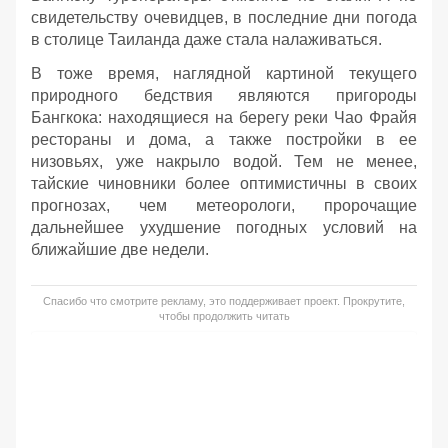
свидетельству очевидцев, в последние дни погода
в столице Таиланда даже стала налаживаться.
В тоже время, наглядной картиной текущего
природного бедствия являются пригороды
Бангкока: находящиеся на берегу реки Чао Фрайя
рестораны и дома, а также постройки в ее
низовьях, уже накрыло водой. Тем не менее,
тайские чиновники более оптимистичны в своих
прогнозах, чем метеорологи, пророчащие
дальнейшее ухудшение погодных условий на
ближайшие две недели.
Спасибо что смотрите рекламу, это поддерживает проект. Прокрутите,
чтобы продолжить читать