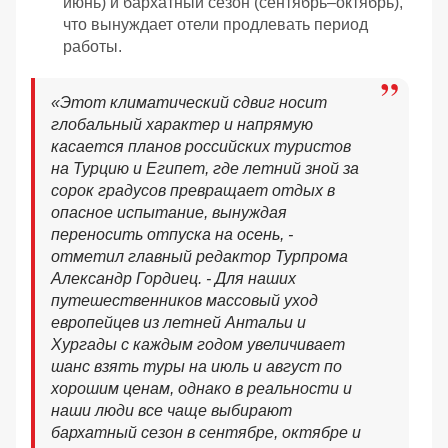
июнь) и бархатный сезон (сентябрь–октябрь),
что вынуждает отели продлевать период
работы.
«Этот климатический сдвиг носит
глобальный характер и напрямую
касается планов российских туристов
на Турцию и Египет, где летний зной за
сорок градусов превращает отдых в
опасное испытание, вынуждая
переносить отпуска на осень, -
отметил главный редактор Турпрома
Александр Гордиец. - Для наших
путешественников массовый уход
европейцев из летней Антальи и
Хургады с каждым годом увеличивает
шанс взять туры на июль и август по
хорошим ценам, однако в реальности и
наши люди все чаще выбирают
бархатный сезон в сентябре, октябре и