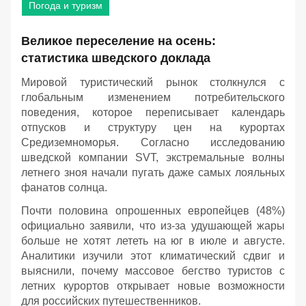
Погода и туризм
Великое переселение на осень:
статистика шведского доклада
Мировой туристический рынок столкнулся с
глобальным изменением потребительского
поведения, которое переписывает календарь
отпусков и структуру цен на курортах
Средиземноморья. Согласно исследованию
шведской компании SVT, экстремальные волны
летнего зноя начали пугать даже самых лояльных
фанатов солнца.
Почти половина опрошенных европейцев (48%)
официально заявили, что из-за удушающей жары
больше не хотят лететь на юг в июле и августе.
Аналитики изучили этот климатический сдвиг и
выяснили, почему массовое бегство туристов с
летних курортов открывает новые возможности
для российских путешественников.