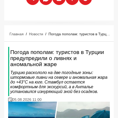
Главная
/
Новости
/
Погода пополам: туристов в Турции предупредили о ливнях и аномальной жаре
Погода пополам: туристов в Турции
предупредили о ливнях и
аномальной жаре
Турцию раскололо на две погодные зоны:
штормовые ливни на севере и аномальная жара
до +43°C на юге. Стамбул остается
комфортным для экскурсий, а в Анталье
установился изнуряющий зной без осадков.
05.08.2026 11:00