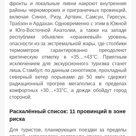
фронты и локальные ливни накроют внутренние
районы черноморских и приграничных провинций,
включая Синоп, Ризу, Артвин, Самсун, Гиресун,
Трабзон и Ардахан. Одновременно с этим в Южной
и Юго-Восточной Анатолии, а также на западе
республики объявлен «оранжевый» уровень
опасности из-за экстремальной жары, где столбики
термометров гарантированно преодолеют
критическую отметку в +35…+43°C. Приятным
исключением для экскурсионного туризма станет
лишь Стамбул: по данным синоптиков, прохладный
северный ветер порывами до 50 км/ч сдержит
радиационный прогрев мегаполиса в пределах
комфортных +30…+33°C, а дожди обойдут город
стороной.
Раскалённый список: 11 провинций в зоне
риска
Для туристов, планирующих поездки за пределы