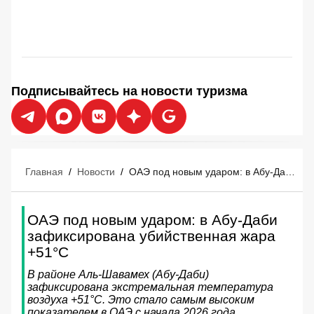
Подписывайтесь на новости туризма
Главная
/
Новости
/
ОАЭ под новым ударом: в Абу-Даби зафиксирована убийственная жара +51°C
ОАЭ под новым ударом: в Абу-Даби
зафиксирована убийственная жара
+51°C
В районе Аль-Шавамех (Абу-Даби)
зафиксирована экстремальная температура
воздуха +51°C. Это стало самым высоким
показателем в ОАЭ с начала 2026 года.