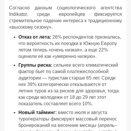
Согласно данным социологического агентства
Indikator, среди европейцев фиксируется
стремительное падение интереса к традиционному
«высокому сезону».
Отказ от лета:
26% респондентов признались,
что вероятность их поездки в Южную Европу
летом теперь «очень низкая», а еще 22%
оценили её как «умеренно низкую».
Группы риска:
сильнее всего климатический
фактор бьет по самой платежеспособной
аудитории — туристам старше 65 лет. Среди
них 39% категорически отказываются от
летних туров из-за рисков для здоровья, тогда
как среди молодежи от 18 до 29 лет этот
показатель составляет всего 10%.
Новый тайминг:
вместо июля и августа
туроператоры фиксируют массовый перенос
бронирований на весенние месяцы (апрель–