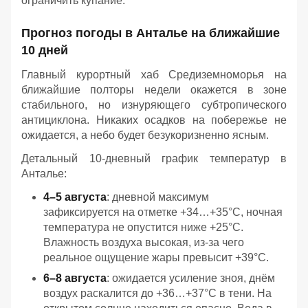
ограничить купание.
Прогноз погоды в Анталье на ближайшие
10 дней
Главный курортный хаб Средиземноморья на
ближайшие полторы недели окажется в зоне
стабильного, но изнуряющего субтропического
антициклона. Никаких осадков на побережье не
ожидается, а небо будет безукоризненно ясным.
Детальный 10-дневный график температур в
Анталье:
4–5 августа
: дневной максимум
зафиксируется на отметке +34…+35°C, ночная
температура не опустится ниже +25°C.
Влажность воздуха высокая, из-за чего
реальное ощущение жары превысит +39°C.
6–8 августа
: ожидается усиление зноя, днём
воздух раскалится до +36…+37°C в тени. На