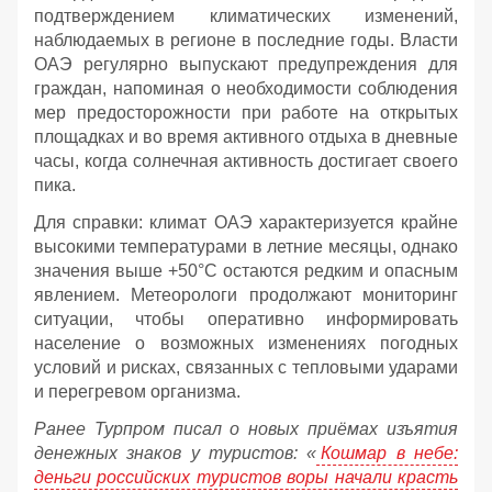
подтверждением климатических изменений,
наблюдаемых в регионе в последние годы. Власти
ОАЭ регулярно выпускают предупреждения для
граждан, напоминая о необходимости соблюдения
мер предосторожности при работе на открытых
площадках и во время активного отдыха в дневные
часы, когда солнечная активность достигает своего
пика.
Для справки: климат ОАЭ характеризуется крайне
высокими температурами в летние месяцы, однако
значения выше +50°C остаются редким и опасным
явлением. Метеорологи продолжают мониторинг
ситуации, чтобы оперативно информировать
население о возможных изменениях погодных
условий и рисках, связанных с тепловыми ударами
и перегревом организма.
Ранее Турпром писал о новых приёмах изъятия
денежных знаков у туристов:
«
Кошмар в небе:
деньги российских туристов воры начали красть