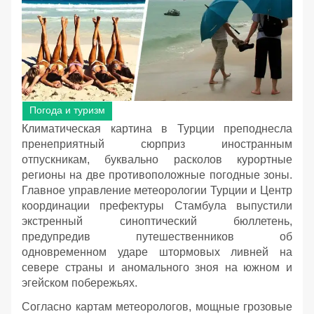
Погода и туризм
Климатическая картина в Турции преподнесла
пренеприятный сюрприз иностранным
отпускникам, буквально расколов курортные
регионы на две противоположные погодные зоны.
Главное управление метеорологии Турции и Центр
координации префектуры Стамбула выпустили
экстренный синоптический бюллетень,
предупредив путешественников об
одновременном ударе штормовых ливней на
севере страны и аномального зноя на южном и
эгейском побережьях.
Согласно картам метеорологов, мощные грозовые