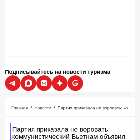
Подписывайтесь на новости туризма
Главная
/
Новости
/
Партия приказала не воровать: коммунистический Вьетнам объявил войну грабителям туристов
Партия приказала не воровать:
коммунистический Вьетнам объявил