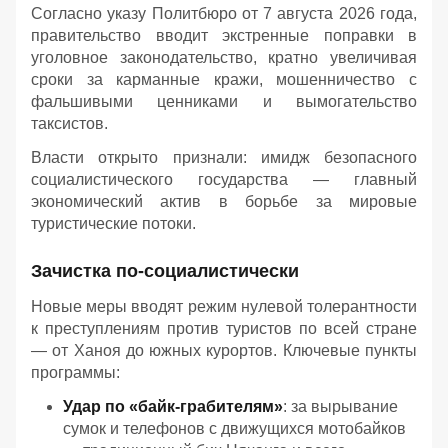
Согласно указу Политбюро от 7 августа 2026 года,
правительство вводит экстренные поправки в
уголовное законодательство, кратно увеличивая
сроки за карманные кражи, мошенничество с
фальшивыми ценниками и вымогательство
таксистов.
Власти открыто признали: имидж безопасного
социалистического государства — главный
экономический актив в борьбе за мировые
туристические потоки.
Зачистка по-социалистически
Новые меры вводят режим нулевой толерантности
к преступлениям против туристов по всей стране
— от Ханоя до южных курортов. Ключевые пункты
программы:
Удар по «байк-грабителям»
: за вырывание
сумок и телефонов с движущихся мотобайков