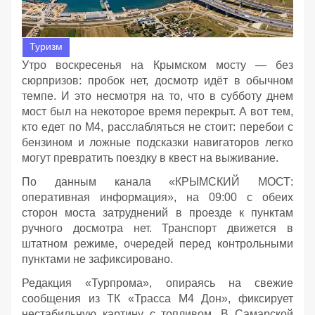
Туризм
Утро воскресенья на Крымском мосту — без
сюрпризов: пробок нет, досмотр идёт в обычном
темпе. И это несмотря на то, что в субботу днем
мост был на некоторое время перекрыт. А вот тем,
кто едет по М4, расслабляться не стоит: перебои с
бензином и ложные подсказки навигаторов легко
могут превратить поездку в квест на выживание.
По данным канала «КРЫМСКИЙ МОСТ:
оперативная информация», на 09:00 с обеих
сторон моста затруднений в проезде к пунктам
ручного досмотра нет. Транспорт движется в
штатном режиме, очередей перед контрольными
пунктами не зафиксировано.
Редакция «Турпрома», опираясь на свежие
сообщения из ТК «Трасса М4 Дон», фиксирует
нестабильную картину с топливом. В Самарской