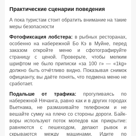
Практические сценарии поведения
А пока туристам стоит обратить внимание на такие
меры безопасности
Фотофиксация лобстера:
в рыбных ресторанах,
особенно на набережной Бо Кэ в Муйне, перед
заказом откройте меню и сфотографируйте
страницу с ценой. Проверьте, чтобы мелким
шрифтом не было приписки «за 100 г» — «1kg»
должно быть отчётливо видно. Показывая снимок
официанту, вы даёте понять, что подмена меню не
сработает.
Подальше от трафика:
прогуливаясь по
набережной Нячанга, равно как и в других городах
Вьетнама, не размахивайте телефоном и не
вешайте сумку на плечо со стороны дороги. Байк-
воры используют поток мопедов как прикрытие:
равняются с пешеходом, делают рывок и
скрываются между машинами. Идите по