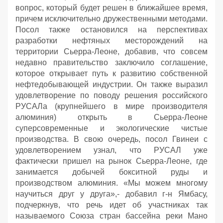
вопрос, который будет решен в ближайшее время,
причем исключительно дружественными методами.
Посол также остановился на перспективах
разработки нефтяных месторождений на
территории Сьерра-Леоне, добавив, что совсем
недавно правительство заключило соглашение,
которое открывает путь к развитию собственной
нефтедобывающей индустрии. Он также выразил
удовлетворение по поводу решения российского
РУСАЛа (крупнейшего в мире производителя
алюминия) открыть в Сьерра-Леоне
суперсовременные и экологические чистые
производства. В свою очередь, посол Гвинеи с
удовлетворением узнал, что РУСАЛ уже
фактически пришел на рынок Сьерра-Леоне, где
занимается добычей бокситной руды и
производством алюминия. «Мы можем многому
научиться друг у друга»,- добавил г-н Ямбасу,
подчеркнув, что речь идет об участниках так
называемого Союза стран бассейна реки Мано