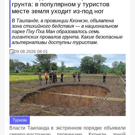
грунта: в популярном у туристов
месте земля уходит из-под ног
В Таиланде, в провинции Кхонкэн, объявлена
зона стихийного бедствия — в национальном
парке Пху Пха Ман образовалось семь
гигантских провалов грунта. Какие безопасные
альтернативы доступны туристам.
09.08.2026 08:01
Туризм
Власти Таиланда в экстренном порядке объявили
северо-восточную провинцию Кхонкэн зоной