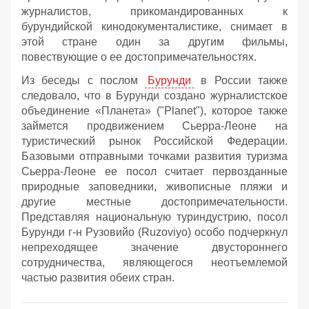
журналистов, прикомандированных к
бурундийской кинодокументалистике, снимает в
этой стране один за другим фильмы,
повествующие о ее достопримечательностях.
Из беседы с послом
Бурунди
в России также
следовало, что в Бурунди создано журналистское
объединение «Планета» ("Planet"), которое также
займется продвижением Сьерра-Леоне на
туристический рынок Российской Федерации.
Базовыми отправными точками развития туризма
Сьерра-Леоне ее посол считает первозданные
природные заповедники, живописные пляжи и
другие местные достопримечательности.
Представляя национальную туриндустрию, посол
Бурунди г-н Рузовийо (Ruzoviyo) особо подчеркнул
непреходящее значение двустороннего
сотрудничества, являющегося неотъемлемой
частью развития обеих стран.