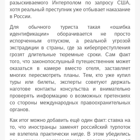
разыскиваемого Интерполом по запросу США,
хотя реальный преступник уже отбывает наказание
в России.
Для обычного туриста такая «ошибка
идентификации» оборачивается не просто
испорченным отпуском, а реальной угрозой
экстрадиции в страны, где за киберпреступления
грозят длительные тюремные сроки. Сам факт
того, что законопослушный путешественник может
оказаться в камере вместо отеля, заставляет
многих пересмотреть планы. Тем, кто уже купил
туры или билеты, эксперты советуют держать
наготове контакты консульства и внимательно
проверять информацию о возможных претензиях
со стороны международных правоохранительных
органов.
Как итог можно добавить ещё один факт: ставка на
то, что иностранцы заменят российский турпоток
не взлетела практически нигде. В этом убедились