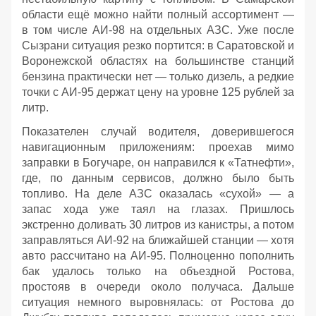
области ещё можно найти полный ассортимент —
в том числе АИ‑98 на отдельных АЗС. Уже после
Сызрани ситуация резко портится: в Саратовской и
Воронежской областях на большинстве станций
бензина практически нет — только дизель, а редкие
точки с АИ‑95 держат цену на уровне 125 рублей за
литр.
Показателен случай водителя, доверившегося
навигационным приложениям: проехав мимо
заправки в Богучаре, он направился к «Татнефти»,
где, по данным сервисов, должно было быть
топливо. На деле АЗС оказалась «сухой» — а
запас хода уже таял на глазах. Пришлось
экстренно доливать 30 литров из канистры, а потом
заправляться АИ‑92 на ближайшей станции — хотя
авто рассчитано на АИ‑95. Полноценно пополнить
бак удалось только на объездной Ростова,
простояв в очереди около получаса. Дальше
ситуация немного выровнялась: от Ростова до