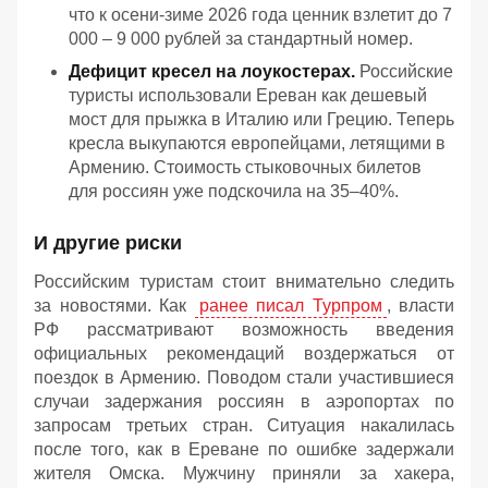
что к осени-зиме 2026 года ценник взлетит до 7
000 – 9 000 рублей за стандартный номер.
Дефицит кресел на лоукостерах.
Российские
туристы использовали Ереван как дешевый
мост для прыжка в Италию или Грецию. Теперь
кресла выкупаются европейцами, летящими в
Армению. Стоимость стыковочных билетов
для россиян уже подскочила на 35–40%.
И другие риски
Российским туристам стоит внимательно следить
за новостями. Как
ранее писал Турпром
, власти
РФ рассматривают возможность введения
официальных рекомендаций воздержаться от
поездок в Армению. Поводом стали участившиеся
случаи задержания россиян в аэропортах по
запросам третьих стран. Ситуация накалилась
после того, как в Ереване по ошибке задержали
жителя Омска. Мужчину приняли за хакера,