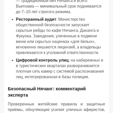
— традиционный бич Нячанга и всего
Вьетнама — минимальный срок поднимается
до 7–10 лет строгого режима.
Ресторанный аудит
: Министерство
общественной безопасности запускает
скрытые рейды по кафе Нячанга, Дананга и
Фукуока. Заведения, уличенные в подмене
меню или скрытых наценках «для белых»,
мгновенно лишаются лицензий, а владельцы
привлекаются к уголовной ответственности.
Цифровой контроль улиц
: на набережных и
в туристических кварталах разворачивается
плотная сеть камер с системой распознавания
лиц, интегрированная в базы полиции.
Безопасный Нячанг: комментарий
эксперта
Проверенные житейские правила и защитные
приёмы, обнуляющие усилия уличных аферистов,