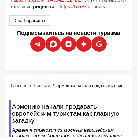
полезные
рецепты
-
https://t.me/zoj_news
.
Яна Вараксина
Подписывайтесь на новости туризма
Главная
/
Новости
/
Армению начали продавать европейским туристам как главную загадку
Армению начали продавать
европейским туристам как главную
загадку
Армения становится модным европейским
направлением: британцы и французы скупают