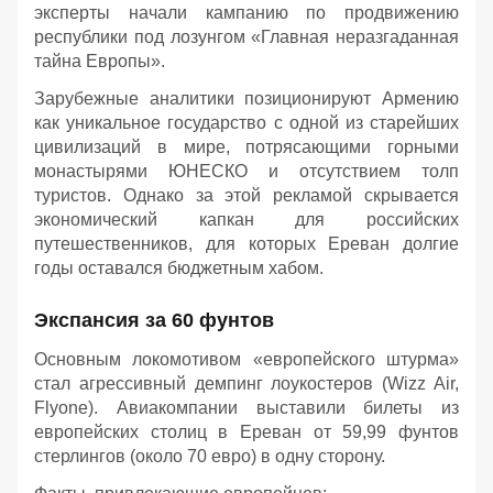
эксперты начали кампанию по продвижению
республики под лозунгом «Главная неразгаданная
тайна Европы».
Зарубежные аналитики позиционируют Армению
как уникальное государство с одной из старейших
цивилизаций в мире, потрясающими горными
монастырями ЮНЕСКО и отсутствием толп
туристов. Однако за этой рекламой скрывается
экономический капкан для российских
путешественников, для которых Ереван долгие
годы оставался бюджетным хабом.
Экспансия за 60 фунтов
Основным локомотивом «европейского штурма»
стал агрессивный демпинг лоукостеров (Wizz Air,
Flyone). Авиакомпании выставили билеты из
европейских столиц в Ереван от 59,99 фунтов
стерлингов (около 70 евро) в одну сторону.