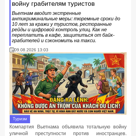
войну грабителям туристов
Вьетнам вводит экстренные
антикриминальные меры: тюремные сроки до
10 лет за кражи у туристов, ресторанные
рейды и цифровой контроль улиц. Как не
переплатить в кафе, защититься от байк-
грабителей и сэкономить на такси.
09.08.2026 13:03
Туризм
Компартия Вьетнама объявила тотальную войну
уличной преступности против иностранцев.