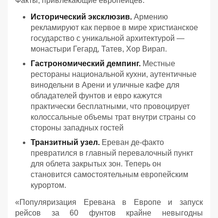
Факты, привлекающие европейцев:
Исторический эксклюзив.
Армению
рекламируют как первое в мире христианское
государство с уникальной архитектурой —
монастыри Гегард, Татев, Хор Вирап.
Гастрономический демпинг.
Местные
рестораны национальной кухни, аутентичные
винодельни в Арени и уличные кафе для
обладателей фунтов и евро кажутся
практически бесплатными, что провоцирует
колоссальные объемы трат внутри страны со
стороны западных гостей
Транзитный узел.
Ереван де-факто
превратился в главный перевалочный пункт
для облета закрытых зон. Теперь он
становится самостоятельным европейским
курортом.
«
Популяризация Еревана в Европе и запуск
рейсов за 60 фунтов крайне невыгодны