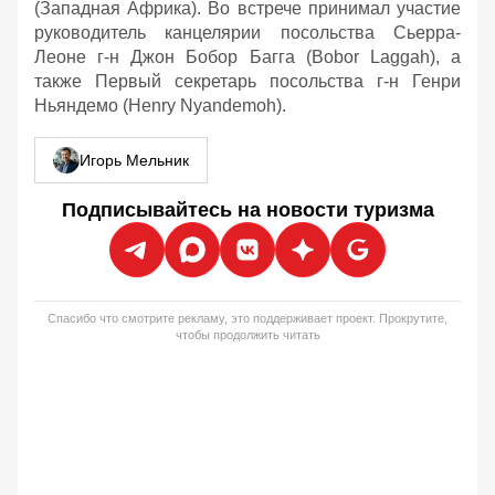
(Западная Африка). Во встрече принимал участие
руководитель канцелярии посольства Сьерра-
Леоне г-н Джон Бобор Багга (Bobor Laggah), а
также Первый секретарь посольства г-н Генри
Ньяндемо (Henry Nyandemoh).
Игорь Мельник
Подписывайтесь на новости туризма
Спасибо что смотрите рекламу, это поддерживает проект. Прокрутите,
чтобы продолжить читать