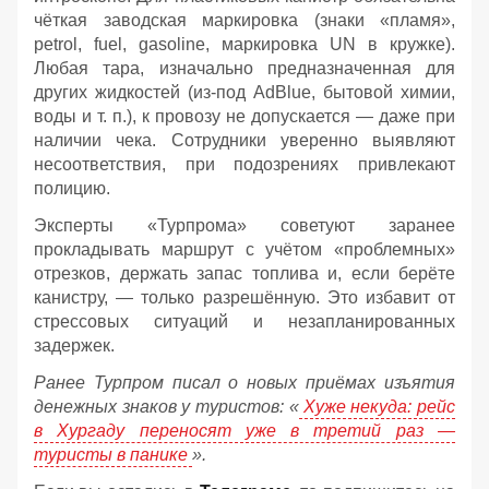
чёткая заводская маркировка (знаки «пламя»,
petrol, fuel, gasoline, маркировка UN в кружке).
Любая тара, изначально предназначенная для
других жидкостей (из‑под AdBlue, бытовой химии,
воды и т. п.), к провозу не допускается — даже при
наличии чека. Сотрудники уверенно выявляют
несоответствия, при подозрениях привлекают
полицию.
Эксперты «Турпрома» советуют заранее
прокладывать маршрут с учётом «проблемных»
отрезков, держать запас топлива и, если берёте
канистру, — только разрешённую. Это избавит от
стрессовых ситуаций и незапланированных
задержек.
Ранее Турпром писал о новых приёмах изъятия
денежных знаков у туристов:
«
Хуже некуда: рейс
в Хургаду переносят уже в третий раз —
туристы в панике
».