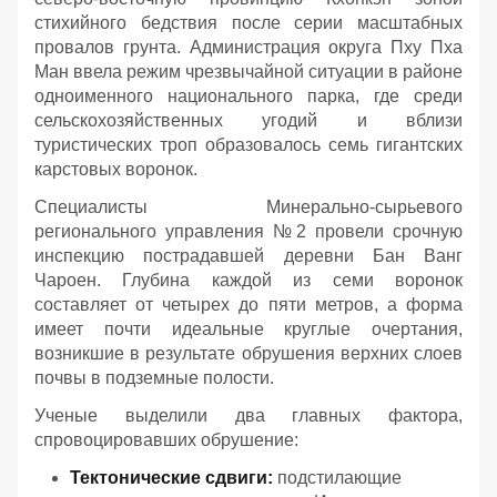
стихийного бедствия после серии масштабных
провалов грунта. Администрация округа Пху Пха
Ман ввела режим чрезвычайной ситуации в районе
одноименного национального парка, где среди
сельскохозяйственных угодий и вблизи
туристических троп образовалось семь гигантских
карстовых воронок.
Специалисты Минерально-сырьевого
регионального управления №2 провели срочную
инспекцию пострадавшей деревни Бан Ванг
Чароен. Глубина каждой из семи воронок
составляет от четырех до пяти метров, а форма
имеет почти идеальные круглые очертания,
возникшие в результате обрушения верхних слоев
почвы в подземные полости.
Ученые выделили два главных фактора,
спровоцировавших обрушение:
Тектонические сдвиги:
подстилающие