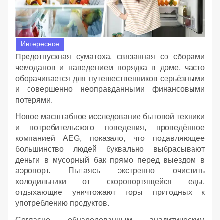
Интересное
Предотпускная суматоха, связанная со сборами
чемоданов и наведением порядка в доме, часто
оборачивается для путешественников серьёзными
и совершенно неоправданными финансовыми
потерями.
Новое масштабное исследование бытовой техники
и потребительского поведения, проведённое
компанией AEG, показало, что подавляющее
большинство людей буквально выбрасывают
деньги в мусорный бак прямо перед выездом в
аэропорт. Пытаясь экстренно очистить
холодильники от скоропортящейся еды,
отдыхающие уничтожают горы пригодных к
употреблению продуктов.
Согласно обнародованным аналитическим