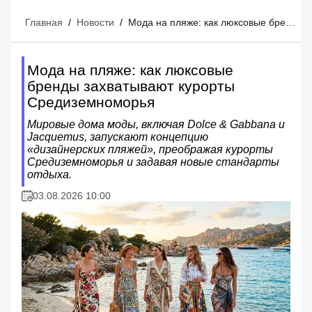
Главная
/
Новости
/
Мода на пляже: как люксовые бренды захватывают курорты Средиземноморья
Мода на пляже: как люксовые
бренды захватывают курорты
Средиземноморья
Мировые дома моды, включая Dolce & Gabbana и
Jacquemus, запускают концепцию
«дизайнерских пляжей», преображая курорты
Средиземноморья и задавая новые стандарты
отдыха.
03.08.2026 10:00