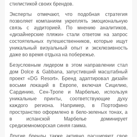
стилистикой своих брендов.
Эксперты отмечают, что подобная стратегия
позволяет компаниям укреплять эмоциональную
связь с аудиторией. По мнению аналитиков,
«дизайнерские пляжи» стали ответом на запрос
состоятельных путешественников, которые ищут
уникальный визуальный опыт и эксклюзивность
даже во время отдыха на побережье.
Безусловным лидером в этом направлении стал
дом Dolce & Gabbana, запустивший масштабный
проект «DG Resort». Бренд адаптировал дизайн
восьми локаций в Европе, включая Сицилию,
Сардинию, Сен-Тропе и Марбелью, используя
уникальные принты, соответствующие духу
каждого региона. Например, в Портофино
пространство оформлено в бело-зеленых тонах, а
в испанской Марбелье доминирует
средиземноморская синяя гамма.
Другие бренды также активно расширяют свое