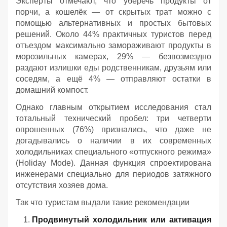
Эксперты отмечают, что уберечь продукты от
порчи, а кошелёк — от скрытых трат можно с
помощью альтернативных и простых бытовых
решений. Около 44% практичных туристов перед
отъездом максимально замораживают продукты в
морозильных камерах, 29% — безвозмездно
раздают излишки еды родственникам, друзьям или
соседям, а ещё 4% — отправляют остатки в
домашний компост.
Однако главным открытием исследования стал
тотальный технический пробел: три четверти
опрошенных (76%) признались, что даже не
догадывались о наличии в их современных
холодильниках специального «отпускного режима»
(Holiday Mode). Данная функция спроектирована
инженерами специально для периодов затяжного
отсутствия хозяев дома.
Так что туристам выдали такие рекомендации
Продвинутый холодильник или активация