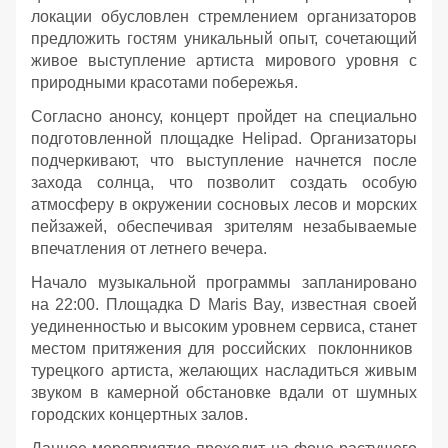
локации обусловлен стремлением организаторов
предложить гостям уникальный опыт, сочетающий
живое выступление артиста мирового уровня с
природными красотами побережья.
Согласно анонсу, концерт пройдет на специально
подготовленной площадке Helipad. Организаторы
подчеркивают, что выступление начнется после
захода солнца, что позволит создать особую
атмосферу в окружении сосновых лесов и морских
пейзажей, обеспечивая зрителям незабываемые
впечатления от летнего вечера.
Начало музыкальной программы запланировано
на 22:00. Площадка D Maris Bay, известная своей
уединенностью и высоким уровнем сервиса, станет
местом притяжения для российских поклонников
турецкого артиста, желающих насладиться живым
звуком в камерной обстановке вдали от шумных
городских концертных залов.