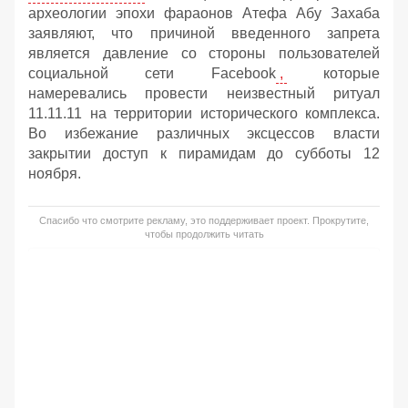
археологии эпохи фараонов Атефа Абу Захаба
заявляют, что причиной введенного запрета
является давление со стороны пользователей
социальной сети Facebook
,
которые
намеревались провести неизвестный ритуал
11.11.11 на территории исторического комплекса.
Во избежание различных эксцессов власти
закрытии доступ к пирамидам до субботы 12
ноября.
Спасибо что смотрите рекламу, это поддерживает проект. Прокрутите,
чтобы продолжить читать