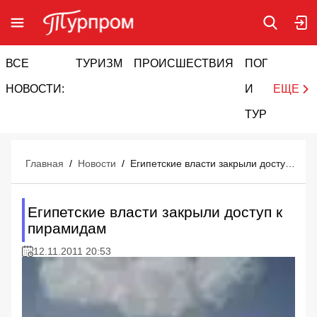
ВСЕ
ТУРИЗМ
ПРОИСШЕСТВИЯ
ПОГОДА
И
НОВОСТИ:
И
ЕЩЕ
ТУРИЗМ
Главная
/
Новости
/
Египетские власти закрыли доступ к пирамидам
Египетские власти закрыли доступ к
пирамидам
12.11.2011 20:53