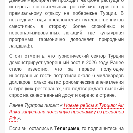
Данное мероприятие проходит на фоне растущего
интереса состоятельных российских туристов к
премиальному отдыху на побережье Турции. В
последние годы предпочтения путешественников
сместились в сторону более спокойных и
персонализированных локаций, где культурная
программа гармонично дополняет природный
ландшафт.
Стоит отметить, что туристический сектор Турции
демонстрирует уверенный рост в 2026 году. Ранее
стало известно, что за первое полугодие
иностранные гости потратили около 6 миллиардов
долларов только на гастрономические впечатления
в турецких ресторанах, что подтверждает высокий
спрос на качественный досуг и сервис в стране.
Ранее Турпром писал: «
Новые рейсы в Турцию: Air
Anka запустила полетную программу из регионов
РФ
».
Если вы остались в
Телеграме
, то подпишитесь на