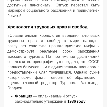
доступные пансионаты. Отпуск перестал быть
маркером социального расслоения и привилегией
богачей.
Хронология трудовых прав и свобод
«Сравнительная хронология введения ключевых
трудовых прав и свобод в мире наглядно
разрушает советские пропагандистские мифы и
демонстрирует реальные сроки зарождения
массового туризма. На протяжении десятилетий
советская историография утверждала, что СССР
являлся безусловным и единственным пионером в
предоставлении благ трудящимся. Однако сухие
исторические факты говорят об обратном», -
оценил главный редактор Турпрома Александр
Гордиец.
Франция
— оплачиваемый отпуск
законодательно утвержден в
1936 году
.