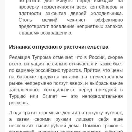
потратить две минуты перед выездом на
проверку герметичности всех контейнеров и
плотности закрытия дверей холодильника.
Столь мелкий чек-лист эффективно
предотвратит появление неприятных запахов
к вашему возвращению.
Изнанка отпускного расточительства
Редакция Тупрома отмечает, что в России, скорее
всего, ситуация не сильно отличается и также бьёт
по карману российских туристов. Притом, что цены
на базовые продукты питания на отечественном
рынке непрерывно ползут вверх, и выбрасывание
заполненного холодильника перед поездкой в
Турцию или Египет — это непозволительная
роскошь.
Люди тратят огромные деньги на покупку путёвок,
а затем своими руками лишают себя ещё
нескольких тысяч рублей дома. Помимо трюков с