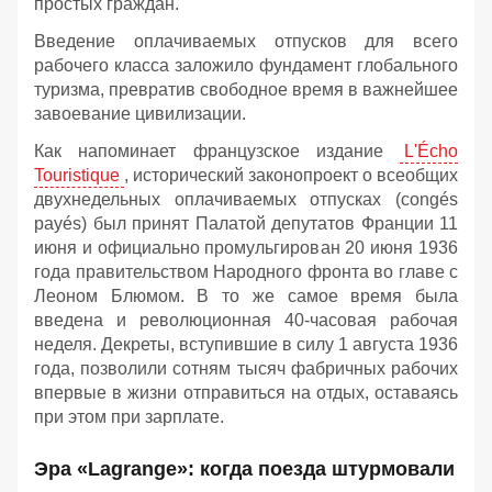
простых граждан.
Введение оплачиваемых отпусков для всего
рабочего класса заложило фундамент глобального
туризма, превратив свободное время в важнейшее
завоевание цивилизации.
Как напоминает французское издание
L'Écho
Touristique
, исторический законопроект о всеобщих
двухнедельных оплачиваемых отпусках (congés
payés) был принят Палатой депутатов Франции 11
июня и официально промульгирован 20 июня 1936
года правительством Народного фронта во главе с
Леоном Блюмом. В то же самое время была
введена и революционная 40-часовая рабочая
неделя. Декреты, вступившие в силу 1 августа 1936
года, позволили сотням тысяч фабричных рабочих
впервые в жизни отправиться на отдых, оставаясь
при этом при зарплате.
Эра «Lagrange»: когда поезда штурмовали