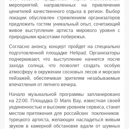
мероприятий, направленных на привлечение
ценителей качественного отдыха в регион. Выбор
локации обусловлен стремлением организаторов
предложить гостям уникальный опыт, сочетающий
живое выступление артиста мирового уровня с
природными красотами побережья.
Согласно анонсу, концерт пройдет на специально
подготовленной площадке Helipad. Организаторы
подчеркивают, что выступление начнется после
захода солнца, что позволит создать особую
атмосферу в окружении сосновых лесов и морских
пейзажей, обеспечивая зрителям незабываемые
впечатления от летнего вечера.
Начало музыкальной программы запланировано
на 22:00. Площадка D Maris Bay, известная своей
уединенностью и высоким уровнем сервиса, станет
местом притяжения для российских поклонников
турецкого артиста, желающих насладиться живым
звуком в камерной обстановке вдали от шумных