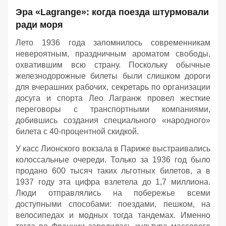
Эра «Lagrange»: когда поезда штурмовали
ради моря
Лето 1936 года запомнилось современникам
невероятным, праздничным ароматом свободы,
охватившим всю страну. Поскольку обычные
железнодорожные билеты были слишком дороги
для вчерашних рабочих, секретарь по организации
досуга и спорта Лео Лагранж провел жесткие
переговоры с транспортными компаниями,
добившись создания специального «народного»
билета с 40-процентной скидкой.
У касс Лионского вокзала в Париже выстраивались
колоссальные очереди. Только за 1936 год было
продано 600 тысяч таких льготных билетов, а в
1937 году эта цифра взлетела до 1,7 миллиона.
Люди отправлялись на побережье всеми
доступными способами: поездами, пешком, на
велосипедах и модных тогда тандемах. Именно