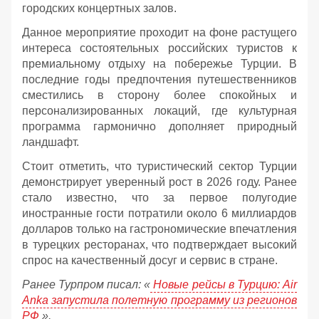
городских концертных залов.
Данное мероприятие проходит на фоне растущего
интереса состоятельных российских туристов к
премиальному отдыху на побережье Турции. В
последние годы предпочтения путешественников
сместились в сторону более спокойных и
персонализированных локаций, где культурная
программа гармонично дополняет природный
ландшафт.
Стоит отметить, что туристический сектор Турции
демонстрирует уверенный рост в 2026 году. Ранее
стало известно, что за первое полугодие
иностранные гости потратили около 6 миллиардов
долларов только на гастрономические впечатления
в турецких ресторанах, что подтверждает высокий
спрос на качественный досуг и сервис в стране.
Ранее Турпром писал: «
Новые рейсы в Турцию: Air
Anka запустила полетную программу из регионов
РФ
».