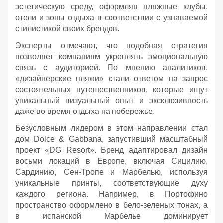
эстетическую среду, оформляя пляжные клубы,
отели и зоны отдыха в соответствии с узнаваемой
стилистикой своих брендов.
Эксперты отмечают, что подобная стратегия
позволяет компаниям укреплять эмоциональную
связь с аудиторией. По мнению аналитиков,
«дизайнерские пляжи» стали ответом на запрос
состоятельных путешественников, которые ищут
уникальный визуальный опыт и эксклюзивность
даже во время отдыха на побережье.
Безусловным лидером в этом направлении стал
дом Dolce & Gabbana, запустивший масштабный
проект «DG Resort». Бренд адаптировал дизайн
восьми локаций в Европе, включая Сицилию,
Сардинию, Сен-Тропе и Марбелью, используя
уникальные принты, соответствующие духу
каждого региона. Например, в Портофино
пространство оформлено в бело-зеленых тонах, а
в испанской Марбелье доминирует