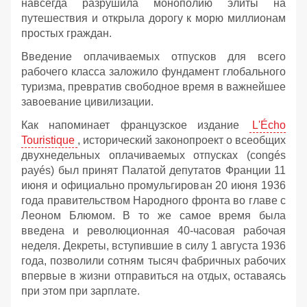
навсегда разрушила монополию элиты на
путешествия и открыла дорогу к морю миллионам
простых граждан.
Введение оплачиваемых отпусков для всего
рабочего класса заложило фундамент глобального
туризма, превратив свободное время в важнейшее
завоевание цивилизации.
Как напоминает французское издание
L'Écho
Touristique
, исторический законопроект о всеобщих
двухнедельных оплачиваемых отпусках (congés
payés) был принят Палатой депутатов Франции 11
июня и официально промульгирован 20 июня 1936
года правительством Народного фронта во главе с
Леоном Блюмом. В то же самое время была
введена и революционная 40-часовая рабочая
неделя. Декреты, вступившие в силу 1 августа 1936
года, позволили сотням тысяч фабричных рабочих
впервые в жизни отправиться на отдых, оставаясь
при этом при зарплате.