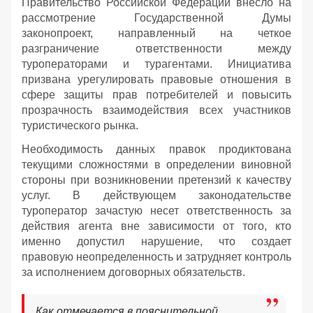
Правительство Российской Федерации внесло на
рассмотрение Государственной Думы
законопроект, направленный на четкое
разграничение ответственности между
туроператорами и турагентами. Инициатива
призвана урегулировать правовые отношения в
сфере защиты прав потребителей и повысить
прозрачность взаимодействия всех участников
туристического рынка.
Необходимость данных правок продиктована
текущими сложностями в определении виновной
стороны при возникновении претензий к качеству
услуг. В действующем законодательстве
туроператор зачастую несет ответственность за
действия агента вне зависимости от того, кто
именно допустил нарушение, что создает
правовую неопределенность и затрудняет контроль
за исполнением договорных обязательств.
Как отмечается в пояснительной