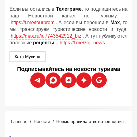
Если вы остались в
Телеграме
, то подпишитесь на
наш Новостной канал по туризму -
https://t.me/tourprom
. А если вы перешли в
Мах
, то
мы транслируем туристические новости и туда:
https://max.ru/id7743542912_biz
. А тут публикуются
полезные
рецепты
-
https://t.me/zoj_news
.
Катя Мусина
Подписывайтесь на новости туризма
Главная
/
Новости
/
Новые правила ответственности туроператоров и турагентов: что изменится