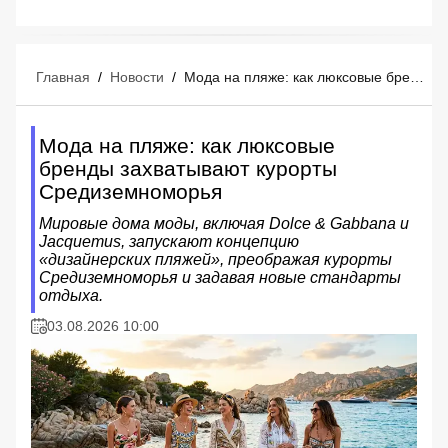
Главная
/
Новости
/
Мода на пляже: как люксовые бренды захватывают курорты Средиземноморья
Мода на пляже: как люксовые
бренды захватывают курорты
Средиземноморья
Мировые дома моды, включая Dolce & Gabbana и
Jacquemus, запускают концепцию
«дизайнерских пляжей», преображая курорты
Средиземноморья и задавая новые стандарты
отдыха.
03.08.2026 10:00