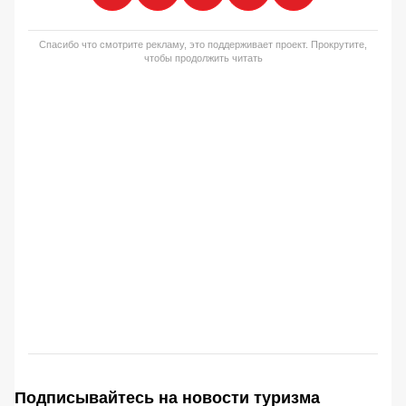
Спасибо что смотрите рекламу, это поддерживает проект. Прокрутите,
чтобы продолжить читать
Подписывайтесь на новости туризма