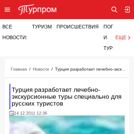
ВСЕ
ТУРИЗМ
ПРОИСШЕСТВИЯ
ПОГОДА
И
НОВОСТИ:
И
ЕЩЕ
ТУРИЗМ
Главная
/
Новости
/
Турция разработает лечебно-экскурсионные туры специально для русских туристов
Турция разработает лечебно-
экскурсионные туры специально для
русских туристов
14.12.2011 12:36