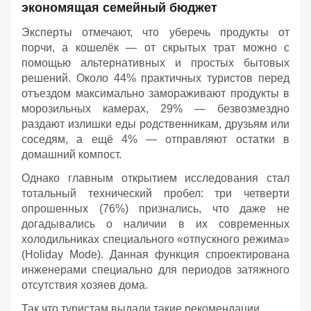
экономящая семейный бюджет
Эксперты отмечают, что уберечь продукты от
порчи, а кошелёк — от скрытых трат можно с
помощью альтернативных и простых бытовых
решений. Около 44% практичных туристов перед
отъездом максимально замораживают продукты в
морозильных камерах, 29% — безвозмездно
раздают излишки еды родственникам, друзьям или
соседям, а ещё 4% — отправляют остатки в
домашний компост.
Однако главным открытием исследования стал
тотальный технический пробел: три четверти
опрошенных (76%) признались, что даже не
догадывались о наличии в их современных
холодильниках специального «отпускного режима»
(Holiday Mode). Данная функция спроектирована
инженерами специально для периодов затяжного
отсутствия хозяев дома.
Так что туристам выдали такие рекомендации