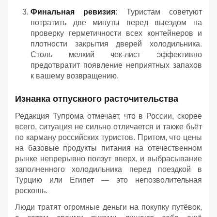
Финальная ревизия
: Туристам советуют
потратить две минуты перед выездом на
проверку герметичности всех контейнеров и
плотности закрытия дверей холодильника.
Столь мелкий чек-лист эффективно
предотвратит появление неприятных запахов
к вашему возвращению.
Изнанка отпускного расточительства
Редакция Тупрома отмечает, что в России, скорее
всего, ситуация не сильно отличается и также бьёт
по карману российских туристов. Притом, что цены
на базовые продукты питания на отечественном
рынке непрерывно ползут вверх, и выбрасывание
заполненного холодильника перед поездкой в
Турцию или Египет — это непозволительная
роскошь.
Люди тратят огромные деньги на покупку путёвок,