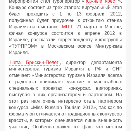
мероприятия стал туроператор «
Южный Крест
».
Конкурс состоит из трех этапов: виртуальный этап
будет проходить с 1 по 13 февраля 2012,
полуфинал будет приурочен к открытию стенда
Израиля на выставке
MITT
21 марта в Москве,
финал конкурса состоится в апреле 2012 в
Израиле, рассказали корреспонденту инфогруппы
«ТУРПРОМ» в Московском офисе Минтуризма
Израиля.
Нета Брискин-Пелег
, директор департамента
министерства туризма Израиля в РФ и СНГ
отмечает: «Министерство туризма Израиля всегда
с радостью принимает участие в масштабных
специальных проектах, конкурсах, викторинах,
выступая в них организатором и партнером. На
этот раз нам очень интересно стать партнером
конкурса «Miss Russian Tourism 2012», так как по
формату он отличается от традиционных конкурсов
красоты, в которых оценивается лишь внешность
участниц. Особенно важен тот факт, что местом