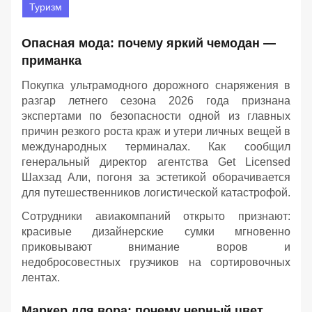
Туризм
Опасная мода: почему яркий чемодан —
приманка
Покупка ультрамодного дорожного снаряжения в
разгар летнего сезона 2026 года признана
экспертами по безопасности одной из главных
причин резкого роста краж и утери личных вещей в
международных терминалах. Как сообщил
генеральный директор агентства Get Licensed
Шахзад Али, погоня за эстетикой оборачивается
для путешественников логистической катастрофой.
Сотрудники авиакомпаний открыто признают:
красивые дизайнерские сумки мгновенно
приковывают внимание воров и
недобросовестных грузчиков на сортировочных
лентах.
Маркер для вора: почему черный цвет