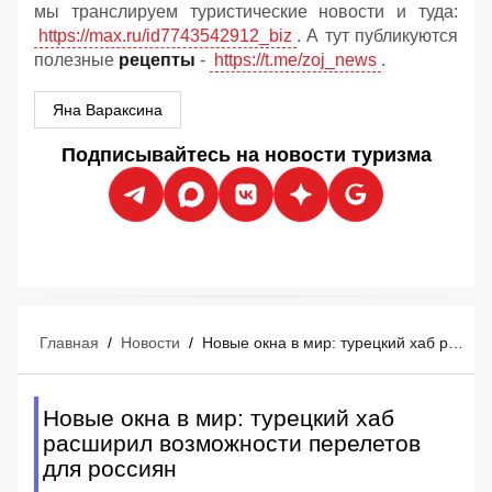
мы транслируем туристические новости и туда:
https://max.ru/id7743542912_biz
. А тут публикуются
полезные
рецепты
-
https://t.me/zoj_news
.
Яна Вараксина
Подписывайтесь на новости туризма
Главная
/
Новости
/
Новые окна в мир: турецкий хаб расширил возможности перелетов для россиян
Новые окна в мир: турецкий хаб
расширил возможности перелетов
для россиян