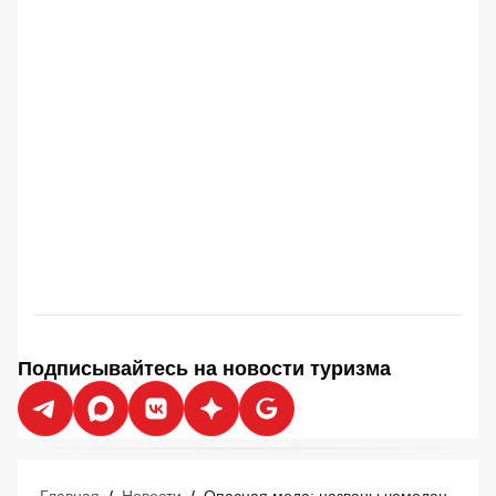
Подписывайтесь на новости туризма
Главная
/
Новости
/
Опасная мода: названы чемоданы, которые гарантируют потерю багажа в аэропорту