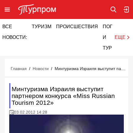
ВСЕ
ТУРИЗМ
ПРОИСШЕСТВИЯ
ПОГОДА
И
НОВОСТИ:
И
ЕЩЕ
ТУРИЗМ
Главная
/
Новости
/
Минтуризма Израиля выступит партнером конкурса «Miss Russian Tourism 2012»
Минтуризма Израиля выступит
партнером конкурса «Miss Russian
Tourism 2012»
03.02.2012 14:28