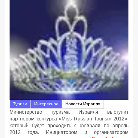
Туризм
Интересное
Новости Израиля
Министерство туризма Израиля выступит
партнером конкурса «Miss Russian Tourism 2012»,
который будет проходить с февраля по апрель
2012 года. Инициатором и организатором