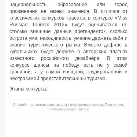
национальность, образование или город
проживания не имеют значения. В отличие от
классических конкурсов красоты, в конкурсе «Miss
Russian Tourism 2012» будут оцениваться не
столько внешние данные претенденток, сколько
острота ума, находчивость, умение держать себя и
знание туристического рынка. Вместо дефиле в
купальниках будет дефиле в авторских платьях
известного российского дизайнера. В этом
конкурсе шансы на победу есть не у самой
красивой, а у самой изящной, эрудированной и
неотразимой представительницы туризма.
Этапы конкурса:
Спасибо что смотрите рекламу, это поддерживает проект. Прокрутите,
чтобы продолжить читать