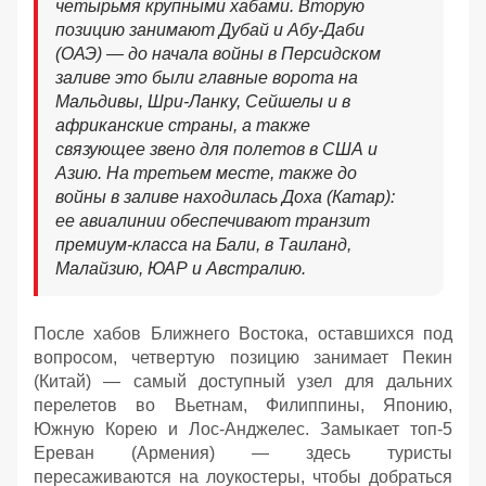
четырьмя крупными хабами. Вторую
позицию занимают Дубай и Абу-Даби
(ОАЭ) — до начала войны в Персидском
заливе это были главные ворота на
Мальдивы, Шри-Ланку, Сейшелы и в
африканские страны, а также
связующее звено для полетов в США и
Азию. На третьем месте, также до
войны в заливе находилась Доха (Катар):
ее авиалинии обеспечивают транзит
премиум-класса на Бали, в Таиланд,
Малайзию, ЮАР и Австралию.
После хабов Ближнего Востока, оставшихся под
вопросом, четвертую позицию занимает Пекин
(Китай) — самый доступный узел для дальних
перелетов во Вьетнам, Филиппины, Японию,
Южную Корею и Лос-Анджелес. Замыкает топ-5
Ереван (Армения) — здесь туристы
пересаживаются на лоукостеры, чтобы добраться