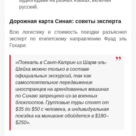
аудиогидами на разных языках, включая
русский.
Дорожная карта Синая: советы эксперта
Всю логистику и стоимость поездки разъяснил
эксперт по египетскому направлению Фуад эль
Гохари:
«
Поехать в Сант-Катрин из Шарм-эль-
Шейха можно только в составе
официальных экскурсий, так как
самостоятельное передвижение
иностранцев на арендованных машинах
по Синаю запрещено из-за военных
блокпостов. Групповые туры стоят от
$35 до $50 с человека, а индивидуальная
поездка на минивэне обойдется в $180–
$250
»
.