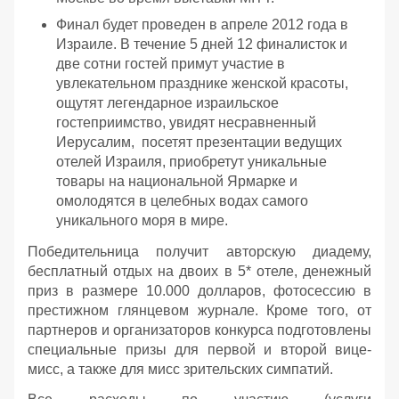
Финал будет проведен в апреле 2012 года в
Израиле. В течение 5 дней 12 финалисток и
две сотни гостей примут участие в
увлекательном празднике женской красоты,
ощутят легендарное израильское
гостеприимство, увидят несравненный
Иерусалим, посетят презентации ведущих
отелей Израиля, приобретут уникальные
товары на национальной Ярмарке и
омолодятся в целебных водах самого
уникального моря в мире.
Победительница получит авторскую диадему,
бесплатный отдых на двоих в 5* отеле, денежный
приз в размере 10.000 долларов, фотосессию в
престижном глянцевом журнале. Кроме того, от
партнеров и организаторов конкурса подготовлены
специальные призы для первой и второй вице-
мисс, а также для мисс зрительских симпатий.