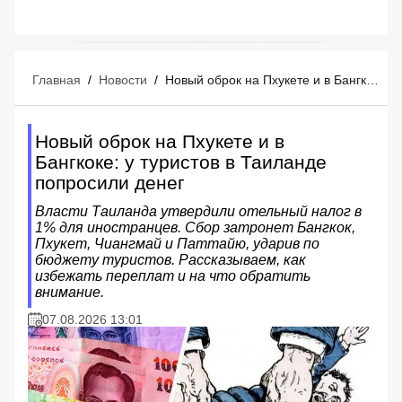
Главная
/
Новости
/
Новый оброк на Пхукете и в Бангкоке: у туристов в Таиланде попросили денег
Новый оброк на Пхукете и в
Бангкоке: у туристов в Таиланде
попросили денег
Власти Таиланда утвердили отельный налог в
1% для иностранцев. Сбор затронет Бангкок,
Пхукет, Чиангмай и Паттайю, ударив по
бюджету туристов. Рассказываем, как
избежать переплат и на что обратить
внимание.
07.08.2026 13:01