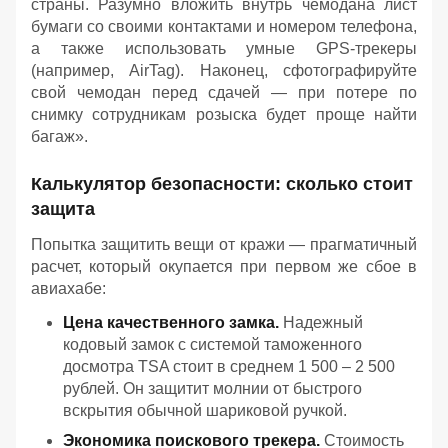
страны. Разумно вложить внутрь чемодана лист
бумаги со своими контактами и номером телефона,
а также использовать умные GPS-трекеры
(например, AirTag). Наконец, сфотографируйте
свой чемодан перед сдачей — при потере по
снимку сотрудникам розыска будет проще найти
багаж».
Калькулятор безопасности: сколько стоит
защита
Попытка защитить вещи от кражи — прагматичный
расчет, который окупается при первом же сбое в
авиахабе:
Цена качественного замка.
Надежный
кодовый замок с системой таможенного
досмотра TSA стоит в среднем 1 500 – 2 500
рублей. Он защитит молнии от быстрого
вскрытия обычной шариковой ручкой.
Экономика поискового трекера.
Стоимость