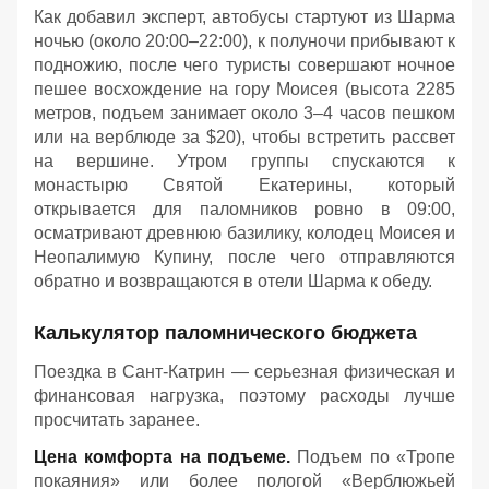
Как добавил эксперт, автобусы стартуют из Шарма
ночью (около 20:00–22:00), к полуночи прибывают к
подножию, после чего туристы совершают ночное
пешее восхождение на гору Моисея (высота 2285
метров, подъем занимает около 3–4 часов пешком
или на верблюде за $20), чтобы встретить рассвет
на вершине. Утром группы спускаются к
монастырю Святой Екатерины, который
открывается для паломников ровно в 09:00,
осматривают древнюю базилику, колодец Моисея и
Неопалимую Купину, после чего отправляются
обратно и возвращаются в отели Шарма к обеду
.
Калькулятор паломнического бюджета
Поездка в Сант-Катрин — серьезная физическая и
финансовая нагрузка, поэтому расходы лучше
просчитать заранее.
Цена комфорта на подъеме.
Подъем по «Тропе
покаяния» или более пологой «Верблюжьей