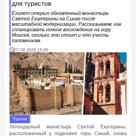
для туристов
Египет открыл обновленный монастырь
Святой Екатерины на Синае после
масштабной модернизации. Рассказываем, как
спланировать ночное восхождение на гору
Моисея, сколько это стоит и что учесть
паломникам.
07.08.2026 15:00
Туризм
Легендарный монастырь Святой Екатерины,
расположенный у подножия горы Синай, снова