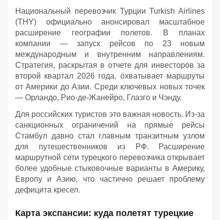
Национальный перевозчик Турции Turkish Airlines
(THY) официально анонсировал масштабное
расширение географии полетов. В планах
компании — запуск рейсов по 23 новым
международным и внутренним направлениям.
Стратегия, раскрытая в отчете для инвесторов за
второй квартал 2026 года, охватывает маршруты
от Америки до Азии. Среди ключевых новых точек
— Орландо, Рио-де-Жанейро, Глазго и Чэнду.
Для российских туристов это важная новость. Из-за
санкционных ограничений на прямые рейсы
Стамбул давно стал главным транзитным узлом
для путешественников из РФ. Расширение
маршрутной сети турецкого перевозчика открывает
более удобные стыковочные варианты в Америку,
Европу и Азию, что частично решает проблему
дефицита кресел.
Карта экспансии: куда полетят турецкие