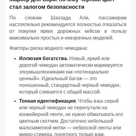
стал залогом безопасности
По словам Шахзада Али, пассажирам
настоятельно рекомендуется полностью отказаться
от покупки ярких дорожных кейсов в пользу
максимально простых и невзрачных моделей.
Факторы риска модного чемодана:
Иллюзия богатства.
Новый, яркий или
дорогой чемодан автоматически маркируется
злоумышленниками как «потенциально
ценный». Идеальный багаж — это
поношенный, стандартный черный чемодан,
который сливается с общей массой.
Тонкая идентификация.
Чтобы ваш серый
или черный чемодан не перепутали на
конвейерной ленте, не нужно обматывать его
цветным скотчем. Достаточно небольшой
малозаметной метки — неброской ленты или
микро-стикера, понятного только вам.