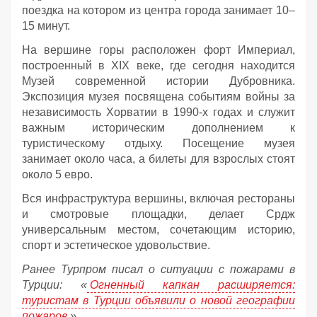
поездка на котором из центра города занимает 10–
15 минут.
На вершине горы расположен форт Империал,
построенный в XIX веке, где сегодня находится
Музей современной истории Дубровника.
Экспозиция музея посвящена событиям войны за
независимость Хорватии в 1990-х годах и служит
важным историческим дополнением к
туристическому отдыху. Посещение музея
занимает около часа, а билеты для взрослых стоят
около 5 евро.
Вся инфраструктура вершины, включая рестораны
и смотровые площадки, делает Срдж
универсальным местом, сочетающим историю,
спорт и эстетическое удовольствие.
Ранее Турпром писал о ситуации с пожарами в
Турции: «
Огненный капкан расширяется:
туристам в Турции объявили о новой географии
пожаров
».