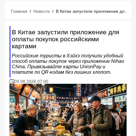
Главная
/
Новости
/
В Китае запустили приложение для оплаты покупок российскими картами
В Китае запустили приложение для
оплаты покупок российскими
картами
Российские туристы в Хэйхэ получили удобный
способ оплаты покупок через приложение Nihao
China. Привязывайте карты UnionPay и
платите по QR-кодам без лишних хлопот.
09.08.2026 07:00