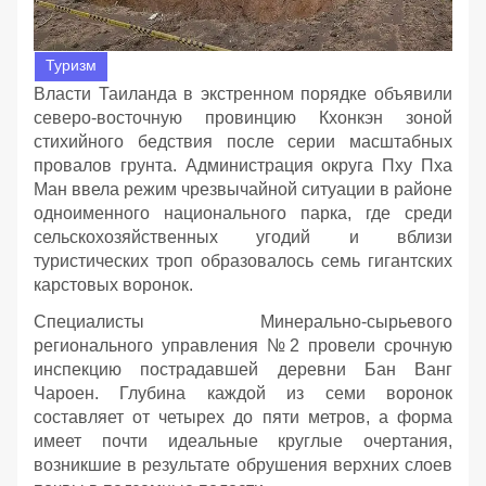
Туризм
Власти Таиланда в экстренном порядке объявили
северо-восточную провинцию Кхонкэн зоной
стихийного бедствия после серии масштабных
провалов грунта. Администрация округа Пху Пха
Ман ввела режим чрезвычайной ситуации в районе
одноименного национального парка, где среди
сельскохозяйственных угодий и вблизи
туристических троп образовалось семь гигантских
карстовых воронок.
Специалисты Минерально-сырьевого
регионального управления №2 провели срочную
инспекцию пострадавшей деревни Бан Ванг
Чароен. Глубина каждой из семи воронок
составляет от четырех до пяти метров, а форма
имеет почти идеальные круглые очертания,
возникшие в результате обрушения верхних слоев