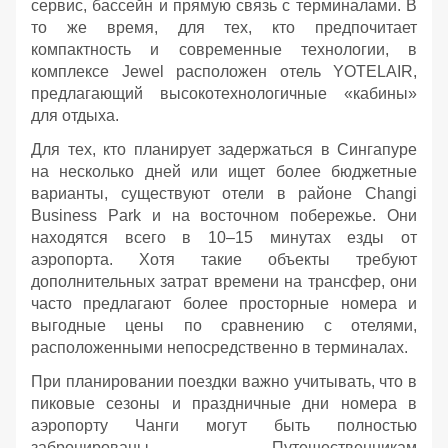
сервис, бассейн и прямую связь с терминалами. В
то же время, для тех, кто предпочитает
компактность и современные технологии, в
комплексе Jewel расположен отель YOTELAIR,
предлагающий высокотехнологичные «кабины»
для отдыха.
Для тех, кто планирует задержаться в Сингапуре
на несколько дней или ищет более бюджетные
варианты, существуют отели в районе Changi
Business Park и на восточном побережье. Они
находятся всего в 10–15 минутах езды от
аэропорта. Хотя такие объекты требуют
дополнительных затрат времени на трансфер, они
часто предлагают более просторные номера и
выгодные цены по сравнению с отелями,
расположенными непосредственно в терминалах.
При планировании поездки важно учитывать, что в
пиковые сезоны и праздничные дни номера в
аэропорту Чанги могут быть полностью
забронированы. Путешественникам