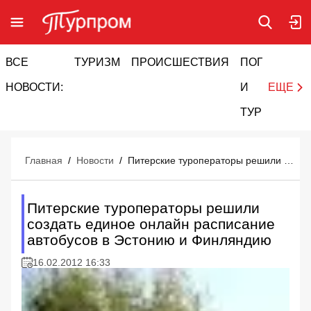
ВСЕ
ТУРИЗМ
ПРОИСШЕСТВИЯ
ПОГОДА
И
НОВОСТИ:
И
ЕЩЕ
ТУРИЗМ
Главная
/
Новости
/
Питерские туроператоры решили создать единое онлайн расписание автобусов в Эстонию и Финляндию
Питерские туроператоры решили
создать единое онлайн расписание
автобусов в Эстонию и Финляндию
16.02.2012 16:33