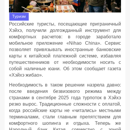
Туризм
Российские туристы, посещающие приграничный
Хэйхэ, получили долгожданный инструмент для
комфортных расчетов: в городе заработало
мобильное приложение «Nihao China». Сервис
позволяет привязывать иностранные банковские
карты к китайской платежной системе, избавляя
путешественников от необходимости носить с
собой наличные юани. Об этом сообщает газета
«Хэйхэ жибао».
Необходимость в таком решении назрела давно:
после введения безвизового режима между
странами в сентябре 2025 года турпоток в Хэйхэ
резко вырос. Традиционные сложности с оплатой,
когда российские карты не «читались» местными
терминалами, стали главным препятствием для
комфортного шопинга и отдыха. Теперь же
Народный банк Китая совместно с зоной