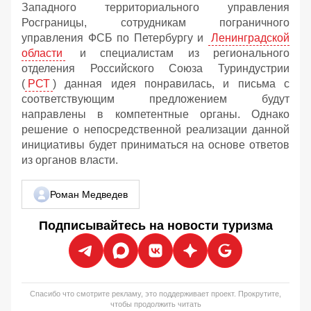
Западного территориального управления
Росграницы, сотрудникам пограничного
управления ФСБ по Петербургу и
Ленинградской
области
и специалистам из регионального
отделения Российского Союза Туриндустрии
(
РСТ
) данная идея понравилась, и письма с
соответствующим предложением будут
направлены в компетентные органы. Однако
решение о непосредственной реализации данной
инициативы будет приниматься на основе ответов
из органов власти.
Роман Медведев
Подписывайтесь на новости туризма
Спасибо что смотрите рекламу, это поддерживает проект. Прокрутите,
чтобы продолжить читать