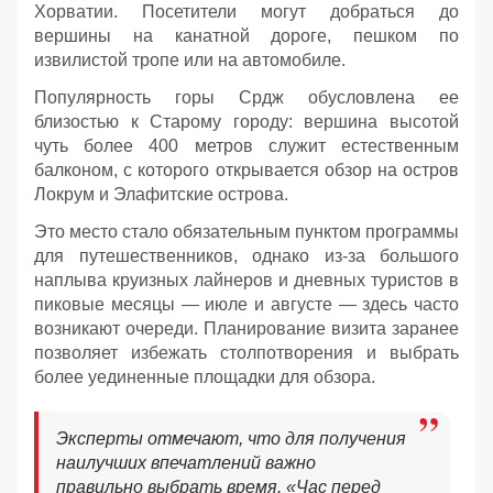
Хорватии. Посетители могут добраться до
вершины на канатной дороге, пешком по
извилистой тропе или на автомобиле.
Популярность горы Срдж обусловлена ее
близостью к Старому городу: вершина высотой
чуть более 400 метров служит естественным
балконом, с которого открывается обзор на остров
Локрум и Элафитские острова.
Это место стало обязательным пунктом программы
для путешественников, однако из-за большого
наплыва круизных лайнеров и дневных туристов в
пиковые месяцы — июле и августе — здесь часто
возникают очереди. Планирование визита заранее
позволяет избежать столпотворения и выбрать
более уединенные площадки для обзора.
Эксперты отмечают, что для получения
наилучших впечатлений важно
правильно выбрать время. «Час перед