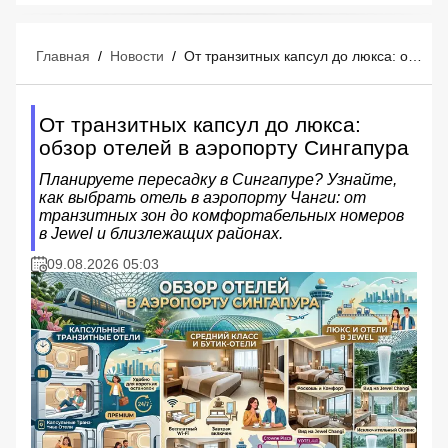
Главная
/
Новости
/
От транзитных капсул до люкса: обзор отелей в аэропорту Сингапура
От транзитных капсул до люкса:
обзор отелей в аэропорту Сингапура
Планируете пересадку в Сингапуре? Узнайте,
как выбрать отель в аэропорту Чанги: от
транзитных зон до комфортабельных номеров
в Jewel и близлежащих районах.
09.08.2026 05:03