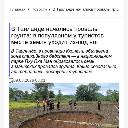
Главная
/
Новости
/
В Таиланде начались провалы грунта: в популярном у туристов месте земля уходит из-под ног
В Таиланде начались провалы
грунта: в популярном у туристов
месте земля уходит из-под ног
В Таиланде, в провинции Кхонкэн, объявлена
зона стихийного бедствия — в национальном
парке Пху Пха Ман образовалось семь
гигантских провалов грунта. Какие безопасные
альтернативы доступны туристам.
09.08.2026 08:01