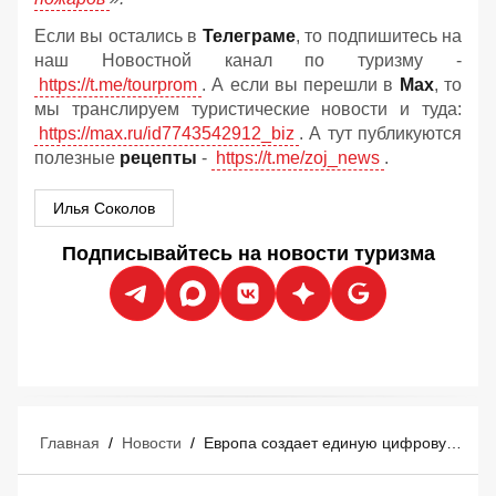
Если вы остались в
Телеграме
, то подпишитесь на
наш Новостной канал по туризму -
https://t.me/tourprom
. А если вы перешли в
Мах
, то
мы транслируем туристические новости и туда:
https://max.ru/id7743542912_biz
. А тут публикуются
полезные
рецепты
-
https://t.me/zoj_news
.
Илья Соколов
Подписывайтесь на новости туризма
Главная
/
Новости
/
Европа создает единую цифровую сеть для управления туристическими потоками