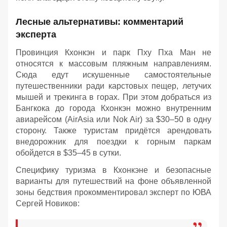
Лесные альтернативы: комментарий
эксперта
Провинция Кхонкэн и парк Пху Пха Ман не
относятся к массовым пляжным направлениям.
Сюда едут искушенные самостоятельные
путешественники ради карстовых пещер, летучих
мышей и трекинга в горах. При этом добраться из
Бангкока до города Кхонкэн можно внутренним
авиарейсом (AirAsia или Nok Air) за $30–50 в одну
сторону. Также туристам придётся арендовать
внедорожник для поездки к горным паркам
обойдется в $35–45 в сутки.
Специфику туризма в Кхонкэне и безопасные
варианты для путешествий на фоне объявленной
зоны бедствия прокомментировал эксперт по ЮВА
Сергей Новиков: