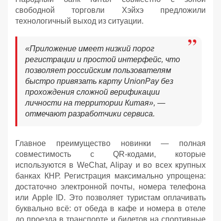
свободной торговли Хэйхэ предложили
технологичный выход из ситуации.
«Приложение имеет низкий порог
регистрации и простой интерфейс, что
позволяет российским пользователям
быстро привязать карту UnionPay без
прохождения сложной верификации
личности на территории Китая», —
отмечают разработчики сервиса.
Главное преимущество новинки — полная
совместимость с QR-кодами, которые
используются в WeChat, Alipay и во всех крупных
банках КНР. Регистрация максимально упрощена:
достаточно электронной почты, номера телефона
или Apple ID. Это позволяет туристам оплачивать
буквально всё: от обеда в кафе и номера в отеле
до проезда в транспорте и билетов на спортивные