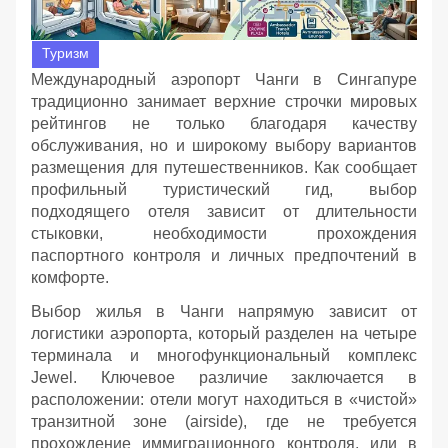
Туризм
Международный аэропорт Чанги в Сингапуре
традиционно занимает верхние строчки мировых
рейтингов не только благодаря качеству
обслуживания, но и широкому выбору вариантов
размещения для путешественников. Как сообщает
профильный туристический гид, выбор
подходящего отеля зависит от длительности
стыковки, необходимости прохождения
паспортного контроля и личных предпочтений в
комфорте.
Выбор жилья в Чанги напрямую зависит от
логистики аэропорта, который разделен на четыре
терминала и многофункциональный комплекс
Jewel. Ключевое различие заключается в
расположении: отели могут находиться в «чистой»
транзитной зоне (airside), где не требуется
прохождение иммиграционного контроля, или в