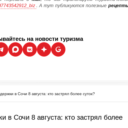
/id7743542912_biz
. А тут публикуются полезные
рецепт
вайтесь на новости туризма
ержки в Сочи 8 августа: кто застрял более суток?
и в Сочи 8 августа: кто застрял более