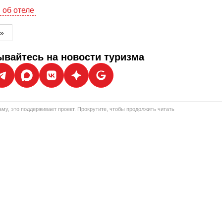
 об отеле
м»
вайтесь на новости туризма
му, это поддерживает проект. Прокрутите, чтобы продолжить читать