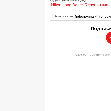
Hilton Long Beach Resort отзывы
Инфогруппа «Турпро
Автор статьи:
Подписы
Спасибо что смотрите рекла