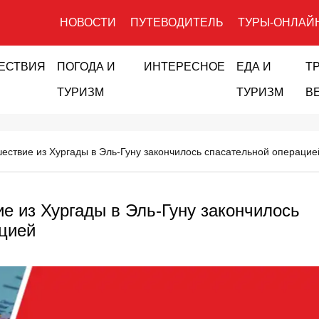
НОВОСТИ
ПУТЕВОДИТЕЛЬ
ТУРЫ-ОНЛАЙ
ЕСТВИЯ
ПОГОДА И
ИНТЕРЕСНОЕ
ЕДА И
Т
ТУРИЗМ
ТУРИЗМ
В
ествие из Хургады в Эль-Гуну закончилось спасательной операцие
е из Хургады в Эль-Гуну закончилось
цией