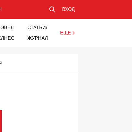
Н
ВХОД
РЭВЕЛ-
СТАТЬИ/
ЕЩЕ
ЕЛНЕС
ЖУРНАЛ
й