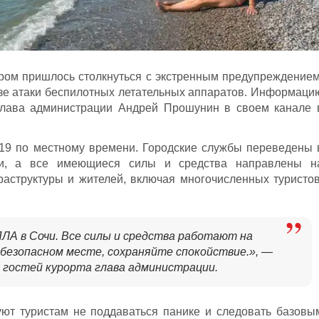
ром пришлось столкнуться с экстренным предупреждением
озе атаки беспилотных летательных аппаратов. Информаци
лава администрации Андрей Прошунин в своем канале 
:19 по местному времени. Городские службы переведены 
и, а все имеющиеся силы и средства направлены н
аструктуры и жителей, включая многочисленных туристов
ЛА в Сочи. Все силы и средства работают на
 безопасном месте, сохраняйте спокойствие.», —
 гостей курорта глава администрации.
уют туристам не поддаваться панике и следовать базовы