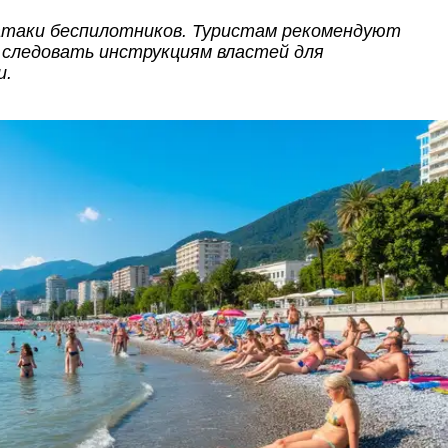
 атаки беспилотников. Туристам рекомендуют
 следовать инструкциям властей для
и.