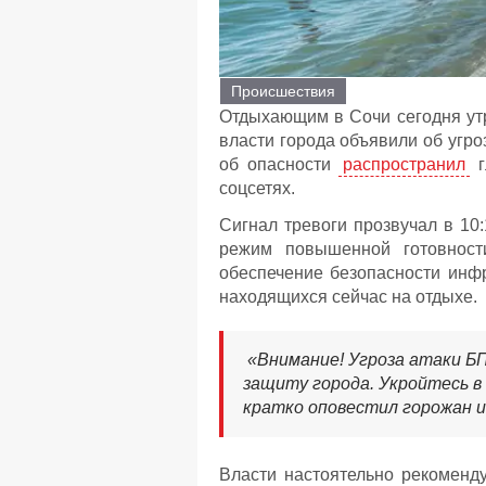
Происшествия
Отдыхающим в Сочи сегодня ут
власти города объявили об угр
об опасности
распространил
г
соцсетях.
Сигнал тревоги прозвучал в 10
режим повышенной готовност
обеспечение безопасности инфр
находящихся сейчас на отдыхе.
«Внимание! Угроза атаки БП
защиту города. Укройтесь в
кратко оповестил горожан и
Власти настоятельно рекоменд