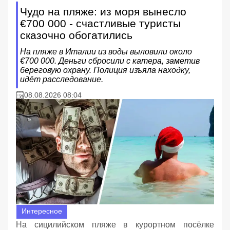
Чудо на пляже: из моря вынесло
€700 000 - счастливые туристы
сказочно обогатились
На пляже в Италии из воды выловили около
€700 000. Деньги сбросили с катера, заметив
береговую охрану. Полиция изъяла находку,
идёт расследование.
08.08.2026 08:04
Интересное
На сицилийском пляже в курортном посёлке