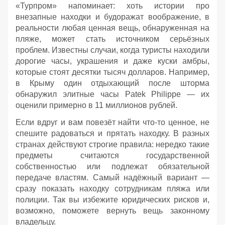
«Турпром» напоминает: хоть истории про
внезапные находки и будоражат воображение, в
реальности любая ценная вещь, обнаруженная на
пляже, может стать источником серьёзных
проблем. Известны случаи, когда туристы находили
дорогие часы, украшения и даже куски амбры,
которые стоят десятки тысяч долларов. Например,
в Крыму один отдыхающий после шторма
обнаружил элитные часы Patek Philippe — их
оценили примерно в 11 миллионов рублей.
Если вдруг и вам повезёт найти что‑то ценное, не
спешите радоваться и прятать находку. В разных
странах действуют строгие правила: нередко такие
предметы считаются государственной
собственностью или подлежат обязательной
передаче властям. Самый надёжный вариант —
сразу показать находку сотрудникам пляжа или
полиции. Так вы избежите юридических рисков и,
возможно, поможете вернуть вещь законному
владельцу.