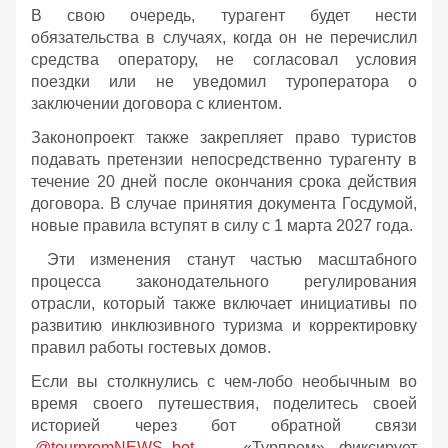
В свою очередь, турагент будет нести
обязательства в случаях, когда он не перечислил
средства оператору, не согласовал условия
поездки или не уведомил туроператора о
заключении договора с клиентом.
Законопроект также закрепляет право туристов
подавать претензии непосредственно турагенту в
течение 20 дней после окончания срока действия
договора. В случае принятия документа Госдумой,
новые правила вступят в силу с 1 марта 2027 года.
Эти изменения станут частью масштабного
процесса законодательного регулирования
отрасли, который также включает инициативы по
развитию инклюзивного туризма и корректировку
правил работы гостевых домов.
Если вы столкнулись с чем-лобо необычным во
время своего путешествия, поделитесь своей
историей через бот обратной связи
@tourpromNEWS_bot
— «Турпром» фиксирует