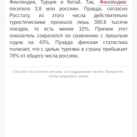
Финляндия, Турция и Китай. Так,
Финляндию
посетило 3.8 млн россиян. Правда, согласно
Росстату, из этого числа действительно
туристическими признало лишь 390.6 тысячи
поездок, то есть менее 10%. Причем этот
показатель сократился по сравнению с прошлым
годом на 43%. Правда финская статистика
полагает, что с целью туризма в страну прибывает
78% от общего числа россиян.
Спасибо что смотрите рекламу, это поддерживает проект. Прокрутите,
чтобы продолжить читать