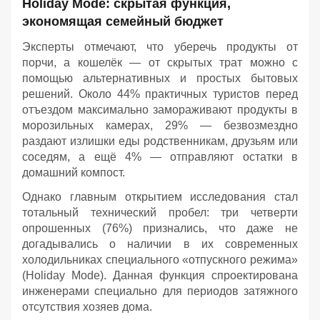
Holiday Mode: скрытая функция,
экономящая семейный бюджет
Эксперты отмечают, что уберечь продукты от
порчи, а кошелёк — от скрытых трат можно с
помощью альтернативных и простых бытовых
решений. Около 44% практичных туристов перед
отъездом максимально замораживают продукты в
морозильных камерах, 29% — безвозмездно
раздают излишки еды родственникам, друзьям или
соседям, а ещё 4% — отправляют остатки в
домашний компост.
Однако главным открытием исследования стал
тотальный технический пробел: три четверти
опрошенных (76%) признались, что даже не
догадывались о наличии в их современных
холодильниках специального «отпускного режима»
(Holiday Mode). Данная функция спроектирована
инженерами специально для периодов затяжного
отсутствия хозяев дома.