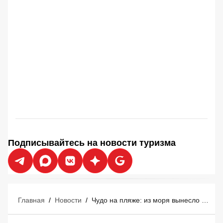
Подписывайтесь на новости туризма
Главная
/
Новости
/
Чудо на пляже: из моря вынесло €700 000 - счастливые туристы сказочно обогатились