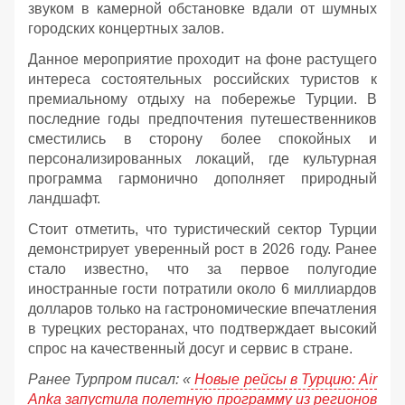
звуком в камерной обстановке вдали от шумных
городских концертных залов.
Данное мероприятие проходит на фоне растущего
интереса состоятельных российских туристов к
премиальному отдыху на побережье Турции. В
последние годы предпочтения путешественников
сместились в сторону более спокойных и
персонализированных локаций, где культурная
программа гармонично дополняет природный
ландшафт.
Стоит отметить, что туристический сектор Турции
демонстрирует уверенный рост в 2026 году. Ранее
стало известно, что за первое полугодие
иностранные гости потратили около 6 миллиардов
долларов только на гастрономические впечатления
в турецких ресторанах, что подтверждает высокий
спрос на качественный досуг и сервис в стране.
Ранее Турпром писал: «
Новые рейсы в Турцию: Air
Anka запустила полетную программу из регионов