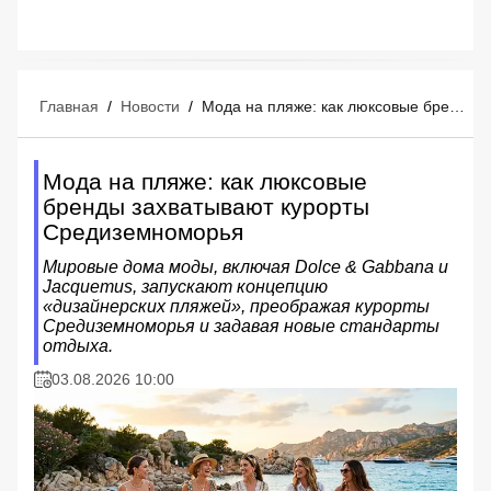
Главная
/
Новости
/
Мода на пляже: как люксовые бренды захватывают курорты Средиземноморья
Мода на пляже: как люксовые
бренды захватывают курорты
Средиземноморья
Мировые дома моды, включая Dolce & Gabbana и
Jacquemus, запускают концепцию
«дизайнерских пляжей», преображая курорты
Средиземноморья и задавая новые стандарты
отдыха.
03.08.2026 10:00