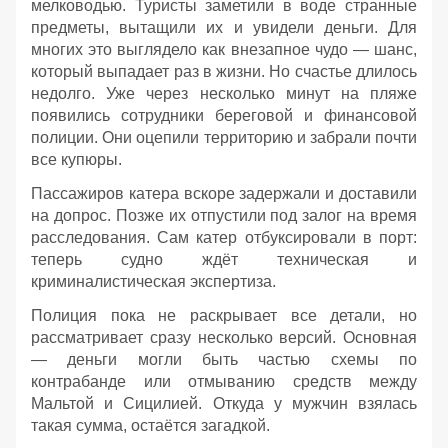
мелководью. Туристы заметили в воде странные
предметы, вытащили их и увидели деньги. Для
многих это выглядело как внезапное чудо — шанс,
который выпадает раз в жизни. Но счастье длилось
недолго. Уже через несколько минут на пляже
появились сотрудники береговой и финансовой
полиции. Они оцепили территорию и забрали почти
все купюры.
Пассажиров катера вскоре задержали и доставили
на допрос. Позже их отпустили под залог на время
расследования. Сам катер отбуксировали в порт:
теперь судно ждёт техническая и
криминалистическая экспертиза.
Полиция пока не раскрывает все детали, но
рассматривает сразу несколько версий. Основная
— деньги могли быть частью схемы по
контрабанде или отмыванию средств между
Мальтой и Сицилией. Откуда у мужчин взялась
такая сумма, остаётся загадкой.