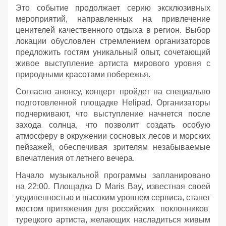
Это событие продолжает серию эксклюзивных
мероприятий, направленных на привлечение
ценителей качественного отдыха в регион. Выбор
локации обусловлен стремлением организаторов
предложить гостям уникальный опыт, сочетающий
живое выступление артиста мирового уровня с
природными красотами побережья.
Согласно анонсу, концерт пройдет на специально
подготовленной площадке Helipad. Организаторы
подчеркивают, что выступление начнется после
захода солнца, что позволит создать особую
атмосферу в окружении сосновых лесов и морских
пейзажей, обеспечивая зрителям незабываемые
впечатления от летнего вечера.
Начало музыкальной программы запланировано
на 22:00. Площадка D Maris Bay, известная своей
уединенностью и высоким уровнем сервиса, станет
местом притяжения для российских поклонников
турецкого артиста, желающих насладиться живым