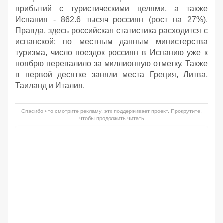
прибытий с туристическими целями, а также
Испания - 862.6 тысяч россиян (рост на 27%).
Правда, здесь российская статистика расходится с
испанской: по местным данным министерства
туризма, число поездок россиян в Испанию уже к
ноябрю перевалило за миллионную отметку. Также
в первой десятке заняли места Греция, Литва,
Таиланд и Италия.
Спасибо что смотрите рекламу, это поддерживает проект. Прокрутите,
чтобы продолжить читать