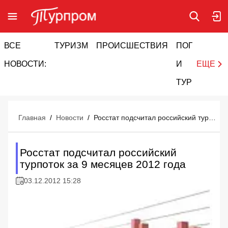
ВСЕ
ТУРИЗМ
ПРОИСШЕСТВИЯ
ПОГОДА
И
НОВОСТИ:
И
ЕЩЕ
ТУРИЗМ
Главная
/
Новости
/
Росстат подсчитал российский турпоток за 9 месяцев 2012 года
Росстат подсчитал российский
турпоток за 9 месяцев 2012 года
03.12.2012 15:28