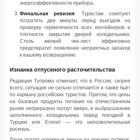
энергоэффективности прибора.
Финальная ревизия
: Туристам советуют
потратить две минуты перед выездом на
проверку герметичности всех контейнеров и
плотности закрытия дверей холодильника.
Столь мелкий чек-лист эффективно
предотвратит появление неприятных запахов
к вашему возвращению.
Изнанка отпускного расточительства
Редакция Тупрома отмечает, что в России, скорее
всего, ситуация не сильно отличается и также бьёт
по карману российских туристов. Притом, что цены
на базовые продукты питания на отечественном
рынке непрерывно ползут вверх, и выбрасывание
заполненного холодильника перед поездкой в
Турцию или Египет — это непозволительная
роскошь.
Люди тратят огромные деньги на покупку путёвок,