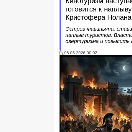
Кинотуризм наступа
готовится к наплыв
Кристофера Нолана
Остров Фавиньяна, ставш
наплыв туристов. Власт
овертуризма и повысить 
08.08.2026 00:02