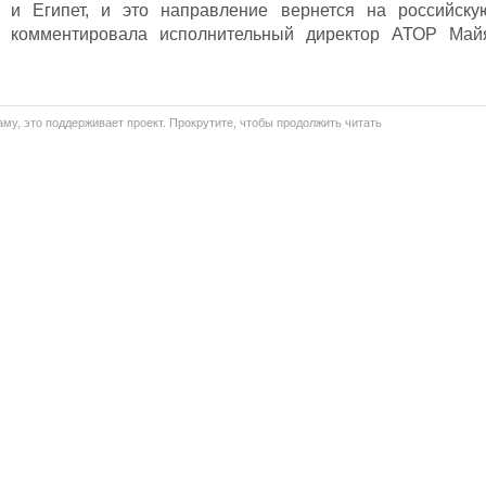
т и Египет, и это направление вернется на российску
ее комментировала исполнительный директор АТОР Май
му, это поддерживает проект. Прокрутите, чтобы продолжить читать