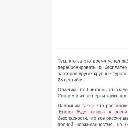
Тем, кто за это время успел з
перебронировать их бесплатно 
чартеров других крупных туропер
28 сентября.
Отметим, что британцы отказал
Синаем и их эксперты также про
Напомним также, что российски
Египет будет открыт к осени
безопасности, что все рассчиты
полной неожиданностью, но б