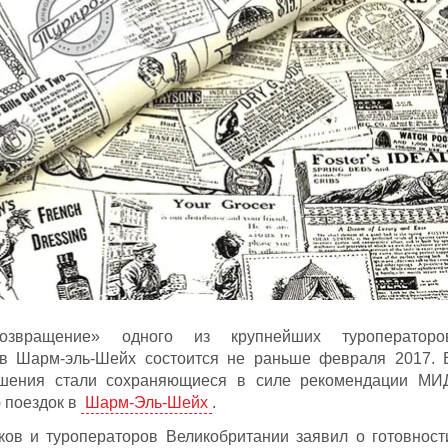
звращение» одного из крупнейших туроператоро
в Шарм-эль-Шейх состоится не раньше февраля 2017. 
ешения стали сохраняющиеся в силе рекомендации МИ
 поездок в
Шарм-Эль-Шейх
.
ков и туроператоров Великобритании заявил о готовност