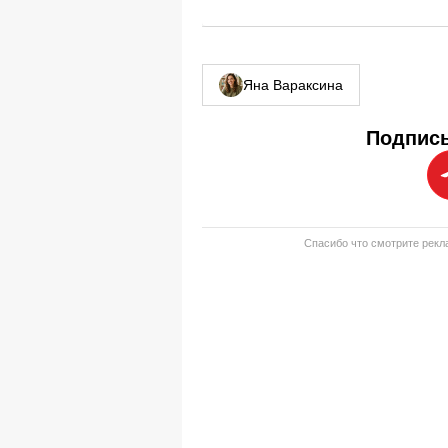
Яна Вараксина
Подписы
Спасибо что смотрите рекла