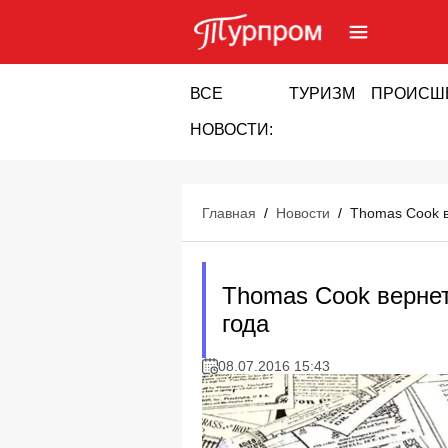
ВСЕ
ТУРИЗМ
ПРОИСШ
НОВОСТИ:
Главная
/
Новости
/
Thomas Cook в
Thomas Cook верне
года
08.07.2016 15:43