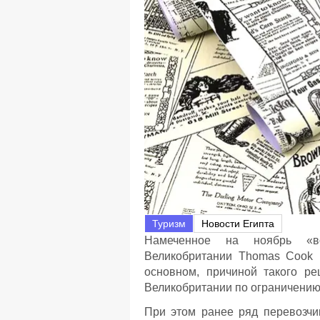
Туризм
Новости Египта
Намеченное на ноябрь «во
Великобритании Thomas Cook 
основном, причиной такого р
Великобритании по ограничению
При этом ранее ряд перевозчи