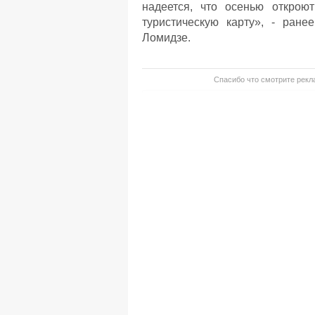
надеется, что осенью открою
туристическую карту», - ран
Ломидзе.
Спасибо что смотрите рекла