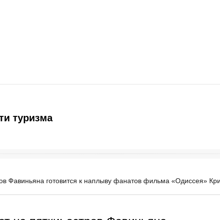
ти туризма
тров Фавиньяна готовится к наплыву фанатов фильма «Одиссея» К