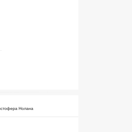
ристофера Нолана