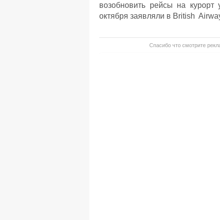
возобновить рейсы на курорт 
октября заявляли в British Airwa
Спасибо что смотрите рекла