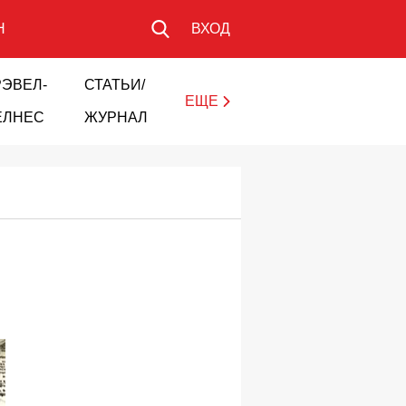
Н
ВХОД
РЭВЕЛ-
СТАТЬИ/
ЕЩЕ
ЕЛНЕС
ЖУРНАЛ