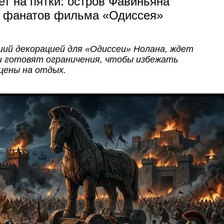
ет на пятки: остров Фавиньяна
у фанатов фильма «Одиссея»
ий декорацией для «Одиссеи» Нолана, ждет
и готовят ограничения, чтобы избежать
цены на отдых.