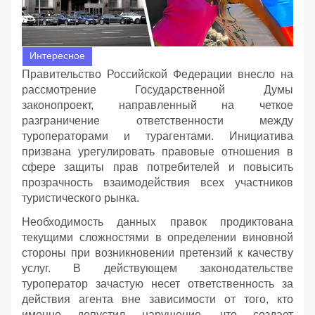
Интересное
Правительство Российской Федерации внесло на
рассмотрение Государственной Думы
законопроект, направленный на четкое
разграничение ответственности между
туроператорами и турагентами. Инициатива
призвана урегулировать правовые отношения в
сфере защиты прав потребителей и повысить
прозрачность взаимодействия всех участников
туристического рынка.
Необходимость данных правок продиктована
текущими сложностями в определении виновной
стороны при возникновении претензий к качеству
услуг. В действующем законодательстве
туроператор зачастую несет ответственность за
действия агента вне зависимости от того, кто
именно допустил нарушение, что создает