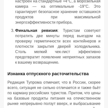
настроен на стандартные +4°C, а морозильная
камера — на оптимальные -19°C. Это
гарантирует безопасное хранение оставшихся
продуктов при максимальной
энергоэффективности прибора.
Финальная ревизия
: Туристам советуют
потратить две минуты перед выездом на
проверку герметичности всех контейнеров и
плотности закрытия дверей холодильника.
Столь мелкий чек-лист эффективно
предотвратит появление неприятных запахов
к вашему возвращению.
Изнанка отпускного расточительства
Редакция Тупрома отмечает, что в России, скорее
всего, ситуация не сильно отличается и также бьёт
по карману российских туристов. Притом, что цены
на базовые продукты питания на отечественном
рынке непрерывно ползут вверх, и выбрасывание