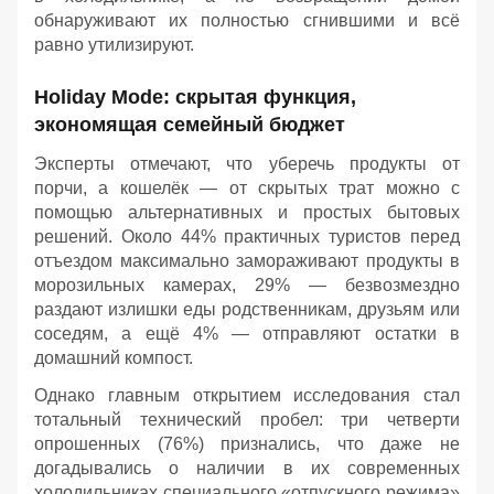
обнаруживают их полностью сгнившими и всё
равно утилизируют.
Holiday Mode: скрытая функция,
экономящая семейный бюджет
Эксперты отмечают, что уберечь продукты от
порчи, а кошелёк — от скрытых трат можно с
помощью альтернативных и простых бытовых
решений. Около 44% практичных туристов перед
отъездом максимально замораживают продукты в
морозильных камерах, 29% — безвозмездно
раздают излишки еды родственникам, друзьям или
соседям, а ещё 4% — отправляют остатки в
домашний компост.
Однако главным открытием исследования стал
тотальный технический пробел: три четверти
опрошенных (76%) признались, что даже не
догадывались о наличии в их современных
холодильниках специального «отпускного режима»