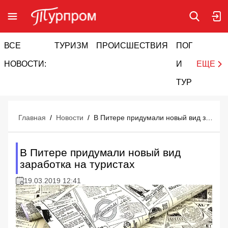
ВСЕ
ТУРИЗМ
ПРОИСШЕСТВИЯ
ПОГОДА
И
НОВОСТИ:
И
ЕЩЕ
ТУРИЗМ
Главная
/
Новости
/
В Питере придумали новый вид заработка на туристах
В Питере придумали новый вид
заработка на туристах
19.03.2019 12:41