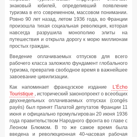
знаковый юбилей, определивший появление
туризма в его современном, массовом понимании.
Ровно 90 лет назад, летом 1936 года, во Франции
произошла тихая социальная революция, которая
навсегда разрушила монополию элиты на
путешествия и открыла дорогу к морю миллионам
простых граждан.
Введение оплачиваемых отпусков для всего
рабочего класса заложило фундамент глобального
туризма, превратив свободное время в важнейшее
завоевание цивилизации.
Как напоминает французское издание
L'Écho
Touristique
, исторический законопроект о всеобщих
двухнедельных оплачиваемых отпусках (congés
payés) был принят Палатой депутатов Франции 11
июня и официально промульгирован 20 июня 1936
года правительством Народного фронта во главе с
Леоном Блюмом. В то же самое время была
введена и революционная 40-часовая рабочая