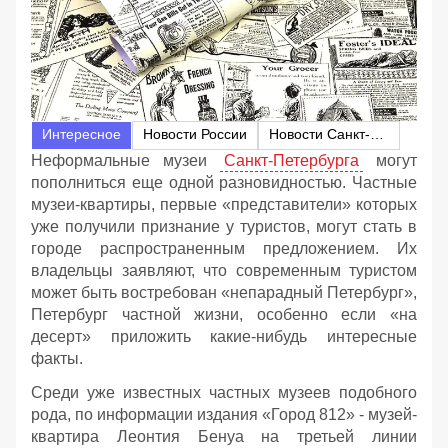
Интересное
Новости России
Новости Санкт-Петербурга
Неформальные музеи
Санкт-Петербурга
могут
пополниться еще одной разновидностью. Частные
музеи-квартиры, первые «представители» которых
уже получили признание у туристов, могут стать в
городе распространенным предложением. Их
владельцы заявляют, что современным туристом
может быть востребован «непарадный Петербург»,
Петербург частной жизни, особенно если «на
десерт» приложить какие-нибудь интересные
факты.
Среди уже известных частных музеев подобного
рода, по информации издания «Город 812» - музей-
квартира Леонтия Бенуа на третьей линии