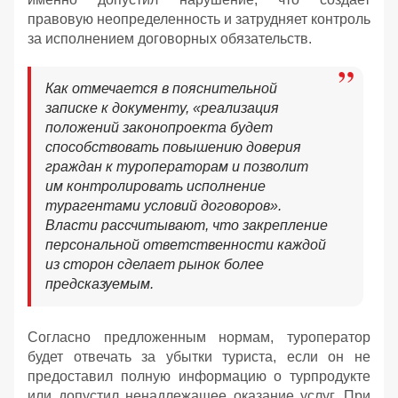
правовую неопределенность и затрудняет контроль
за исполнением договорных обязательств.
Как отмечается в пояснительной
записке к документу, «реализация
положений законопроекта будет
способствовать повышению доверия
граждан к туроператорам и позволит
им контролировать исполнение
турагентами условий договоров».
Власти рассчитывают, что закрепление
персональной ответственности каждой
из сторон сделает рынок более
предсказуемым.
Согласно предложенным нормам, туроператор
будет отвечать за убытки туриста, если он не
предоставил полную информацию о турпродукте
или допустил ненадлежащее оказание услуг. При