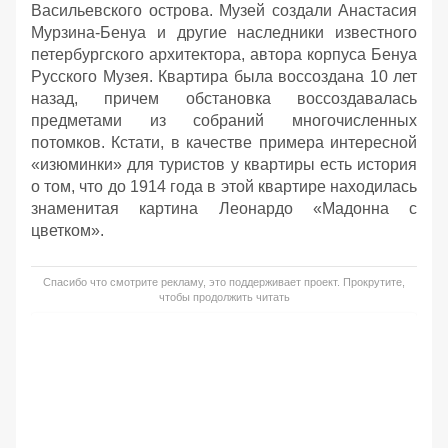
Васильевского острова. Музей создали Анастасия
Мурзина-Бенуа и другие наследники известного
петербургского архитектора, автора корпуса Бенуа
Русского Музея. Квартира была воссоздана 10 лет
назад, причем обстановка воссоздавалась
предметами из собраний многочисленных
потомков. Кстати, в качестве примера интересной
«изюминки» для туристов у квартиры есть история
о том, что до 1914 года в этой квартире находилась
знаменитая картина Леонардо «Мадонна с
цветком».
Спасибо что смотрите рекламу, это поддерживает проект. Прокрутите,
чтобы продолжить читать