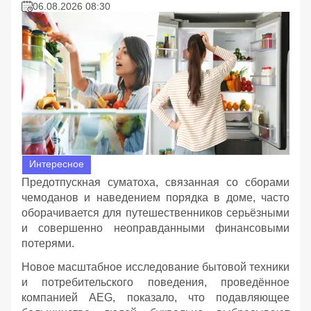
06.08.2026 08:30
Интересное
Предотпускная суматоха, связанная со сборами
чемоданов и наведением порядка в доме, часто
оборачивается для путешественников серьёзными
и совершенно неоправданными финансовыми
потерями.
Новое масштабное исследование бытовой техники
и потребительского поведения, проведённое
компанией AEG, показало, что подавляющее