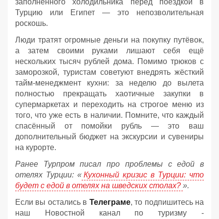
заполненного холодильника перед поездкой в
Турцию или Египет — это непозволительная
роскошь.
Люди тратят огромные деньги на покупку путёвок,
а затем своими руками лишают себя ещё
нескольких тысяч рублей дома. Помимо трюков с
заморозкой, туристам советуют внедрять жёсткий
тайм-менеджмент кухни: за неделю до вылета
полностью прекращать хаотичные закупки в
супермаркетах и переходить на строгое меню из
того, что уже есть в наличии. Помните, что каждый
спасённый от помойки рубль — это ваш
дополнительный бюджет на экскурсии и сувениры
на курорте.
Ранее Турпром писал про проблемы с едой в
отелях Турции: «
Кухонный кризис в Турции: что
будет с едой в отелях на шведских столах?
».
Если вы остались в
Телеграме
, то подпишитесь на
наш Новостной канал по туризму -