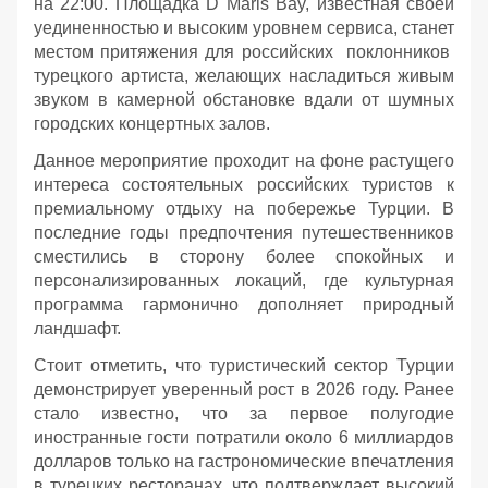
на 22:00. Площадка D Maris Bay, известная своей
уединенностью и высоким уровнем сервиса, станет
местом притяжения для российских поклонников
турецкого артиста, желающих насладиться живым
звуком в камерной обстановке вдали от шумных
городских концертных залов.
Данное мероприятие проходит на фоне растущего
интереса состоятельных российских туристов к
премиальному отдыху на побережье Турции. В
последние годы предпочтения путешественников
сместились в сторону более спокойных и
персонализированных локаций, где культурная
программа гармонично дополняет природный
ландшафт.
Стоит отметить, что туристический сектор Турции
демонстрирует уверенный рост в 2026 году. Ранее
стало известно, что за первое полугодие
иностранные гости потратили около 6 миллиардов
долларов только на гастрономические впечатления
в турецких ресторанах, что подтверждает высокий