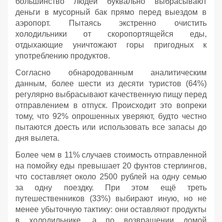
большинство людей буквально выбрасывают
деньги в мусорный бак прямо перед выездом в
аэропорт. Пытаясь экстренно очистить
холодильники от скоропортящейся еды,
отдыхающие уничтожают горы пригодных к
употреблению продуктов.
Согласно обнародованным аналитическим
данным, более шести из десяти туристов (64%)
регулярно выбрасывают качественную пищу перед
отправлением в отпуск. Происходит это вопреки
тому, что 92% опрошенных уверяют, будто честно
пытаются доесть или использовать все запасы до
дня вылета.
Более чем в 11% случаев стоимость отправленной
на помойку еды превышает 20 фунтов стерлингов,
что составляет около 2500 рублей на одну семью
за одну поездку. При этом ещё треть
путешественников (33%) выбирают иную, но не
менее убыточную тактику: они оставляют продукты
в холодильнике, а по возвращении домой