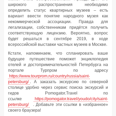
широкого распространения необходимо
определить статус квартирных музеев – есть
вариант ввести понятие народного музея как
некоммерческой ассоциации. Правда для
легализации, собственникам придётся получить
соответствующую лицензию. Вероятно, вопрос
будет решаться в сентябре 2019, в ходе
всероссийской выставки частных музеев в Москве.
Кстати, напоминаем, что спланировать ваше
будущее путешествие поможет энциклопедия
отелей и достопримечательностей Петербурга на
портале Турпром по адресу
https://www.tourprom.ru/country/russia/saint-
petersburg/
. А заказать экскурсию по северной
столице удобно через сервис поиска экскурсий и
гидов Pomogator.Travel по
ссылке
https://pomogator.travel/youdo/city/saint-
petersburg/
. Добавьте эти ссылки в «избранное»
своего браузера!