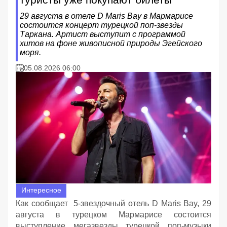
29 августа в отеле D Maris Bay в Мармарисе
состоится концерт турецкой поп-звезды
Таркана. Артист выступит с программой
хитов на фоне живописной природы Эгейского
моря.
05.08.2026 06:00
Интересное
Как сообщает 5-звездочный отель D Maris Bay, 29
августа в турецком Мармарисе состоится
выступление мегазвезды турецкой поп-музыки