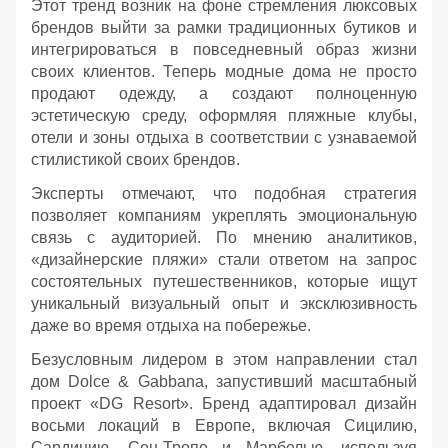
Этот тренд возник на фоне стремления люксовых
брендов выйти за рамки традиционных бутиков и
интегрироваться в повседневный образ жизни
своих клиентов. Теперь модные дома не просто
продают одежду, а создают полноценную
эстетическую среду, оформляя пляжные клубы,
отели и зоны отдыха в соответствии с узнаваемой
стилистикой своих брендов.
Эксперты отмечают, что подобная стратегия
позволяет компаниям укреплять эмоциональную
связь с аудиторией. По мнению аналитиков,
«дизайнерские пляжи» стали ответом на запрос
состоятельных путешественников, которые ищут
уникальный визуальный опыт и эксклюзивность
даже во время отдыха на побережье.
Безусловным лидером в этом направлении стал
дом Dolce & Gabbana, запустивший масштабный
проект «DG Resort». Бренд адаптировал дизайн
восьми локаций в Европе, включая Сицилию,
Сардинию, Сен-Тропе и Марбелью, используя