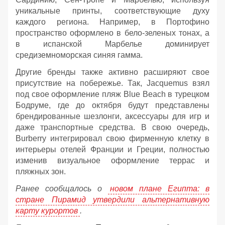
уникальные принты, соответствующие духу
каждого региона. Например, в Портофино
пространство оформлено в бело-зеленых тонах, а
в испанской Марбелье доминирует
средиземноморская синяя гамма.
Другие бренды также активно расширяют свое
присутствие на побережье. Так, Jacquemus взял
под свое оформление пляж Blue Beach в турецком
Бодруме, где до октября будут представлены
брендированные шезлонги, аксессуары для игр и
даже транспортные средства. В свою очередь,
Burberry интегрировал свою фирменную клетку в
интерьеры отелей Франции и Греции, полностью
изменив визуальное оформление террас и
пляжных зон.
Ранее сообщалось о
новом плане Египта: в
стране Пирамид утвердили альтернативную
карту курортов
.