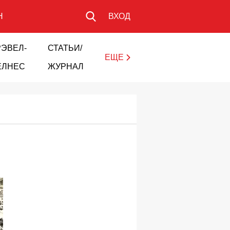
Н
ВХОД
РЭВЕЛ-
СТАТЬИ/
ЕЩЕ
ЕЛНЕС
ЖУРНАЛ