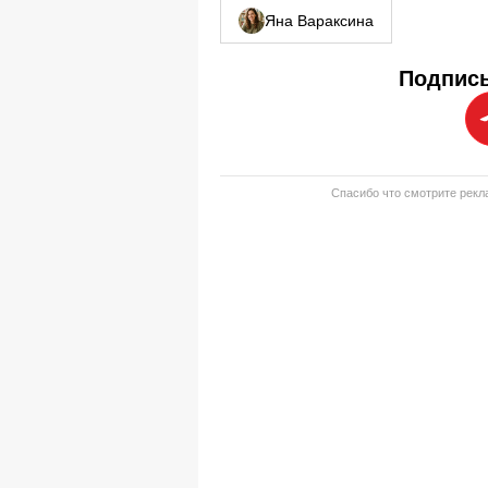
Яна Вараксина
Подписы
Спасибо что смотрите рекла