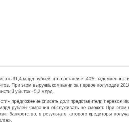
писать 31,4 млрд рублей, что составляет 40% задолженности
тов. При этом выручка компании за первое полугодие 201
чистый убыток - 5,2 млрд.
ости» предложение списать долг представители перевозчик
 млрд рублей компания обслуживать не сможет. При этом 
зит банкротство, в результате которого кредиторы получа
олга».