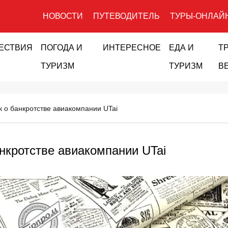
НОВОСТИ
ПУТЕВОДИТЕЛЬ
ТУРЫ-ОНЛАЙ
ЕСТВИЯ
ПОГОДА И
ИНТЕРЕСНОЕ
ЕДА И
Т
ТУРИЗМ
ТУРИЗМ
В
к о банкротстве авиакомпании UTai
анкротстве авиакомпании UTai