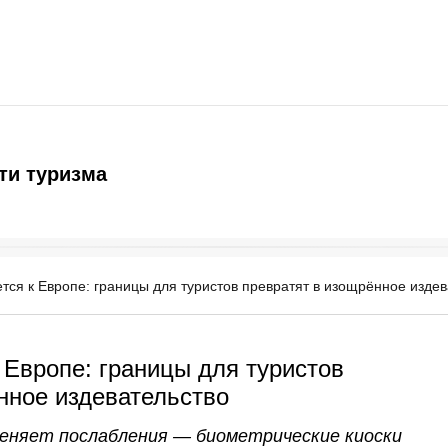
ти туризма
тся к Европе: границы для туристов превратят в изощрённое издев
 Европе: границы для туристов
нное издевательство
еняет послабления — биометрические киоски