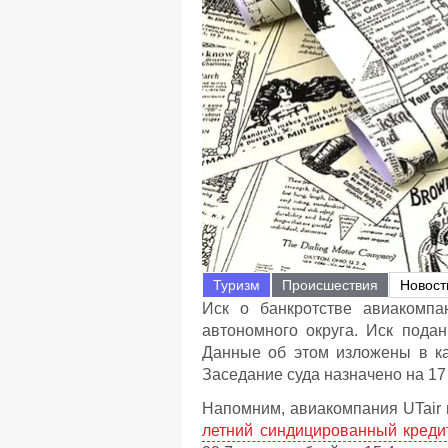
Туризм
Происшествия
Новост
Иск о банкротстве авиакомп
автономного округа. Иск пода
Данные об этом изложены в ка
Заседание суда назначено на 17
Напомним, авиакомпания UTair 
летний синдицированный креди