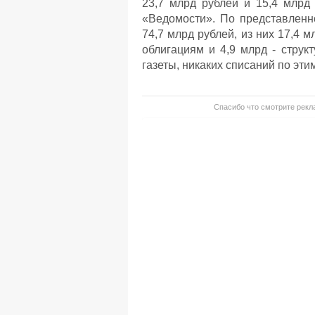
23,7 млрд рублей и 15,4 млрд
«Ведомости». По представленн
74,7 млрд рублей, из них 17,4 
облигациям и 4,9 млрд - струк
газеты, никаких списаний по эти
Спасибо что смотрите рекла