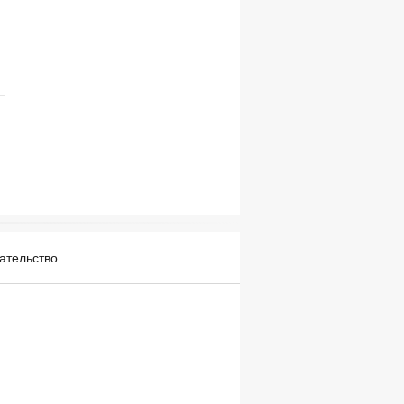
ательство