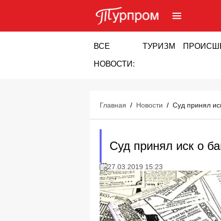
ВСЕ
ТУРИЗМ
ПРОИСШ
НОВОСТИ:
Главная
/
Новости
/
Суд принял ис
Суд принял иск о б
27.03.2019 15:23