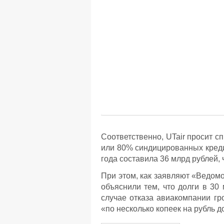
Соответственно, UTair просит с
или 80% синдицированных креди
года составила 36 млрд рублей, 
При этом, как заявляют «Ведом
объяснили тем, что долги в 30
случае отказа авиакомпании гро
«по несколько копеек на рубль д