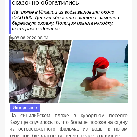
сказочно обогатились
На пляже в Италии из воды выловили около
€700 000. Деньги сбросили с катера, заметив
береговую охрану. Полиция изъяла находку,
идёт расследование.
08.08.2026 08:04
Интересное
На сицилийском пляже в курортном посёлке
Казуцце случилось то, что больше похоже на сцену
из остросюжетного фильма: из воды к ногам
туристов буквально вынесло целое состояние —