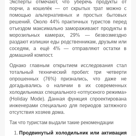
Эксперты отмечают, что уберечь продукты от
порчи, а кошелёк — от скрытых трат можно с
помощью альтернативных и простых бытовых
решений. Около 44% практичных туристов перед
отъездом максимально замораживают продукты в
морозильных камерах, 29% — безвозмездно
раздают излишки еды родственникам, друзьям или
соседям, а ещё 4% — отправляют остатки в
домашний компост.
Однако главным открытием исследования стал
тотальный технический пробел: три четверти
опрошенных (76%) признались, что даже не
догадывались о наличии в их современных
холодильниках специального «отпускного режима»
(Holiday Mode). Данная функция спроектирована
инженерами специально для периодов затяжного
отсутствия хозяев дома.
Так что туристам выдали такие рекомендации
Продвинутый холодильник или активация