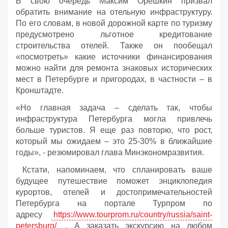
В свою очередь Максим Орешкин призвал
обратить внимание на отельную инфраструктуру.
По его словам, в новой дорожной карте по туризму
предусмотрено льготное кредитование
строительства отелей. Также он пообещал
«посмотреть» какие источники финансирования
можно найти для ремонта знаковых исторических
мест в Петербурге и пригородах, в частности – в
Кронштадте.
«Но главная задача – сделать так, чтобы
инфраструктура Петербурга могла привлечь
больше туристов. Я еще раз повторю, что рост,
который мы ожидаем – это 25-30% в ближайшие
годы», - резюмировал глава Минэкономразвития.
Кстати, напоминаем, что спланировать ваше
будущее путешествие поможет энциклопедия
курортов, отелей и достопримечательностей
Петербурга на портале Турпром по
адресу
https://www.tourprom.ru/country/russia/saint-
petersburg/
. А заказать экскурсию на любом