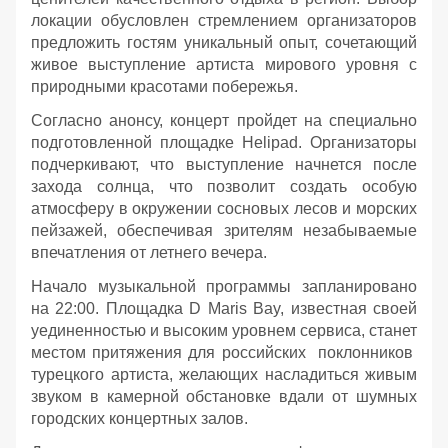
локации обусловлен стремлением организаторов
предложить гостям уникальный опыт, сочетающий
живое выступление артиста мирового уровня с
природными красотами побережья.
Согласно анонсу, концерт пройдет на специально
подготовленной площадке Helipad. Организаторы
подчеркивают, что выступление начнется после
захода солнца, что позволит создать особую
атмосферу в окружении сосновых лесов и морских
пейзажей, обеспечивая зрителям незабываемые
впечатления от летнего вечера.
Начало музыкальной программы запланировано
на 22:00. Площадка D Maris Bay, известная своей
уединенностью и высоким уровнем сервиса, станет
местом притяжения для российских поклонников
турецкого артиста, желающих насладиться живым
звуком в камерной обстановке вдали от шумных
городских концертных залов.