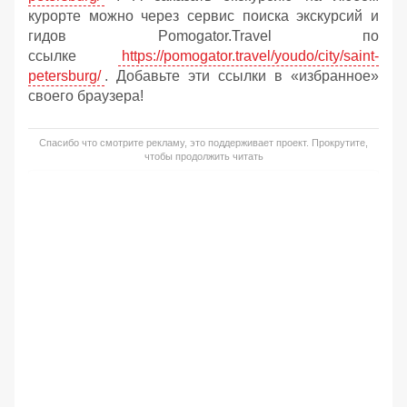
курорте можно через сервис поиска экскурсий и
гидов Pomogator.Travel по
ссылке
https://pomogator.travel/youdo/city/saint-
petersburg/
. Добавьте эти ссылки в «избранное»
своего браузера!
Спасибо что смотрите рекламу, это поддерживает проект. Прокрутите,
чтобы продолжить читать