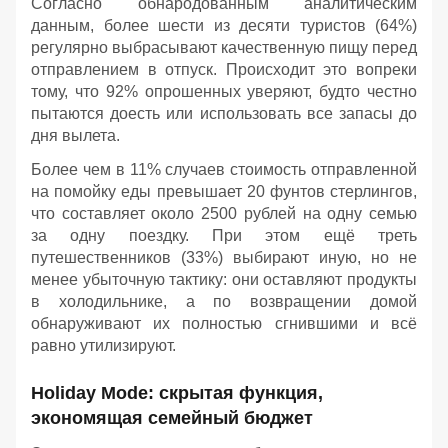
Согласно обнародованным аналитическим
данным, более шести из десяти туристов (64%)
регулярно выбрасывают качественную пищу перед
отправлением в отпуск. Происходит это вопреки
тому, что 92% опрошенных уверяют, будто честно
пытаются доесть или использовать все запасы до
дня вылета.
Более чем в 11% случаев стоимость отправленной
на помойку еды превышает 20 фунтов стерлингов,
что составляет около 2500 рублей на одну семью
за одну поездку. При этом ещё треть
путешественников (33%) выбирают иную, но не
менее убыточную тактику: они оставляют продукты
в холодильнике, а по возвращении домой
обнаруживают их полностью сгнившими и всё
равно утилизируют.
Holiday Mode: скрытая функция,
экономящая семейный бюджет