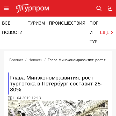
ВСЕ
ТУРИЗМ
ПРОИСШЕСТВИЯ
ПОГОДА
И
НОВОСТИ:
И
ЕЩЕ
ТУРИЗМ
Главная
/
Новости
/
Глава Минэкономразвития: рост турпотока в Петербург составит 25-30%
Глава Минэкономразвития: рост
турпотока в Петербург составит 25-
30%
11.04.2019 12:13