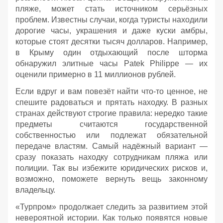
пляже, может стать источником серьёзных
проблем. Известны случаи, когда туристы находили
дорогие часы, украшения и даже куски амбры,
которые стоят десятки тысяч долларов. Например,
в Крыму один отдыхающий после шторма
обнаружил элитные часы Patek Philippe — их
оценили примерно в 11 миллионов рублей.
Если вдруг и вам повезёт найти что‑то ценное, не
спешите радоваться и прятать находку. В разных
странах действуют строгие правила: нередко такие
предметы считаются государственной
собственностью или подлежат обязательной
передаче властям. Самый надёжный вариант —
сразу показать находку сотрудникам пляжа или
полиции. Так вы избежите юридических рисков и,
возможно, поможете вернуть вещь законному
владельцу.
«Турпром» продолжает следить за развитием этой
невероятной истории. Как только появятся новые