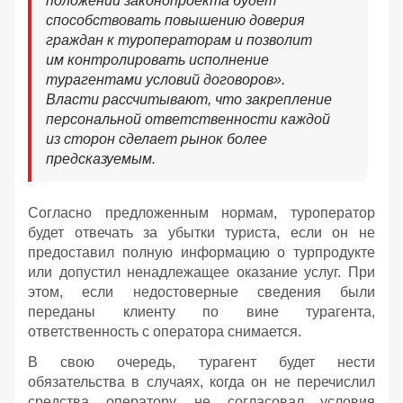
положений законопроекта будет
способствовать повышению доверия
граждан к туроператорам и позволит
им контролировать исполнение
турагентами условий договоров».
Власти рассчитывают, что закрепление
персональной ответственности каждой
из сторон сделает рынок более
предсказуемым.
Согласно предложенным нормам, туроператор
будет отвечать за убытки туриста, если он не
предоставил полную информацию о турпродукте
или допустил ненадлежащее оказание услуг. При
этом, если недостоверные сведения были
переданы клиенту по вине турагента,
ответственность с оператора снимается.
В свою очередь, турагент будет нести
обязательства в случаях, когда он не перечислил
средства оператору, не согласовал условия