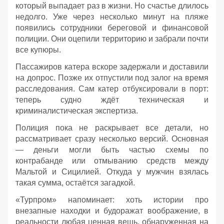
который выпадает раз в жизни. Но счастье длилось
недолго. Уже через несколько минут на пляже
появились сотрудники береговой и финансовой
полиции. Они оцепили территорию и забрали почти
все купюры.
Пассажиров катера вскоре задержали и доставили
на допрос. Позже их отпустили под залог на время
расследования. Сам катер отбуксировали в порт:
теперь судно ждёт техническая и
криминалистическая экспертиза.
Полиция пока не раскрывает все детали, но
рассматривает сразу несколько версий. Основная
— деньги могли быть частью схемы по
контрабанде или отмыванию средств между
Мальтой и Сицилией. Откуда у мужчин взялась
такая сумма, остаётся загадкой.
«Турпром» напоминает: хоть истории про
внезапные находки и будоражат воображение, в
реальности любая ценная вещь, обнаруженная на