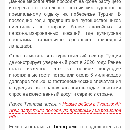
Данное мероприятие проходит на фоне растущего
интереса состоятельных российских туристов к
премиальному отдыху на побережье Турции. В
последние годы предпочтения путешественников
сместились в сторону более спокойных и
персонализированных локаций, где культурная
программа гармонично дополняет природный
ландшафт.
Стоит отметить, что туристический сектор Турции
демонстрирует уверенный рост в 2026 году. Ранее
стало известно, что за первое полугодие
иностранные гости потратили около 6 миллиардов
долларов только на гастрономические впечатления
в турецких ресторанах, что подтверждает высокий
спрос на качественный досуг и сервис в стране.
Ранее Турпром писал: «
Новые рейсы в Турцию: Air
Anka запустила полетную программу из регионов
РФ
».
Если вы остались в
Телеграме
, то подпишитесь на