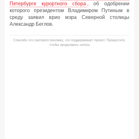
Петербурге курортного сбора
, об одобрении
которого президентом Владимиром Путиным в
среду заявил врио мэра Северной столицы
Александр Беглов.
Спасибо что смотрите рекламу, это поддерживает проект. Прокрутите,
чтобы продолжить читать