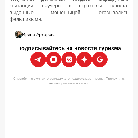
квитанции, ваучеры и страховки туриста,
выданные мошенницей, оказывались
фальшивыми.
Ирина Архарова
Подписывайтесь на новости туризма
Спасибо что смотрите рекламу, это поддерживает проект. Прокрутите,
чтобы продолжить читать