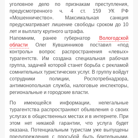
уголовное дело по признакам преступления,
предусмотренного ч. 4 ст. 159 УК РФ
«Мошенничество». Максимальная санкция
предусматривает лишение свободы сроком до 10
лет и выплату крупного штрафа.
Напомним, ранее губернатор
Вологодской
области
Олег Кувшинников поставил «под
контроль» вопрос распространения «левых»
турагентств. Им создана специальная рабочая
группа, задачей которой станет борьба с рекламой
сомнительных туристических услуг. В группу войдут
сотрудники полиции, Роспотребнадзора,
антимонопольная служба, налоговые инспекторы,
региональные и городские власти.
По имеющейся информации, нелегальные
турагентства распространяют объявления о своих
услугах в общественных местах и в интернете. При
этом нет никакой гарантии, что услуга будет
оказана. Потенциальным туристам уже выпущены
предупреждения с просьбой быть бдительными.