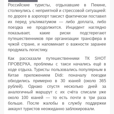
Российские туристы, отдыхавшие в Пекине,
столкнулись с неприятной и стрессовой ситуацией:
по дороге в аэропорт таксист фактически поставил
их перед ультиматумом — либо доплата, либо
поездка не продолжится. Инцидент наглядно
показывает, какие риски подстерегают
путешественников при организации трансфера в
чужой стране, и напоминает о важности заранее
продумать логистику.
Как рассказали путешественники ТК SHOT
ПРОВЕРКА, проблемы с такси начались ещё в
ходе отдыха. Туристы пользовались популярным в
Китае приложением Didi: поначалу поездки
обходились примерно в 30 юаней (около 365
рублей). Однако спустя несколько дней за
аналогичный маршрут с их счёта списали уже
около 100 юаней — то есть почти в три раза
больше. После жалобы в службу поддержки
аккаунт туристов неожиданно заблокировали.