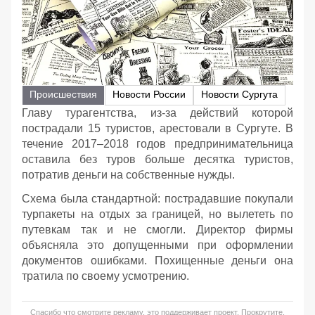
Происшествия
Новости России
Новости Сургута
Главу турагентства, из-за действий которой
пострадали 15 туристов, арестовали в Сургуте. В
течение 2017–2018 годов предпринимательница
оставила без туров больше десятка туристов,
потратив деньги на собственные нужды.
Схема была стандартной: пострадавшие покупали
турпакеты на отдых за границей, но вылететь по
путевкам так и не смогли. Директор фирмы
объясняла это допущенными при оформлении
документов ошибками. Похищенные деньги она
тратила по своему усмотрению.
Спасибо что смотрите рекламу, это поддерживает проект. Прокрутите,