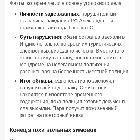
Факты, которые легли в основу уголовного дела:
Личности задержанных
: нарушителями
оказались гражданин РФ Александр Т. и
гражданка Таиланда Нучанат С.
Суть нарушения
: оба иностранца въехали в
Индию легально, но сроки их туристических
электронных виз давно истекли. Вместо того
чтобы покинуть страну, они остались жить в
Мандреме на нелегальном положении,
рассчитывая на беспечность местной полиции.
Итог облавы
: суд оперативно заключил
нарушителей под стражу. Сейчас они
находятся в изоляторе временного
содержания, пока полиция готовит документы
для высылки. Пара получит пожизненный
запрет на повторный въезд.
Конец эпохи вольных зимовок