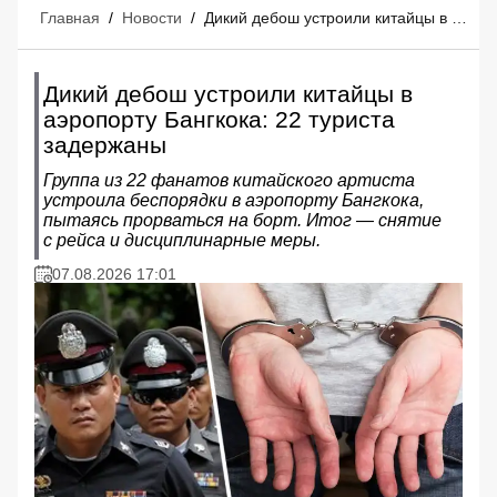
Главная
/
Новости
/
Дикий дебош устроили китайцы в аэропорту Бангкока: 22 туриста задержаны
Дикий дебош устроили китайцы в
аэропорту Бангкока: 22 туриста
задержаны
Группа из 22 фанатов китайского артиста
устроила беспорядки в аэропорту Бангкока,
пытаясь прорваться на борт. Итог — снятие
с рейса и дисциплинарные меры.
07.08.2026 17:01