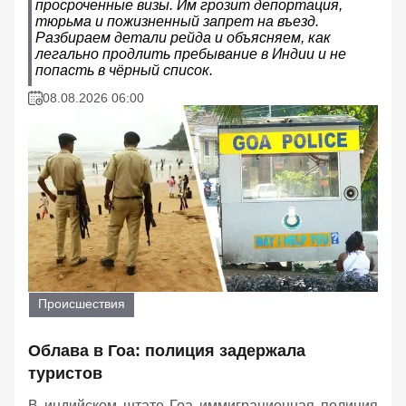
просроченные визы. Им грозит депортация,
тюрьма и пожизненный запрет на въезд.
Разбираем детали рейда и объясняем, как
легально продлить пребывание в Индии и не
попасть в чёрный список.
08.08.2026 06:00
Происшествия
Облава в Гоа: полиция задержала
туристов
В индийском штате Гоа иммиграционная полиция