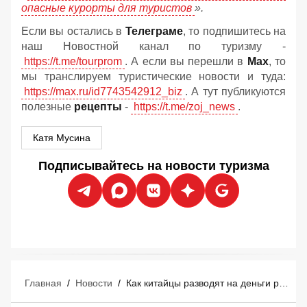
опасные курорты для туристов
».
Если вы остались в
Телеграме
, то подпишитесь на
наш Новостной канал по туризму -
https://t.me/tourprom
. А если вы перешли в
Мах
, то
мы транслируем туристические новости и туда:
https://max.ru/id7743542912_biz
. А тут публикуются
полезные
рецепты
-
https://t.me/zoj_news
.
Катя Мусина
Подписывайтесь на новости туризма
Главная
/
Новости
/
Как китайцы разводят на деньги российских туристов: жуткая история из Пекина