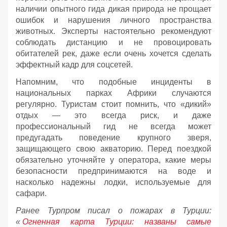
наличии опытного гида дикая природа не прощает
ошибок и нарушения личного пространства
животных. Эксперты настоятельно рекомендуют
соблюдать дистанцию и не провоцировать
обитателей рек, даже если очень хочется сделать
эффектный кадр для соцсетей.
Напомним, что подобные инциденты в
национальных парках Африки случаются
регулярно. Туристам стоит помнить, что «дикий»
отдых — это всегда риск, и даже
профессиональный гид не всегда может
предугадать поведение крупного зверя,
защищающего свою акваторию. Перед поездкой
обязательно уточняйте у оператора, какие меры
безопасности предпринимаются на воде и
насколько надежны лодки, используемые для
сафари.
Ранее Турпром писал о пожарах в Турции:
«
Огненная карта Турции: названы самые