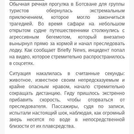
Обычная речная прогулка в Ботсване для группы
туристов обернулась экстремальным
приключением, которое могло закончиться
трагедией. Во время сафари на небольшом
открытом судне путешественники столкнулись с
агрессивным бегемотом, который внезапно
вынырнул прямо за кормой и начал преследовать
лодку. Как сообщает Briefly News, инцидент попал
на видео, которое стремительно распространилось
в соцсетях.
Ситуация накалилась в считанные секунды:
животное, известное своим непредсказуемым и
крайне опасным нравом, начало стремительно
сокращать дистанцию. Гиду пришлось экстренно
прибавить скорость, чтобы оторваться от
преследователя. Пассажиры, судя по записи,
испытали настоящий шок, наблюдая, как огромный
зверь несется по воде в непосредственной
близости от их плавсредства.