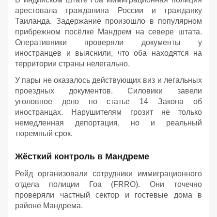
арестовала гражданина России и гражданку
Таиланда. Задержание произошло в популярном
прибрежном посёлке Мандрем на севере штата.
Оперативники проверяли документы у
иностранцев и выяснили, что оба находятся на
территории страны нелегально.
У пары не оказалось действующих виз и легальных
проездных документов. Силовики завели
уголовное дело по статье 14 Закона об
иностранцах. Нарушителям грозит не только
немедленная депортация, но и реальный
тюремный срок.
Жёсткий контроль в Мандреме
Рейд организовали сотрудники иммиграционного
отдела полиции Гоа (FRRO). Они точечно
проверяли частный сектор и гостевые дома в
районе Мандрема.