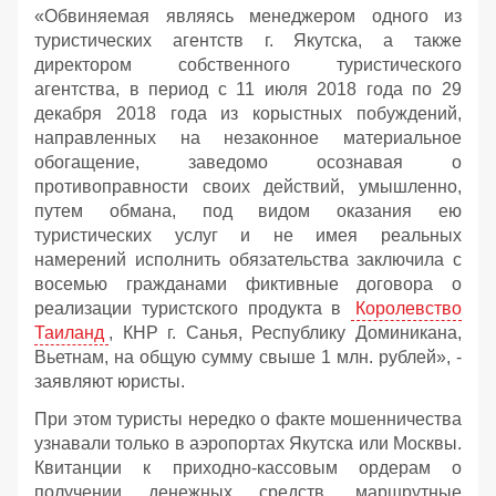
«Обвиняемая являясь менеджером одного из
туристических агентств г. Якутска, а также
директором собственного туристического
агентства, в период с 11 июля 2018 года по 29
декабря 2018 года из корыстных побуждений,
направленных на незаконное материальное
обогащение, заведомо осознавая о
противоправности своих действий, умышленно,
путем обмана, под видом оказания ею
туристических услуг и не имея реальных
намерений исполнить обязательства заключила с
восемью гражданами фиктивные договора о
реализации туристского продукта в
Королевство
Таиланд
, КНР г. Санья, Республику Доминикана,
Вьетнам, на общую сумму свыше 1 млн. рублей», -
заявляют юристы.
При этом туристы нередко о факте мошенничества
узнавали только в аэропортах Якутска или Москвы.
Квитанции к приходно-кассовым ордерам о
получении денежных средств, маршрутные