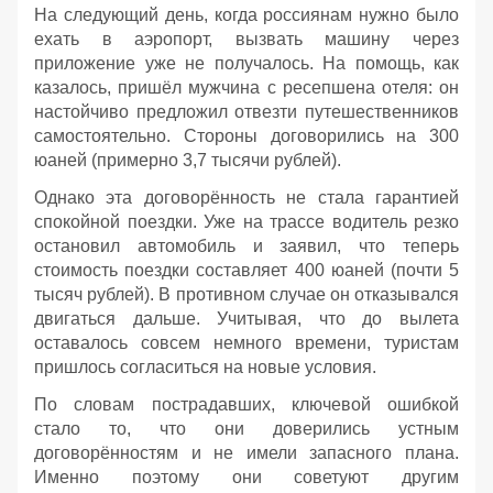
На следующий день, когда россиянам нужно было
ехать в аэропорт, вызвать машину через
приложение уже не получалось. На помощь, как
казалось, пришёл мужчина с ресепшена отеля: он
настойчиво предложил отвезти путешественников
самостоятельно. Стороны договорились на 300
юаней (примерно 3,7 тысячи рублей).
Однако эта договорённость не стала гарантией
спокойной поездки. Уже на трассе водитель резко
остановил автомобиль и заявил, что теперь
стоимость поездки составляет 400 юаней (почти 5
тысяч рублей). В противном случае он отказывался
двигаться дальше. Учитывая, что до вылета
оставалось совсем немного времени, туристам
пришлось согласиться на новые условия.
По словам пострадавших, ключевой ошибкой
стало то, что они доверились устным
договорённостям и не имели запасного плана.
Именно поэтому они советуют другим