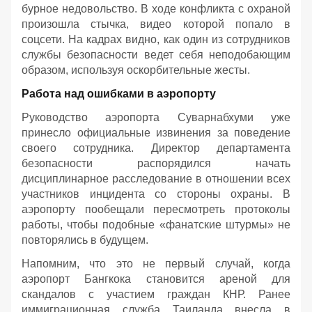
бурное недовольство. В ходе конфликта с охраной
произошла стычка, видео которой попало в
соцсети. На кадрах видно, как один из сотрудников
службы безопасности ведет себя неподобающим
образом, используя оскорбительные жесты.
Работа над ошибками в аэропорту
Руководство аэропорта Суварнабхуми уже
принесло официальные извинения за поведение
своего сотрудника. Директор департамента
безопасности распорядился начать
дисциплинарное расследование в отношении всех
участников инцидента со стороны охраны. В
аэропорту пообещали пересмотреть протоколы
работы, чтобы подобные «фанатские штурмы» не
повторялись в будущем.
Напомним, что это не первый случай, когда
аэропорт Бангкока становится ареной для
скандалов с участием граждан КНР. Ранее
иммиграционная служба Таиланда внесла в