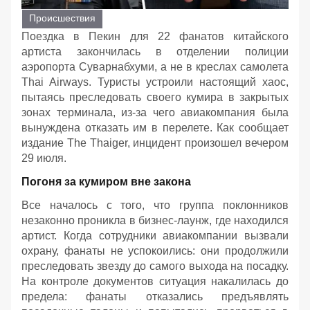
Происшествия
Поездка в Пекин для 22 фанатов китайского
артиста закончилась в отделении полиции
аэропорта Суварнабхуми, а не в креслах самолета
Thai Airways. Туристы устроили настоящий хаос,
пытаясь преследовать своего кумира в закрытых
зонах терминала, из-за чего авиакомпания была
вынуждена отказать им в перелете. Как сообщает
издание The Thaiger, инцидент произошел вечером
29 июля.
Погоня за кумиром вне закона
Все началось с того, что группа поклонников
незаконно проникла в бизнес-лаунж, где находился
артист. Когда сотрудники авиакомпании вызвали
охрану, фанаты не успокоились: они продолжили
преследовать звезду до самого выхода на посадку.
На контроле документов ситуация накалилась до
предела: фанаты отказались предъявлять