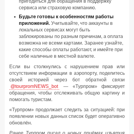
пригодиться для обращения в поддержку
сервиса или страховую компанию.
Будьте готовы к особенностям работы
приложений.
Учитывайте, что аккаунты в
локальных сервисах могут быть
заблокированы по разным причинам, а оплата
возможна не всеми картами. Заранее узнайте,
какие способы оплаты работают, и имейте при
себе наличные в местной валюте.
Если вы столкнулись с нарушением прав или
отсутствием информации в аэропорту, поделитесь
своей историей через бот обратной связи
@tourpromNEWS_bot
— «Турпром» фиксирует
обращения, чтобы отслеживать общую картину и
помогать туристам.
«Турпром» продолжает следить за ситуацией: при
появлении новых данных список будет оперативно
обновлён.
Ранее Турпром писал о новых приёмах изъятия