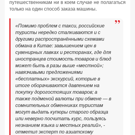
путешественникам ни в коем случае не полагаться
только на один способ заказа машины.
«Помимо проблем с такси, российские
туристы нередко сталкиваются и с
другими распространёнными схемами
обмана в Китае: завышением цен в
сувенирных лавках и ресторанах, где для
иностранцев стоимость товаров и блюд
может быть в разы выше «местной»;
навязчивыми предложениями
«бесплатных» экскурсий, которые в
итоге оборачиваются давлением на
покупку дорогостоящих товаров; а
также подменой валюты при обмене — в
сомнительных обменниках туристам
могут выдать купюры старого образца
или неверно посчитать курс, пользуясь
незнанием языка и местных реалий», -
отметил эксперт по азиатскому