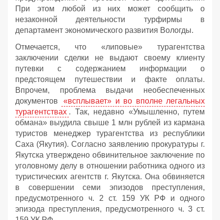
При этом любой из них может сообщить о
незаконной деятельности турфирмы в
департамент экономического развития Вологды.
Отмечается, что «липовые» турагентства
заключении сделки не выдают своему клиенту
путевки с содержанием информации о
предстоящем путешествии и факте оплаты.
Впрочем, проблема выдачи необеспеченных
документов
«всплывает» и во вполне легальных
турагентствах
. Так, недавно «Умышленно, путем
обмана» выудила свыше 1 млн рублей из кармана
туристов менеджер турагентства из республики
Саха (Якутия). Согласно заявлению прокуратуры г.
Якутска утверждено обвинительное заключение по
уголовному делу в отношении работника одного из
туристических агентств г. Якутска. Она обвиняется
в совершении семи эпизодов преступления,
предусмотренного ч. 2 ст. 159 УК РФ и одного
эпизода преступления, предусмотренного ч. 3 ст.
159 УК РФ.