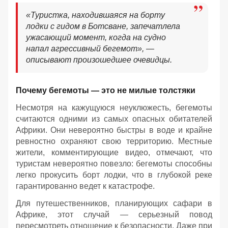
«Туристка, находившаяся на борту
лодки с гидом в Ботсване, запечатлела
ужасающий момент, когда на судно
напал агрессивный бегемот», —
описывают произошедшее очевидцы.
Почему бегемоты — это не милые толстяки
Несмотря на кажущуюся неуклюжесть, бегемоты
считаются одними из самых опасных обитателей
Африки. Они невероятно быстры в воде и крайне
ревностно охраняют свою территорию. Местные
жители, комментирующие видео, отмечают, что
туристам невероятно повезло: бегемоты способны
легко прокусить борт лодки, что в глубокой реке
гарантированно ведет к катастрофе.
Для путешественников, планирующих сафари в
Африке, этот случай — серьезный повод
пересмотреть отношение к безопасности. Даже при