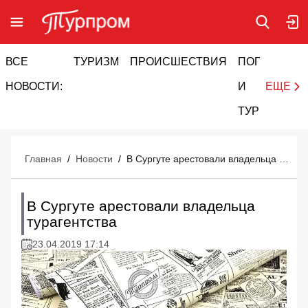
ВСЕ
ТУРИЗМ
ПРОИСШЕСТВИЯ
ПОГОДА
И
НОВОСТИ:
И
ЕЩЕ
ТУРИЗМ
Главная
/
Новости
/
В Сургуте арестовали владельца турагентства
В Сургуте арестовали владельца
турагентства
23.04.2019 17:14