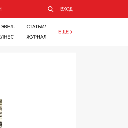
Н
ВХОД
РЭВЕЛ-
СТАТЬИ/
ЕЩЕ
ЕЛНЕС
ЖУРНАЛ