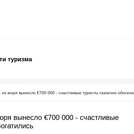
ти туризма
: из моря вынесло €700 000 - счастливые туристы сказочно обогати
моря вынесло €700 000 - счастливые
богатились