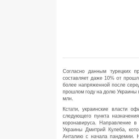
Согласно данным турецких п
составляет даже 10% от прошло
более напряженной после серед
прошлом году на долю Украины п
млн.
Кстати, украинские власти о
следующего пункта назначения
коронавируса. Направление в
Украины Дмитрий Кулеба, кот
Анталию с начала пандемии. Н