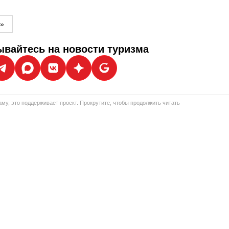
м»
вайтесь на новости туризма
му, это поддерживает проект. Прокрутите, чтобы продолжить читать