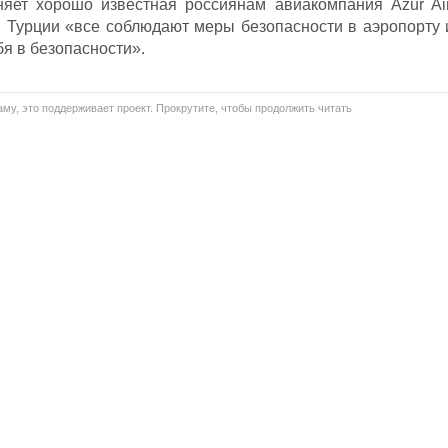
няет хорошо известная россиянам авиакомпания Azur Air
 в Турции «все соблюдают меры безопасности в аэропорту 
бя в безопасности».
му, это поддерживает проект. Прокрутите, чтобы продолжить читать