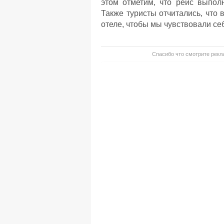
этом отметим, что рейс выпол
Также туристы отчитались, что
отеле, чтобы мы чувствовали се
Спасибо что смотрите рекла