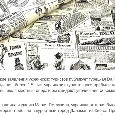
кие заявления украинских туристов публикует турецкая Dail
дания, более 1.5 тыс. украинских туристов уже прибыли н
дины июля местные операторы ожидают увеличения объемо
 - заявила изданию Мария Петрухина, украинка, которая был
оторые прибыли в курортный город Даламан из Киева. Пр