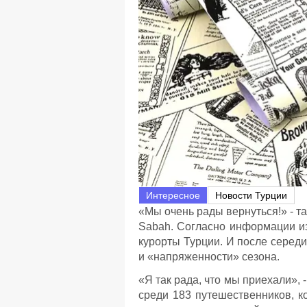
Интересное
Новости Турции
«Мы очень рады вернуться!» - та
Sabah. Согласно информации из
курорты Турции. И после сере
и «напряженности» сезона.
«Я так рада, что мы приехали»,
среди 183 путешественников, к