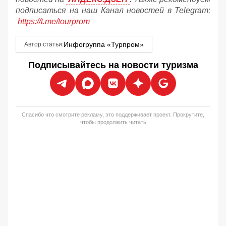
подписаться на наш Канал новостей в Telegram:
https://t.me/tourprom
Инфогруппа «Турпром»
Автор статьи:
Подписывайтесь на новости туризма
Спасибо что смотрите рекламу, это поддерживает проект. Прокрутите,
чтобы продолжить читать