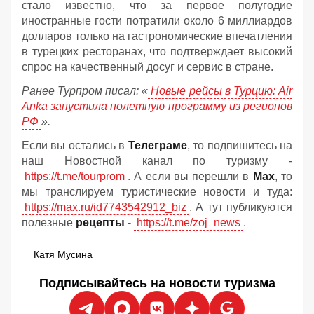
стало известно, что за первое полугодие
иностранные гости потратили около 6 миллиардов
долларов только на гастрономические впечатления
в турецких ресторанах, что подтверждает высокий
спрос на качественный досуг и сервис в стране.
Ранее Турпром писал: «
Новые рейсы в Турцию: Air
Anka запустила полетную программу из регионов
РФ
».
Если вы остались в
Телеграме
, то подпишитесь на
наш Новостной канал по туризму -
https://t.me/tourprom
. А если вы перешли в
Мах
, то
мы транслируем туристические новости и туда:
https://max.ru/id7743542912_biz
. А тут публикуются
полезные
рецепты
-
https://t.me/zoj_news
.
Катя Мусина
Подписывайтесь на новости туризма