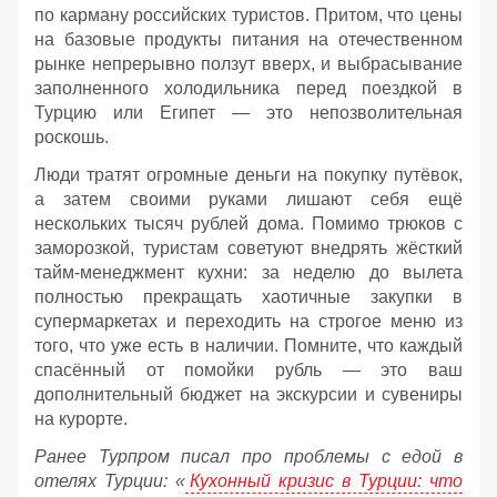
по карману российских туристов. Притом, что цены
на базовые продукты питания на отечественном
рынке непрерывно ползут вверх, и выбрасывание
заполненного холодильника перед поездкой в
Турцию или Египет — это непозволительная
роскошь.
Люди тратят огромные деньги на покупку путёвок,
а затем своими руками лишают себя ещё
нескольких тысяч рублей дома. Помимо трюков с
заморозкой, туристам советуют внедрять жёсткий
тайм-менеджмент кухни: за неделю до вылета
полностью прекращать хаотичные закупки в
супермаркетах и переходить на строгое меню из
того, что уже есть в наличии. Помните, что каждый
спасённый от помойки рубль — это ваш
дополнительный бюджет на экскурсии и сувениры
на курорте.
Ранее Турпром писал про проблемы с едой в
отелях Турции: «
Кухонный кризис в Турции: что