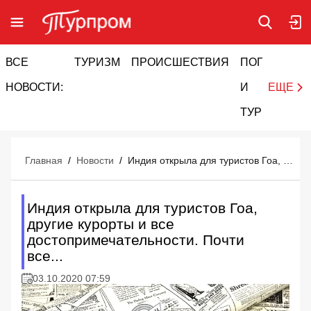
ВСЕ
ТУРИЗМ
ПРОИСШЕСТВИЯ
ПОГОДА
И
НОВОСТИ:
И
ЕЩЕ
ТУРИЗМ
Главная
/
Новости
/
Индия открыла для туристов Гоа, другие курорты и все достопримечательности. Почти все...
Индия открыла для туристов Гоа,
другие курорты и все
достопримечательности. Почти
все...
03.10.2020 07:59