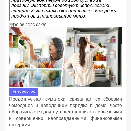
пригодную еду, теряя до 2500 рублей за
поездку. Эксперты советуют использовать
специальный режим в холодильнике, заморозку
продуктов и планирование меню.
06.08.2026 08:30
Интересное
Предотпускная суматоха, связанная со сборами
чемоданов и наведением порядка в доме, часто
оборачивается для путешественников серьёзными
и совершенно неоправданными финансовыми
потерями.