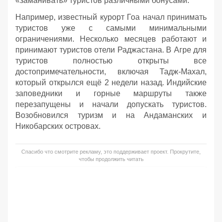
«заманивать» туристов различными бонусами.
Например, известный курорт Гоа начал принимать
туристов уже с самыми минимальными
ограничениями. Несколько месяцев работают и
принимают туристов отели Раджастана. В Агре для
туристов полностью открыты все
достопримечательности, включая Тадж-Махал,
который открылся ещё 2 недели назад. Индийские
заповедники и горные маршруты также
перезапущены и начали допускать туристов.
Возобновился туризм и на Андаманских и
Никобарских островах.
Спасибо что смотрите рекламу, это поддерживает проект. Прокрутите,
чтобы продолжить читать