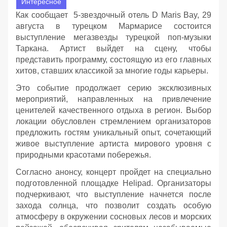
Интересное
Как сообщает 5-звездочный отель D Maris Bay, 29
августа в турецком Мармарисе состоится
выступление мегазвезды турецкой поп-музыки
Таркана. Артист выйдет на сцену, чтобы
представить программу, состоящую из его главных
хитов, ставших классикой за многие годы карьеры.
Это событие продолжает серию эксклюзивных
мероприятий, направленных на привлечение
ценителей качественного отдыха в регион. Выбор
локации обусловлен стремлением организаторов
предложить гостям уникальный опыт, сочетающий
живое выступление артиста мирового уровня с
природными красотами побережья.
Согласно анонсу, концерт пройдет на специально
подготовленной площадке Helipad. Организаторы
подчеркивают, что выступление начнется после
захода солнца, что позволит создать особую
атмосферу в окружении сосновых лесов и морских