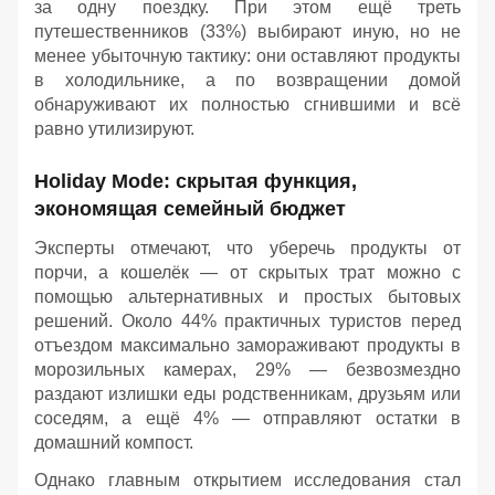
за одну поездку. При этом ещё треть
путешественников (33%) выбирают иную, но не
менее убыточную тактику: они оставляют продукты
в холодильнике, а по возвращении домой
обнаруживают их полностью сгнившими и всё
равно утилизируют.
Holiday Mode: скрытая функция,
экономящая семейный бюджет
Эксперты отмечают, что уберечь продукты от
порчи, а кошелёк — от скрытых трат можно с
помощью альтернативных и простых бытовых
решений. Около 44% практичных туристов перед
отъездом максимально замораживают продукты в
морозильных камерах, 29% — безвозмездно
раздают излишки еды родственникам, друзьям или
соседям, а ещё 4% — отправляют остатки в
домашний компост.
Однако главным открытием исследования стал