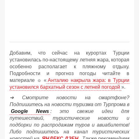
Добавим, что сейчас на курортах Турции
установилась по-настоящему летняя жара, которая
особенно располагает к пляжному отдыху.
Подробности и прогноз погоды читайте в
материале ☼ «
Анталию накрыла жара: в Турции
установился бархатный сезон с летней погодой
».
➔ Смотрите новости на смартфоне?
Подпишитесь на новости туризма от Турпрома в
Google News
: это свежие идеи для
путешествий, туристические новости и
подборки по распродажам туров и авиабилетов!
Либо подпишитесь на канал туристических
новостей на
ЯНДЕКС.ДЗЕН
. Также рекомендуем