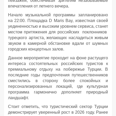
пейзажей, обеспечивая зрителям незабываемые
впечатления от летнего вечера.
Начало музыкальной программы запланировано
на 22:00. Площадка D Maris Bay, известная своей
уединенностью и высоким уровнем сервиса, станет
местом притяжения для российских поклонников
турецкого артиста, желающих насладиться живым
звуком в камерной обстановке вдали от шумных
городских концертных залов.
Данное мероприятие проходит на фоне растущего
интереса состоятельных российских туристов к
премиальному отдыху на побережье Турции. В
последние годы предпочтения путешественников
сместились в сторону более спокойных и
персонализированных локаций, где культурная
программа гармонично дополняет природный
ландшафт.
Стоит отметить, что туристический сектор Турции
демонстрирует уверенный рост в 2026 году. Ранее