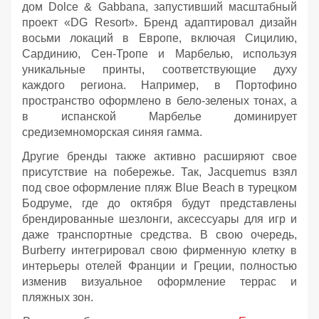
дом Dolce & Gabbana, запустивший масштабный
проект «DG Resort». Бренд адаптировал дизайн
восьми локаций в Европе, включая Сицилию,
Сардинию, Сен-Тропе и Марбелью, используя
уникальные принты, соответствующие духу
каждого региона. Например, в Портофино
пространство оформлено в бело-зеленых тонах, а
в испанской Марбелье доминирует
средиземноморская синяя гамма.
Другие бренды также активно расширяют свое
присутствие на побережье. Так, Jacquemus взял
под свое оформление пляж Blue Beach в турецком
Бодруме, где до октября будут представлены
брендированные шезлонги, аксессуары для игр и
даже транспортные средства. В свою очередь,
Burberry интегрировал свою фирменную клетку в
интерьеры отелей Франции и Греции, полностью
изменив визуальное оформление террас и
пляжных зон.