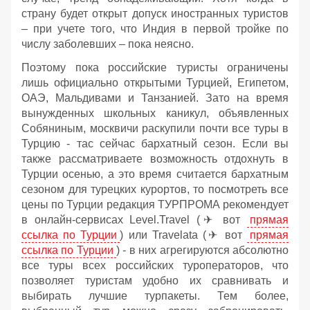
страну будет открыт допуск иностранных туристов
– при учете того, что Индия в первой тройке по
числу заболевших – пока неясно.
Поэтому пока российские туристы ограничены
лишь официально открытыми Турцией, Египетом,
ОАЭ, Мальдивами и Танзанией. Зато на время
вынужденных школьных каникул, объявленных
Собяниным, москвичи раскупили почти все туры в
Турцию - тас сейчас бархатный сезон. Если вы
также рассматриваете возможность отдохнуть в
Турции осенью, а это время считается бархатным
сезоном для турецких курортов, то посмотреть все
цены по Турции редакция ТУРПРОМА рекомендует
в онлайн-сервисах Level.Travel (✈ вот
прямая
ссылка по Турции
) или Travelata (✈ вот
прямая
ссылка по Турции
) - в них агрегируются абсолютно
все туры всех российских туроператоров, что
позволяет туристам удобно их сравнивать и
выбирать лучшие турпакеты. Тем более,