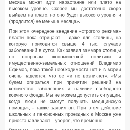
месяца может идти нарастание или плато на
высоком уровне. Скорее мы достаточно скоро
выйдем на плато, но оно будет высокого уровня и
(продлится) не меньше месяца».
При этом очередное введение «строгого режима»
власти пока отрицают – даже для столицы, на
которую приходится свыше 4 тыс. случаев
заболеваний в сутки. Как заявил заммэра столицы
по вопросам экономической политики и
имущественно-земельных отношений Владимир
Ефимов, пока такой необходимости нет и в мэрии
очень надеются, что ее «и не возникнет». «Мы
будем опираться при принятии решений на
количество заболевших и наличие свободного
коечного фонда. Мы не можем допустить ситуации,
когда люди не смогут получить медицинскую
помощь», - также заявил он. При этом действие
школьных и пенсионных проездных в Москве уже
приостанавливают – уверяя, что временно.