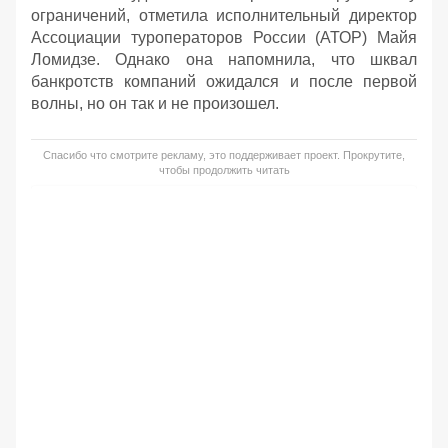
ограничений, отметила исполнительный директор
Ассоциации туроператоров России (АТОР) Майя
Ломидзе. Однако она напомнила, что шквал
банкротств компаний ожидался и после первой
волны, но он так и не произошел.
Спасибо что смотрите рекламу, это поддерживает проект. Прокрутите,
чтобы продолжить читать