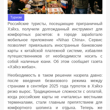
Туризм
Российские туристы, посещающие приграничный
Хэйхэ, получили долгожданный инструмент для
комфортных расчетов: в городе заработало
мобильное приложение «Nihao China». Сервис
позволяет привязывать иностранные банковские
карты к китайской платежной системе, избавляя
путешественников от необходимости носить с
собой наличные юани. Об этом сообщает газета
«Хэйхэ жибао».
Необходимость в таком решении назрела давно:
после введения безвизового режима между
странами в сентябре 2025 года турпоток в Хэйхэ
резко вырос. Традиционные сложности с оплатой,
когда российские карты не «читались» местными
терминалами, стали главным препятствием для
комфортного шопинга и отдыха. Теперь же