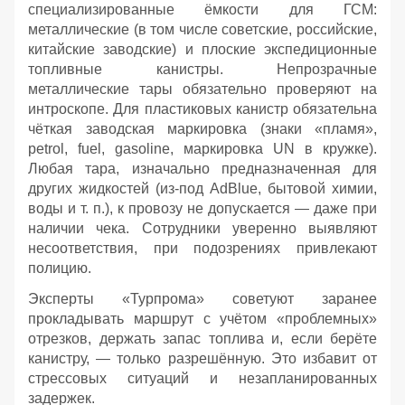
специализированные ёмкости для ГСМ:
металлические (в том числе советские, российские,
китайские заводские) и плоские экспедиционные
топливные канистры. Непрозрачные
металлические тары обязательно проверяют на
интроскопе. Для пластиковых канистр обязательна
чёткая заводская маркировка (знаки «пламя»,
petrol, fuel, gasoline, маркировка UN в кружке).
Любая тара, изначально предназначенная для
других жидкостей (из‑под AdBlue, бытовой химии,
воды и т. п.), к провозу не допускается — даже при
наличии чека. Сотрудники уверенно выявляют
несоответствия, при подозрениях привлекают
полицию.
Эксперты «Турпрома» советуют заранее
прокладывать маршрут с учётом «проблемных»
отрезков, держать запас топлива и, если берёте
канистру, — только разрешённую. Это избавит от
стрессовых ситуаций и незапланированных
задержек.