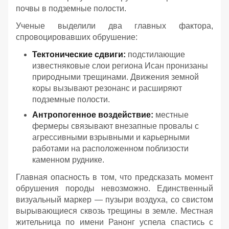
почвы в подземные полости.
Ученые выделили два главных фактора,
спровоцировавших обрушение:
Тектонические сдвиги:
подстилающие
известняковые слои региона Исан пронизаны
природными трещинами. Движения земной
коры вызывают резонанс и расширяют
подземные полости.
Антропогенное воздействие:
местные
фермеры связывают внезапные провалы с
агрессивными взрывными и карьерными
работами на расположенном поблизости
каменном руднике.
Главная опасность в том, что предсказать момент
обрушения породы невозможно. Единственный
визуальный маркер — пузыри воздуха, со свистом
вырывающиеся сквозь трещины в земле. Местная
жительница по имени Ранонг успела спастись с