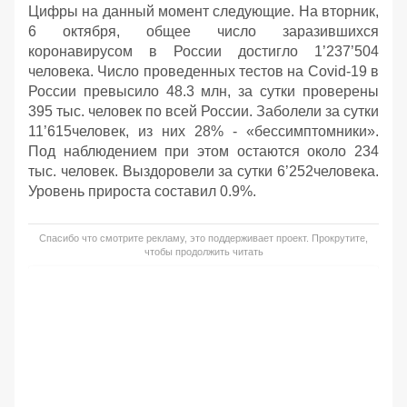
Цифры на данный момент следующие. На вторник,
6 октября, общее число заразившихся
коронавирусом в России достигло 1’237’504
человека. Число проведенных тестов на Covid-19 в
России превысило 48.3 млн, за сутки проверены
395 тыс. человек по всей России. Заболели за сутки
11’615человек, из них 28% - «бессимптомники».
Под наблюдением при этом остаются около 234
тыс. человек. Выздоровели за сутки 6’252человека.
Уровень прироста составил 0.9%.
Спасибо что смотрите рекламу, это поддерживает проект. Прокрутите,
чтобы продолжить читать