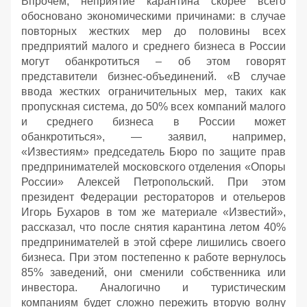
Впрочем, неприятие карантина скорее всего
обосновано экономическими причинами: в случае
повторных жестких мер до половины всех
предприятий малого и среднего бизнеса в России
могут обанкротиться – об этом говорят
представители бизнес-объединений. «В случае
ввода жестких ограничительных мер, таких как
пропускная система, до 50% всех компаний малого
и среднего бизнеса в России может
обанкротиться», — заявил, например,
«Известиям» председатель Бюро по защите прав
предпринимателей московского отделения «Опоры
России» Алексей Петропольский. При этом
президент Федерации рестораторов и отельеров
Игорь Бухаров в том же материале «Известий»,
рассказал, что после снятия карантина летом 40%
предпринимателей в этой сфере лишились своего
бизнеса. При этом постепенно к работе вернулось
85% заведений, они сменили собственника или
инвестора. Аналогично и туристическим
компаниям будет сложно пережить вторую волну