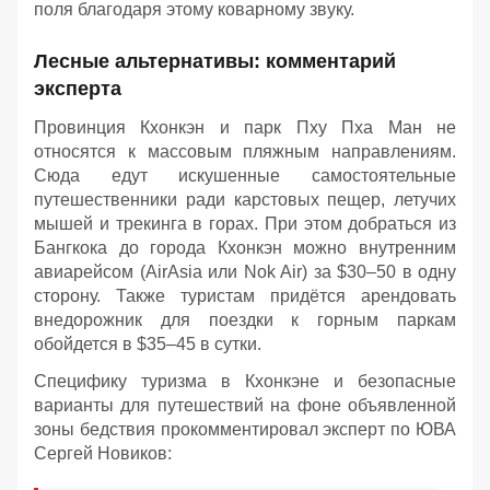
поля благодаря этому коварному звуку.
Лесные альтернативы: комментарий
эксперта
Провинция Кхонкэн и парк Пху Пха Ман не
относятся к массовым пляжным направлениям.
Сюда едут искушенные самостоятельные
путешественники ради карстовых пещер, летучих
мышей и трекинга в горах. При этом добраться из
Бангкока до города Кхонкэн можно внутренним
авиарейсом (AirAsia или Nok Air) за $30–50 в одну
сторону. Также туристам придётся арендовать
внедорожник для поездки к горным паркам
обойдется в $35–45 в сутки.
Специфику туризма в Кхонкэне и безопасные
варианты для путешествий на фоне объявленной
зоны бедствия прокомментировал эксперт по ЮВА
Сергей Новиков: