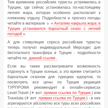
Тем временем российские туристы устремились в
Турцию, где сейчас установилась по-настоящему
летняя жара, которая особенно располагает к
пляжному отдыху. Подробности и прогноз погоды
читайте в материале ☼ «
Анталию накрыла жара: в
Турции установился бархатный сезон с летней
погодой
».
А для стимуляции спроса российские туристы
теперь получат индивидуальный Мерседес для
бесплатного трансфера в Турции - подробности
читайте по
данной ссылке
.
Если вы также рассматриваете возможность
отдохнуть в Турции осенью, а это время считается
бархатным сезоном для турецких курортов, то
посмотреть все цены по Турции редакция
ТУРПРОМА рекомендует в онлайн-сервисах
Level.Travel (✈ вот
прямая ссылка по Турции
) или
Travelata (✈ вот
прямая ссылка по Турции
) - в них
агрегируются абсолютно все туры всех российских