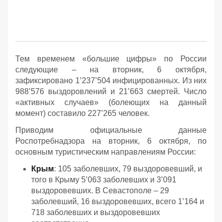
Тем временем «большие цифры» по России
следующие – на вторник, 6 октября,
зафиксировано 1’237’504 инфицированных. Из них
988’576 выздоровлений и 21’663 смертей. Число
«активных случаев» (болеющих на данный
момент) составило 227’265 человек.
Приводим официальные данные
Роспотребнадзора на вторник, 6 октября, по
основным туристическим направлениям России:
Крым
: 105 заболевших, 79 выздоровевший, и
того в Крыму 5’063 заболевших и 3’091
выздоровевших. В Севастополе – 29
заболевший, 16 выздоровевших, всего 1’164 и
718 заболевших и выздоровевших