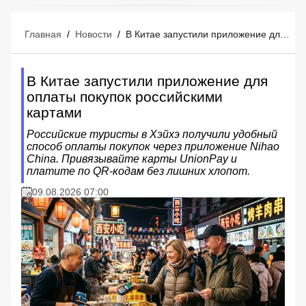
Главная
/
Новости
/
В Китае запустили приложение для оплаты покупок российскими картами
В Китае запустили приложение для
оплаты покупок российскими
картами
Российские туристы в Хэйхэ получили удобный
способ оплаты покупок через приложение Nihao
China. Привязывайте карты UnionPay и
платите по QR-кодам без лишних хлопот.
09.08.2026 07:00