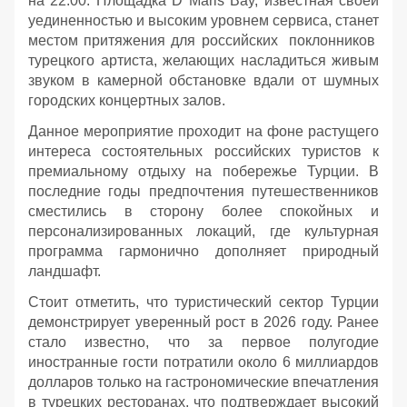
на 22:00. Площадка D Maris Bay, известная своей
уединенностью и высоким уровнем сервиса, станет
местом притяжения для российских поклонников
турецкого артиста, желающих насладиться живым
звуком в камерной обстановке вдали от шумных
городских концертных залов.
Данное мероприятие проходит на фоне растущего
интереса состоятельных российских туристов к
премиальному отдыху на побережье Турции. В
последние годы предпочтения путешественников
сместились в сторону более спокойных и
персонализированных локаций, где культурная
программа гармонично дополняет природный
ландшафт.
Стоит отметить, что туристический сектор Турции
демонстрирует уверенный рост в 2026 году. Ранее
стало известно, что за первое полугодие
иностранные гости потратили около 6 миллиардов
долларов только на гастрономические впечатления
в турецких ресторанах, что подтверждает высокий