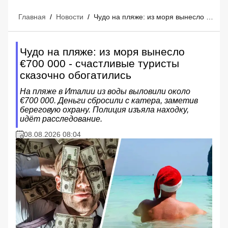
Главная
/
Новости
/
Чудо на пляже: из моря вынесло €700 000 - счастливые туристы сказочно обогатились
Чудо на пляже: из моря вынесло
€700 000 - счастливые туристы
сказочно обогатились
На пляже в Италии из воды выловили около
€700 000. Деньги сбросили с катера, заметив
береговую охрану. Полиция изъяла находку,
идёт расследование.
08.08.2026 08:04