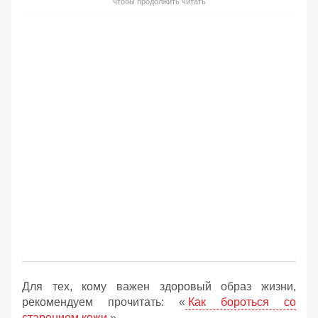
чтобы продолжить читать
Для тех, кому важен здоровый образ жизни,
рекомендуем прочитать: «
Как бороться со
старением кожи
».