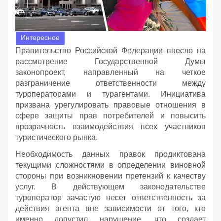
Интересное
Правительство Российской Федерации внесло на
рассмотрение Государственной Думы
законопроект, направленный на четкое
разграничение ответственности между
туроператорами и турагентами. Инициатива
призвана урегулировать правовые отношения в
сфере защиты прав потребителей и повысить
прозрачность взаимодействия всех участников
туристического рынка.
Необходимость данных правок продиктована
текущими сложностями в определении виновной
стороны при возникновении претензий к качеству
услуг. В действующем законодательстве
туроператор зачастую несет ответственность за
действия агента вне зависимости от того, кто
именно допустил нарушение, что создает