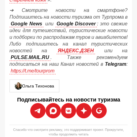
➔ Смотрите новости на смартфоне?
Подпишитесь на новости туризма от Турпрома в
Google News
или
Google Discover
: это свежие
идеи для путешествий, туристические новости
и подборки по распродажам туров и авиабилетов!
Либо подпишитесь на канал туристических
новостей на
ЯНДЕКС.ДЗЕН
или на
PULSE.MAIL.RU
. Также рекомендуем
подписаться на наш Канал новостей в
Telegram
:
https://t.me/tourprom
Ольга Тихонова
Подписывайтесь на новости туризма
Спасибо что смотрите рекламу, это поддерживает проект. Прокрутите,
чтобы продолжить читать