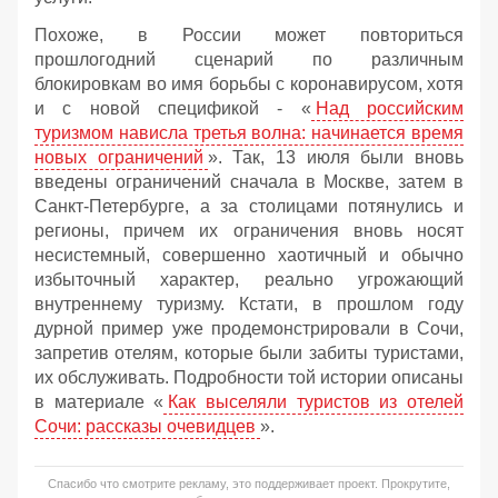
Похоже, в России может повториться
прошлогодний сценарий по различным
блокировкам во имя борьбы с коронавирусом, хотя
и с новой спецификой - «
Над российским
туризмом нависла третья волна: начинается время
новых ограничений
». Так, 13 июля были вновь
введены ограничений сначала в Москве, затем в
Санкт-Петербурге, а за столицами потянулись и
регионы, причем их ограничения вновь носят
несистемный, совершенно хаотичный и обычно
избыточный характер, реально угрожающий
внутреннему туризму. Кстати, в прошлом году
дурной пример уже продемонстрировали в Сочи,
запретив отелям, которые были забиты туристами,
их обслуживать. Подробности той истории описаны
в материале «
Как выселяли туристов из отелей
Сочи: рассказы очевидцев
».
Спасибо что смотрите рекламу, это поддерживает проект. Прокрутите,