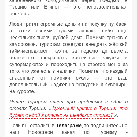
заполненного холодильника перед поездкой в
Турцию или Египет — это непозволительная
роскошь.
Люди тратят огромные деньги на покупку путёвок,
а затем своими руками лишают себя ещё
нескольких тысяч рублей дома. Помимо трюков с
заморозкой, туристам советуют внедрять жёсткий
тайм-менеджмент кухни: за неделю до вылета
полностью прекращать хаотичные закупки в
супермаркетах и переходить на строгое меню из
того, что уже есть в наличии. Помните, что каждый
спасённый от помойки рубль — это ваш
дополнительный бюджет на экскурсии и сувениры
на курорте.
Ранее Турпром писал про проблемы с едой в
отелях Турции: «
Кухонный кризис в Турции: что
будет с едой в отелях на шведских столах?
».
Если вы остались в
Телеграме
, то подпишитесь на
наш Новостной канал по туризму -