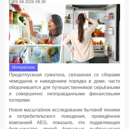
06.08.2026 08:30
Интересное
Предотпускная суматоха, связанная со сборами
чемоданов и наведением порядка в доме, часто
оборачивается для путешественников серьёзными
и совершенно неоправданными финансовыми
потерями.
Новое масштабное исследование бытовой техники
и потребительского поведения, проведённое
компанией AEG, показало, что подавляющее
большинство людей буквально выбрасывают