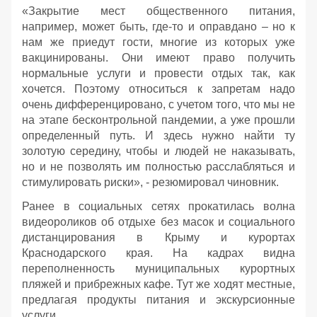
«Закрытие мест общественного питания,
например, может быть, где-то и оправдано – но к
нам же приедут гости, многие из которых уже
вакцинированы. Они имеют право получить
нормальные услуги и провести отдых так, как
хочется. Поэтому относиться к запретам надо
очень дифференцировано, с учетом того, что мы не
на этапе бесконтрольной пандемии, а уже прошли
определенный путь. И здесь нужно найти ту
золотую середину, чтобы и людей не наказывать,
но и не позволять им полностью расслабляться и
стимулировать риски», - резюмировал чиновник.
Ранее в социальных сетях прокатилась волна
видеороликов об отдыхе без масок и социального
дистанцирования в Крыму и курортах
Краснодарского края. На кадрах видна
переполненность муниципальных курортных
пляжей и прибрежных кафе. Тут же ходят местные,
предлагая продукты питания и экскурсионные
услуги.