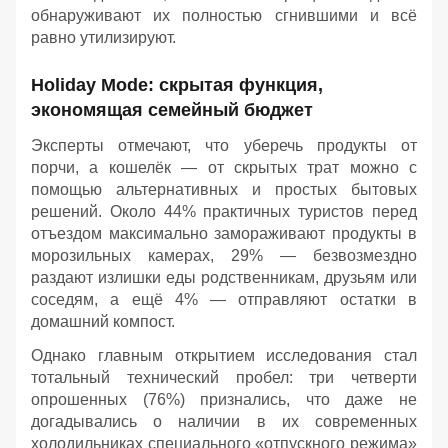
обнаруживают их полностью сгнившими и всё
равно утилизируют.
Holiday Mode: скрытая функция,
экономящая семейный бюджет
Эксперты отмечают, что уберечь продукты от
порчи, а кошелёк — от скрытых трат можно с
помощью альтернативных и простых бытовых
решений. Около 44% практичных туристов перед
отъездом максимально замораживают продукты в
морозильных камерах, 29% — безвозмездно
раздают излишки еды родственникам, друзьям или
соседям, а ещё 4% — отправляют остатки в
домашний компост.
Однако главным открытием исследования стал
тотальный технический пробел: три четверти
опрошенных (76%) признались, что даже не
догадывались о наличии в их современных
холодильниках специального «отпускного режима»