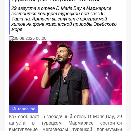
29 августа в отеле D Maris Bay в Мармарисе
состоится концерт турецкой поп-звезды
Таркана. Артист выступит с программой
хитов на фоне живописной природы Эгейского
моря.
05.08.2026 06:00
Интересное
Как сообщает 5-звездочный отель D Maris Bay, 29
августа в турецком Мармарисе состоится
выступление мегазвезды турецкой поп-музыки