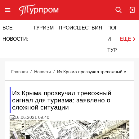
ВСЕ
ТУРИЗМ
ПРОИСШЕСТВИЯ
ПОГОДА
И
НОВОСТИ:
И
ЕЩЕ
ТУРИЗМ
Главная
/
Новости
/
Из Крыма прозвучал тревожный сигнал для туризма: заявлено о сложной ситуации
Из Крыма прозвучал тревожный
сигнал для туризма: заявлено о
сложной ситуации
16.06.2021 09:40