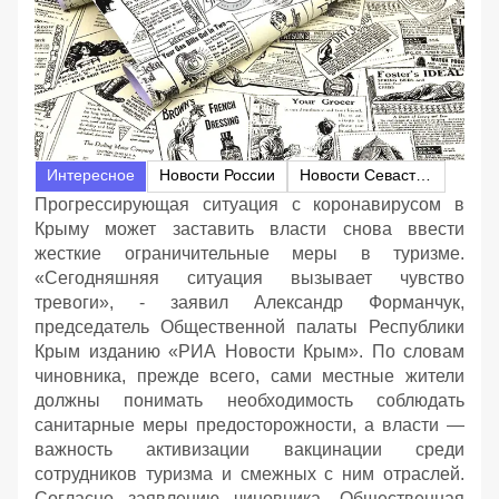
Интересное
Новости России
Новости Севастополя
Прогрессирующая ситуация с коронавирусом в
Крыму может заставить власти снова ввести
жесткие ограничительные меры в туризме.
«Сегодняшняя ситуация вызывает чувство
тревоги», - заявил Александр Форманчук,
председатель Общественной палаты Республики
Крым изданию «РИА Новости Крым». По словам
чиновника, прежде всего, сами местные жители
должны понимать необходимость соблюдать
санитарные меры предосторожности, а власти —
важность активизации вакцинации среди
сотрудников туризма и смежных с ним отраслей.
Согласно заявлению чиновника, Общественная