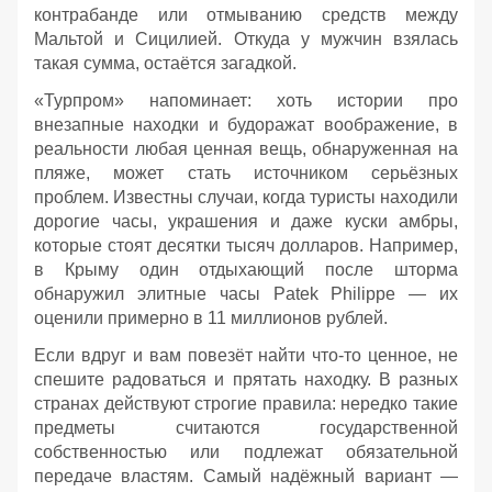
контрабанде или отмыванию средств между
Мальтой и Сицилией. Откуда у мужчин взялась
такая сумма, остаётся загадкой.
«Турпром» напоминает: хоть истории про
внезапные находки и будоражат воображение, в
реальности любая ценная вещь, обнаруженная на
пляже, может стать источником серьёзных
проблем. Известны случаи, когда туристы находили
дорогие часы, украшения и даже куски амбры,
которые стоят десятки тысяч долларов. Например,
в Крыму один отдыхающий после шторма
обнаружил элитные часы Patek Philippe — их
оценили примерно в 11 миллионов рублей.
Если вдруг и вам повезёт найти что‑то ценное, не
спешите радоваться и прятать находку. В разных
странах действуют строгие правила: нередко такие
предметы считаются государственной
собственностью или подлежат обязательной
передаче властям. Самый надёжный вариант —