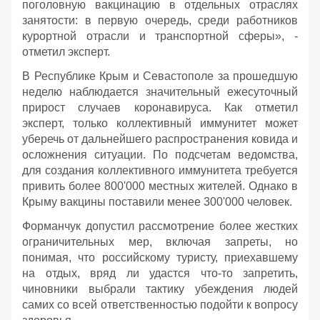
поголовную вакцинацию в отдельных отраслях
занятости: в первую очередь, среди работников
курортной отрасли и транспортной сферы», -
отметил эксперт.
В Республике Крым и Севастополе за прошедшую
неделю наблюдается значительный ежесуточный
прирост случаев коронавируса. Как отметил
эксперт, только коллективный иммунитет может
уберечь от дальнейшего распространения ковида и
осложнения ситуации. По подсчетам ведомства,
для создания коллективного иммунитета требуется
привить более 800'000 местных жителей. Однако в
Крыму вакцины поставили менее 300'000 человек.
Форманчук допустил рассмотрение более жестких
ограничительных мер, включая запреты, но
понимая, что российскому туристу, приехавшему
на отдых, вряд ли удастся что-то запретить,
чиновники выбрали тактику убеждения людей
самих со всей ответственностью подойти к вопросу