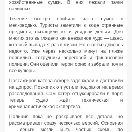
хозяйственные сумки. В них лежали пачки
наличных.
Течение быстро прибило часть сумок к
мелководью. Туристы заметили в воде странные
предметы, вытащили их и увидели деньги. Для
многих это выглядело как внезапное чудо — шанс,
который выпадает раз в жизни. Но счастье длилось
недолго. Уже через несколько минут на пляже
появились сотрудники береговой и финансовой
полиции. Они оцепили территорию и забрали почти
все купюры.
Пассажиров катера вскоре задержали и доставили
на допрос. Позже их отпустили под залог на время
расследования. Сам катер отбуксировали в порт:
теперь судно ждёт техническая и
криминалистическая экспертиза.
Полиция пока не раскрывает все детали, но
рассматривает сразу несколько версий. Основная
— деньги могли быть частью схемы по