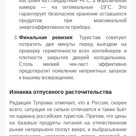
настроен на стандартные +4°C, а морозильная
камера — на оптимальные -19°C. Это
гарантирует безопасное хранение оставшихся
продуктов при максимальной
энергоэффективности прибора.
Финальная ревизия
: Туристам советуют
потратить две минуты перед выездом на
проверку герметичности всех контейнеров и
плотности закрытия дверей холодильника.
Столь мелкий чек-лист эффективно
предотвратит появление неприятных запахов
к вашему возвращению.
Изнанка отпускного расточительства
Редакция Тупрома отмечает, что в России, скорее
всего, ситуация не сильно отличается и также бьёт
по карману российских туристов. Притом, что цены
на базовые продукты питания на отечественном
рынке непрерывно ползут вверх, и выбрасывание