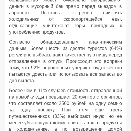
деньги в мусорный бак прямо перед выездом в
аэропорт. Пытаясь экстренно очистить
холодильники от скоропортящейся еды,
отдыхающие уничтожают горы пригодных к
употреблению продуктов.
Согласно обнародованным аналитическим
данным, более шести из десяти туристов (64%)
регулярно выбрасывают качественную пищу перед
отправлением в отпуск. Происходит это вопреки
тому, что 92% опрошенных уверяют, будто честно
пытаются доесть или использовать все запасы до
дня вылета.
Более чем в 11% случаев стоимость отправленной
на помойку еды превышает 20 фунтов стерлингов,
что составляет около 2500 рублей на одну семью
за одну поездку. При этом ещё треть
путешественников (33%) выбирают иную, но не
менее убыточную тактику: они оставляют продукты
в холодильнике, а по возвращении домой