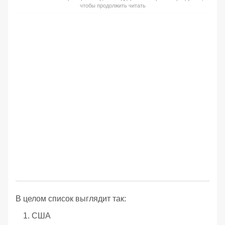
чтобы продолжить читать
В целом список выглядит так:
США