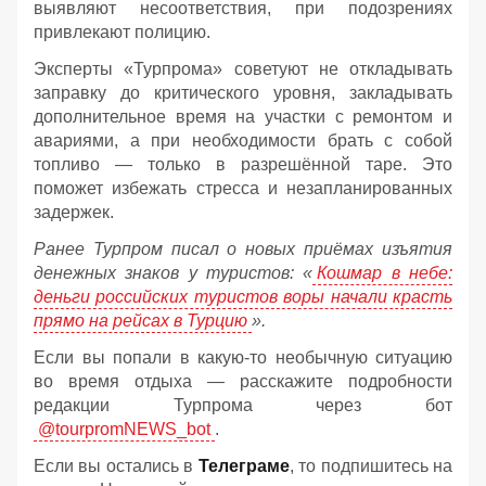
выявляют несоответствия, при подозрениях
привлекают полицию.
Эксперты «Турпрома» советуют не откладывать
заправку до критического уровня, закладывать
дополнительное время на участки с ремонтом и
авариями, а при необходимости брать с собой
топливо — только в разрешённой таре. Это
поможет избежать стресса и незапланированных
задержек.
Ранее Турпром писал о новых приёмах изъятия
денежных знаков у туристов:
«
Кошмар в небе:
деньги российских туристов воры начали красть
прямо на рейсах в Турцию
».
Если вы попали в какую-то необычную ситуацию
во время отдыха — расскажите подробности
редакции Турпрома через бот
@tourpromNEWS_bot
.
Если вы остались в
Телеграме
, то подпишитесь на