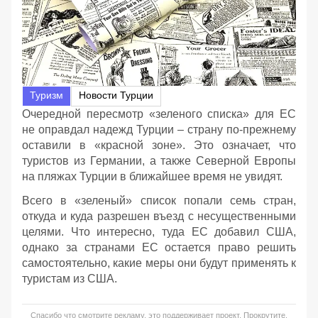
Туризм
Новости Турции
Очередной пересмотр «зеленого списка» для ЕС
не оправдал надежд Турции – страну по-прежнему
оставили в «красной зоне». Это означает, что
туристов из Германии, а также Северной Европы
на пляжах Турции в ближайшее время не увидят.
Всего в «зеленый» список попали семь стран,
откуда и куда разрешен въезд с несущественными
целями. Что интересно, туда ЕС добавил США,
однако за странами ЕС остается право решить
самостоятельно, какие меры они будут применять к
туристам из США.
Спасибо что смотрите рекламу, это поддерживает проект. Прокрутите,