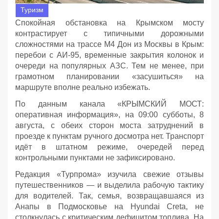
Туризм
Спокойная обстановка на Крымском мосту
контрастирует с типичными дорожными
сложностями на трассе М4 Дон из Москвы в Крым:
перебои с АИ‑95, временные закрытия колонок и
очереди на популярных АЗС. Тем не менее, при
грамотном планировании «засушиться» на
маршруте вполне реально избежать.
По данным канала «КРЫМСКИЙ МОСТ:
оперативная информация», на 09:00 субботы, 8
августа, с обеих сторон моста затруднений в
проезде к пунктам ручного досмотра нет. Транспорт
идёт в штатном режиме, очередей перед
контрольными пунктами не зафиксировано.
Редакция «Турпрома» изучила свежие отзывы
путешественников — и выделила рабочую тактику
для водителей. Так, семья, возвращавшаяся из
Анапы в Подмосковье на Hyundai Creta, не
столкнулась с критическим дефицитом топлива. На