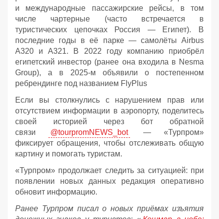
и международные пассажирские рейсы, в том
числе чартерные (часто встречается в
туристических цепочках Россия — Египет). В
последние годы в её парке — самолёты Airbus
A320 и A321. В 2022 году компанию приобрёл
египетский инвестор (ранее она входила в Nesma
Group), а в 2025-м объявили о постепенном
ребрендинге под названием FlyPlus
Если вы столкнулись с нарушением прав или
отсутствием информации в аэропорту, поделитесь
своей историей через бот обратной
связи
@tourpromNEWS_bot
— «Турпром»
фиксирует обращения, чтобы отслеживать общую
картину и помогать туристам.
«Турпром» продолжает следить за ситуацией: при
появлении новых данных редакция оперативно
обновит информацию.
Ранее Турпром писал о новых приёмах изъятия