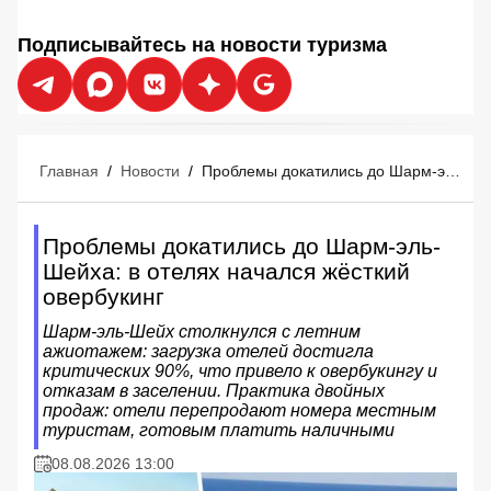
Подписывайтесь на новости туризма
Главная
/
Новости
/
Проблемы докатились до Шарм-эль-Шейха: в отелях начался жёсткий овербукинг
Проблемы докатились до Шарм-эль-
Шейха: в отелях начался жёсткий
овербукинг
Шарм-эль-Шейх столкнулся с летним
ажиотажем: загрузка отелей достигла
критических 90%, что привело к овербукингу и
отказам в заселении. Практика двойных
продаж: отели перепродают номера местным
туристам, готовым платить наличными
08.08.2026 13:00