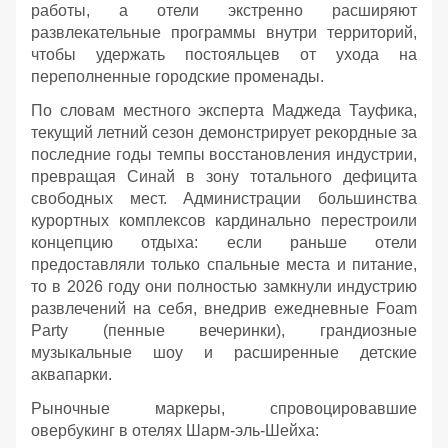
работы, а отели экстренно расширяют
развлекательные программы внутри территорий,
чтобы удержать постояльцев от ухода на
переполненные городские променады.
По словам местного эксперта Маджеда Тауфика,
текущий летний сезон демонстрирует рекордные за
последние годы темпы восстановления индустрии,
превращая Синай в зону тотального дефицита
свободных мест. Администрации большинства
курортных комплексов кардинально перестроили
концепцию отдыха: если раньше отели
предоставляли только спальные места и питание,
то в 2026 году они полностью замкнули индустрию
развлечений на себя, внедрив ежедневные Foam
Party (пенные вечеринки), грандиозные
музыкальные шоу и расширенные детские
аквапарки.
Рыночные маркеры, спровоцировавшие
овербукинг в отелях Шарм-эль-Шейха: