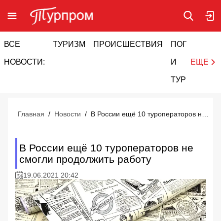
ВСЕ
ТУРИЗМ
ПРОИСШЕСТВИЯ
ПОГОДА
И
НОВОСТИ:
И
ЕЩЕ
ТУРИЗМ
Главная
/
Новости
/
В России ещё 10 туроператоров не смогли продолжить работу
В России ещё 10 туроператоров не
смогли продолжить работу
19.06.2021 20:42