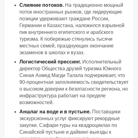
Слияние потоков.
На традиционно мощный
поток иностранных рынков, где лидирующие
позиции удерживают граждане России,
Германии и Казахстана, наложился взрывной
пик внутреннего египетского и арабского
туризма. К побережью стянулись тысячи
местных семей, празднующих окончание
экзаменов в школах и вузах.
Логистический прессинг.
Исполнительный
директор Общества друзей туризма Южного
Синая Ахмед Магди Талала подчеркивает, что
90-процентная заполняемость свидетельствует
о высоком доверии к безопасности региона, но
инфраструктура работает на пределе
возможностей.
Аншлаг на воде и в пустыне.
Поставщики
экскурсионных услуг фиксируют рекордные
закупки. Сафари-туры на квадроциклах по
Синайской пустыне и дайвинг-выезды к