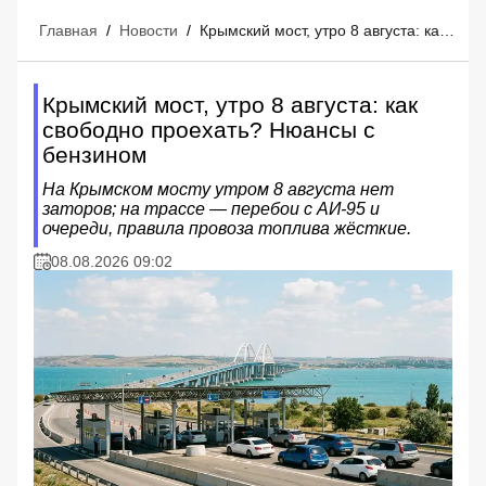
Главная
/
Новости
/
Крымский мост, утро 8 августа: как свободно проехать? Нюансы с бензином
Крымский мост, утро 8 августа: как
свободно проехать? Нюансы с
бензином
На Крымском мосту утром 8 августа нет
заторов; на трассе — перебои с АИ‑95 и
очереди, правила провоза топлива жёсткие.
08.08.2026 09:02