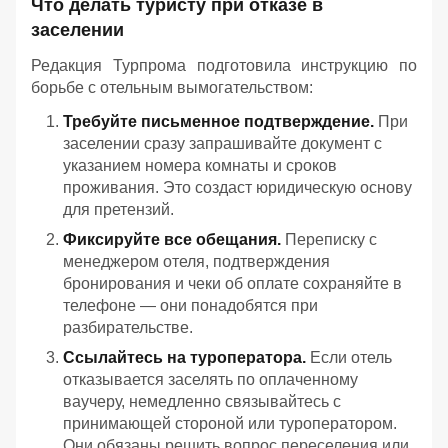
Что делать туристу при отказе в
заселении
Редакция Турпрома подготовила инструкцию по
борьбе с отельным вымогательством:
Требуйте письменное подтверждение.
При
заселении сразу запрашивайте документ с
указанием номера комнаты и сроков
проживания. Это создаст юридическую основу
для претензий.
Фиксируйте все обещания.
Переписку с
менеджером отеля, подтверждения
бронирования и чеки об оплате сохраняйте в
телефоне — они понадобятся при
разбирательстве.
Ссылайтесь на туроператора.
Если отель
отказывается заселять по оплаченному
ваучеру, немедленно связывайтесь с
принимающей стороной или туроператором.
Они обязаны решить вопрос переселения или