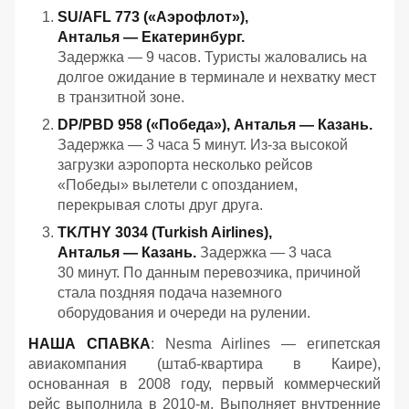
SU/AFL 773 («Аэрофлот»),
Анталья — Екатеринбург.
Задержка — 9 часов. Туристы жаловались на
долгое ожидание в терминале и нехватку мест
в транзитной зоне.
DP/PBD 958 («Победа»), Анталья — Казань.
Задержка — 3 часа 5 минут. Из‑за высокой
загрузки аэропорта несколько рейсов
«Победы» вылетели с опозданием,
перекрывая слоты друг друга.
TK/THY 3034 (Turkish Airlines),
Анталья — Казань.
Задержка — 3 часа
30 минут. По данным перевозчика, причиной
стала поздняя подача наземного
оборудования и очереди на рулении.
НАША СПАВКА
: Nesma Airlines — египетская
авиакомпания (штаб-квартира в Каире),
основанная в 2008 году, первый коммерческий
рейс выполнила в 2010-м. Выполняет внутренние