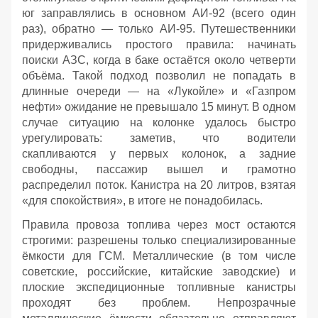
юг заправлялись в основном АИ‑92 (всего один
раз), обратно — только АИ‑95. Путешественники
придерживались простого правила: начинать
поиски АЗС, когда в баке остаётся около четверти
объёма. Такой подход позволил не попадать в
длинные очереди — на «Лукойле» и «Газпром
нефти» ожидание не превышало 15 минут. В одном
случае ситуацию на колонке удалось быстро
урегулировать: заметив, что водители
скапливаются у первых колонок, а задние
свободны, пассажир вышел и грамотно
распределил поток. Канистра на 20 литров, взятая
«для спокойствия», в итоге не понадобилась.
Правила провоза топлива через мост остаются
строгими: разрешены только специализированные
ёмкости для ГСМ. Металлические (в том числе
советские, российские, китайские заводские) и
плоские экспедиционные топливные канистры
проходят без проблем. Непрозрачные