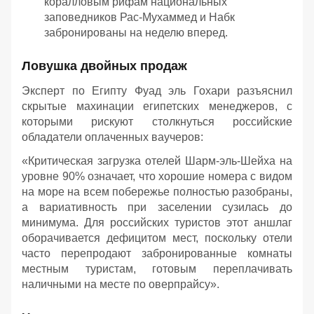
коралловым рифам национальных
заповедников Рас-Мухаммед и Набк
забронированы на неделю вперед.
Ловушка двойных продаж
Эксперт по Египту Фуад эль Гохари разъяснил
скрытые махинации египетских менеджеров, с
которыми рискуют столкнуться российские
обладатели оплаченных ваучеров:
«Критическая загрузка отелей Шарм-эль-Шейха на
уровне 90% означает, что хорошие номера с видом
на море на всем побережье полностью разобраны,
а вариативность при заселении сузилась до
минимума. Для российских туристов этот аншлаг
оборачивается дефицитом мест, поскольку отели
часто перепродают забронированные комнаты
местным туристам, готовым переплачивать
наличными на месте по оверпрайсу».