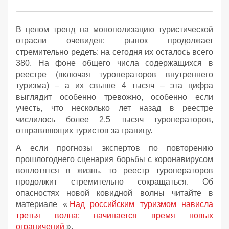
В целом тренд на монополизацию туристической
отрасли очевиден: рынок продолжает
стремительно редеть: на сегодня их осталось всего
380. На фоне общего числа содержащихся в
реестре (включая туроператоров внутреннего
туризма) – а их свыше 4 тысяч – эта цифра
выглядит особенно тревожно, особенно если
учесть, что несколько лет назад в реестре
числилось более 2.5 тысяч туроператоров,
отправляющих туристов за границу.
А если прогнозы экспертов по повторению
прошлогоднего сценария борьбы с коронавирусом
воплотятся в жизнь, то реестр туроператоров
продолжит стремительно сокращаться. Об
опасностях новой ковидной волны читайте в
материале «
Над российским туризмом нависла
третья волна: начинается время новых
ограничений
».