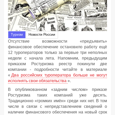
Туризм
Новости России
Отсутствие возможности «предъявить»
финансовое обеспечение остановило работу ещё
12 туроператоров только за первые три неполных
недели с начала лета. Напомним, предыдущим
приказом Ростуризма реестр покинули две
компании - подробности читайте в материале
«
Два российских туроператора больше не могут
исполнять свои обязательства
».
В опубликованном «задним числом» приказе
Ростуризма таких компаний уже десять.
Традиционно «громких имён» среди них нет. В том
числе в связи с непредставлением сведений о
наличии финансового обеспечения на новый срок