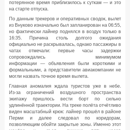
потерянное время приблизилось к суткам — и это
на старте отпуска.
По данным трекеров и оперативных сводок, вылет
из Внуково изначально был запланирован на 06:55,
но фактически лайнер поднялся в воздух только в
16:35. Причина столь долгого ожидания
официально не раскрывалась, однако пассажиры в
чатах отмечали: первые часы задержки
сопровождались минимумом
информации — объявления были короткими и
формальными, а представители авиакомпании не
могли назвать точное время вылета.
Главная аномалия ждала туристов уже в небе.
Из‑за ограничений воздушного пространства
экипажу пришлось вести борт по сильно
удлинённой траектории. На треке полёта отчётливо
виден масштабный крюк: лайнер прошёл в районе
Перми и далее следовал по коридорам,
позволяющим обойти закрытые зоны. Именно этот