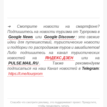
➔ Смотрите новости на смартфоне?
Подпишитесь на новости туризма от Турпрома в
Google News
или
Google Discover
: это свежие
идеи для путешествий, туристические новости
и подборки по распродажам туров и авиабилетов!
Либо подпишитесь на канал туристических
новостей на
ЯНДЕКС.ДЗЕН
или на
PULSE.MAIL.RU
. Также рекомендуем
подписаться на наш Канал новостей в
Telegram
:
https://t.me/tourprom
Спасибо что смотрите рекламу, это поддерживает проект. Прокрутите,
чтобы продолжить читать