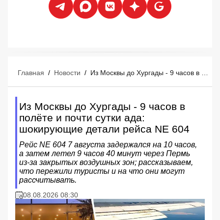
Главная
/
Новости
/
Из Москвы до Хургады - 9 часов в полёте и почти сутки ада: шокирующие детали рейса NE 604
Из Москвы до Хургады - 9 часов в
полёте и почти сутки ада:
шокирующие детали рейса NE 604
Рейс NE 604 7 августа задержался на 10 часов,
а затем летел 9 часов 40 минут через Пермь
из‑за закрытых воздушных зон; рассказываем,
что пережили туристы и на что они могут
рассчитывать.
08.08.2026 08:30