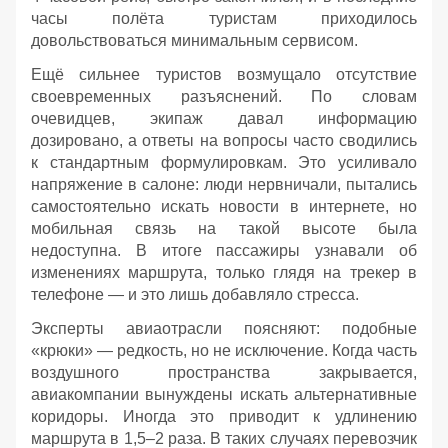
часы полёта туристам приходилось
довольствоваться минимальным сервисом.
Ещё сильнее туристов возмущало отсутствие
своевременных разъяснений. По словам
очевидцев, экипаж давал информацию
дозировано, а ответы на вопросы часто сводились
к стандартным формулировкам. Это усиливало
напряжение в салоне: люди нервничали, пытались
самостоятельно искать новости в интернете, но
мобильная связь на такой высоте была
недоступна. В итоге пассажиры узнавали об
изменениях маршрута, только глядя на трекер в
телефоне — и это лишь добавляло стресса.
Эксперты авиаотрасли поясняют: подобные
«крюки» — редкость, но не исключение. Когда часть
воздушного пространства закрывается,
авиакомпании вынуждены искать альтернативные
коридоры. Иногда это приводит к удлинению
маршрута в 1,5–2 раза. В таких случаях перевозчик