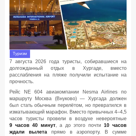
Туризм
7 августа 2026 года туристы, собиравшиеся на
долгожданный отдых в Хургаде, вместо
расслабления на пляже получили испытание на
прочность.
Рейс NE 604 авиакомпании Nesma Airlines по
маршруту Москва (Внуково) — Хургада должен
был стать обычным перелётом, но превратился в
изматывающий марафон. Вместо привычных 4–4,5
часов туристы провели в воздухе невероятные
9 часов 40 минут
, а до этого почти
10 часов
ждали вылета
прямо в аэропорту. В сумме