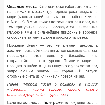
Опасные места.
Категорически избегайте купания
на пляжах в местах, где горные реки впадают в
море (таких локаций очень много в районе Кемера
и Аланьи). В этих точках встречаются разнородные
температурные слои, образуются внезапные
глубокие ямы и сильнейшие придонные воронки,
способные затянуть даже взрослого человека.
Пляжные флаги — это не элемент декора, а
жёсткий приказ. Увидев пляж под красным флагом,
пересидите этот день у бассейна или
отправляйтесь на экскурсию. Помните: море не
прощает ошибок, а цена минутного упрямства под
запрещающим знаком — сорванный отпуск,
огромные счета из клиник или потеря жизни.
Ранее Турпром писал о пожарах в Турции:
«
Огненная карта Турции: названы самые
опасные курорты для туристов
».
Если вы остались в
Телеграме
, то подпишитесь на