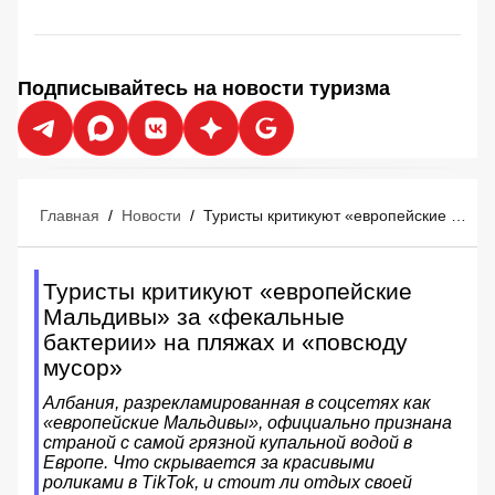
Подписывайтесь на новости туризма
Главная
/
Новости
/
Туристы критикуют «европейские Мальдивы» за «фекальные бактерии» на пляжах и «повсюду мусор»
Туристы критикуют «европейские
Мальдивы» за «фекальные
бактерии» на пляжах и «повсюду
мусор»
Албания, разрекламированная в соцсетях как
«европейские Мальдивы», официально признана
страной с самой грязной купальной водой в
Европе. Что скрывается за красивыми
роликами в TikTok, и стоит ли отдых своей