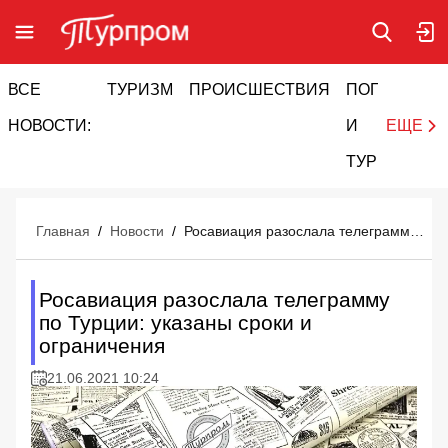
ВСЕ
ТУРИЗМ
ПРОИСШЕСТВИЯ
ПОГОДА
И
НОВОСТИ:
И
ЕЩЕ
ТУРИЗМ
Главная
/
Новости
/
Росавиация разослала телеграмму по Турции: указаны сроки и ограничения
Росавиация разослала телеграмму
по Турции: указаны сроки и
ограничения
21.06.2021 10:24