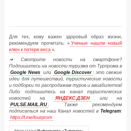
Для тех, кому важен здоровый образ жизни,
рекомендуем прочитать: «
Ученые нашли новый
ключ к потере веса
».
➔ Смотрите новости на смартфоне?
Подпишитесь на новости туризма от Турпрома в
Google News
или
Google Discover
: это свежие
идеи для путешествий, туристические новости
и подборки по распродажам туров и авиабилетов!
Либо подпишитесь на канал туристических
новостей на
ЯНДЕКС.ДЗЕН
или на
PULSE.MAIL.RU
. Также рекомендуем
подписаться на наш Канал новостей в
Telegram
:
https://t.me/tourprom
Инфогруппа «Турпром»
Автор статьи: