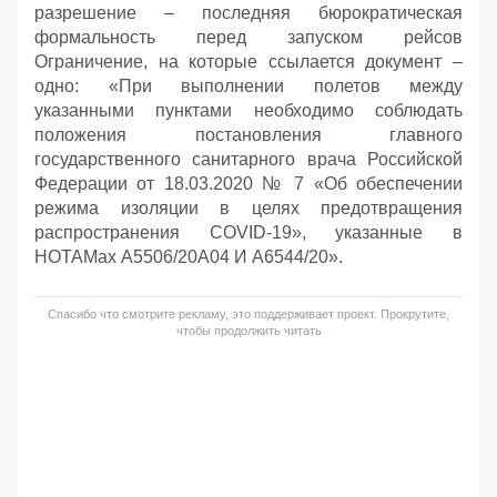
разрешение – последняя бюрократическая
формальность перед запуском рейсов
Ограничение, на которые ссылается документ –
одно: «При выполнении полетов между
указанными пунктами необходимо соблюдать
положения постановления главного
государственного санитарного врача Российской
Федерации от 18.03.2020 № 7 «Об обеспечении
режима изоляции в целях предотвращения
распространения COVID-19», указанные в
НОТАМах А5506/20А04 И А6544/20».
Спасибо что смотрите рекламу, это поддерживает проект. Прокрутите,
чтобы продолжить читать