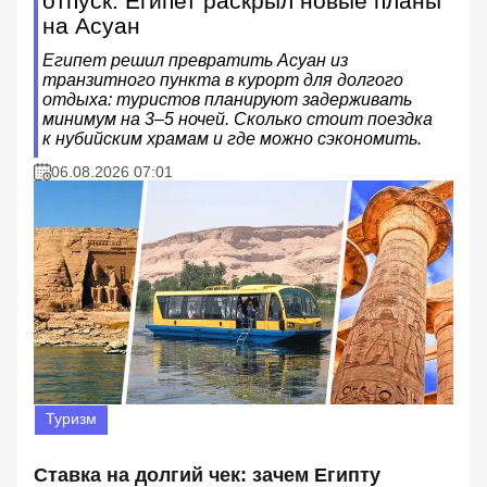
отпуск: Египет раскрыл новые планы
на Асуан
Египет решил превратить Асуан из
транзитного пункта в курорт для долгого
отдыха: туристов планируют задерживать
минимум на 3–5 ночей. Сколько стоит поездка
к нубийским храмам и где можно сэкономить.
06.08.2026 07:01
Туризм
Ставка на долгий чек: зачем Египту