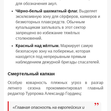
для обозначения акул.
Чёрно-белый шахматный флаг.
Выделяет
эксклюзивную зону для сёрферов, каякеров и
безмоторных плавсредств. Обычным
купальщикам заплывать в этот сектор
запрещено во избежание тяжёлых
столкновений.
Красный над жёлтым.
Маркирует самую
безопасную зону на побережье, которая
находится под непрерывным прямым
наблюдением дежурной бригады спасателей.
Смертельный капкан
Особую коварность пляжных угроз в разгар
летнего сезона прокомментировал главный
редактор Турпрома Александр Гордиец:
«Главная опасность на европейских и