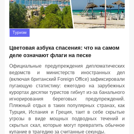
Туризм
Цветовая азбука спасения: что на самом
деле означают флаги на песке
Официальные предупреждения дипломатических
ведомств и министерств иностранных дел
(включая британский Foreign Office) зафиксировали
пугающую статистику: ежегодно на зарубежных
курортах десятки туристов гибнут из-за банального
игнорирования береговых предупреждений.
Пляжный отдых в таких популярных странах, как
Турция, Испания и Греция, таит в себе скрытые
угрозы в виде мощных подводных течений и
скрытых скал, которые могут превратить обычное
купание в трагедию за считанные секунды.