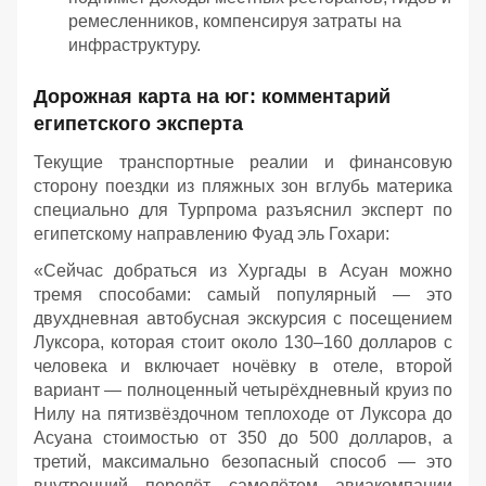
ремесленников, компенсируя затраты на
инфраструктуру.
Дорожная карта на юг: комментарий
египетского эксперта
Текущие транспортные реалии и финансовую
сторону поездки из пляжных зон вглубь материка
специально для Турпрома разъяснил эксперт по
египетскому направлению Фуад эль Гохари:
«Сейчас добраться из Хургады в Асуан можно
тремя способами: самый популярный — это
двухдневная автобусная экскурсия с посещением
Луксора, которая стоит около 130–160 долларов с
человека и включает ночёвку в отеле, второй
вариант — полноценный четырёхдневный круиз по
Нилу на пятизвёздочном теплоходе от Луксора до
Асуана стоимостью от 350 до 500 долларов, а
третий, максимально безопасный способ — это
внутренний перелёт самолётом авиакомпании