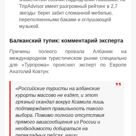
TripAdvisor имеет разгромный рейтинг в 2,7
звезды: берег забит сломанной мебелью,
переполненными баками и оглушающей
музыкой.
Балканский тупик: комментарий эксперта
Причины полного провала Албании на
международном туристическом рынке специально
для «Турпрома» прояснил эксперт по Европе
Анатолий Ковтун:
«Российские туристы на албанские
курорты массово не ездят, и этот
грязный скандал вокруг Ксамила лишь
подтверждает правильность такого
выбора. Помимо полного отсутствия
прямого авиасообщения из России и
необходимости добираться на
перекладных рейсах, наши