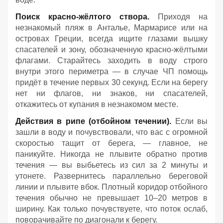
Поиск красно-жёлтого створа.
Приходя на
незнакомый пляж в Анталье, Мармарисе или на
островах Греции, всегда ищите глазами вышку
спасателей и зону, обозначенную красно-жёлтыми
флагами. Старайтесь заходить в воду строго
внутри этого периметра — в случае ЧП помощь
придёт в течение первых 30 секунд. Если на берегу
нет ни флагов, ни знаков, ни спасателей,
откажитесь от купания в незнакомом месте.
Действия в рипе (отбойном течении).
Если вы
зашли в воду и почувствовали, что вас с огромной
скоростью тащит от берега, — главное, не
паникуйте. Никогда не плывите обратно против
течения — вы выбьетесь из сил за 2 минуты и
утонете. Развернитесь параллельно береговой
линии и плывите вбок. Плотный коридор отбойного
течения обычно не превышает 10–20 метров в
ширину. Как только почувствуете, что поток ослаб,
поворачивайте по диагонали к берегу.