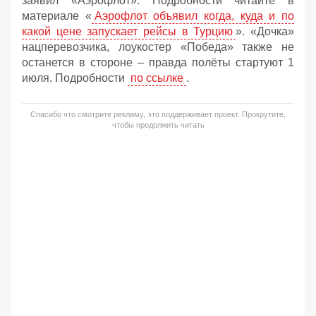
заявил «Аэрофлот». Подробности читайте в
материале «
Аэрофлот объявил когда, куда и по
какой цене запускает рейсы в Турцию
». «Дочка»
нацперевозчика, лоукостер «Победа» также не
останется в стороне – правда полёты стартуют 1
июля. Подробности
по ссылке
.
Спасибо что смотрите рекламу, это поддерживает проект. Прокрутите,
чтобы продолжить читать