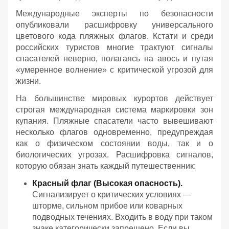
Международные эксперты по безопасности
опубликовали расшифровку универсального
цветового кода пляжных флагов. Кстати и среди
российских туристов многие трактуют сигналы
спасателей неверно, полагаясь на авось и путая
«умеренное волнение» с критической угрозой для
жизни.
На большинстве мировых курортов действует
строгая международная система маркировки зон
купания. Пляжные спасатели часто вывешивают
несколько флагов одновременно, предупреждая
как о физическом состоянии воды, так и о
биологических угрозах. Расшифровка сигналов,
которую обязан знать каждый путешественник:
Красный флаг (Высокая опасность).
Сигнализирует о критических условиях —
шторме, сильном прибое или коварных
подводных течениях. Входить в воду при таком
знаке категорически запрещено. Если вы