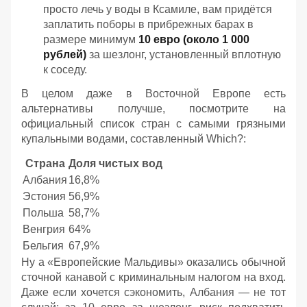
просто лечь у воды в Ксамиле, вам придётся
заплатить поборы в прибрежных барах в
размере минимум
10 евро (около 1 000
рублей)
за шезлонг, установленный вплотную
к соседу.
В целом даже в Восточной Европе есть
альтернативы получше, посмотрите на
официальный список стран с самыми грязными
купальными водами, составленный Which?:
Страна
Доля чистых вод
Албания
16,8%
Эстония
56,9%
Польша
58,7%
Венгрия
64%
Бельгия
67,9%
Ну а «Европейские Мальдивы» оказались обычной
сточной канавой с криминальным налогом на вход.
Даже если хочется сэкономить, Албания — не тот