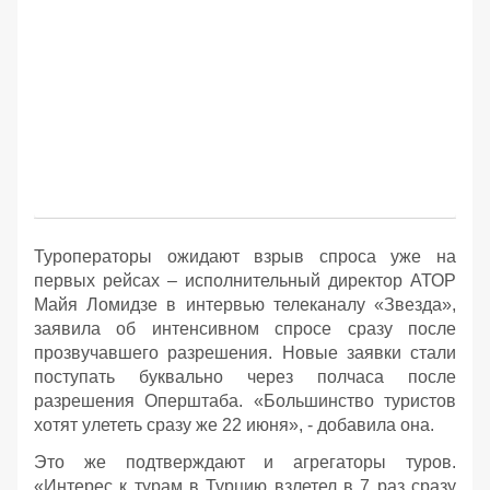
Туроператоры ожидают взрыв спроса уже на
первых рейсах – исполнительный директор АТОР
Майя Ломидзе в интервью телеканалу «Звезда»,
заявила об интенсивном спросе сразу после
прозвучавшего разрешения. Новые заявки стали
поступать буквально через полчаса после
разрешения Оперштаба. «Большинство туристов
хотят улететь сразу же 22 июня», - добавила она.
Это же подтверждают и агрегаторы туров.
«Интерес к турам в Турцию взлетел в 7 раз сразу