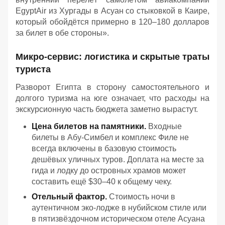
EgyptAir из Хургады в Асуан со стыковкой в Каире,
который обойдётся примерно в 120–180 долларов
за билет в обе стороны».
Микро-сервис: логистика и скрытые траты
туриста
Разворот Египта в сторону самостоятельного и
долгого туризма на юге означает, что расходы на
экскурсионную часть бюджета заметно вырастут.
Цена билетов на памятники.
Входные
билеты в Абу-Симбел и комплекс Филе не
всегда включены в базовую стоимость
дешёвых уличных туров. Доплата на месте за
гида и лодку до островных храмов может
составить ещё $30–40 к общему чеку.
Отельный фактор.
Стоимость ночи в
аутентичном эко-лодже в нубийском стиле или
в пятизвёздочном историческом отеле Асуана