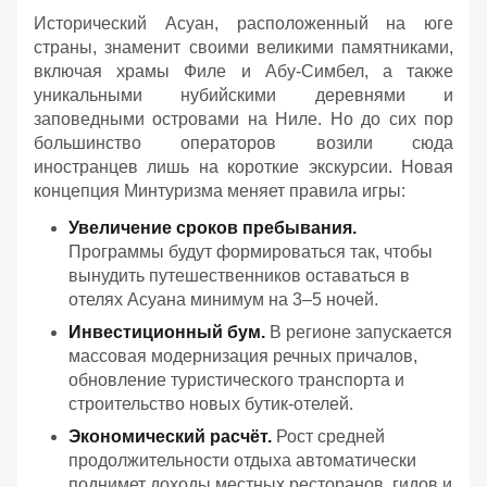
Исторический Асуан, расположенный на юге
страны, знаменит своими великими памятниками,
включая храмы Филе и Абу-Симбел, а также
уникальными нубийскими деревнями и
заповедными островами на Ниле. Но до сих пор
большинство операторов возили сюда
иностранцев лишь на короткие экскурсии. Новая
концепция Минтуризма меняет правила игры:
Увеличение сроков пребывания.
Программы будут формироваться так, чтобы
вынудить путешественников оставаться в
отелях Асуана минимум на 3–5 ночей.
Инвестиционный бум.
В регионе запускается
массовая модернизация речных причалов,
обновление туристического транспорта и
строительство новых бутик-отелей.
Экономический расчёт.
Рост средней
продолжительности отдыха автоматически
поднимет доходы местных ресторанов, гидов и