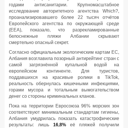
годами антисанитарии. Крупномасштабное
исследование авторитетного агентства Which?,
проанализировавшего более 22 тысяч отчётов
Европейского агентства по окружающей среде
(EEA), показало, что разрекламированные
белоснежные пляжи Албании скрывают
смертельно опасный секрет.
Согласно официальным экологическим картам ЕС,
Албания возглавила позорный антирейтинг стран с
самой загрязнённой купальной водой на
европейском континенте. Для туристов,
поддавшихся на красивые ролики в TikTok,
реальность обернулась кишечными инфекциями,
горами мусора и тотальным вымогательством
денег со стороны криминальных кланов.
Пока на территории Евросоюза 96% морских зон
соответствуют минимальным стандартам гигиены,
Албания умудрилась показать катастрофические
результаты: лишь
16,8%
её пляжей получили