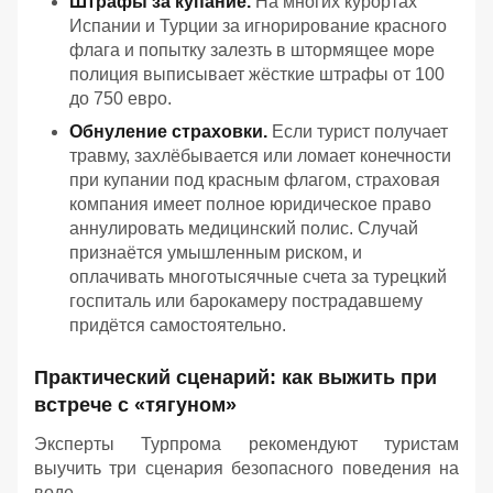
Штрафы за купание.
На многих курортах
Испании и Турции за игнорирование красного
флага и попытку залезть в штормящее море
полиция выписывает жёсткие штрафы от 100
до 750 евро.
Обнуление страховки.
Если турист получает
травму, захлёбывается или ломает конечности
при купании под красным флагом, страховая
компания имеет полное юридическое право
аннулировать медицинский полис. Случай
признаётся умышленным риском, и
оплачивать многотысячные счета за турецкий
госпиталь или барокамеру пострадавшему
придётся самостоятельно.
Практический сценарий: как выжить при
встрече с «тягуном»
Эксперты Турпрома рекомендуют туристам
выучить три сценария безопасного поведения на
воде.