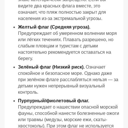
видите два красных флага вместе, это
означает, что пляж полностью закрыт для
населения из-за экстремальной угрозы.
Желтый флаг (Средняя угроза).
Предупреждает об умеренном волнении моря
или лёгких течениях. Плавать разрешено, но
слабым пловцам и туристам с детьми
настоятельно рекомендуется оставаться на
берегу.
Зелёный флаг (Низкий риск).
Означает
спокойное и безопасное море. Однако даже
при зелёном флаге расслабляться нельзя — за
детьми нужен непрерывный визуальный
контроль.
Пурпурный/фиолетовый флаг.
Предупреждает о нашествии опасной морской
фауны, способной нанести болезненные ожоги
или травмы (медузы, морские ежи, скаты-
хвостоколы). При этом флаг не используется