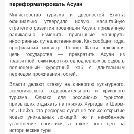
переформатировать Асуан
Министерство туризма и древностей Египта
официально утвердило новую масштабную
стратегию развития провинции Асуан, призванную
радикально изменить привычные маршруты
иностранных путешественников. Как сообщил года,
профильный министр Шериф Фатхи, ключевая
цель государства — превратить Асуан из
транзитной точки коротких однодневных выездов в
полноценный курортный хаб с длительным
периодом проживания гостей.
Власти делают ставку на синергию культурного,
экологического, оздоровительного и круизного
туризма. Однако для российских туристов,
привыкших отдыхать на пляжах Хургады и Шарм-
эль-Шейха, эта реформа сулит не только открытие
новых уникальных локаций, но и неизбежное
усложнение логистики, а также рост цен на
исторические туры.