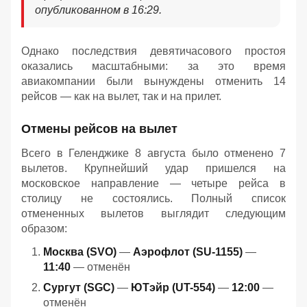
опубликованном в 16:29.
Однако последствия девятичасового простоя
оказались масштабными: за это время
авиакомпании были вынуждены отменить 14
рейсов — как на вылет, так и на прилет.
Отмены рейсов на вылет
Всего в Геленджике 8 августа было отменено 7
вылетов. Крупнейший удар пришелся на
московское направление — четыре рейса в
столицу не состоялись. Полный список
отмененных вылетов выглядит следующим
образом:
Москва (SVO)
—
Аэрофлот (SU-1155)
—
11:40
— отменён
Сургут (SGC)
—
ЮТэйр (UT-554)
—
12:00
—
отменён