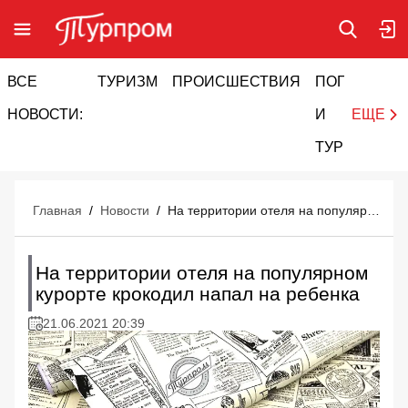
ВСЕ
ТУРИЗМ
ПРОИСШЕСТВИЯ
ПОГОДА
И
НОВОСТИ:
И
ЕЩЕ
ТУРИЗМ
Главная
/
Новости
/
На территории отеля на популярном курорте крокодил напал на ребенка
На территории отеля на популярном
курорте крокодил напал на ребенка
21.06.2021 20:39