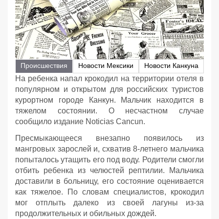
Происшествия
Новости Мексики
Новости Канкуна
На ребенка напал крокодил на территории отеля в
популярном и открытом для российских туристов
курортном городе Канкун. Мальчик находится в
тяжелом состоянии. О несчастном случае
сообщило издание Noticias Cancun.
Пресмыкающееся внезапно появилось из
мангровых зарослей и, схватив 8-летнего мальчика
попыталось утащить его под воду. Родители смогли
отбить ребенка из челюстей рептилии. Мальчика
доставили в больницу, его состояние оценивается
как тяжелое. По словам специалистов, крокодил
мог отплыть далеко из своей лагуны из-за
продолжительных и обильных дождей.