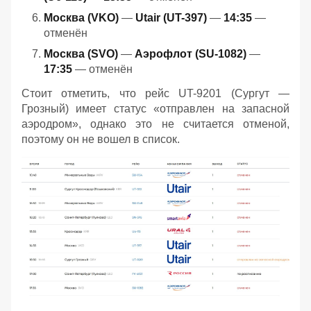
Москва (VKO)
—
Utair (UT-397)
—
14:35
—
отменён
Москва (SVO)
—
Аэрофлот (SU-1082)
—
17:35
— отменён
Стоит отметить, что рейс UT-9201 (Сургут —
Грозный) имеет статус «отправлен на запасной
аэродром», однако это не считается отменой,
поэтому он не вошел в список.