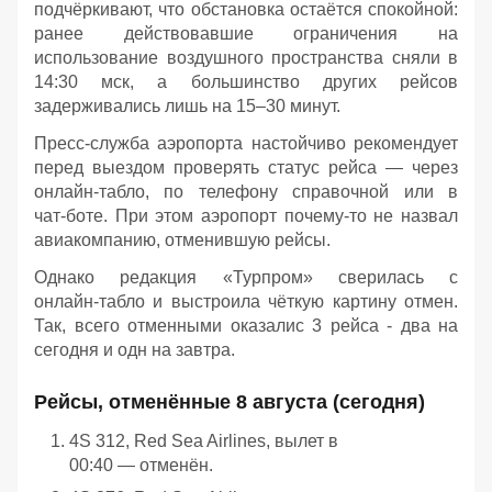
подчёркивают, что обстановка остаётся спокойной:
ранее действовавшие ограничения на
использование воздушного пространства сняли в
14:30 мск, а большинство других рейсов
задерживались лишь на 15–30 минут.
Пресс‑служба аэропорта настойчиво рекомендует
перед выездом проверять статус рейса — через
онлайн‑табло, по телефону справочной или в
чат‑боте. При этом аэропорт почему-то не назвал
авиакомпанию, отменившую рейсы.
Однако редакция «Турпром» сверилась с
онлайн‑табло и выстроила чёткую картину отмен.
Так, всего отменными оказалис 3 рейса - два на
сегодня и одн на завтра.
Рейсы, отменённые 8 августа (сегодня)
4S 312, Red Sea Airlines, вылет в
00:40 — отменён.