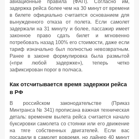
авиационные правила (ФАП). Согласно им,
задержка рейса более чем на 30 минут от времени
в билете официально считается основанием для
вынужденного отказа от полета. Если самолет
задержали на 31 минуту и более, пассажир имеет
законное право сдать билет и мгновенно
потребовать назад 100% его стоимости, даже если
тариф изначально был полностью невозвратным.
Ранее в законе формулировка была размытой
(«при любой задержке»), теперь четко
зафиксирован порог в полчаса.
Как отсчитывается время задержки рейса
в РФ
В российском законодательстве (Приказ
Минтранса № 341) прописана важная техническая
деталь: временем вылета рейса считается начало
буксировки самолета со стоянки или его движение
на тяге собственных двигателей. Если вас
посадили в самолет вовремя, но лайнер 40 минут