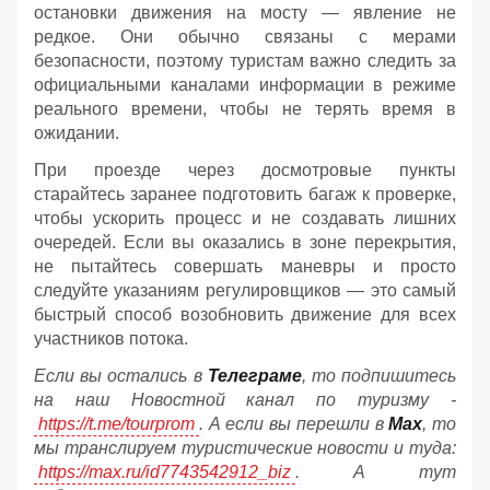
остановки движения на мосту — явление не
редкое. Они обычно связаны с мерами
безопасности, поэтому туристам важно следить за
официальными каналами информации в режиме
реального времени, чтобы не терять время в
ожидании.
При проезде через досмотровые пункты
старайтесь заранее подготовить багаж к проверке,
чтобы ускорить процесс и не создавать лишних
очередей. Если вы оказались в зоне перекрытия,
не пытайтесь совершать маневры и просто
следуйте указаниям регулировщиков — это самый
быстрый способ возобновить движение для всех
участников потока.
Если вы остались в
Телеграме
, то подпишитесь
на наш Новостной канал по туризму -
https://t.me/tourprom
. А если вы перешли в
Мах
, то
мы транслируем туристические новости и туда:
https://max.ru/id7743542912_biz
. А тут