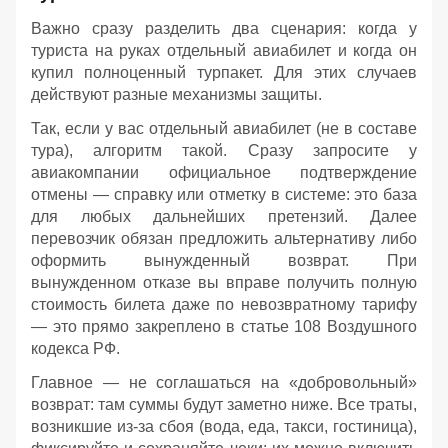
Важно сразу разделить два сценария: когда у
туриста на руках отдельный авиабилет и когда он
купил полноценный турпакет. Для этих случаев
действуют разные механизмы защиты.
Так, если у вас отдельный авиабилет (не в составе
тура), алгоритм такой. Сразу запросите у
авиакомпании официальное подтверждение
отмены — справку или отметку в системе: это база
для любых дальнейших претензий. Далее
перевозчик обязан предложить альтернативу либо
оформить вынужденный возврат. При
вынужденном отказе вы вправе получить полную
стоимость билета даже по невозвратному тарифу
— это прямо закреплено в статье 108 Воздушного
кодекса РФ.
Главное — не соглашаться на «добровольный»
возврат: там суммы будут заметно ниже. Все траты,
возникшие из‑за сбоя (вода, еда, такси, гостиница),