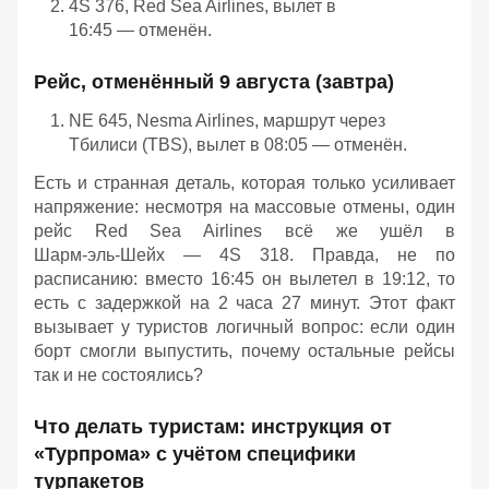
4S 376, Red Sea Airlines, вылет в
16:45 — отменён.
Рейс, отменённый 9 августа (завтра)
NE 645, Nesma Airlines, маршрут через
Тбилиси (TBS), вылет в 08:05 — отменён.
Есть и странная деталь, которая только усиливает
напряжение: несмотря на массовые отмены, один
рейс Red Sea Airlines всё же ушёл в
Шарм‑эль‑Шейх — 4S 318. Правда, не по
расписанию: вместо 16:45 он вылетел в 19:12, то
есть с задержкой на 2 часа 27 минут. Этот факт
вызывает у туристов логичный вопрос: если один
борт смогли выпустить, почему остальные рейсы
так и не состоялись?
Что делать туристам: инструкция от
«Турпрома» с учётом специфики
турпакетов