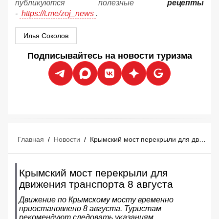
публикуются полезные
рецепты
-
https://t.me/zoj_news
.
Илья Соколов
Подписывайтесь на новости туризма
Главная
/
Новости
/
Крымский мост перекрыли для движения транспорта 8 августа
Крымский мост перекрыли для
движения транспорта 8 августа
Движение по Крымскому мосту временно
приостановлено 8 августа. Туристам
рекомендуют следовать указаниям