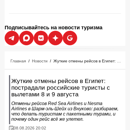
Подписывайтесь на новости туризма
Главная
/
Новости
/
Жуткие отмены рейсов в Египет: пострадали российские туристы с вылетами 8 и 9 августа
Жуткие отмены рейсов в Египет:
пострадали российские туристы с
вылетами 8 и 9 августа
Отмены рейсов Red Sea Airlines и Nesma
Airlines в Шарм‑эль‑Шейх из Внуково: разбираем,
что делать туристам с пакетными турами, и
почему один рейс всё же улетел.
08.08.2026 20:02