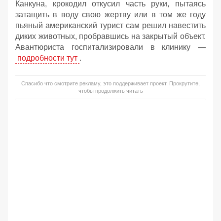
Канкуна, крокодил откусил часть руки, пытаясь
затащить в воду свою жертву или в том же году
пьяный американский турист сам решил навестить
диких животных, пробравшись на закрытый объект.
Авантюриста госпитализировали в клинику —
подробности тут
.
Спасибо что смотрите рекламу, это поддерживает проект. Прокрутите,
чтобы продолжить читать