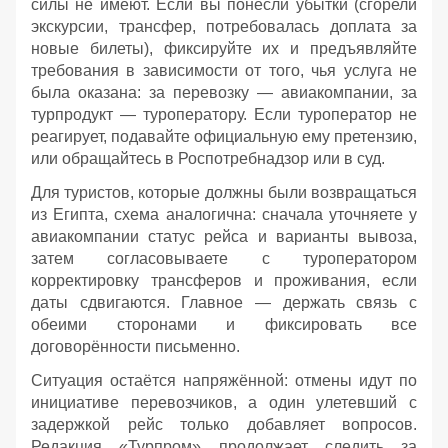
силы не имеют. Если вы понесли убытки (сгорели
экскурсии, трансфер, потребовалась доплата за
новые билеты), фиксируйте их и предъявляйте
требования в зависимости от того, чья услуга не
была оказана: за перевозку — авиакомпании, за
турпродукт — туроператору. Если туроператор не
реагирует, подавайте официальную ему претензию,
или обращайтесь в Роспотребнадзор или в суд.
Для туристов, которые должны были возвращаться
из Египта, схема аналогична: сначала уточняете у
авиакомпании статус рейса и варианты вывоза,
затем согласовываете с туроператором
корректировку трансферов и проживания, если
даты сдвигаются. Главное — держать связь с
обеими сторонами и фиксировать все
договорённости письменно.
Ситуация остаётся напряжённой: отмены идут по
инициативе перевозчиков, а один улетевший с
задержкой рейс только добавляет вопросов.
Редакция «Турпром» продолжает следить за