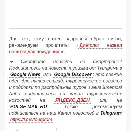
Для тех, кому важен здоровый образ жизни,
рекомендуем прочитать: «
Диетолог назвал
напитки для похудения
».
➔ Смотрите новости на смартфоне?
Подпишитесь на новости туризма от Турпрома в
Google News
или
Google Discover
: это свежие
идеи для путешествий, туристические новости
и подборки по распродажам туров и авиабилетов!
Либо подпишитесь на канал туристических
новостей на
ЯНДЕКС.ДЗЕН
или на
PULSE.MAIL.RU
. Также рекомендуем
подписаться на наш Канал новостей в
Telegram
:
https://t.me/tourprom