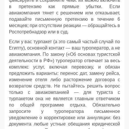
фиксируйте и сохраняйте чеки: их можно включить
в претензию как прямые убытки. Если
авиакомпания тянет с решением или отказывает,
подавайте письменную претензию в течение 6
месяцев; при отсутствии реакции — обращайтесь в
Роспотребнадзор или в суд.
Если у вас турпакет (а это самый частый случай по
Египту), основной контакт — ваш туроператор, а не
авиакомпания. По закону («Об основах туристской
деятельности в РФ») туроператор отвечает за весь
комплекс услуг, включая перевозку, и обязан
предложить варианты: перенос дат, замену рейса,
изменение отеля либо расторжение договора с
возвратом средств. Не пытайтесь решить вопрос
только с авиакомпанией — для туриста с
турпакетом она не является главным ответчиком
по общей программе отдыха. Обязательно
запросите у туроператора письменное
уведомление о корректировке или аннуляции: без
документа любые устные обещания юридической