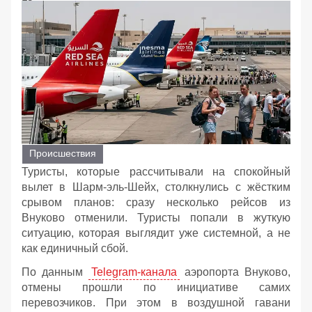
Происшествия
Туристы, которые рассчитывали на спокойный
вылет в Шарм‑эль‑Шейх, столкнулись с жёстким
срывом планов: сразу несколько рейсов из
Внуково отменили. Туристы попали в жуткую
ситуацию, которая выглядит уже системной, а не
как единичный сбой.
По данным
Telegram‑канала
аэропорта Внуково,
отмены прошли по инициативе самих
перевозчиков. При этом в воздушной гавани