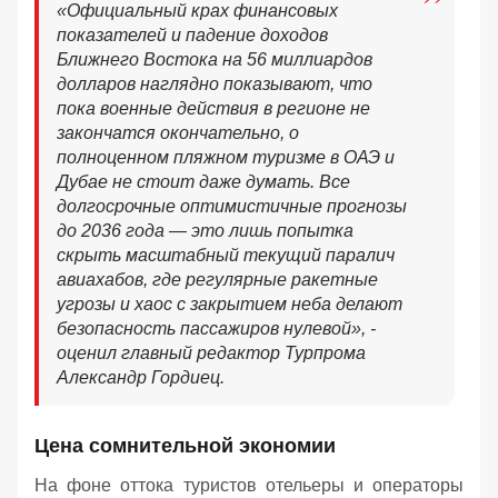
«
Официальный крах финансовых
показателей и падение доходов
Ближнего Востока на 56 миллиардов
долларов наглядно показывают, что
пока военные действия в регионе не
закончатся окончательно, о
полноценном пляжном туризме в ОАЭ и
Дубае не стоит даже думать. Все
долгосрочные оптимистичные прогнозы
до 2036 года — это лишь попытка
скрыть масштабный текущий паралич
авиахабов, где регулярные ракетные
угрозы и хаос с закрытием неба делают
безопасность пассажиров нулевой
», -
оценил главный редактор Турпрома
Александр Гордиец.
Цена сомнительной экономии
На фоне оттока туристов отельеры и операторы