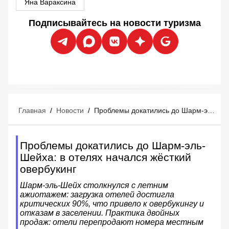
Яна Вараксина
Подписывайтесь на новости туризма
Главная
/
Новости
/
Проблемы докатились до Шарм-эль-Шейха: в отелях начался жёсткий овербукинг
Проблемы докатились до Шарм-эль-
Шейха: в отелях начался жёсткий
овербукинг
Шарм-эль-Шейх столкнулся с летним
ажиотажем: загрузка отелей достигла
критических 90%, что привело к овербукингу и
отказам в заселении. Практика двойных
продаж: отели перепродают номера местным