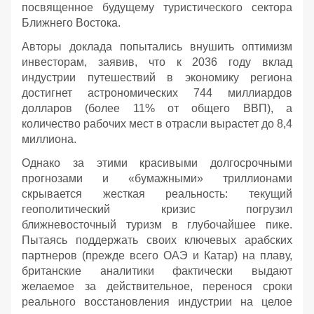
посвященное будущему туристического сектора
Ближнего Востока.
Авторы доклада попытались внушить оптимизм
инвесторам, заявив, что к 2036 году вклад
индустрии путешествий в экономику региона
достигнет астрономических 744 миллиардов
долларов (более 11% от общего ВВП), а
количество рабочих мест в отрасли вырастет до 8,4
миллиона.
Однако за этими красивыми долгосрочными
прогнозами и «бумажными» триллионами
скрывается жесткая реальность: текущий
геополитический кризис погрузил
ближневосточный туризм в глубочайшее пике.
Пытаясь поддержать своих ключевых арабских
партнеров (прежде всего ОАЭ и Катар) на плаву,
британские аналитики фактически выдают
желаемое за действительное, перенося сроки
реального восстановления индустрии на целое