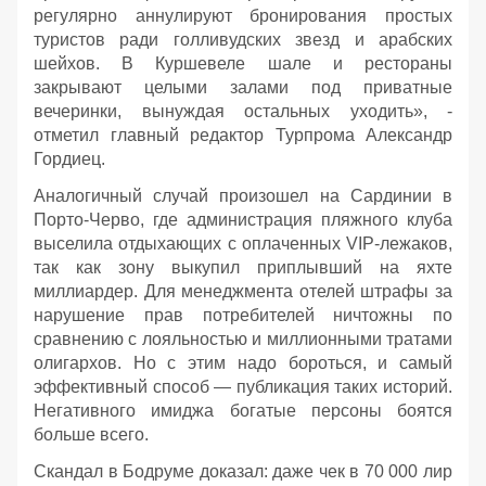
регулярно аннулируют бронирования простых
туристов ради голливудских звезд и арабских
шейхов. В Куршевеле шале и рестораны
закрывают целыми залами под приватные
вечеринки, вынуждая остальных уходить», -
отметил главный редактор Турпрома Александр
Гордиец.
Аналогичный случай произошел на Сардинии в
Порто-Черво, где администрация пляжного клуба
выселила отдыхающих с оплаченных VIP-лежаков,
так как зону выкупил приплывший на яхте
миллиардер. Для менеджмента отелей штрафы за
нарушение прав потребителей ничтожны по
сравнению с лояльностью и миллионными тратами
олигархов. Но с этим надо бороться, и самый
эффективный способ — публикация таких историй.
Негативного имиджа богатые персоны боятся
больше всего.
Скандал в Бодруме доказал: даже чек в 70 000 лир