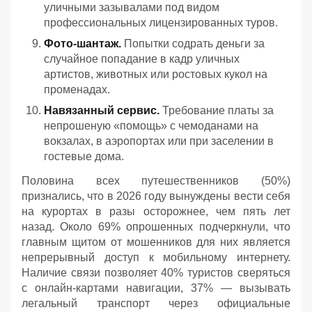
уличными зазывалами под видом
профессиональных лицензированных туров.
Фото-шантаж.
Попытки содрать деньги за
случайное попадание в кадр уличных
артистов, животных или ростовых кукол на
променадах.
Навязанный сервис.
Требование платы за
непрошеную «помощь» с чемоданами на
вокзалах, в аэропортах или при заселении в
гостевые дома.
Половина всех путешественников (50%)
признались, что в 2026 году вынуждены вести себя
на курортах в разы осторожнее, чем пять лет
назад. Около 69% опрошенных подчеркнули, что
главным щитом от мошенников для них является
непрерывный доступ к мобильному интернету.
Наличие связи позволяет 40% туристов сверяться
с онлайн-картами навигации, 37% — вызывать
легальный транспорт через официальные