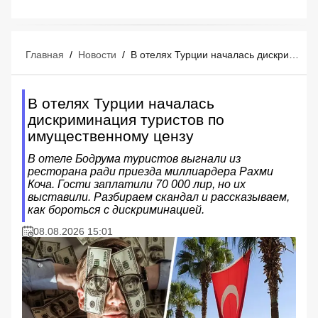
Главная
/
Новости
/
В отелях Турции началась дискриминация туристов по имущественному цензу
В отелях Турции началась
дискриминация туристов по
имущественному цензу
В отеле Бодрума туристов выгнали из
ресторана ради приезда миллиардера Рахми
Коча. Гости заплатили 70 000 лир, но их
выставили. Разбираем скандал и рассказываем,
как бороться с дискриминацией.
08.08.2026 15:01