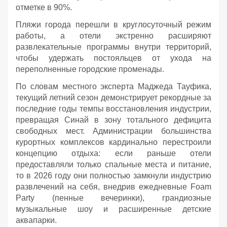
отметке в 90%.
Пляжи города перешли в круглосуточный режим
работы, а отели экстренно расширяют
развлекательные программы внутри территорий,
чтобы удержать постояльцев от ухода на
переполненные городские променады.
По словам местного эксперта Маджеда Тауфика,
текущий летний сезон демонстрирует рекордные за
последние годы темпы восстановления индустрии,
превращая Синай в зону тотального дефицита
свободных мест. Администрации большинства
курортных комплексов кардинально перестроили
концепцию отдыха: если раньше отели
предоставляли только спальные места и питание,
то в 2026 году они полностью замкнули индустрию
развлечений на себя, внедрив ежедневные Foam
Party (пенные вечеринки), грандиозные
музыкальные шоу и расширенные детские
аквапарки.