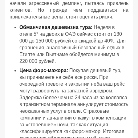
начали агрессивный демпинг, пытаясь привлечь
клиентов. Но прежде чем поддаваться на
привлекательные цены, стоит оценить риски.
Обманчивая дешевизна тура:
Неделя в
отеле 5* на двоих в ОАЭ сейчас стоит от 130
000 до 150 000 рублей со скидкой до 40%. Для
сравнения, аналогичный безопасный отдых в
Египте или Вьетнаме обойдется минимум в
220 000 рублей.
Цена форс-мажора:
Покупая дешевый тур,
вы принимаете на себя все риски. При
очередной тревоге и закрытии неба ваш рейс
могут развернуть на запасной аэродром.
Задержка более чем на 24 часа из-за коллапса
в транзитном терминале аннулирует стоимость
неоказанных услуг в отеле. Страховые
компании и авиалинии откажут в компенсации
за «сгоревшие» ночи, так как ситуация
классифицируется как форс-мажор. Итоговая