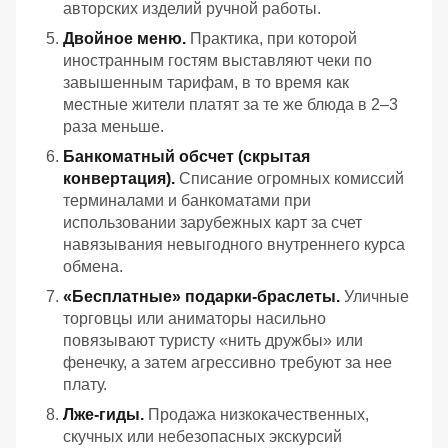
авторских изделий ручной работы.
Двойное меню.
Практика, при которой
иностранным гостям выставляют чеки по
завышенным тарифам, в то время как
местные жители платят за те же блюда в 2–3
раза меньше.
Банкоматный обсчет (скрытая
конвертация).
Списание огромных комиссий
терминалами и банкоматами при
использовании зарубежных карт за счет
навязывания невыгодного внутреннего курса
обмена.
«Бесплатные» подарки-браслеты.
Уличные
торговцы или аниматоры насильно
повязывают туристу «нить дружбы» или
фенечку, а затем агрессивно требуют за нее
плату.
Лже-гиды.
Продажа низкокачественных,
скучных или небезопасных экскурсий