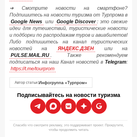
➔ Смотрите новости на смартфоне?
Подпишитесь на новости туризма от Турпрома в
Google News
или
Google Discover
: это свежие
идеи для путешествий, туристические новости
и подборки по распродажам туров и авиабилетов!
Либо подпишитесь на канал туристических
новостей на
ЯНДЕКС.ДЗЕН
или на
PULSE.MAIL.RU
. Также рекомендуем
подписаться на наш Канал новостей в
Telegram
:
https://t.me/tourprom
Инфогруппа «Турпром»
Автор статьи:
Подписывайтесь на новости туризма
Спасибо что смотрите рекламу, это поддерживает проект. Прокрутите,
чтобы продолжить читать