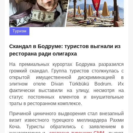
Туризм
Скандал в Бодруме: туристов выгнали из
ресторана ради олигарха
На премиальных курортах Бодрума разразился
громкий скандал. Группа туристов столкнулась с
открытой имущественной дискриминацией в
элитном отеле Divan Türkbükü Bodrum. Их
фактически выставили на улицу, несмотря на
статус постоянных клиентов и внушительные
траты в ресторанном комплексе.
Причиной циничного выдворения стал внезапный
визит известного турецкого миллиардера Рахми
Коча. Туристы обратились с заявлением в