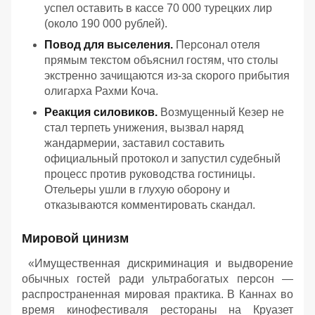
успел оставить в кассе 70 000 турецких лир
(около 190 000 рублей).
Повод для выселения.
Персонал отеля
прямым текстом объяснил гостям, что столы
экстренно зачищаются из-за скорого прибытия
олигарха Рахми Коча.
Реакция силовиков.
Возмущенный Кезер не
стал терпеть унижения, вызвал наряд
жандармерии, заставил составить
официальный протокол и запустил судебный
процесс против руководства гостиницы.
Отельеры ушли в глухую оборону и
отказываются комментировать скандал.
Мировой цинизм
«Имущественная дискриминация и выдворение
обычных гостей ради ультрабогатых персон —
распространенная мировая практика. В Каннах во
время кинофестиваля рестораны на Круазет