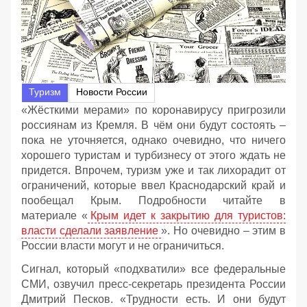
Туризм
Новости России
«Жёсткими мерами» по коронавирусу пригрозили
россиянам из Кремля. В чём они будут состоять –
пока не уточняется, однако очевидно, что ничего
хорошего туристам и турбизнесу от этого ждать не
придется. Впрочем, туризм уже и так лихорадит от
ограничений, которые ввел Краснодарский край и
пообещал Крым. Подробности читайте в
материале «
Крым идет к закрытию для туристов:
власти сделали заявление
». Но очевидно – этим в
России власти могут и не ограничиться.
Сигнал, который «подхватили» все федеральные
СМИ, озвучил пресс-секретарь президента России
Дмитрий Песков. «Трудности есть. И они будут