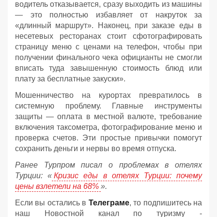
водитель отказывается, сразу выходить из машины
— это полностью избавляет от накруток за
«длинный маршрут». Наконец, при заказе еды в
несетевых ресторанах стоит сфотографировать
страницу меню с ценами на телефон, чтобы при
получении финального чека официанты не смогли
вписать туда завышенную стоимость блюд или
плату за бесплатные закуски».
Мошенничество на курортах превратилось в
системную проблему. Главные инструменты
защиты — оплата в местной валюте, требование
включения таксометра, фотографирование меню и
проверка счетов. Эти простые привычки помогут
сохранить деньги и нервы во время отпуска.
Ранее Турпром писал о проблемах в отелях
Турции: «
Кризис еды в отелях Турции: почему
цены взлетели на 68%
».
Если вы остались в
Телеграме
, то подпишитесь на
наш Новостной канал по туризму -