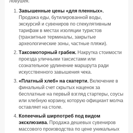
ловушек:
Завышенные цены «для пленных».
Продажа еды, бутилированной воды,
экскурсий и сувениров по спекулятивным
тарифам в местах изоляции туристов
(транзитные терминалы, закрытые
археологические зоны, частные пляжи).
Таксомоторный грабеж.
Накрутка стоимости
проезда уличными таксистами или
сознательное удлинение маршрута ради
искусственного завышения чека.
«Платный хлеб» на скатерти.
Включение в
финальный счет скрытых наценок за
бесплатные на первый взгляд стартеры, соусы
или хлебную корзину, которую официант молча
оставляет на столе.
Копеечный ширпотреб под видом
эксклюзива.
Продажа дешевых сувениров
массового производства по цене уникальных