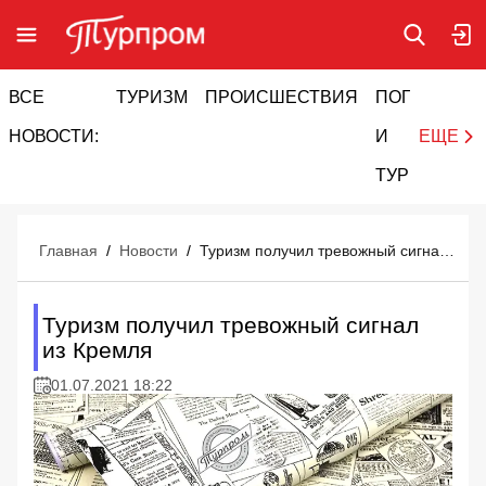
ВСЕ
ТУРИЗМ
ПРОИСШЕСТВИЯ
ПОГОДА
И
НОВОСТИ:
И
ЕЩЕ
ТУРИЗМ
Главная
/
Новости
/
Туризм получил тревожный сигнал из Кремля
Туризм получил тревожный сигнал
из Кремля
01.07.2021 18:22