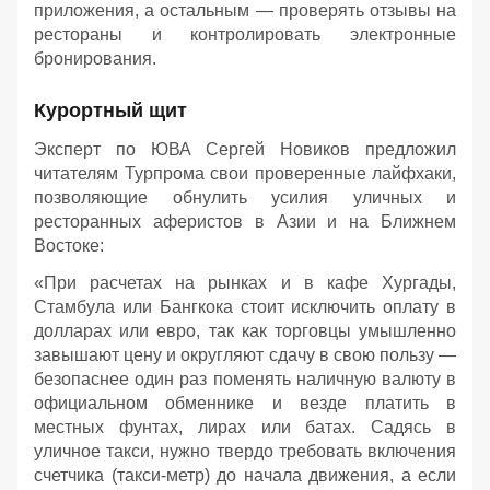
приложения, а остальным — проверять отзывы на
рестораны и контролировать электронные
бронирования.
Курортный щит
Эксперт по ЮВА Сергей Новиков предложил
читателям Турпрома свои проверенные лайфхаки,
позволяющие обнулить усилия уличных и
ресторанных аферистов в Азии и на Ближнем
Востоке:
«При расчетах на рынках и в кафе Хургады,
Стамбула или Бангкока стоит исключить оплату в
долларах или евро, так как торговцы умышленно
завышают цену и округляют сдачу в свою пользу —
безопаснее один раз поменять наличную валюту в
официальном обменнике и везде платить в
местных фунтах, лирах или батах. Садясь в
уличное такси, нужно твердо требовать включения
счетчика (такси-метр) до начала движения, а если