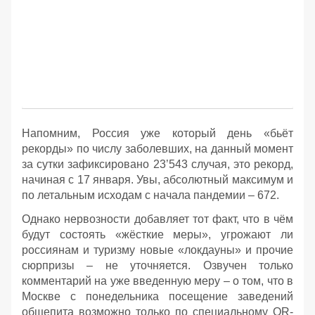
Напомним, Россия уже который день «бьёт
рекорды» по числу заболевших, на данный момент
за сутки зафиксировано 23’543 случая, это рекорд,
начиная с 17 января. Увы, абсолютный максимум и
по летальным исходам с начала пандемии – 672.
Однако нервозности добавляет тот факт, что в чём
будут состоять «жёсткие меры», угрожают ли
россиянам и туризму новые «локдауны» и прочие
сюрпризы – не уточняется. Озвучен только
комментарий на уже введенную меру – о том, что в
Москве с понедельника посещение заведений
общепита возможно только по специальному QR-