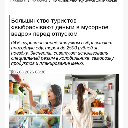
Главная
/
Новости
/
Большинство туристов «выбрасывают деньги в мусорное ведро» перед отпуском
Большинство туристов
«выбрасывают деньги в мусорное
ведро» перед отпуском
64% туристов перед отпуском выбрасывают
пригодную еду, теряя до 2500 рублей за
поездку. Эксперты советуют использовать
специальный режим в холодильнике, заморозку
продуктов и планирование меню.
06.08.2026 08:30