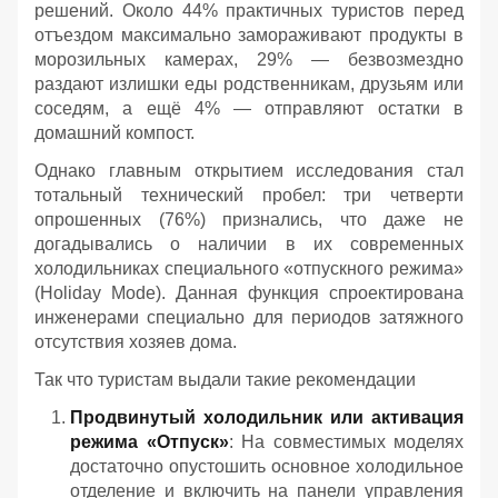
решений. Около 44% практичных туристов перед
отъездом максимально замораживают продукты в
морозильных камерах, 29% — безвозмездно
раздают излишки еды родственникам, друзьям или
соседям, а ещё 4% — отправляют остатки в
домашний компост.
Однако главным открытием исследования стал
тотальный технический пробел: три четверти
опрошенных (76%) признались, что даже не
догадывались о наличии в их современных
холодильниках специального «отпускного режима»
(Holiday Mode). Данная функция спроектирована
инженерами специально для периодов затяжного
отсутствия хозяев дома.
Так что туристам выдали такие рекомендации
Продвинутый холодильник или активация
режима «Отпуск»
: На совместимых моделях
достаточно опустошить основное холодильное
отделение и включить на панели управления