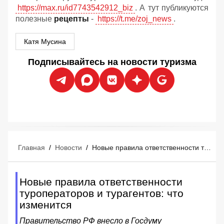
https://max.ru/id7743542912_biz
. А тут публикуются
полезные
рецепты
-
https://t.me/zoj_news
.
Катя Мусина
Подписывайтесь на новости туризма
Главная
/
Новости
/
Новые правила ответственности туроператоров и турагентов: что изменится
Новые правила ответственности
туроператоров и турагентов: что
изменится
Правительство РФ внесло в Госдуму