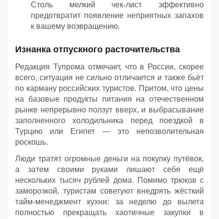
Столь мелкий чек-лист эффективно
предотвратит появление неприятных запахов
к вашему возвращению.
Изнанка отпускного расточительства
Редакция Тупрома отмечает, что в России, скорее
всего, ситуация не сильно отличается и также бьёт
по карману российских туристов. Притом, что цены
на базовые продукты питания на отечественном
рынке непрерывно ползут вверх, и выбрасывание
заполненного холодильника перед поездкой в
Турцию или Египет — это непозволительная
роскошь.
Люди тратят огромные деньги на покупку путёвок,
а затем своими руками лишают себя ещё
нескольких тысяч рублей дома. Помимо трюков с
заморозкой, туристам советуют внедрять жёсткий
тайм-менеджмент кухни: за неделю до вылета
полностью прекращать хаотичные закупки в