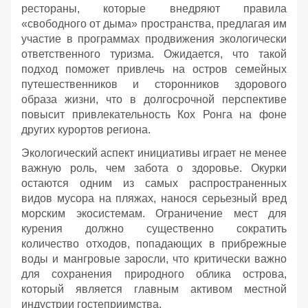
рестораны, которые внедряют правила
«свободного от дыма» пространства, предлагая им
участие в программах продвижения экологически
ответственного туризма. Ожидается, что такой
подход поможет привлечь на остров семейных
путешественников и сторонников здорового
образа жизни, что в долгосрочной перспективе
повысит привлекательность Кох Ронга на фоне
других курортов региона.
Экологический аспект инициативы играет не менее
важную роль, чем забота о здоровье. Окурки
остаются одним из самых распространенных
видов мусора на пляжах, нанося серьезный вред
морским экосистемам. Ограничение мест для
курения должно существенно сократить
количество отходов, попадающих в прибрежные
воды и мангровые заросли, что критически важно
для сохранения природного облика острова,
который является главным активом местной
индустрии гостеприимства.