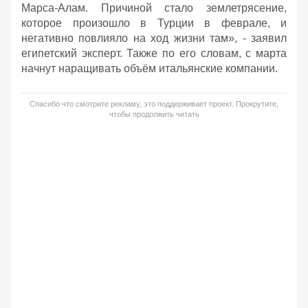
Марса-Алам. Причиной стало землетрясение,
которое произошло в Турции в феврале, и
негативно повлияло на ход жизни там», - заявил
египетский эксперт. Также по его словам, с марта
начнут наращивать объём итальянские компании.
Спасибо что смотрите рекламу, это поддерживает проект. Прокрутите,
чтобы продолжить читать