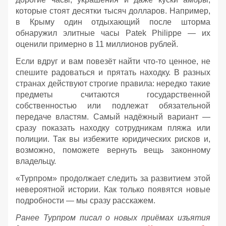
которые стоят десятки тысяч долларов. Например,
в Крыму один отдыхающий после шторма
обнаружил элитные часы Patek Philippe — их
оценили примерно в 11 миллионов рублей.
Если вдруг и вам повезёт найти что‑то ценное, не
спешите радоваться и прятать находку. В разных
странах действуют строгие правила: нередко такие
предметы считаются государственной
собственностью или подлежат обязательной
передаче властям. Самый надёжный вариант —
сразу показать находку сотрудникам пляжа или
полиции. Так вы избежите юридических рисков и,
возможно, поможете вернуть вещь законному
владельцу.
«Турпром» продолжает следить за развитием этой
невероятной истории. Как только появятся новые
подробности — мы сразу расскажем.
Ранее Турпром писал о новых приёмах изъятия