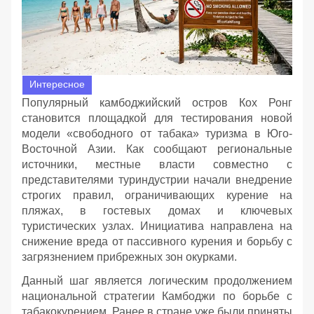
Интересное
Популярный камбоджийский остров Кох Ронг
становится площадкой для тестирования новой
модели «свободного от табака» туризма в Юго-
Восточной Азии. Как сообщают региональные
источники, местные власти совместно с
представителями туриндустрии начали внедрение
строгих правил, ограничивающих курение на
пляжах, в гостевых домах и ключевых
туристических узлах. Инициатива направлена на
снижение вреда от пассивного курения и борьбу с
загрязнением прибрежных зон окурками.
Данный шаг является логическим продолжением
национальной стратегии Камбоджи по борьбе с
табакокурением. Ранее в стране уже были приняты