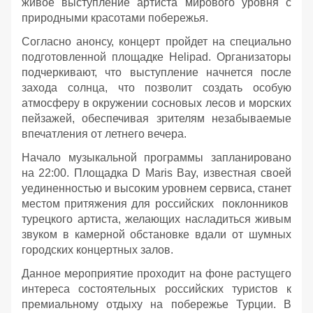
живое выступление артиста мирового уровня с
природными красотами побережья.
Согласно анонсу, концерт пройдет на специально
подготовленной площадке Helipad. Организаторы
подчеркивают, что выступление начнется после
захода солнца, что позволит создать особую
атмосферу в окружении сосновых лесов и морских
пейзажей, обеспечивая зрителям незабываемые
впечатления от летнего вечера.
Начало музыкальной программы запланировано
на 22:00. Площадка D Maris Bay, известная своей
уединенностью и высоким уровнем сервиса, станет
местом притяжения для российских поклонников
турецкого артиста, желающих насладиться живым
звуком в камерной обстановке вдали от шумных
городских концертных залов.
Данное мероприятие проходит на фоне растущего
интереса состоятельных российских туристов к
премиальному отдыху на побережье Турции. В