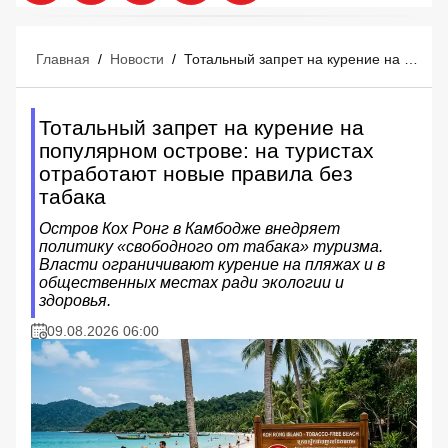
Главная
/
Новости
/
Тотальный запрет на курение на популярном острове: на туристах отработают новые правила без табака
Тотальный запрет на курение на
популярном острове: на туристах
отработают новые правила без
табака
Остров Кох Ронг в Камбодже внедряет
политику «свободного от табака» туризма.
Власти ограничивают курение на пляжах и в
общественных местах ради экологии и
здоровья.
09.08.2026 06:00