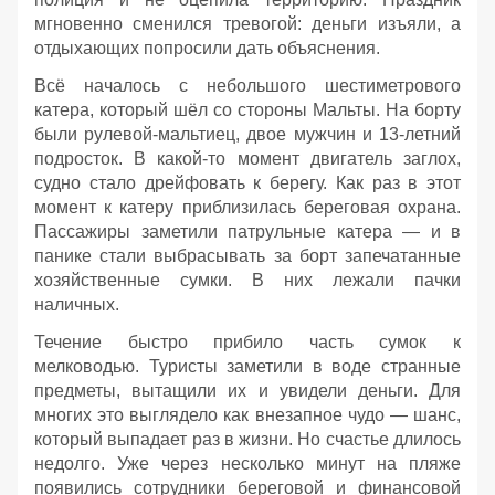
мгновенно сменился тревогой: деньги изъяли, а
отдыхающих попросили дать объяснения.
Всё началось с небольшого шестиметрового
катера, который шёл со стороны Мальты. На борту
были рулевой‑мальтиец, двое мужчин и 13‑летний
подросток. В какой‑то момент двигатель заглох,
судно стало дрейфовать к берегу. Как раз в этот
момент к катеру приблизилась береговая охрана.
Пассажиры заметили патрульные катера — и в
панике стали выбрасывать за борт запечатанные
хозяйственные сумки. В них лежали пачки
наличных.
Течение быстро прибило часть сумок к
мелководью. Туристы заметили в воде странные
предметы, вытащили их и увидели деньги. Для
многих это выглядело как внезапное чудо — шанс,
который выпадает раз в жизни. Но счастье длилось
недолго. Уже через несколько минут на пляже
появились сотрудники береговой и финансовой