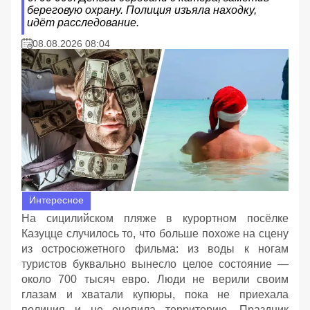
береговую охрану. Полиция изъяла находку,
идёт расследование.
08.08.2026 08:04
Интересное
На сицилийском пляже в курортном посёлке
Казуцце случилось то, что больше похоже на сцену
из остросюжетного фильма: из воды к ногам
туристов буквально вынесло целое состояние —
около 700 тысяч евро. Люди не верили своим
глазам и хватали купюры, пока не приехала
полиция и не оцепила территорию. Праздник