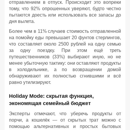
отправлением в отпуск. Происходит это вопреки
тому, что 92% опрошенных уверяют, будто честно
пытаются доесть или использовать все запасы до
дня вылета.
Более чем в 11% случаев стоимость отправленной
на помойку еды превышает 20 фунтов стерлингов,
что составляет около 2500 рублей на одну семью
за одну поездку. При этом ещё треть
путешественников (33%) выбирают иную, но не
менее убыточную тактику: они оставляют продукты
в холодильнике, а по возвращении домой
обнаруживают их полностью сгнившими и всё
равно утилизируют.
Holiday Mode: скрытая функция,
экономящая семейный бюджет
Эксперты отмечают, что уберечь продукты от
порчи, а кошелёк — от скрытых трат можно с
помощью альтернативных и простых бытовых