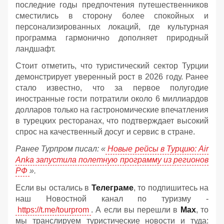
последние годы предпочтения путешественников
сместились в сторону более спокойных и
персонализированных локаций, где культурная
программа гармонично дополняет природный
ландшафт.
Стоит отметить, что туристический сектор Турции
демонстрирует уверенный рост в 2026 году. Ранее
стало известно, что за первое полугодие
иностранные гости потратили около 6 миллиардов
долларов только на гастрономические впечатления
в турецких ресторанах, что подтверждает высокий
спрос на качественный досуг и сервис в стране.
Ранее Турпром писал: «
Новые рейсы в Турцию: Air
Anka запустила полетную программу из регионов
РФ
».
Если вы остались в
Телеграме
, то подпишитесь на
наш Новостной канал по туризму -
https://t.me/tourprom
. А если вы перешли в
Мах
, то
мы транслируем туристические новости и туда: