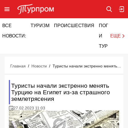
ВСЕ
ТУРИЗМ
ПРОИСШЕСТВИЯ
ПОГОДА
И
НОВОСТИ:
И
ЕЩЕ
ТУРИЗМ
Главная
/
Новости
/
Туристы начали экстренно менять Турцию на Египет из-за страшного землетрясения
Туристы начали экстренно менять
Турцию на Египет из-за страшного
землетрясения
27.02.2023 11:03