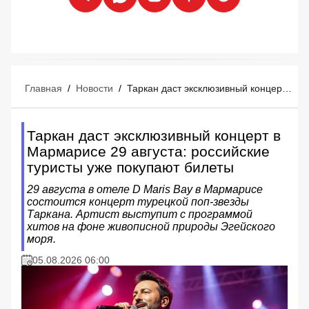
Главная
/
Новости
/
Таркан даст эксклюзивный концерт в Мармарисе 29 августа: российские туристы уже покупают билеты
Таркан даст эксклюзивный концерт в
Мармарисе 29 августа: российские
туристы уже покупают билеты
29 августа в отеле D Maris Bay в Мармарисе
состоится концерт турецкой поп-звезды
Таркана. Артист выступит с программой
хитов на фоне живописной природы Эгейского
моря.
05.08.2026 06:00