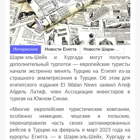
Интересное
Новости Египта
Новости Шарм-эль-Шейха
Шарм-эль-Шейх и Хургада могут получить
дополнительный турпоток — европейские туристы
начали экстренно менять Турцию на Египет из-за
страшного землетрясения в Турции. Об этом для
египетского издания El Watan News заявил Атеф
Абдель Латиф, член Ассоциации инвесторов в
туризм на Южном Синае.
«Многие европейские туристические компании,
особенно немецкие, чешские и польские,
перенаправили часть своих запланированных
рейсов в Турцию на февраль и март 2023 года на
курорты Египта — в Шарм-эль-Шейх, Хургаду и