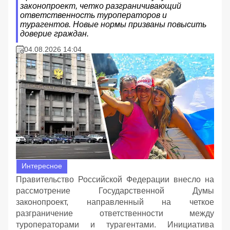
законопроект, четко разграничивающий
ответственность туроператоров и
турагентов. Новые нормы призваны повысить
доверие граждан.
04.08.2026 14:04
Интересное
Правительство Российской Федерации внесло на
рассмотрение Государственной Думы
законопроект, направленный на четкое
разграничение ответственности между
туроператорами и турагентами. Инициатива