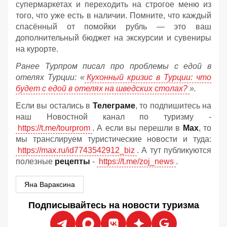
супермаркетах и переходить на строгое меню из
того, что уже есть в наличии. Помните, что каждый
спасённый от помойки рубль — это ваш
дополнительный бюджет на экскурсии и сувениры
на курорте.
Ранее Турпром писал про проблемы с едой в
отелях Турции: «
Кухонный кризис в Турции: что
будет с едой в отелях на шведских столах?
».
Если вы остались в
Телеграме
, то подпишитесь на
наш Новостной канал по туризму -
https://t.me/tourprom
. А если вы перешли в
Мах
, то
мы транслируем туристические новости и туда:
https://max.ru/id7743542912_biz
. А тут публикуются
полезные
рецепты
-
https://t.me/zoj_news
.
Яна Вараксина
Подписывайтесь на новости туризма