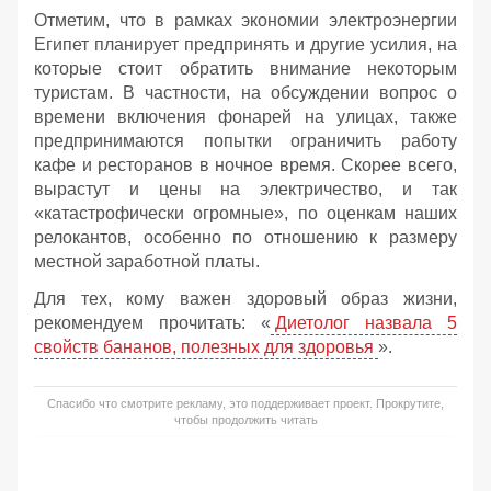
Отметим, что в рамках экономии электроэнергии
Египет планирует предпринять и другие усилия, на
которые стоит обратить внимание некоторым
туристам. В частности, на обсуждении вопрос о
времени включения фонарей на улицах, также
предпринимаются попытки ограничить работу
кафе и ресторанов в ночное время. Скорее всего,
вырастут и цены на электричество, и так
«катастрофически огромные», по оценкам наших
релокантов, особенно по отношению к размеру
местной заработной платы.
Для тех, кому важен здоровый образ жизни,
рекомендуем прочитать: «
Диетолог назвала 5
свойств бананов, полезных для здоровья
».
Спасибо что смотрите рекламу, это поддерживает проект. Прокрутите,
чтобы продолжить читать