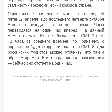
стал жёсткий экономический кризис в стране.
Официальное заявление такое: с последней
пятницы апреля и до последнего четверга октября
Египет переходит на летнее время. Часы
переводятся на один час вперёд. На данный
момент время в Египте обозначается GMT+2 (т. е.
+2 часа от среднего времени по Гринвичу), с
апреля оно будет скорректировано на GMT+3. Для
российских туристов можно уточнить, что таким
образом время в Египте сравняется с московским
— сейчас оно отстаёт на один час.
Спасибо что смотрите рекламу, это поддерживает проект. Прокрутите,
чтобы продолжить читать