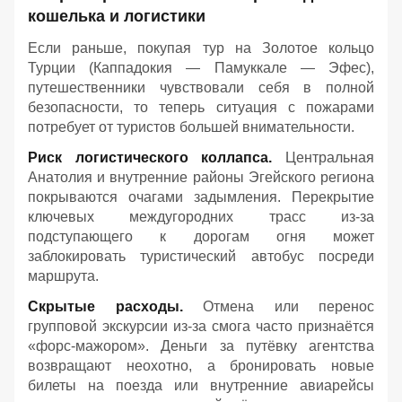
кошелька и логистики
Если раньше, покупая тур на Золотое кольцо
Турции (Каппадокия — Памуккале — Эфес),
путешественники чувствовали себя в полной
безопасности, то теперь ситуация с пожарами
потребует от туристов большей внимательности.
Риск логистического коллапса.
Центральная
Анатолия и внутренние районы Эгейского региона
покрываются очагами задымления. Перекрытие
ключевых междугородних трасс из-за
подступающего к дорогам огня может
заблокировать туристический автобус посреди
маршрута.
Скрытые расходы.
Отмена или перенос
групповой экскурсии из-за смога часто признаётся
«форс-мажором». Деньги за путёвку агентства
возвращают неохотно, а бронировать новые
билеты на поезда или внутренние авиарейсы