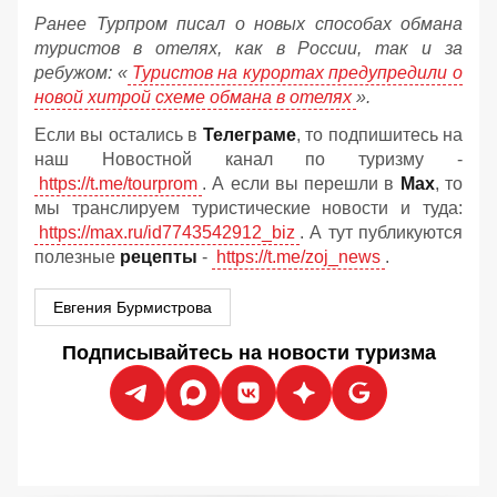
Ранее Турпром писал о новых способах обмана
туристов в отелях, как в России, так и за
ребужом:
«
Туристов на курортах предупредили о
новой хитрой схеме обмана в отелях
».
Если вы остались в
Телеграме
, то подпишитесь на
наш Новостной канал по туризму -
https://t.me/tourprom
. А если вы перешли в
Мах
, то
мы транслируем туристические новости и туда:
https://max.ru/id7743542912_biz
. А тут публикуются
полезные
рецепты
-
https://t.me/zoj_news
.
Евгения Бурмистрова
Подписывайтесь на новости туризма