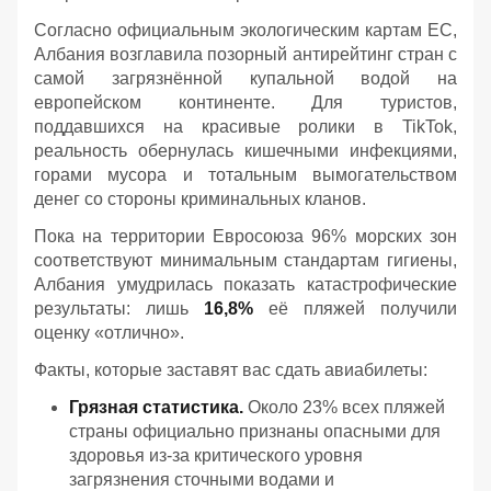
Согласно официальным экологическим картам ЕС,
Албания возглавила позорный антирейтинг стран с
самой загрязнённой купальной водой на
европейском континенте. Для туристов,
поддавшихся на красивые ролики в TikTok,
реальность обернулась кишечными инфекциями,
горами мусора и тотальным вымогательством
денег со стороны криминальных кланов.
Пока на территории Евросоюза 96% морских зон
соответствуют минимальным стандартам гигиены,
Албания умудрилась показать катастрофические
результаты: лишь
16,8%
её пляжей получили
оценку «отлично».
Факты, которые заставят вас сдать авиабилеты:
Грязная статистика.
Около 23% всех пляжей
страны официально признаны опасными для
здоровья из-за критического уровня
загрязнения сточными водами и