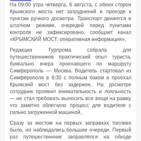
На 09:00 утра четверга, 6 августа, с обеих сторон
Крымского моста нет затруднений в проезде к
пунктам ручного досмотра. Транспорт движется в
штатном режиме, очередей перед пунктами
контроля не зафиксировано, сообщает канал
«КРЫМСКИЙ МОСТ: оперативная информация»,
Редакция Турпрома собрала для
путешественников практический опыт туриста,
буквально вчера проехавшего по маршруту
Симферополь — Москва. Водитель стартовал из
Симферополя в 6:30 с полным баком и проехал
Крымский мост без задержек. На досмотре
сотрудник проявил внимательность и лояльность
— не стал требовать выносить все вещи на рамку,
что заметно облегчило процесс для водителя с
сильно загруженной машиной.
Сразу за мостом на первых заправках топливо
было, но наблюдались большие очереди. Первый
раз путешественник заправлялся на обходе