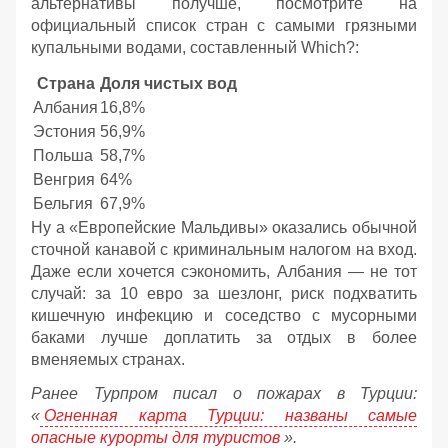
альтернативы получше, посмотрите на
официальный список стран с самыми грязными
купальными водами, составленный Which?:
Страна
Доля чистых вод
Албания
16,8%
Эстония
56,9%
Польша
58,7%
Венгрия
64%
Бельгия
67,9%
Ну а «Европейские Мальдивы» оказались обычной
сточной канавой с криминальным налогом на вход.
Даже если хочется сэкономить, Албания — не тот
случай: за 10 евро за шезлонг, риск подхватить
кишечную инфекцию и соседство с мусорными
баками лучше доплатить за отдых в более
вменяемых странах.
Ранее Турпром писал о пожарах в Турции:
«
Огненная карта Турции: названы самые
опасные курорты для туристов
».