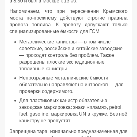
в 8:30 и был в Москве к 13:00.
Напоминаем, что при пересечении Крымского
моста по‑прежнему действуют строгие правила
провоза топлива. К провозу допускают только
специализированные ёмкости для ГСМ.
Металлические канистры — в том числе
советские, российские и китайские заводские
— проходят контроль без проблем. Также
разрешены плоские экспедиционные
топливные канистры.
Непрозрачные металлические ёмкости
обязательно направляют на интроскоп — для
проверки содержимого.
Для пластиковых канистр обязательна
заводская маркировка: знаки «пламя», petrol,
fuel, gasoline, маркировка UN в кружке. Без неё
канистру не пропустят.
Запрещена тара, изначально предназначенная для