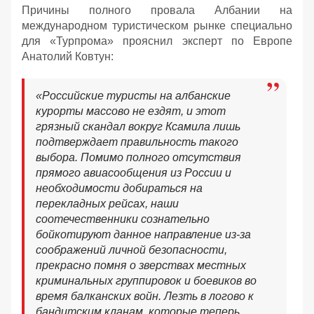
Причины полного провала Албании на
международном туристическом рынке специально
для «Турпрома» прояснил эксперт по Европе
Анатолий Ковтун:
«Российские туристы на албанские
курорты массово не ездят, и этот
грязный скандал вокруг Ксамила лишь
подтверждает правильность такого
выбора. Помимо полного отсутствия
прямого авиасообщения из России и
необходимости добираться на
перекладных рейсах, наши
соотечественники сознательно
бойкотируют данное направление из-за
соображений личной безопасности,
прекрасно помня о зверствах местных
криминальных группировок и боевиков во
время балканских войн. Лезть в логово к
бандитским кланам, которые теперь