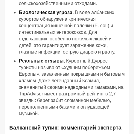
сельскохозяйственными отходами.
Биологическая угроза.
В воде албанских
курортов обнаружена критическая
концентрация кишечной палочки (E. coli) и
интестинальных энтерококков. Для
отдыхающих, особенно пожилых людей и
детей, это гарантирует заражение кожи,
глазные инфекции, острую диарею и рвоту.
Реальные отзывы.
Курортный Дуррес
туристы называют «худшим побережьем
Европы», заваленным покрышками и бытовым
хламом. Даже легендарный Ксамил,
знаменитый своими надводными гамаками, на
TripAdvisor имеет разгромный рейтинг в 2,7
звезды: берег забит сломанной мебелью,
переполненными баками и оглушающей
музыкой.
Балканский тупик: комментарий эксперта