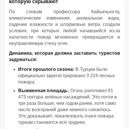
которую скрывают
По словам профессора Кайыкчыоглу,
климатические изменения, аномальная жара,
падение влажности и штормовые ветра создали
условия, при которых любой начавшийся из-за
халатности пожар мгновенно превращается в
неуправляемую стену огня.
Динамика, которая должна заставить туристов
задуматься:
Итоги прошлого сезона:
В Турции было
официально зарегистрировано 3 224 лесных
пожара.
Выжженная площадь:
Огонь уничтожил 81
473 гектара зелёных насаждений. Это почти в
три раза больше, чем годом ранее, хотя само
число возгораний даже немного снизилось.
Это доказывает: локализовать очаги пожара
туркам становится всё труднее.