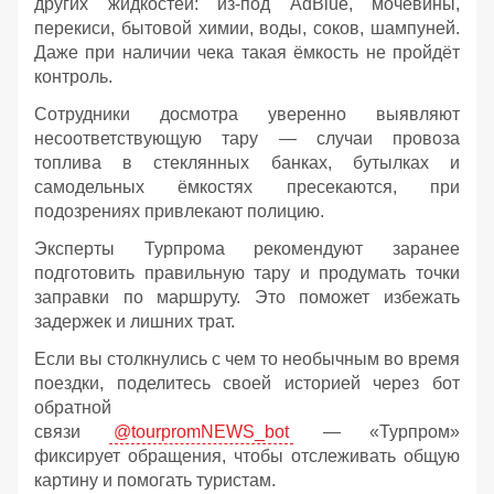
других жидкостей: из‑под AdBlue, мочевины,
перекиси, бытовой химии, воды, соков, шампуней.
Даже при наличии чека такая ёмкость не пройдёт
контроль.
Сотрудники досмотра уверенно выявляют
несоответствующую тару — случаи провоза
топлива в стеклянных банках, бутылках и
самодельных ёмкостях пресекаются, при
подозрениях привлекают полицию.
Эксперты Турпрома рекомендуют заранее
подготовить правильную тару и продумать точки
заправки по маршруту. Это поможет избежать
задержек и лишних трат.
Если вы столкнулись с чем то необычным во время
поездки, поделитесь своей историей через бот
обратной
связи
@tourpromNEWS_bot
— «Турпром»
фиксирует обращения, чтобы отслеживать общую
картину и помогать туристам.