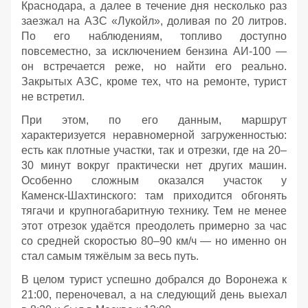
Краснодара, а далее в течение дня несколько раз
заезжал на АЗС «Лукойл», доливая по 20 литров.
По его наблюдениям, топливо доступно
повсеместно, за исключением бензина АИ‑100 —
он встречается реже, но найти его реально.
Закрытых АЗС, кроме тех, что на ремонте, турист
не встретил.
При этом, по его данным, маршрут
характеризуется неравномерной загруженностью:
есть как плотные участки, так и отрезки, где на 20–
30 минут вокруг практически нет других машин.
Особенно сложным оказался участок у
Каменск‑Шахтинского: там приходится обгонять
тягачи и крупногабаритную технику. Тем не менее
этот отрезок удаётся преодолеть примерно за час
со средней скоростью 80–90 км/ч — но именно он
стал самым тяжёлым за весь путь.
В целом турист успешно добрался до Воронежа к
21:00, переночевал, а на следующий день выехал