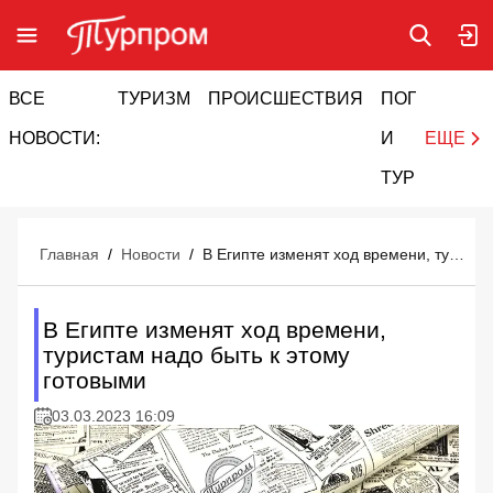
ВСЕ
ТУРИЗМ
ПРОИСШЕСТВИЯ
ПОГОДА
И
НОВОСТИ:
И
ЕЩЕ
ТУРИЗМ
Главная
/
Новости
/
В Египте изменят ход времени, туристам надо быть к этому готовыми
В Египте изменят ход времени,
туристам надо быть к этому
готовыми
03.03.2023 16:09