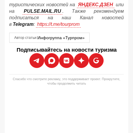
туристических новостей на
ЯНДЕКС.ДЗЕН
или
на
PULSE.MAIL.RU
. Также рекомендуем
подписаться на наш Канал новостей
в
Telegram
:
https://t.me/tourprom
Инфогруппа «Турпром»
Автор статьи:
Подписывайтесь на новости туризма
Спасибо что смотрите рекламу, это поддерживает проект. Прокрутите,
чтобы продолжить читать