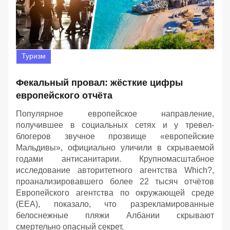
Туризм
Фекальный провал: жёсткие цифры
европейского отчёта
Популярное европейское направление,
получившее в социальных сетях и у тревел-
блогеров звучное прозвище «европейские
Мальдивы», официально уличили в скрываемой
годами антисанитарии. Крупномасштабное
исследование авторитетного агентства Which?,
проанализировавшего более 22 тысяч отчётов
Европейского агентства по окружающей среде
(EEA), показало, что разрекламированные
белоснежные пляжи Албании скрывают
смертельно опасный секрет.