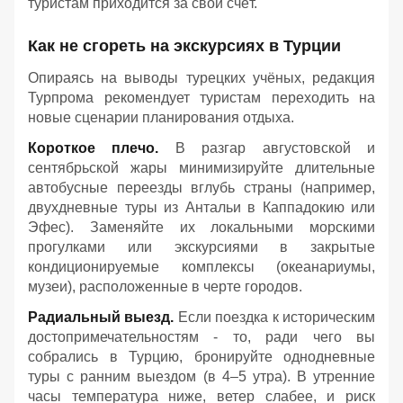
туристам приходится за свой счёт.
Как не сгореть на экскурсиях в Турции
Опираясь на выводы турецких учёных, редакция
Турпрома рекомендует туристам переходить на
новые сценарии планирования отдыха.
Короткое плечо.
В разгар августовской и
сентябрьской жары минимизируйте длительные
автобусные переезды вглубь страны (например,
двухдневные туры из Антальи в Каппадокию или
Эфес). Заменяйте их локальными морскими
прогулками или экскурсиями в закрытые
кондиционируемые комплексы (океанариумы,
музеи), расположенные в черте городов.
Радиальный выезд.
Если поездка к историческим
достопримечательностям - то, ради чего вы
собрались в Турцию, бронируйте однодневные
туры с ранним выездом (в 4–5 утра). В утренние
часы температура ниже, ветер слабее, и риск