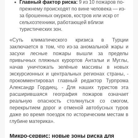
Главный фактор риска:
9 из 10 пожаров по-
прежнему происходят по вине человека — из-
за брошенных окурков, костров или искр от
сельхозтехники, работающей вблизи
туристических зон.
«Суть климатического кризиса в Турции
заключается в том, что из-за аномальной жары и
засухи лесные пожары вышли за пределы
привычных пляжных курортов Антальи и Муглы,
начав уничтожать зелёные массивы в новых
экскурсионных и центральных регионах страны, -
прокомментировал главный редактор Турпрома
Александр Гордиец. - Для наших туристов эта
расширившаяся география пожаров означает
реальную опасность столкнуться со смогом,
перекрытием дорог и отменой автобусных туров
даже во время поездок по историческим местам в
глубине материка».
Микро-сервис: новые зоны риска для