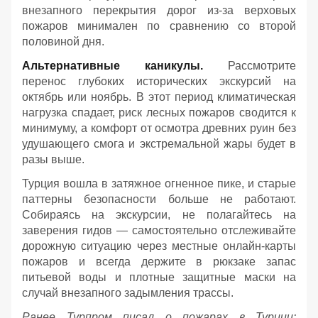
внезапного перекрытия дорог из-за верховых
пожаров минимален по сравнению со второй
половиной дня.
Альтернативные каникулы.
Рассмотрите
перенос глубоких исторических экскурсий на
октябрь или ноябрь. В этот период климатическая
нагрузка спадает, риск лесных пожаров сводится к
минимуму, а комфорт от осмотра древних руин без
удушающего смога и экстремальной жары будет в
разы выше.
Турция вошла в затяжное огненное пике, и старые
паттерны безопасности больше не работают.
Собираясь на экскурсии, не полагайтесь на
заверения гидов — самостоятельно отслеживайте
дорожную ситуацию через местные онлайн-карты
пожаров и всегда держите в рюкзаке запас
питьевой воды и плотные защитные маски на
случай внезапного задымления трассы.
Ранее Турпром писал о пожарах в Турции: