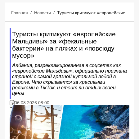
Главная
/
Новости
/
Туристы критикуют «европейские Мальдивы» за «фекальные бактерии» на пляжах и «повсюду мусор»
Туристы критикуют «европейские
Мальдивы» за «фекальные
бактерии» на пляжах и «повсюду
мусор»
Албания, разрекламированная в соцсетях как
«европейские Мальдивы», официально признана
страной с самой грязной купальной водой в
Европе. Что скрывается за красивыми
роликами в TikTok, и стоит ли отдых своей
цены
06.08.2026 08:00