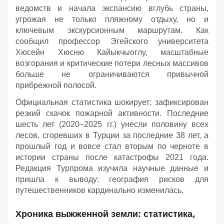
ведомств и начала экспансию вглубь страны,
угрожая не только пляжному отдыху, но и
ключевым экскурсионным маршрутам. Как
сообщил профессор Эгейского университета
Хюсейн Хюсню Кайыкчыоглу, масштабные
возгорания и критические потери лесных массивов
больше не ограничиваются привычной
прибрежной полосой.
Официальная статистика шокирует: зафиксирован
резкий скачок пожарной активности. Последние
шесть лет (2020–2025 гг.) унесли половину всех
лесов, сгоревших в Турции за последние 38 лет, а
прошлый год и вовсе стал вторым по черноте в
истории страны после катастрофы 2021 года.
Редакция Турпрома изучила научные данные и
пришла к выводу: география рисков для
путешественников кардинально изменилась.
Хроника выжженной земли: статистика,