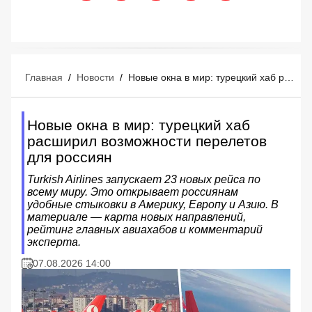
Главная
/
Новости
/
Новые окна в мир: турецкий хаб расширил возможности перелетов для россиян
Новые окна в мир: турецкий хаб
расширил возможности перелетов
для россиян
Turkish Airlines запускает 23 новых рейса по
всему миру. Это открывает россиянам
удобные стыковки в Америку, Европу и Азию. В
материале — карта новых направлений,
рейтинг главных авиахабов и комментарий
эксперта.
07.08.2026 14:00