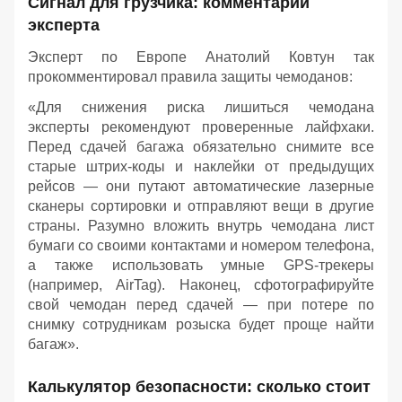
Сигнал для грузчика: комментарий
эксперта
Эксперт по Европе Анатолий Ковтун так
прокомментировал правила защиты чемоданов:
«Для снижения риска лишиться чемодана
эксперты рекомендуют проверенные лайфхаки.
Перед сдачей багажа обязательно снимите все
старые штрих-коды и наклейки от предыдущих
рейсов — они путают автоматические лазерные
сканеры сортировки и отправляют вещи в другие
страны. Разумно вложить внутрь чемодана лист
бумаги со своими контактами и номером телефона,
а также использовать умные GPS-трекеры
(например, AirTag). Наконец, сфотографируйте
свой чемодан перед сдачей — при потере по
снимку сотрудникам розыска будет проще найти
багаж».
Калькулятор безопасности: сколько стоит