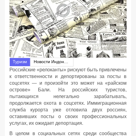
Туризм
Новости Индонезии
Российские «релоканты» рискуют быть привлечены
к ответственности и депортированы за посты в
соцсетях — и произойти это может на «райском
острове» Бали. На российских туристов,
пытающихся нелегально зарабатывать,
продолжается охота в соцсетях. Иммиграционная
служба курорта уже отловила двух россиян,
оставивших посты о своих профессиональных
услугах, их ожидает депортация.
В целом в социальных сетях среди сообщества