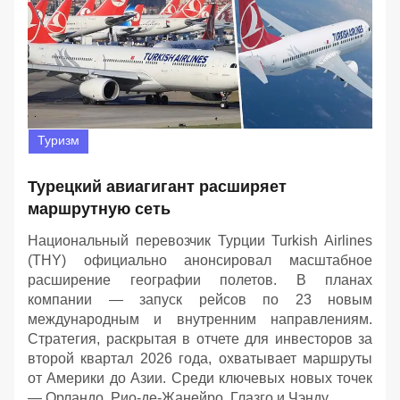
Туризм
Турецкий авиагигант расширяет
маршрутную сеть
Национальный перевозчик Турции Turkish Airlines
(THY) официально анонсировал масштабное
расширение географии полетов. В планах
компании — запуск рейсов по 23 новым
международным и внутренним направлениям.
Стратегия, раскрытая в отчете для инвесторов за
второй квартал 2026 года, охватывает маршруты
от Америки до Азии. Среди ключевых новых точек
— Орландо, Рио-де-Жанейро, Глазго и Чэнду.