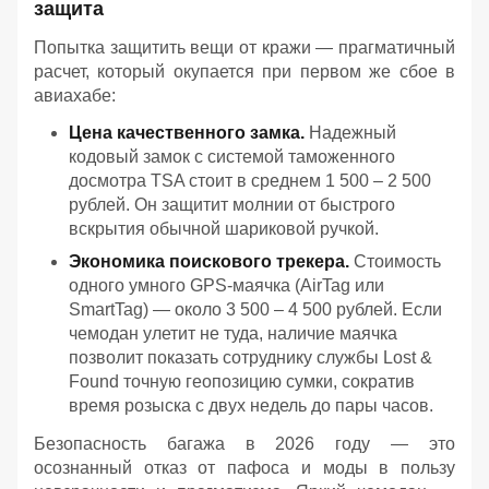
защита
Попытка защитить вещи от кражи — прагматичный
расчет, который окупается при первом же сбое в
авиахабе:
Цена качественного замка.
Надежный
кодовый замок с системой таможенного
досмотра TSA стоит в среднем 1 500 – 2 500
рублей. Он защитит молнии от быстрого
вскрытия обычной шариковой ручкой.
Экономика поискового трекера.
Стоимость
одного умного GPS-маячка (AirTag или
SmartTag) — около 3 500 – 4 500 рублей. Если
чемодан улетит не туда, наличие маячка
позволит показать сотруднику службы Lost &
Found точную геопозицию сумки, сократив
время розыска с двух недель до пары часов.
Безопасность багажа в 2026 году — это
осознанный отказ от пафоса и моды в пользу