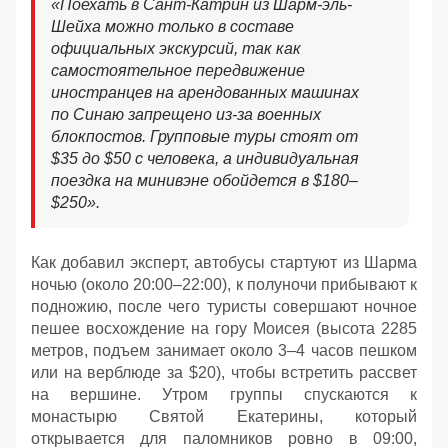
«
Поехать в Сант-Катрин из Шарм-эль-
Шейха можно только в составе
официальных экскурсий, так как
самостоятельное передвижение
иностранцев на арендованных машинах
по Синаю запрещено из-за военных
блокпостов. Групповые туры стоят от
$35 до $50 с человека, а индивидуальная
поездка на минивэне обойдется в $180–
$250
»
.
Как добавил эксперт, автобусы стартуют из Шарма
ночью (около 20:00–22:00), к полуночи прибывают к
подножию, после чего туристы совершают ночное
пешее восхождение на гору Моисея (высота 2285
метров, подъем занимает около 3–4 часов пешком
или на верблюде за $20), чтобы встретить рассвет
на вершине. Утром группы спускаются к
монастырю Святой Екатерины, который
открывается для паломников ровно в 09:00,