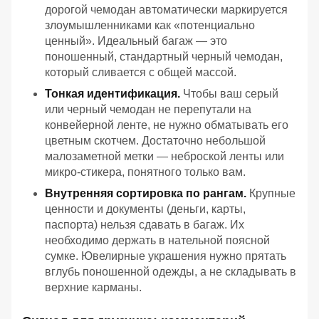
дорогой чемодан автоматически маркируется
злоумышленниками как «потенциально
ценный». Идеальный багаж — это
поношенный, стандартный черный чемодан,
который сливается с общей массой.
Тонкая идентификация.
Чтобы ваш серый
или черный чемодан не перепутали на
конвейерной ленте, не нужно обматывать его
цветным скотчем. Достаточно небольшой
малозаметной метки — неброской ленты или
микро-стикера, понятного только вам.
Внутренняя сортировка по рангам.
Крупные
ценности и документы (деньги, карты,
паспорта) нельзя сдавать в багаж. Их
необходимо держать в нательной поясной
сумке. Ювелирные украшения нужно прятать
вглубь поношенной одежды, а не складывать в
верхние карманы.