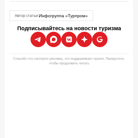
Инфогруппа «Турпром»
Автор статьи:
Подписывайтесь на новости туризма
Спасибо что смотрите рекламу, это поддерживает проект. Прокрутите,
чтобы продолжить читать