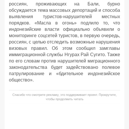
россиян, проживающих на Бали, бурно
обсуждается тема массовых депортаций и способа
выявления туристов-нарушителей местных
порядков. «Масла в огонь» подлило то, что
индонезийские власти официально объявили о
мониторинге соцсетей туристов, в первую очередь,
россиян, с целью отследить возможные нарушения
визовых правил. Об этом сообщил замглавы
иммиграционной службы Нгурах Рай Сугито. Также
по его словам против нарушителей миграционного
законодательства будет задействовано полевое
патрулирование и «бдительное индонезийское
общество».
Спасибо что смотрите рекламу, это поддерживает проект. Прокрутите,
чтобы продолжить читать