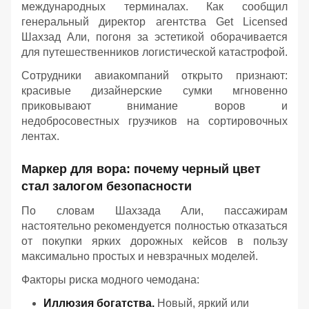
международных терминалах. Как сообщил
генеральный директор агентства Get Licensed
Шахзад Али, погоня за эстетикой оборачивается
для путешественников логистической катастрофой.
Сотрудники авиакомпаний открыто признают:
красивые дизайнерские сумки мгновенно
приковывают внимание воров и
недобросовестных грузчиков на сортировочных
лентах.
Маркер для вора: почему черный цвет
стал залогом безопасности
По словам Шахзада Али, пассажирам
настоятельно рекомендуется полностью отказаться
от покупки ярких дорожных кейсов в пользу
максимально простых и невзрачных моделей.
Факторы риска модного чемодана:
Иллюзия богатства.
Новый, яркий или