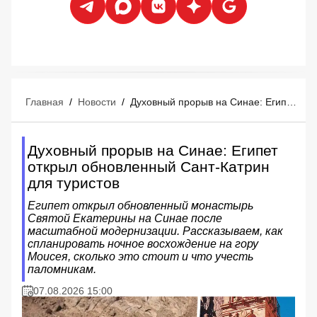
Главная
/
Новости
/
Духовный прорыв на Синае: Египет открыл обновленный Сант-Катрин для туристов
Духовный прорыв на Синае: Египет
открыл обновленный Сант-Катрин
для туристов
Египет открыл обновленный монастырь
Святой Екатерины на Синае после
масштабной модернизации. Рассказываем, как
спланировать ночное восхождение на гору
Моисея, сколько это стоит и что учесть
паломникам.
07.08.2026 15:00