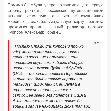
Помимо Стамбула, уверенно занимающего первую
строчку рейтинга, российские путешественники
активно используют еще четыре крупнейших
мировых авиахаба. Актуальную карту транзита
прокомментировал главный редактор портала
Турпром Александр Гордиец:
«Помимо Стамбула, который прочно
удерживает лидерство, в условиях
санкций россияне пользуются еще
четырьмя крупными хабами. Вторую
позицию занимают Дубай и Абу-Даби
(ОАЭ) — до начала войны в Персидском
заливе это были главные ворота на
Мальдивы, Шри-Ланку, Сейшелы и в
африканские страны, а также
связующее звено для полетов в США и
Азию. На третьем месте, также до
войны в заливе находилась Доха (Катар):