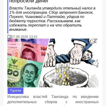
попросили денег
Власти Таиланда утвердили отельный налог в
1% для иностранцев. Сбор затронет Бангкок,
Пхукет, Чиангмай и Паттайю, ударив по
бюджету туристов. Рассказываем, как
избежать переплат и на что обратить
внимание.
07.08.2026 13:01
Туризм
Инициатива властей Таиланда по введению
дополнительных сборов с иностранных