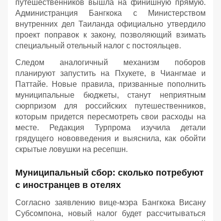
путешественников вышла на финишную прямую.
Администранция Бангкока с Министерством
внутренних дел Таиланда официально утвердило
проект поправок к закону, позволяющий взимать
специальный отельный налог с постояльцев.
Следом аналогичный механизм поборов
планируют запустить на Пхукете, в Чиангмае и
Паттайе. Новые правила, призванные пополнить
муниципальные бюджеты, станут неприятным
сюрпризом для российских путешественников,
которым придется пересмотреть свои расходы на
месте. Редакция Турпрома изучила детали
грядущего нововведения и выяснила, как обойти
скрытые ловушки на ресепшн.
Муниципальный сбор: сколько потребуют
с иностранцев в отелях
Согласно заявлению вице-мэра Бангкока Висану
Субсомпона, новый налог будет рассчитываться