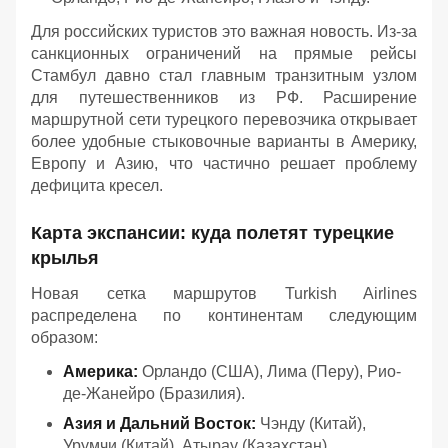
Для российских туристов это важная новость. Из-за
санкционных ограничений на прямые рейсы
Стамбул давно стал главным транзитным узлом
для путешественников из РФ. Расширение
маршрутной сети турецкого перевозчика открывает
более удобные стыковочные варианты в Америку,
Европу и Азию, что частично решает проблему
дефицита кресел.
Карта экспансии: куда полетят турецкие
крылья
Новая сетка маршрутов Turkish Airlines
распределена по континентам следующим
образом:
Америка:
Орландо (США), Лима (Перу), Рио-
де-Жанейро (Бразилия).
Азия и Дальний Восток:
Чэнду (Китай),
Урумчи (Китай), Атырау (Казахстан).