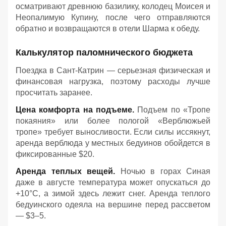
осматривают древнюю базилику, колодец Моисея и
Неопалимую Купину, после чего отправляются
обратно и возвращаются в отели Шарма к обеду
.
Калькулятор паломнического бюджета
Поездка в Сант-Катрин — серьезная физическая и
финансовая нагрузка, поэтому расходы лучше
просчитать заранее.
Цена комфорта на подъеме.
Подъем по «Тропе
покаяния» или более пологой «Верблюжьей
тропе» требует выносливости. Если силы иссякнут,
аренда верблюда у местных бедуинов обойдется в
фиксированные $20.
Аренда теплых вещей.
Ночью в горах Синая
даже в августе температура может опускаться до
+10°C, а зимой здесь лежит снег. Аренда теплого
бедуинского одеяла на вершине перед рассветом
— $3–5.