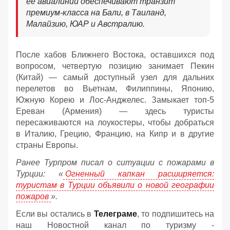
ее авиалинии обеспечивают транзит
премиум-класса на Бали, в Таиланд,
Малайзию, ЮАР и Австралию.
После хабов Ближнего Востока, оставшихся под
вопросом, четвертую позицию занимает Пекин
(Китай) — самый доступный узел для дальних
перелетов во Вьетнам, Филиппины, Японию,
Южную Корею и Лос-Анджелес. Замыкает топ-5
Ереван (Армения) — здесь туристы
пересаживаются на лоукостеры, чтобы добраться
в Италию, Грецию, Францию, на Кипр и в другие
страны Европы.
Ранее Турпром писал о ситуации с пожарами в
Турции: «
Огненный капкан расширяется:
туристам в Турции объявили о новой географии
пожаров
».
Если вы остались в
Телеграме
, то подпишитесь на
наш Новостной канал по туризму -