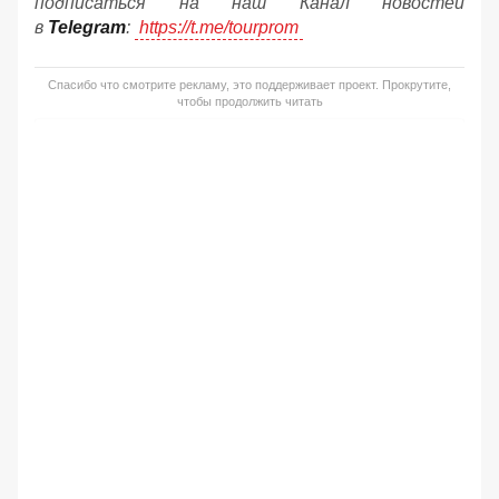
подписаться на наш Канал новостей
в
Telegram
:
https://t.me/tourprom
Спасибо что смотрите рекламу, это поддерживает проект. Прокрутите,
чтобы продолжить читать