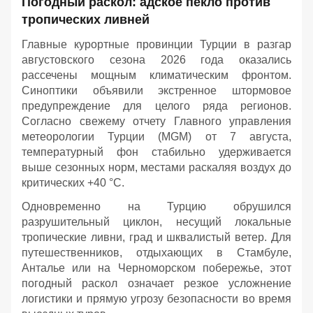
Погодный раскол: адское пекло против
тропических ливней
Главные курортные провинции Турции в разгар
августовского сезона 2026 года оказались
рассечены мощным климатическим фронтом.
Синоптики объявили экстренное штормовое
предупреждение для целого ряда регионов.
Согласно свежему отчету Главного управления
метеорологии Турции (MGM) от 7 августа,
температурный фон стабильно удерживается
выше сезонных норм, местами раскаляя воздух до
критических +40 °C.
Одновременно на Турцию обрушился
разрушительный циклон, несущий локальные
тропические ливни, град и шквалистый ветер. Для
путешественников, отдыхающих в Стамбуле,
Анталье или на Черноморском побережье, этот
погодный раскол означает резкое усложнение
логистики и прямую угрозу безопасности во время