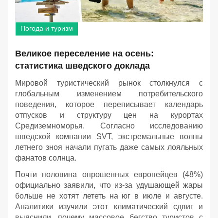
Погода и туризм
Великое переселение на осень:
статистика шведского доклада
Мировой туристический рынок столкнулся с
глобальным изменением потребительского
поведения, которое переписывает календарь
отпусков и структуру цен на курортах
Средиземноморья. Согласно исследованию
шведской компании SVT, экстремальные волны
летнего зноя начали пугать даже самых лояльных
фанатов солнца.
Почти половина опрошенных европейцев (48%)
официально заявили, что из-за удушающей жары
больше не хотят лететь на юг в июле и августе.
Аналитики изучили этот климатический сдвиг и
выяснили, почему массовое бегство туристов с