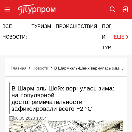
ВСЕ
ТУРИЗМ
ПРОИСШЕСТВИЯ
ПОГОДА
И
НОВОСТИ:
И
ЕЩЕ
ТУРИЗМ
Главная
/
Новости
/
В Шарм-эль-Шейх вернулась зима: на популярной достопримечательности зафиксировали всего +2 °C
В Шарм-эль-Шейх вернулась зима:
на популярной
достопримечательности
зафиксировали всего +2 °C
08.05.2023 10:34