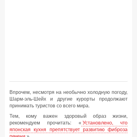
Впрочем, несмотря на необычно холодную погоду,
Шарм-эль-Шейх и другие курорты продолжают
принимать туристов со всего мира.
Тем, кому важен здоровый образ жизни,
рекомендуем прочитать: «
Установлено, что
японская кухня препятствует развитию фиброза
печени
».