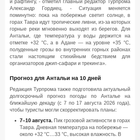
и рафтингу, - отметил главный редактор Турпрома
Александр Гордиец. - Ситуация меняется
поминутно: пока на побережье светит солнце, в
горах Тавра идут тропические ливни, из-за которых
горные реки мгновенно выходят из берегов. Для
Антальи, где температура у воды держится на
отметке +32 °C, а в Адане — на уровне +35 °C,
полуденные грозы во внутренних горных районах
стали настоящим стихийным бедствием для
организаторов джип-сафари и трекинга».
Прогноз для Антальи на 10 дней
Редакция Турпрома также подготовила актуальный
долгосрочный прогноз погоды по Анталье на
ближайшую декаду (с 7 по 17 августа 2026 года),
чтобы туристы могли скорректировать планы:
7–10 августа.
Пик грозовой активности в горах
Тавра. Дневная температура на побережье —
около +32 °C…33 °C, высокая влажность. В