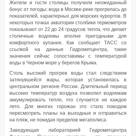
Жители и гости столицы получили неожиданный
бонус от погоды: вода в Москве-реке прогрелась до
показателей, характерных для морских курортов. В
некоторых точках акватории столбики термометров
показывают от 22 до 24 градусов тепла, что делает
столичные водоемы вполне пригодными для
комфортного купания. Как сообщает ТАСС со
ссылкой на данные Гидрометцентра, такие
значения сейчас сопоставимы с температурой
воды в Черном море у берегов Крыма.
Столь высокий прогрев воды стал следствием
затянувшейся жары, которая установилась в
центральном регионе России. Длительный период
высоких температур воздуха позволил водоемам
аккумулировать тепло, что случается не каждое
лето. Для многих горожан это стало поводом
пересмотреть планы на выходные и отправиться
на пляж, не покидая пределов мегаполиса.
Заведующая лабораторией Гидрометцентра