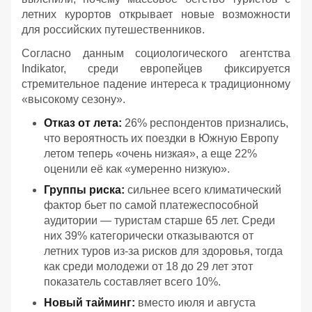
летних курортов открывает новые возможности
для российских путешественников.
Согласно данным социологического агентства
Indikator, среди европейцев фиксируется
стремительное падение интереса к традиционному
«высокому сезону».
Отказ от лета:
26% респондентов признались,
что вероятность их поездки в Южную Европу
летом теперь «очень низкая», а еще 22%
оценили её как «умеренно низкую».
Группы риска:
сильнее всего климатический
фактор бьет по самой платежеспособной
аудитории — туристам старше 65 лет. Среди
них 39% категорически отказываются от
летних туров из-за рисков для здоровья, тогда
как среди молодежи от 18 до 29 лет этот
показатель составляет всего 10%.
Новый тайминг:
вместо июля и августа