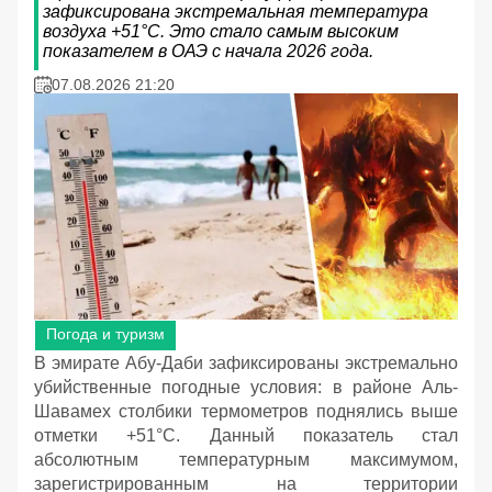
зафиксирована экстремальная температура
воздуха +51°C. Это стало самым высоким
показателем в ОАЭ с начала 2026 года.
07.08.2026 21:20
Погода и туризм
В эмирате Абу-Даби зафиксированы экстремально
убийственные погодные условия: в районе Аль-
Шавамех столбики термометров поднялись выше
отметки +51°C. Данный показатель стал
абсолютным температурным максимумом,
зарегистрированным на территории