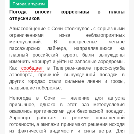
Погода и туризм
Погода вносит коррективы в планы
отпускников
Авиасообщение с Сочи столкнулось с серьезными
ограничениями из-за неблагоприятных
метеоусловий. В воскресенье четыре
пассажирских лайнера, направлявшихся на
главный российский курорт, были вынуждены
изменить маршрут и уйти на запасные аэродромы.
Как
сообщает
в Телеграм-канале пресс-служба
аэропорта, причиной вынужденной посадки в
других городах стали сильные ливни и грозы,
накрывшие побережье.
Непогода в Сочи — явление для августа
привычное, однако в этот раз метеоусловия
оказались критическими для безопасной посадки.
Аэропорт работает в режиме повышенной
готовности, а экипажи принимают решения исходя
из фактической видимости и силы ветра. Для