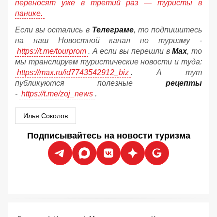
переносят уже в третий раз — туристы в
панике.
Если вы остались в
Телеграме
, то подпишитесь
на наш Новостной канал по туризму -
https://t.me/tourprom
. А если вы перешли в
Мах
, то
мы транслируем туристические новости и туда:
https://max.ru/id7743542912_biz
. А тут
публикуются полезные
рецепты
-
https://t.me/zoj_news
.
Илья Соколов
Подписывайтесь на новости туризма