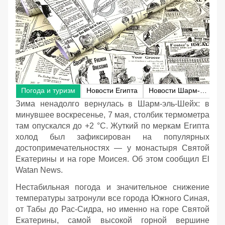
Погода и туризм
Новости Египта
Новости Шарм-эль-Шейха
Зима ненадолго вернулась в Шарм-эль-Шейх: в
минувшее воскресенье, 7 мая, столбик термометра
там опускался до +2 °C. Жуткий по меркам Египта
холод был зафиксирован на популярных
достопримечательностях — у монастыря Святой
Екатерины и на горе Моисея. Об этом сообщил El
Watan News.
Нестабильная погода и значительное снижение
температуры затронули все города Южного Синая,
от Табы до Рас-Сидра, но именно на горе Святой
Екатерины, самой высокой горной вершине