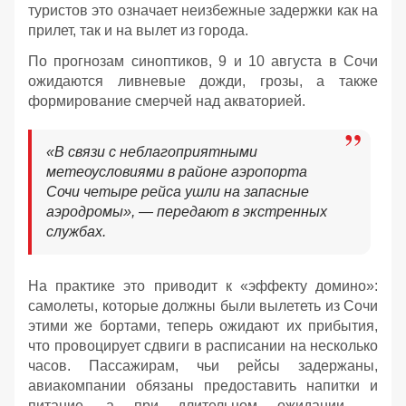
туристов это означает неизбежные задержки как на
прилет, так и на вылет из города.
По прогнозам синоптиков, 9 и 10 августа в Сочи
ожидаются ливневые дожди, грозы, а также
формирование смерчей над акваторией.
«В связи с неблагоприятными
метеоусловиями в районе аэропорта
Сочи четыре рейса ушли на запасные
аэродромы», — передают в экстренных
службах.
На практике это приводит к «эффекту домино»:
самолеты, которые должны были вылететь из Сочи
этими же бортами, теперь ожидают их прибытия,
что провоцирует сдвиги в расписании на несколько
часов. Пассажирам, чьи рейсы задержаны,
авиакомпании обязаны предоставить напитки и
питание, а при длительном ожидании —