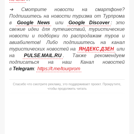
➔ Смотрите новости на смартфоне?
Подпишитесь на новости туризма от Турпрома
в
Google News
или
Google Discover
: это
свежие идеи для путешествий, туристические
новости и подборки по распродажам туров и
авиабилетов! Либо подпишитесь на канал
туристических новостей на
ЯНДЕКС.ДЗЕН
или
на
PULSE.MAIL.RU
. Также рекомендуем
подписаться на наш Канал новостей
в
Telegram
:
https://t.me/tourprom
Спасибо что смотрите рекламу, это поддерживает проект. Прокрутите,
чтобы продолжить читать