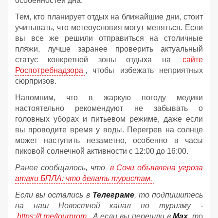
особенностей дна.
Тем, кто планирует отдых на ближайшие дни, стоит
учитывать, что метеоусловия могут меняться. Если
вы все же решили отправиться на столичные
пляжи, лучше заранее проверить актуальный
статус конкретной зоны отдыха на
сайте
Роспотребнадзора
, чтобы избежать неприятных
сюрпризов.
Напомним, что в жаркую погоду медики
настоятельно рекомендуют не забывать о
головных уборах и питьевом режиме, даже если
вы проводите время у воды. Перегрев на солнце
может наступить незаметно, особенно в часы
пиковой солнечной активности с 12:00 до 16:00.
Ранее сообщалось, что
в Сочи объявлена угроза
атаки БПЛА: что делать туристам.
Если вы остались в
Телеграме
, то подпишитесь
на наш Новостной канал по туризму -
https://t.me/tourprom
. А если вы перешли в
Мах
, то