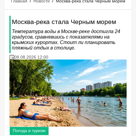
Главная
/
Новости
/
Москва-река стала Черным морем
Москва-река стала Черным морем
Температура воды в Москве-реке достигла 24
градусов, сравнявшись с показателями на
крымских курортах. Стоит ли планировать
пляжный отдых в столице.
08.08.2026 12:00
Погода и туризм