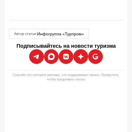
Инфогруппа «Турпром»
Автор статьи:
Подписывайтесь на новости туризма
Спасибо что смотрите рекламу, это поддерживает проект. Прокрутите,
чтобы продолжить читать