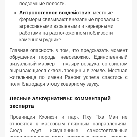
подземные полости.
Антропогенное воздействие:
местные
фермеры связывают внезапные провалы с
агрессивными взрывными и карьерными
работами на расположенном поблизости
каменном руднике.
Главная опасность в том, что предсказать момент
обрушения породы невозможно. Единственный
визуальный маркер — пузыри воздуха, со свистом
вырывающиеся сквозь трещины в земле. Местная
жительница по имени Ранонг успела спастись с
поля благодаря этому коварному звуку.
Лесные альтернативы: комментарий
эксперта
Провинция Кхонкэн и парк Пху Пха Ман не
относятся к массовым пляжным направлениям.
Сюда едут искушенные самостоятельные