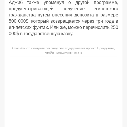
Аджиб также упомянул о другой программе,
предусматривающей получение египетского
гражданства путем внесения депозита в размере
500 000$, который возвращается через три года в
египетских фунтах. Или же, можно перечислить 250
000$ в государственную казну.
Спасибо что смотрите рекламу, это поддерживает проект. Прокрутите,
чтобы продолжить читать