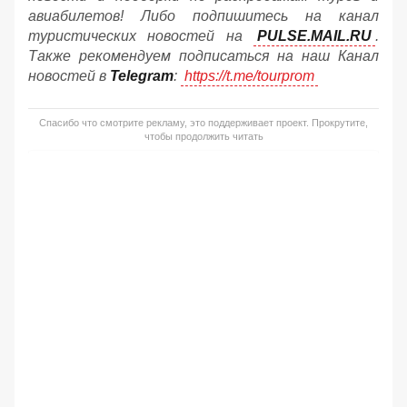
авиабилетов! Либо подпишитесь на канал
туристических новостей на
PULSE.MAIL.RU
.
Также рекомендуем подписаться на наш Канал
новостей в
Telegram
:
https://t.me/tourprom
Спасибо что смотрите рекламу, это поддерживает проект. Прокрутите,
чтобы продолжить читать