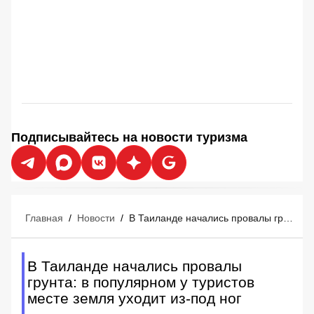
Подписывайтесь на новости туризма
Главная
/
Новости
/
В Таиланде начались провалы грунта: в популярном у туристов месте земля уходит из-под ног
В Таиланде начались провалы
грунта: в популярном у туристов
месте земля уходит из-под ног