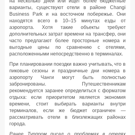
на несколько дней или ищет более бюджетные
варианты, существуют отели в районе Changi
Business Park и на восточном побережье. Они
находятся всего в 10–15 минутах езды от
аэропорта. Хотя такие объекты требуют
дополнительных затрат времени на трансфер, они
часто предлагают более просторные номера и
выгодные цены по сравнению с отелями,
расположенными непосредственно в терминалах.
При планировании поездки важно учитывать, что в
пиковые сезоны и праздничные дни номера в
аэропорту Чанги могут быть полностью
забронированы. Путешественникам
рекомендуется заранее определиться с форматом
отдыха: если приоритетом является экономия
времени, стоит выбирать варианты внутри
терминалов, если же бюджет ограничен —
рассматривать отели в близлежащих районах
города.
Ранее Турпром писал о проблемах в отелях