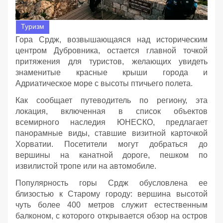
Туризм
Гора Срдж, возвышающаяся над историческим
центром Дубровника, остается главной точкой
притяжения для туристов, желающих увидеть
знаменитые красные крыши города и
Адриатическое море с высоты птичьего полета.
Как сообщает путеводитель по региону, эта
локация, включенная в список объектов
всемирного наследия ЮНЕСКО, предлагает
панорамные виды, ставшие визитной карточкой
Хорватии. Посетители могут добраться до
вершины на канатной дороге, пешком по
извилистой тропе или на автомобиле.
Популярность горы Срдж обусловлена ее
близостью к Старому городу: вершина высотой
чуть более 400 метров служит естественным
балконом, с которого открывается обзор на остров