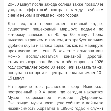
20–30 минут после захода солнца также позволяет
увидеть эффектный контраст между глубоким
синим небом и огнями ночного города.
Для тех, кто предпочитает активный отдых,
существует пешеходный маршрут, подъем по
которому занимает от 45 до 60 минут. Тропа
выложена гравием и камнем, что требует наличия
удобной обуви и запаса воды, так как на маршруте
практически нет тени. В качестве альтернативы
можно воспользоваться канатной дорогой,
стоимость взрослого билета в обе стороны в 2026
году составляет около 30 евро, или заказать такси,
поездка на котором из центра города занимает 10–
15 минут.
На вершине горы расположен форт Империал,
построенный в XIX веке, где сегодня находится
Музей современной истории Дубровника.
Экспозиция музея посвящена событиям войны за
независимость Хорватии в 1990-х годах и служит