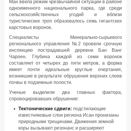
Ман ввела режим чрезвычайной ситуации в районе
одноименного национального парка, где среди
сельскохозяйственных угодий и вблизи
туристических троп образовалось семь гигантских
карстовых воронок.
Специалисты Минерально-сырьевого
регионального управления №2 провели срочную
инспекцию пострадавшей деревни Бан Ванг
Чароен. Глубина каждой из семи воронок
составляет от четырех до пяти метров, а форма
имеет почти идеальные круглые очертания,
возникшие в результате обрушения верхних слоев
почвы в подземные полости.
Ученые выделили два главных фактора,
спровоцировавших обрушение:
Тектонические сдвиги:
подстилающие
известняковые слои региона Исан пронизаны
природными трещинами. Движения земной
коры вызывают резонанс и расширяют