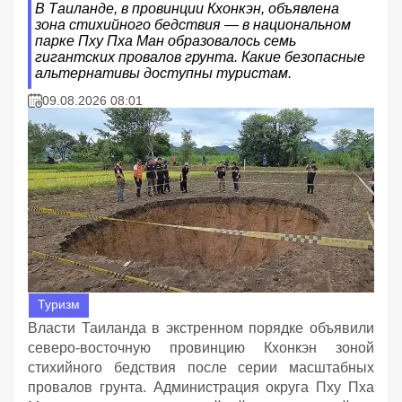
В Таиланде, в провинции Кхонкэн, объявлена
зона стихийного бедствия — в национальном
парке Пху Пха Ман образовалось семь
гигантских провалов грунта. Какие безопасные
альтернативы доступны туристам.
09.08.2026 08:01
Туризм
Власти Таиланда в экстренном порядке объявили
северо-восточную провинцию Кхонкэн зоной
стихийного бедствия после серии масштабных
провалов грунта. Администрация округа Пху Пха