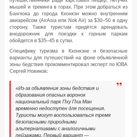
путешественники ради карстовых пещер, летучих
мышей и трекинга в горах. При этом добраться из
Бангкока до города Кхонкэн можно внутренним
авиарейсом (AirAsia или Nok Air) за $30–50 в одну
сторону. Также туристам придётся арендовать
внедорожник для поездки к горным паркам
обойдется в $35–45 в сутки.
Специфику туризма в Кхонкэне и безопасные
варианты для путешествий на фоне объявленной
зоны бедствия прокомментировал эксперт по ЮВА
Сергей Новиков:
«Из-за объявления зоны бедствия и
образования опасных воронок
национальный парк Пху Пха Ман
временно недоступен для посещения.
Туристы могут воспользоваться тремя
безопасными природными
альтернативами с аналогичными
пейзажами. Первый вариант —