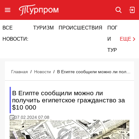
ВСЕ
ТУРИЗМ
ПРОИСШЕСТВИЯ
ПОГОДА
И
НОВОСТИ:
И
ЕЩЕ
ТУРИЗМ
Главная
/
Новости
/
В Египте сообщили можно ли получить египетское гражданство за $10 000
В Египте сообщили можно ли
получить египетское гражданство за
$10 000
07.02.2024 07:08