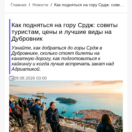
Главная
/
Новости
/
Как подняться на гору Срдж: советы туристам, цены и лучшие виды на Дубровник
Как подняться на гору Срдж: советы
туристам, цены и лучшие виды на
Дубровник
Узнайте, как добраться до горы Срдж в
Дубровнике, сколько стоят билеты на
канатную дорогу, как подготовиться к
хайкингу и когда лучше встречать закат над
Адриатикой.
09.08.2026 03:00