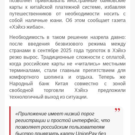
позволяет привязывать иностранные банковские
карты к китайской платежной системе, избавляя
путешественников от необходимости носить с
собой наличные юани. Об этом сообщает газета
«Хэйхэ жибао».
Необходимость в таком решении назрела давно:
после введения безвизового режима между
странами в сентябре 2025 года турпоток в Хэйхэ
резко вырос. Традиционные сложности с оплатой,
когда российские карты не «читались» местными
терминалами, стали главным препятствием для
комфортного шопинга и отдыха. Теперь же
Народный банк Китая совместно с зоной
свободной торговли Хэйхэ предложили
технологичный выход из ситуации.
«Приложение имеет низкий порог
регистрации и простой интерфейс, что
позволяет российским пользователям
быстро привязать карту UnionPay без