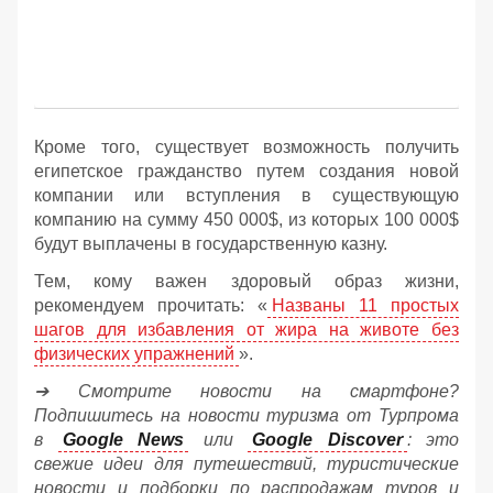
Кроме того, существует возможность получить
египетское гражданство путем создания новой
компании или вступления в существующую
компанию на сумму 450 000$, из которых 100 000$
будут выплачены в государственную казну.
Тем, кому важен здоровый образ жизни,
рекомендуем прочитать: «
Названы 11 простых
шагов для избавления от жира на животе без
физических упражнений
».
➔ Смотрите новости на смартфоне?
Подпишитесь на новости туризма от Турпрома
в
Google News
или
Google Discover
: это
свежие идеи для путешествий, туристические
новости и подборки по распродажам туров и