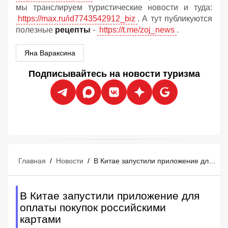
мы транслируем туристические новости и туда:
https://max.ru/id7743542912_biz
. А тут публикуются
полезные
рецепты
-
https://t.me/zoj_news
.
Яна Вараксина
Подписывайтесь на новости туризма
Главная
/
Новости
/
В Китае запустили приложение для оплаты покупок российскими картами
В Китае запустили приложение для
оплаты покупок российскими
картами