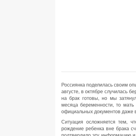
Россиянка поделилась своим о
августе, в октябре случилась б
на брак готовы, но мы затяну
месяца беременности, то мать 
официальных документов даже в
Ситуация осложняется тем, чт
рождение ребенка вне брака с
подтвердило эту информацию и 