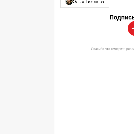
Ольга Тихонова
Подписы
Спасибо что смотрите рекла