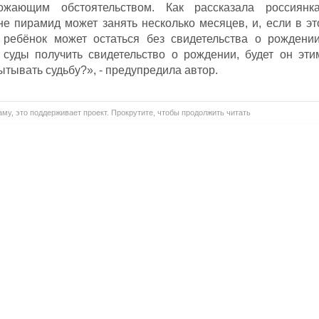
ожающим обстоятельством. Как рассказала россиянка
е пирамид может занять несколько месяцев, и, если в эт
ребёнок может остаться без свидетельства о рождении
 суды получить свидетельство о рождении, будет он эти
тывать судьбу?», - предупредила автор.
му, это поддерживает проект. Прокрутите, чтобы продолжить читать