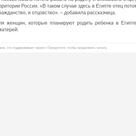
рритории России. «В таком случае здесь в Египте отец пото
ражданство, и отцовство». – добавила рассказчица.
я женщин, которые планируют родить ребенка в Египте
матерей:
му, это поддерживает проект. Прокрутите, чтобы продолжить читать