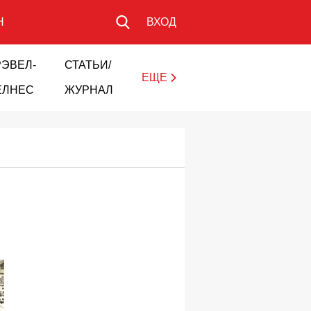
Н
ВХОД
РЭВЕЛ-
СТАТЬИ/
ЕЩЕ
ЕЛНЕС
ЖУРНАЛ