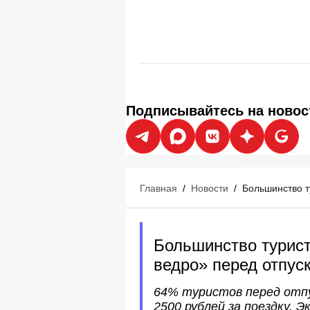
Подписывайтесь на новос
Главная
/
Новости
/
Большинство т
Большинство турис
ведро» перед отпус
64% туристов перед отпу
2500 рублей за поездку.