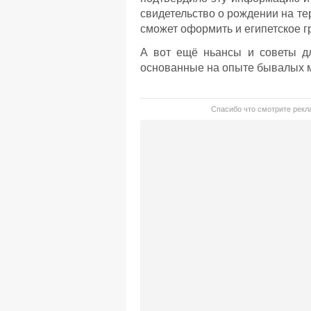
свидетельство о рождении на те
сможет оформить и египетское г
А вот ещё ньансы и советы дл
основанные на опыте бывалых 
Спасибо что смотрите рекла