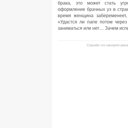
брака, это может стать угр
оформление брачных уз в стран
время женщина забеременеет, 
«Удастся ли папе потом через
заниматься или нет… Зачем испы
Спасибо что смотрите рекла