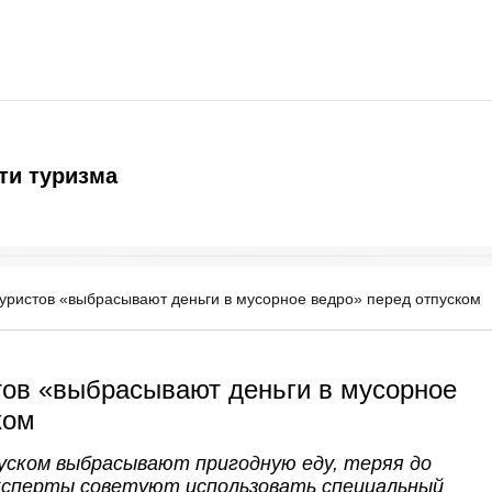
ти туризма
уристов «выбрасывают деньги в мусорное ведро» перед отпуском
тов «выбрасывают деньги в мусорное
ком
ском выбрасывают пригодную еду, теряя до
 Эксперты советуют использовать специальный