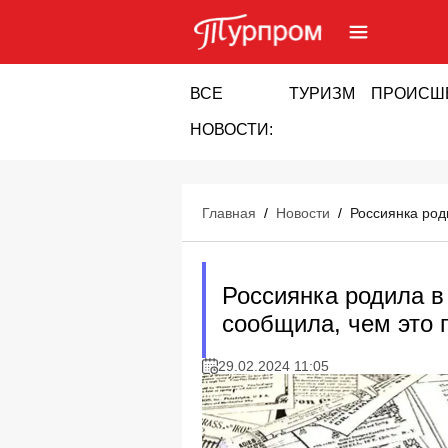
ВСЕ
ТУРИЗМ
ПРОИСШ
НОВОСТИ:
Главная
/
Новости
/
Россиянка род
Россиянка родила в
сообщила, чем это 
29.02.2024 11:05