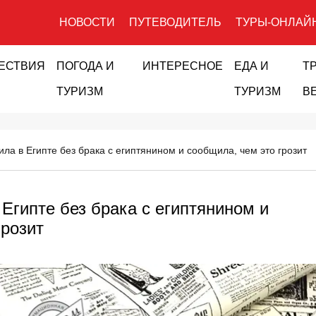
НОВОСТИ
ПУТЕВОДИТЕЛЬ
ТУРЫ-ОНЛАЙ
ЕСТВИЯ
ПОГОДА И
ИНТЕРЕСНОЕ
ЕДА И
Т
ТУРИЗМ
ТУРИЗМ
В
ила в Египте без брака с египтянином и сообщила, чем это грозит
 Египте без брака с египтянином и
грозит