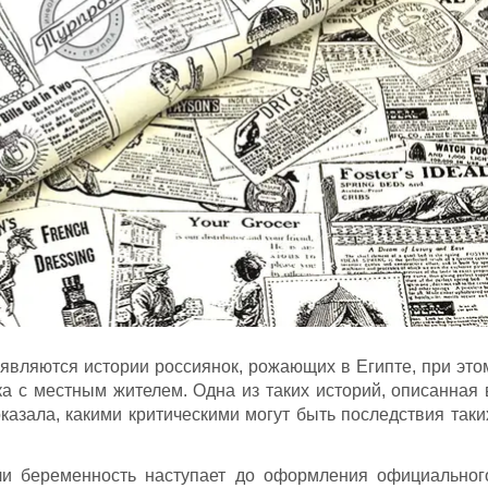
являются истории россиянок, рожающих в Египте, при это
 с местным жителем. Одна из таких историй, описанная 
оказала, какими критическими могут быть последствия таки
сли беременность наступает до оформления официальног