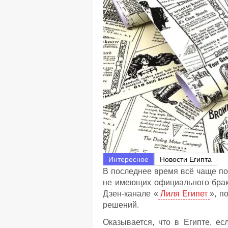
Интересное
Новости Египта
В последнее время всё чаще по
не имеющих официального брака
Дзен-канале «
Лиля Египет
», п
решений.
Оказывается, что в Египте, е