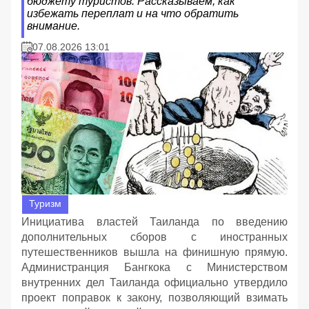
бюджету туристов. Рассказываем, как
избежать переплат и на что обратить
внимание.
07.08.2026 13:01
Туризм
Инициатива властей Таиланда по введению
дополнительных сборов с иностранных
путешественников вышла на финишную прямую.
Администранция Бангкока с Министерством
внутренних дел Таиланда официально утвердило
проект поправок к закону, позволяющий взимать