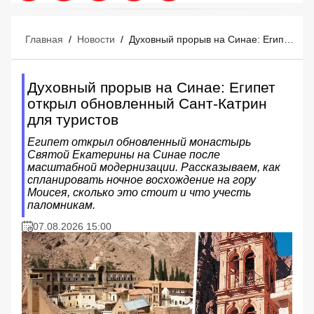
Главная
/
Новости
/
Духовный прорыв на Синае: Египет открыл обновленный Сант-Катрин для туристов
Духовный прорыв на Синае: Египет
открыл обновленный Сант-Катрин
для туристов
Египет открыл обновленный монастырь
Святой Екатерины на Синае после
масштабной модернизации. Рассказываем, как
спланировать ночное восхождение на гору
Моисея, сколько это стоит и что учесть
паломникам.
07.08.2026 15:00