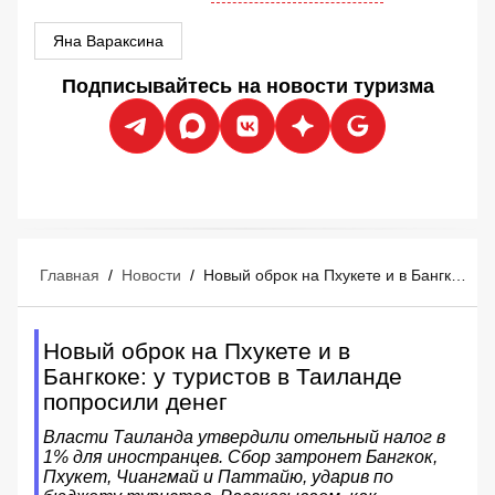
Яна Вараксина
Подписывайтесь на новости туризма
Главная
/
Новости
/
Новый оброк на Пхукете и в Бангкоке: у туристов в Таиланде попросили денег
Новый оброк на Пхукете и в
Бангкоке: у туристов в Таиланде
попросили денег
Власти Таиланда утвердили отельный налог в
1% для иностранцев. Сбор затронет Бангкок,
Пхукет, Чиангмай и Паттайю, ударив по