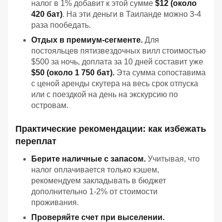
налог в 1% добавит к этой сумме
$12 (около
420 бат)
. На эти деньги в Таиланде можно 3-4
раза пообедать.
Отдых в премиум-сегменте.
Для
постояльцев пятизвездочных вилл стоимостью
$500 за ночь, доплата за 10 дней составит уже
$50 (около 1 750 бат).
Эта сумма сопоставима
с ценой аренды скутера на весь срок отпуска
или с поездкой на день на экскурсию по
островам.
Практические рекомендации: как избежать
переплат
Берите наличные с запасом.
Учитывая, что
налог оплачивается только кэшем,
рекомендуем закладывать в бюджет
дополнительно 1-2% от стоимости
проживания.
Проверяйте счет при выселении.