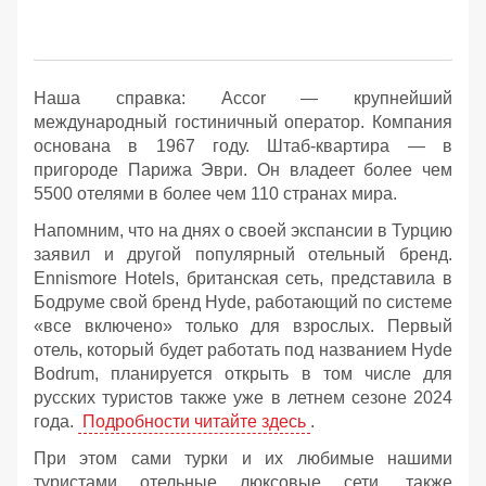
Наша справка: Accor — крупнейший
международный гостиничный оператор. Компания
основана в 1967 году. Штаб-квартира — в
пригороде Парижа Эври. Он владеет более чем
5500 отелями в более чем 110 странах мира.
Напомним, что на днях о своей экспансии в Турцию
заявил и другой популярный отельный бренд.
Ennismore Hotels, британская сеть, представила в
Бодруме свой бренд Hyde, работающий по системе
«все включено» только для взрослых. Первый
отель, который будет работать под названием Hyde
Bodrum, планируется открыть в том числе для
русских туристов также уже в летнем сезоне 2024
года.
Подробности читайте здесь
.
При этом сами турки и их любимые нашими
туристами отельные люксовые сети, также