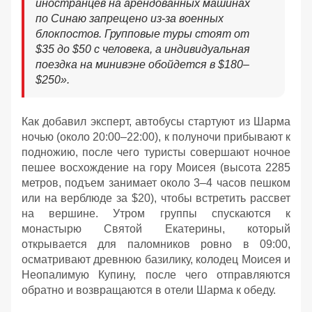
иностранцев на арендованных машинах
по Синаю запрещено из-за военных
блокпостов. Групповые туры стоят от
$35 до $50 с человека, а индивидуальная
поездка на минивэне обойдется в $180–
$250
»
.
Как добавил эксперт, автобусы стартуют из Шарма
ночью (около 20:00–22:00), к полуночи прибывают к
подножию, после чего туристы совершают ночное
пешее восхождение на гору Моисея (высота 2285
метров, подъем занимает около 3–4 часов пешком
или на верблюде за $20), чтобы встретить рассвет
на вершине. Утром группы спускаются к
монастырю Святой Екатерины, который
открывается для паломников ровно в 09:00,
осматривают древнюю базилику, колодец Моисея и
Неопалимую Купину, после чего отправляются
обратно и возвращаются в отели Шарма к обеду
.