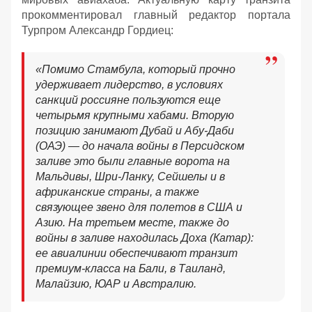
прокомментировал главный редактор портала
Турпром Александр Гордиец:
«Помимо Стамбула, который прочно
удерживает лидерство, в условиях
санкций россияне пользуются еще
четырьмя крупными хабами. Вторую
позицию занимают Дубай и Абу-Даби
(ОАЭ) — до начала войны в Персидском
заливе это были главные ворота на
Мальдивы, Шри-Ланку, Сейшелы и в
африканские страны, а также
связующее звено для полетов в США и
Азию. На третьем месте, также до
войны в заливе находилась Доха (Катар):
ее авиалинии обеспечивают транзит
премиум-класса на Бали, в Таиланд,
Малайзию, ЮАР и Австралию.