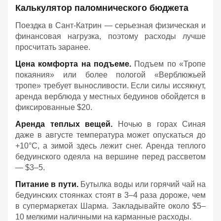
Калькулятор паломнического бюджета
Поездка в Сант-Катрин — серьезная физическая и
финансовая нагрузка, поэтому расходы лучше
просчитать заранее.
Цена комфорта на подъеме.
Подъем по «Тропе
покаяния» или более пологой «Верблюжьей
тропе» требует выносливости. Если силы иссякнут,
аренда верблюда у местных бедуинов обойдется в
фиксированные $20.
Аренда теплых вещей.
Ночью в горах Синая
даже в августе температура может опускаться до
+10°C, а зимой здесь лежит снег. Аренда теплого
бедуинского одеяла на вершине перед рассветом
— $3–5.
Питание в пути.
Бутылка воды или горячий чай на
бедуинских стоянках стоят в 3–4 раза дороже, чем
в супермаркетах Шарма. Закладывайте около $5–
10 мелкими наличными на карманные расходы.