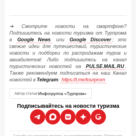
➔ Смотрите новости на смартфоне?
Подпишитесь на новости туризма от Турпрома
в
Google News
или
Google Discover
: это
свежие идеи для путешествий, туристические
новости и подборки по распродажам туров и
авиабилетов! Либо подпишитесь на канал
туристических новостей на
PULSE.MAIL.RU
.
Также рекомендуем подписаться на наш Канал
новостей в
Telegram
:
https://t.me/tourprom
Инфогруппа «Турпром»
Автор статьи:
Подписывайтесь на новости туризма
Спасибо что смотрите рекламу, это поддерживает проект. Прокрутите,