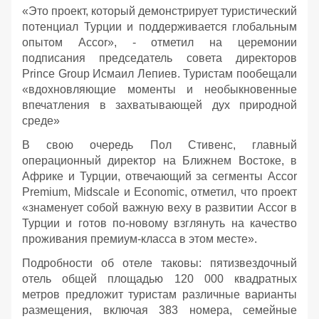
«Это проект, который демонстрирует туристический
потенциал Турции и поддерживается глобальным
опытом Accor», - отметил на церемонии
подписания председатель совета директоров
Prince Group Исмаил Лепиев. Туристам пообещали
«вдохновляющие моменты и необыкновенные
впечатления в захватывающей дух природной
среде»
В свою очередь Пол Стивенс, главный
операционный директор на Ближнем Востоке, в
Африке и Турции, отвечающий за сегменты Accor
Premium, Midscale и Economic, отметил, что проект
«знаменует собой важную веху в развитии Accor в
Турции и готов по-новому взглянуть на качество
проживания премиум-класса в этом месте».
Подробности об отеле таковы: пятизвездочный
отель общей площадью 120 000 квадратных
метров предложит туристам различные варианты
размещения, включая 383 номера, семейные