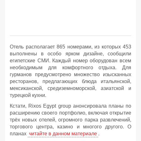
Отель располагает 865 номерами, из которых 453
выполнены в особо ярком дизайне, сообщили
египетские СМИ. Каждый номер оборудован всем
необходимым для комфортного отдыха. Для
гурманов предусмотрено множество изысканных
ресторанов, предлагающих блюда итальянской,
мексиканской, средиземноморской, азиатской и
турецкой кухни.
Кстати, Rixos Egypt group анонсировала планы по
расширению своего портфолио, включая открытие
трёх новых отелей, огромного парка развлечений,
торгового центра, казино и многого другого. О
планах
читайте в данном материале
.