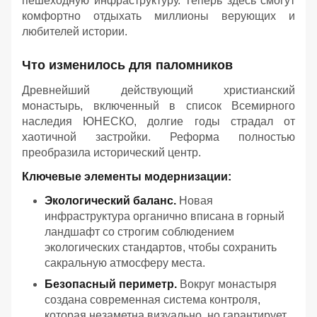
пешеходную инфраструктуру. Теперь здесь смогут
комфортно отдыхать миллионы верующих и
любителей истории.
Что изменилось для паломников
Древнейший действующий христианский
монастырь, включенный в список Всемирного
наследия ЮНЕСКО, долгие годы страдал от
хаотичной застройки. Реформа полностью
преобразила исторический центр.
Ключевые элементы модернизации:
Экологический баланс.
Новая
инфраструктура органично вписана в горный
ландшафт со строгим соблюдением
экологических стандартов, чтобы сохранить
сакральную атмосферу места.
Безопасный периметр.
Вокруг монастыря
создана современная система контроля,
которая незаметна визуально, но гарантирует