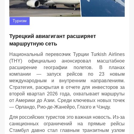
Туризм
Турецкий авиагигант расширяет
маршрутную сеть
Национальный перевозчик Турции Turkish Airlines
(THY) официально анонсировал масштабное
расширение географии полетов. В планах
компании — запуск рейсов по 23 новым
международным и внутренним направлениям.
Стратегия, раскрытая в отчете для инвесторов за
второй квартал 2026 года, охватывает маршруты
от Америки до Азии. Среди ключевых новых точек
— Орландо, Рио-де-Жанейро, Глазго и Чэнду.
Для российских туристов это важная новость. Из-за
санкционных ограничений на прямые рейсы
Стамбул давно стал главным транзитным узлом