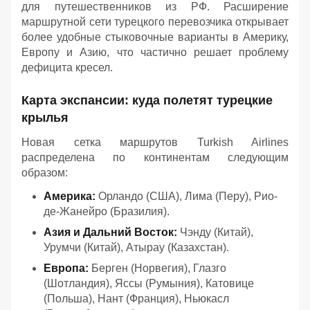
для путешественников из РФ. Расширение
маршрутной сети турецкого перевозчика открывает
более удобные стыковочные варианты в Америку,
Европу и Азию, что частично решает проблему
дефицита кресел.
Карта экспансии: куда полетят турецкие
крылья
Новая сетка маршрутов Turkish Airlines
распределена по континентам следующим
образом:
Америка:
Орландо (США), Лима (Перу), Рио-
де-Жанейро (Бразилия).
Азия и Дальний Восток:
Чэнду (Китай),
Урумчи (Китай), Атырау (Казахстан).
Европа:
Берген (Норвегия), Глазго
(Шотландия), Яссы (Румыния), Катовице
(Польша), Нант (Франция), Ньюкасл