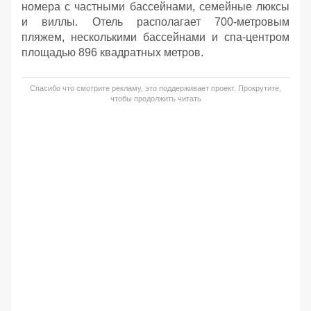
номера с частными бассейнами, семейные люксы
и виллы. Отель располагает 700-метровым
пляжем, несколькими бассейнами и спа-центром
площадью 896 квадратных метров.
Спасибо что смотрите рекламу, это поддерживает проект. Прокрутите,
чтобы продолжить читать