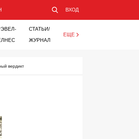
Н
ВХОД
РЭВЕЛ-
СТАТЬИ/
ЕЩЕ
ЕЛНЕС
ЖУРНАЛ
ный вердикт