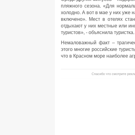
пляжного сезона. «Для нормал
холодно. А вот в мае у них уже 
включено». Мест в отелях стан
отдыхают у них местные или ино
туристов», - объяснила туристка.
Немаловажный факт – трагичес
этого многие российские турист
что в Красном море наиболее аг
Спасибо что смотрите рекла