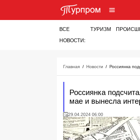
ВСЕ
ТУРИЗМ
ПРОИСШ
НОВОСТИ:
Главная
/
Новости
/
Россиянка под
Россиянка подсчита
мае и вынесла инте
29.04.2024 06:00