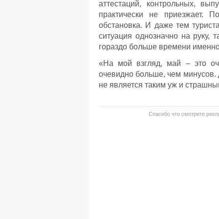
аттестаций, контрольных, вы
практически не приезжает. 
обстановка. И даже тем турист
ситуация однозначно на руку, 
гораздо больше времени именно
«На мой взгляд, май – это о
очевидно больше, чем минусов. 
не является таким уж и страшны
Спасибо что смотрите рекла