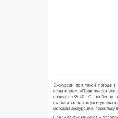
Экскурсии при такой погоде и
испытанием. «Практически все 
воздуха +35-40 °С, особенно 
становится не так уж и увлекат
морским экскурсиям, поскольку 
Среди других минусов – подорож