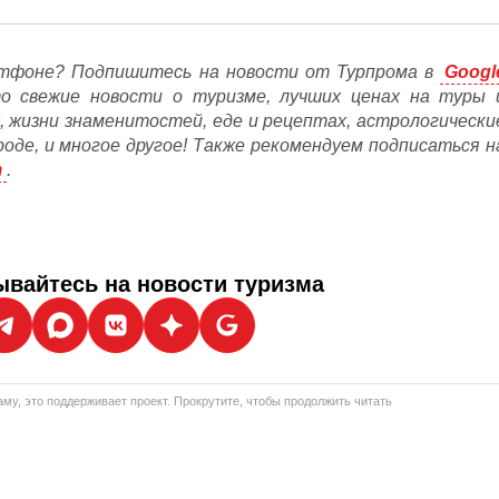
тфоне? Подпишитесь на новости от Турпрома в
Googl
то свежие новости о туризме, лучших ценах на туры 
, жизни знаменитостей, еде и рецептах, астрологически
ороде, и многое другое! Также рекомендуем подписаться н
m
.
вайтесь на новости туризма
му, это поддерживает проект. Прокрутите, чтобы продолжить читать