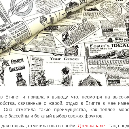
 в Египет и пришла к выводу, что, несмотря на высоки
обства, связанные с жарой, отдых в Египте в мае имее
 Она отметила такие преимущества, как тёплое море
плые бассейны и богатый выбор свежих фруктов.
 для отдыха, отметила она в своём
Дзен-канале
. Так, сред