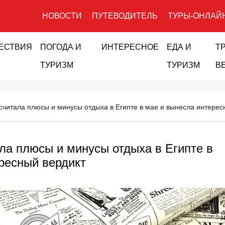
НОВОСТИ
ПУТЕВОДИТЕЛЬ
ТУРЫ-ОНЛАЙ
ЕСТВИЯ
ПОГОДА И
ИНТЕРЕСНОЕ
ЕДА И
Т
ТУРИЗМ
ТУРИЗМ
В
считала плюсы и минусы отдыха в Египте в мае и вынесла интерес
ла плюсы и минусы отдыха в Египте в
ресный вердикт