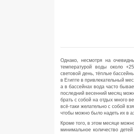
Однако, несмотря на очевидн
температурой воды около +25.
световой день, тёплые бассейн
в Египте в привлекательный мес
а в бассейнах вода часто бывае
последний весенний месяц можно
брать с собой на отдых много в
всё-таки желательно с собой взят
чтобы можно было надеть их в а
Кроме того, в этом месяце можн
минимальное количество детей 