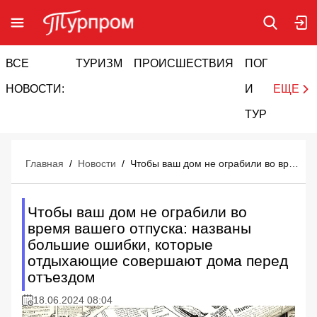
ВСЕ
ТУРИЗМ
ПРОИСШЕСТВИЯ
ПОГОДА
И
НОВОСТИ:
И
ЕЩЕ
ТУРИЗМ
Главная
/
Новости
/
Чтобы ваш дом не ограбили во время вашего отпуска: названы большие ошибки, которые отдыхающие совершают дома перед отъездом
Чтобы ваш дом не ограбили во
время вашего отпуска: названы
большие ошибки, которые
отдыхающие совершают дома перед
отъездом
18.06.2024 08:04