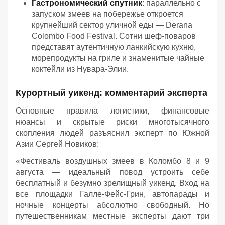
Гастрономический спутник
: параллельно с
запуском змеев на побережье откроется
крупнейший сектор уличной еды — Derana
Colombo Food Festival. Сотни шеф-поваров
представят аутентичную ланкийскую кухню,
морепродукты на гриле и знаменитые чайные
коктейли из Нувара-Элии.
Курортный уикенд: комментарий эксперта
Основные правила логистики, финансовые
нюансы и скрытые риски многотысячного
скопления людей разъяснил эксперт по Южной
Азии Сергей Новиков:
«Фестиваль воздушных змеев в Коломбо 8 и 9
августа — идеальный повод устроить себе
бесплатный и безумно зрелищный уикенд. Вход на
все площадки Галле-Фейс-Грин, автопарады и
ночные концерты абсолютно свободный. Но
путешественникам местные эксперты дают три