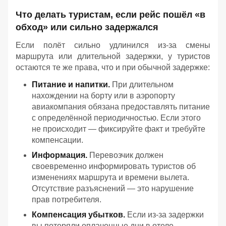
Что делать туристам, если рейс пошёл «в
обход» или сильно задержался
Если полёт сильно удлинился из‑за смены
маршрута или длительной задержки, у туристов
остаются те же права, что и при обычной задержке:
Питание и напитки.
При длительном
нахождении на борту или в аэропорту
авиакомпания обязана предоставлять питание
с определённой периодичностью. Если этого
не происходит — фиксируйте факт и требуйте
компенсации.
Информация.
Перевозчик должен
своевременно информировать туристов об
изменениях маршрута и времени вылета.
Отсутствие разъяснений — это нарушение
прав потребителя.
Компенсация убытков.
Если из‑за задержки
вы потеряли оплаченные дни в отеле,