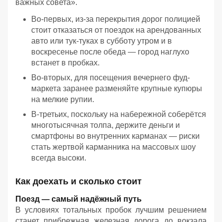
важных совета».
Во-первых, из-за перекрытия дорог полицией
стоит отказаться от поездок на арендованных
авто или тук-туках в субботу утром и в
воскресенье после обеда — город наглухо
встанет в пробках.
Во-вторых, для посещения вечернего фуд-
маркета заранее разменяйте крупные купюры
на мелкие рупии.
В-третьих, поскольку на набережной соберётся
многотысячная толпа, держите деньги и
смартфоны во внутренних карманах — риски
стать жертвой карманника на массовых шоу
всегда высоки.
Как доехать и сколько стоит
Поезд — самый надёжный путь
В условиях тотальных пробок лучшим решением
станет прибрежная железная дорога до вокзала