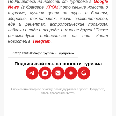
Подпишитесь на новости от Турпрома в
Google
News
(в браузере
ХРОМ
): это свежие новости о
туризме, лучших ценах на туры и билеты,
здоровье, технологиях, жизни знаменитостей,
еде и рецептах, астрологические прогнозы,
лайхаки о саде и огороде, и многое другое! Также
рекомендуем подписаться на наш Канал
новостей в
Telegram
.
Инфогруппа «Турпром»
Автор статьи:
Подписывайтесь на новости туризма
Спасибо что смотрите рекламу, это поддерживает проект. Прокрутите,
чтобы продолжить читать