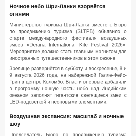
Ночное небо Шри-Ланки взорвётся
огнями
Министерство туризма Шри-Ланки вместе с Бюро
по продвижению туризма (SLTPB) объявило о
старте международного фестиваля воздушных
змеев «Derana International Kite Festival 2026».
Мероприятие должно стать главным магнитом для
иностранных путешественников в этом сезоне.
Зрелище развернётся в субботу и воскресенье, 8 и
9 августа 2026 года, на набережной Галле-Фейс-
Грин в центре Коломбо. Власти впервые добавили
в программу ночную часть: небо над Индийским
океаном заполнят гигантские светящиеся змеи с
LED-подсветкой и неоновыми элементами.
Воздушная экспансия: масштаб и ночные
шоу
Председатель Бюро по продвижению туризма