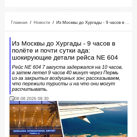
Главная
/
Новости
/
Из Москвы до Хургады - 9 часов в полёте и почти сутки ада: шокирующие детали рейса NE 604
Из Москвы до Хургады - 9 часов в
полёте и почти сутки ада:
шокирующие детали рейса NE 604
Рейс NE 604 7 августа задержался на 10 часов,
а затем летел 9 часов 40 минут через Пермь
из‑за закрытых воздушных зон; рассказываем,
что пережили туристы и на что они могут
рассчитывать.
08.08.2026 08:30