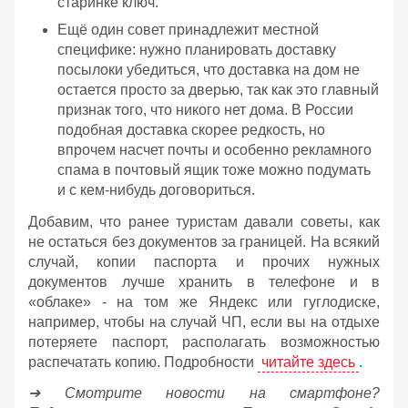
старинке ключ.
Ещё один совет принадлежит местной
специфике: нужно планировать доставку
посылоки убедиться, что доставка на дом не
остается просто за дверью, так как это главный
признак того, что никого нет дома. В России
подобная доставка скорее редкость, но
впрочем насчет почты и особенно рекламного
спама в почтовый ящик тоже можно подумать
и с кем-нибудь договориться.
Добавим, что ранее туристам давали советы, как
не остаться без документов за границей. На всякий
случай, копии паспорта и прочих нужных
документов лучше хранить в телефоне и в
«облаке» - на том же Яндекс или гуглодиске,
например, чтобы на случай ЧП, если вы на отдыхе
потеряете паспорт, располагать возможностью
распечатать копию. Подробности
читайте здесь
.
➔ Смотрите новости на смартфоне?