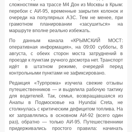
сложностями на трассе М4 Дон из Москвы в Крым:
перебои с АИ‑95, временные закрытия колонок и
очереди на популярных АЗС. Тем не менее, при
грамотном планировании «засушиться» на
маршруте вполне реально избежать.
По данным канала «КРЫМСКИЙ МОСТ:
оперативная информация», на 09:00 субботы, 8
августа, с обеих сторон моста затруднений в
проезде к пунктам ручного досмотра нет. Транспорт
идёт в штатном режиме, очередей перед
контрольными пунктами не зафиксировано.
Редакция «Турпрома» изучила свежие отзывы
путешественников — и выделила рабочую тактику
для водителей. Так, семья, возвращавшаяся из
Анапы в Подмосковье на Hyundai Creta, не
столкнулась с критическим дефицитом топлива. На
юг заправлялись в основном АИ‑92 (всего один
раз), обратно — только АИ‑95. Путешественники
придерживались простого правила: начинать