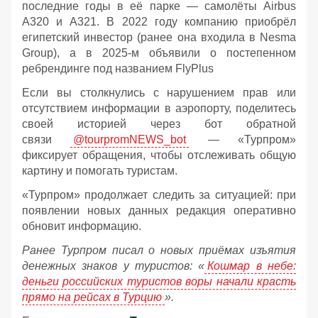
последние годы в её парке — самолёты Airbus
A320 и A321. В 2022 году компанию приобрёл
египетский инвестор (ранее она входила в Nesma
Group), а в 2025-м объявили о постепенном
ребрендинге под названием FlyPlus
Если вы столкнулись с нарушением прав или
отсутствием информации в аэропорту, поделитесь
своей историей через бот обратной
связи
@tourpromNEWS_bot
— «Турпром»
фиксирует обращения, чтобы отслеживать общую
картину и помогать туристам.
«Турпром» продолжает следить за ситуацией: при
появлении новых данных редакция оперативно
обновит информацию.
Ранее Турпром писал о новых приёмах изъятия
денежных знаков у туристов:
«
Кошмар в небе:
деньги российских туристов воры начали красть
прямо на рейсах в Турцию
».