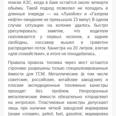
поиски АЗС, когда в баке остаётся около четверти
объёма. Такой подход позволил не попадать в
длинные очереди — на «Лукойле» и «Газпром
нефти» ожидание не превышало 15 минут. В одном
случае ситуацию на колонке удалось быстро
урегулировать: заметив, что водители
скапливаются у первых колонок, а задние
свободны, пассажир вышел и грамотно
распределил поток. Канистра на 20 литров, взятая
«для спокойствия», в итоге не понадобилась.
Правила провоза топлива через мост остаются
строгими: разрешены только специализированные
ёмкости для ГСМ. Металлические (в том числе
советские, российские, китайские заводские) и
плоские экспедиционные топливные канистры
проходят без проблем. Непрозрачные
металлические ёмкости обязательно отправляют
на интроскоп. Пластиковые канистры допускают
лишь при наличии чёткой заводской маркировки
(знаки «пламя», petrol, fuel, gasoline, маркировка