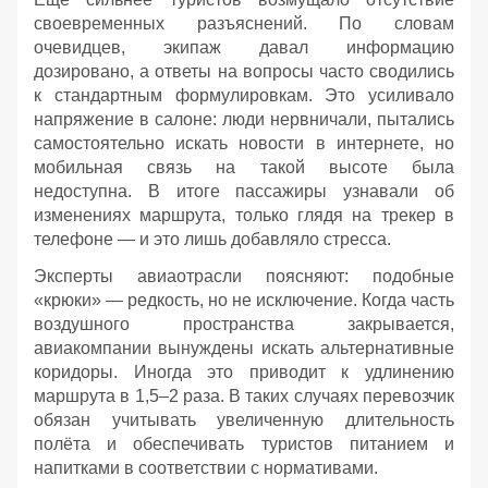
своевременных разъяснений. По словам
очевидцев, экипаж давал информацию
дозировано, а ответы на вопросы часто сводились
к стандартным формулировкам. Это усиливало
напряжение в салоне: люди нервничали, пытались
самостоятельно искать новости в интернете, но
мобильная связь на такой высоте была
недоступна. В итоге пассажиры узнавали об
изменениях маршрута, только глядя на трекер в
телефоне — и это лишь добавляло стресса.
Эксперты авиаотрасли поясняют: подобные
«крюки» — редкость, но не исключение. Когда часть
воздушного пространства закрывается,
авиакомпании вынуждены искать альтернативные
коридоры. Иногда это приводит к удлинению
маршрута в 1,5–2 раза. В таких случаях перевозчик
обязан учитывать увеличенную длительность
полёта и обеспечивать туристов питанием и
напитками в соответствии с нормативами.