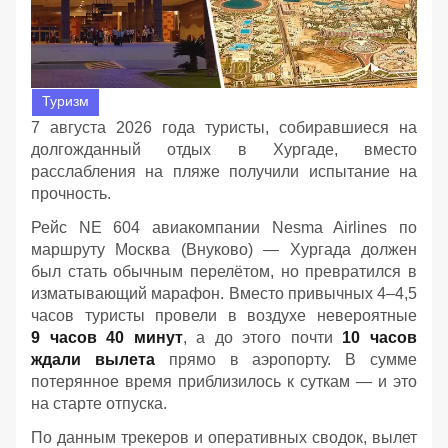
Туризм
7 августа 2026 года туристы, собиравшиеся на
долгожданный отдых в Хургаде, вместо
расслабления на пляже получили испытание на
прочность.
Рейс NE 604 авиакомпании Nesma Airlines по
маршруту Москва (Внуково) — Хургада должен
был стать обычным перелётом, но превратился в
изматывающий марафон. Вместо привычных 4–4,5
часов туристы провели в воздухе невероятные
9 часов 40 минут
, а до этого почти
10 часов
ждали вылета
прямо в аэропорту. В сумме
потерянное время приблизилось к суткам — и это
на старте отпуска.
По данным трекеров и оперативных сводок, вылет