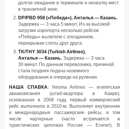
долгое ожидание в терминале и нехватку мест
в транзитной зоне.
DP/PBD 958 («Победа»), Анталья — Казань.
Задержка — 3 часа 5 минут. Из‑за высокой
загрузки аэропорта несколько рейсов
«Победы» вылетели с опозданием,
перекрывая слоты друг друга.
TK/THY 3034 (Turkish Airlines),
Анталья — Казань.
Задержка — 3 часа
30 минут. По данным перевозчика, причиной
стала поздняя подача наземного
оборудования и очереди на рулении.
НАША СПАВКА
: Nesma Airlines — египетская
авиакомпания (штаб-квартира в Каире),
основанная в 2008 году, первый коммерческий
рейс выполнила в 2010-м. Выполняет внутренние
и международные пассажирские рейсы, в том
числе чартерные (часто встречается в
туристических цепочках Россия — Египет). В