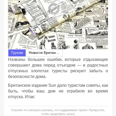
Туризм
Новости Британии
Названы большие ошибки, которые отдыхающие
совершают дома перед отъездом — в радостных
отпускных хлопотах туристы рискуют забыть о
безопасности дома.
Британское издание Sun дало туристам советы, как
быть, чтобы ваш дом не ограбили во время
отпуска. Итак:
Спасибо что смотрите рекламу, это поддерживает проект. Прокрутите,
чтобы продолжить читать