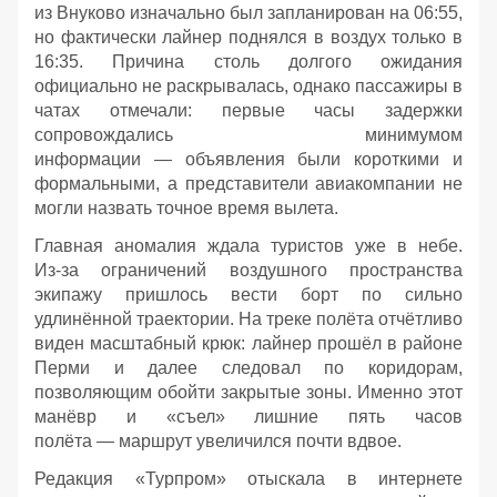
из Внуково изначально был запланирован на 06:55,
но фактически лайнер поднялся в воздух только в
16:35. Причина столь долгого ожидания
официально не раскрывалась, однако пассажиры в
чатах отмечали: первые часы задержки
сопровождались минимумом
информации — объявления были короткими и
формальными, а представители авиакомпании не
могли назвать точное время вылета.
Главная аномалия ждала туристов уже в небе.
Из‑за ограничений воздушного пространства
экипажу пришлось вести борт по сильно
удлинённой траектории. На треке полёта отчётливо
виден масштабный крюк: лайнер прошёл в районе
Перми и далее следовал по коридорам,
позволяющим обойти закрытые зоны. Именно этот
манёвр и «съел» лишние пять часов
полёта — маршрут увеличился почти вдвое.
Редакция «Турпром» отыскала в интернете