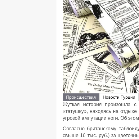
Происшествия
Новости Турции
Жуткая история произошла с 
«татушку», находясь на отдыхе
угрозой ампутации ноги. Об этом
Согласно британскому таблоиду
свыше 16 тыс. руб.) за цветочн