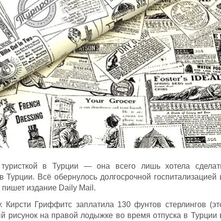
туристкой в Турции — она всего лишь хотела сделат
 в Турции. Всё обернулось долгосрочной госпитализацией 
 пишет издание Daily Mail.
. Кирсти Гриффитс заплатила 130 фунтов стерлингов (эт
ый рисунок на правой лодыжке во время отпуска в Турции 