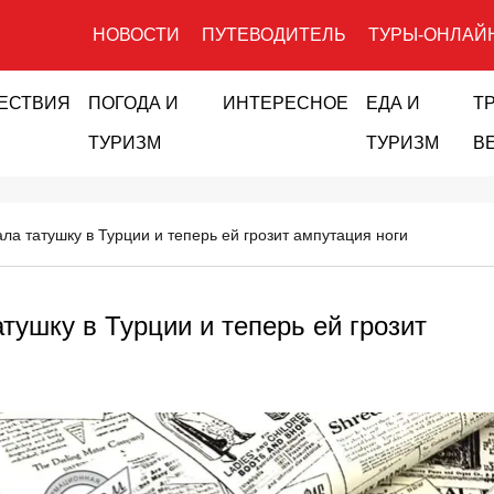
НОВОСТИ
ПУТЕВОДИТЕЛЬ
ТУРЫ-ОНЛАЙ
ЕСТВИЯ
ПОГОДА И
ИНТЕРЕСНОЕ
ЕДА И
Т
ТУРИЗМ
ТУРИЗМ
В
ла татушку в Турции и теперь ей грозит ампутация ноги
тушку в Турции и теперь ей грозит