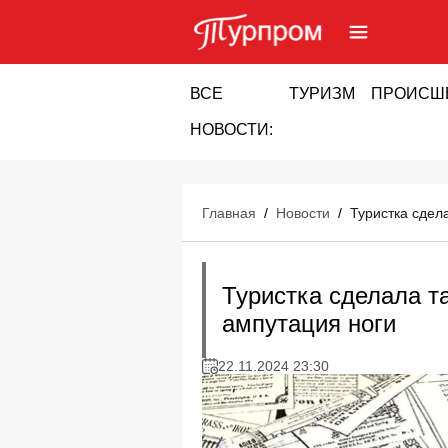
ВСЕ
ТУРИЗМ
ПРОИСШ
НОВОСТИ:
Главная
/
Новости
/
Туристка сдела
Туристка сделала та
ампутация ноги
22.11.2024 23:30