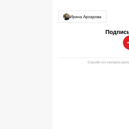
Ирина Архарова
Подписы
Спасибо что смотрите рекла