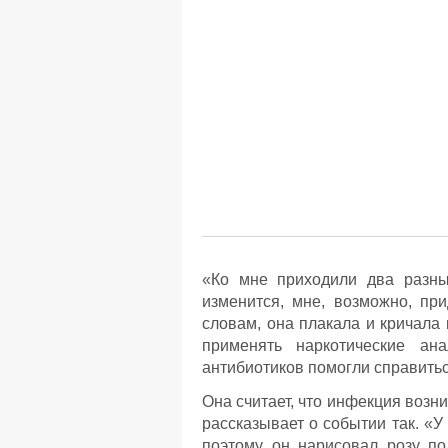
«Ко мне приходили два разных
изменится, мне, возможно, при
словам, она плакала и кричала
применять наркотические ан
антибиотиков помогли справитьс
Она считает, что инфекция возни
рассказывает о событии так. «У
поэтому он нарисовал розу по