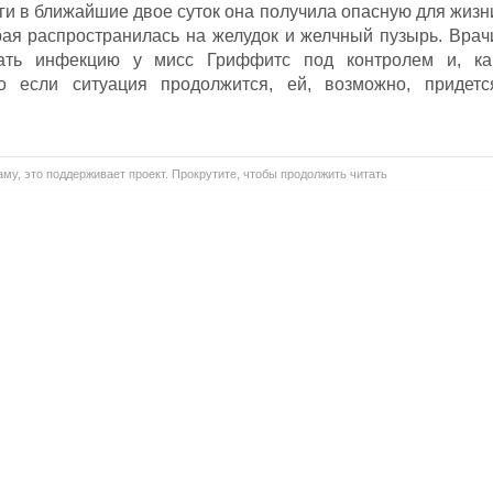
ги в ближайшие двое суток она получила опасную для жизн
ая распространилась на желудок и желчный пузырь. Врач
ать инфекцию у мисс Гриффитс под контролем и, ка
о если ситуация продолжится, ей, возможно, придетс
му, это поддерживает проект. Прокрутите, чтобы продолжить читать