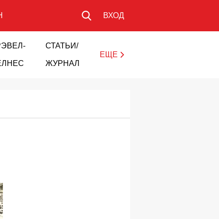
Н
ВХОД
РЭВЕЛ-
СТАТЬИ/
ЕЩЕ
ЕЛНЕС
ЖУРНАЛ