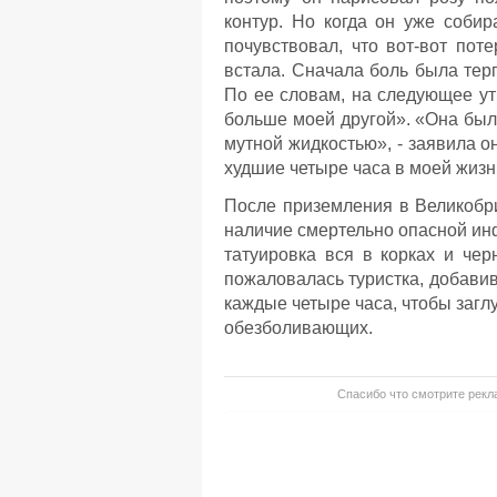
контур. Но когда он уже собир
почувствовал, что вот-вот пот
встала. Сначала боль была терп
По ее словам, на следующее ут
больше моей другой». «Она был
мутной жидкостью», - заявила о
худшие четыре часа в моей жизн
После приземления в Великобри
наличие смертельно опасной инф
татуировка вся в корках и чер
пожаловалась туристка, добави
каждые четыре часа, чтобы заглу
обезболивающих.
Спасибо что смотрите рекла