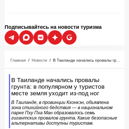
Подписывайтесь на новости туризма
Главная
/
Новости
/
В Таиланде начались провалы грунта: в популярном у туристов месте земля уходит из-под ног
В Таиланде начались провалы
грунта: в популярном у туристов
месте земля уходит из-под ног
В Таиланде, в провинции Кхонкэн, объявлена
зона стихийного бедствия — в национальном
парке Пху Пха Ман образовалось семь
гигантских провалов грунта. Какие безопасные
альтернативы доступны туристам.