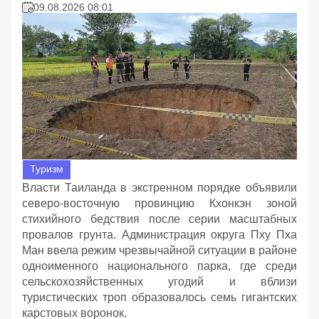
09.08.2026 08:01
Туризм
Власти Таиланда в экстренном порядке объявили
северо-восточную провинцию Кхонкэн зоной
стихийного бедствия после серии масштабных
провалов грунта. Администрация округа Пху Пха
Ман ввела режим чрезвычайной ситуации в районе
одноименного национального парка, где среди
сельскохозяйственных угодий и вблизи
туристических троп образовалось семь гигантских
карстовых воронок.