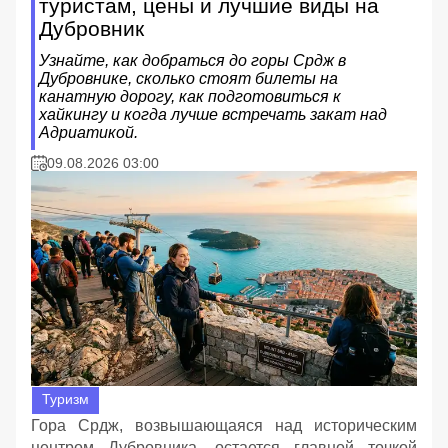
туристам, цены и лучшие виды на
Дубровник
Узнайте, как добраться до горы Срдж в
Дубровнике, сколько стоят билеты на
канатную дорогу, как подготовиться к
хайкингу и когда лучше встречать закат над
Адриатикой.
09.08.2026 03:00
Туризм
Гора Срдж, возвышающаяся над историческим
центром Дубровника, остается главной точкой