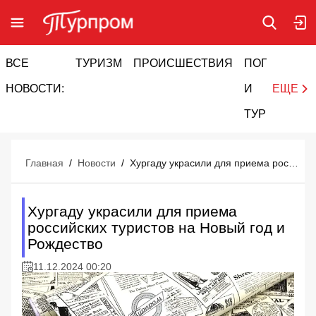
ВСЕ
ТУРИЗМ
ПРОИСШЕСТВИЯ
ПОГОДА
И
НОВОСТИ:
И
ЕЩЕ
ТУРИЗМ
Главная
/
Новости
/
Хургаду украсили для приема российских туристов на Новый год и Рождество
Хургаду украсили для приема
российских туристов на Новый год и
Рождество
11.12.2024 00:20