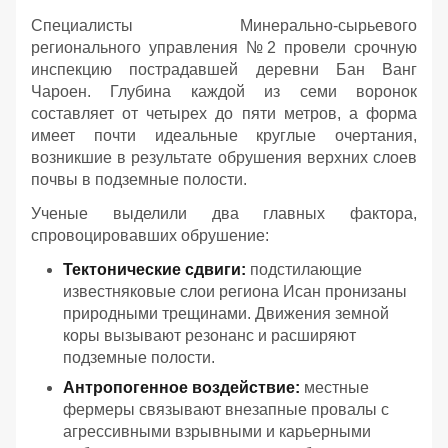
Специалисты Минерально-сырьевого
регионального управления №2 провели срочную
инспекцию пострадавшей деревни Бан Ванг
Чароен. Глубина каждой из семи воронок
составляет от четырех до пяти метров, а форма
имеет почти идеальные круглые очертания,
возникшие в результате обрушения верхних слоев
почвы в подземные полости.
Ученые выделили два главных фактора,
спровоцировавших обрушение:
Тектонические сдвиги:
подстилающие
известняковые слои региона Исан пронизаны
природными трещинами. Движения земной
коры вызывают резонанс и расширяют
подземные полости.
Антропогенное воздействие:
местные
фермеры связывают внезапные провалы с
агрессивными взрывными и карьерными