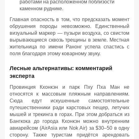
работами на расположенном поблизости
каменном руднике.
Главная опасность в том, что предсказать момент
обрушения породы невозможно. Единственный
визуальный маркер — пузыри воздуха, со свистом
вырывающиеся сквозь трещины в земле. Местная
жительница по имени Ранонг успела спастись с
поля благодаря этому коварному звуку.
Лесные альтернативы: комментарий
эксперта
Провинция Кхонкэн и парк Пху Пха Ман не
относятся к массовым пляжным направлениям.
Сюда едут искушенные самостоятельные
путешественники ради карстовых пещер, летучих
мышей и трекинга в горах. При этом добраться из
Бангкока до города Кхонкэн можно внутренним
авиарейсом (AirAsia или Nok Air) за $30–50 в одну
сторону. Также туристам придётся арендовать