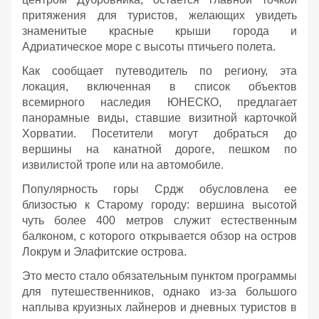
притяжения для туристов, желающих увидеть
знаменитые красные крыши города и
Адриатическое море с высоты птичьего полета.
Как сообщает путеводитель по региону, эта
локация, включенная в список объектов
всемирного наследия ЮНЕСКО, предлагает
панорамные виды, ставшие визитной карточкой
Хорватии. Посетители могут добраться до
вершины на канатной дороге, пешком по
извилистой тропе или на автомобиле.
Популярность горы Срдж обусловлена ее
близостью к Старому городу: вершина высотой
чуть более 400 метров служит естественным
балконом, с которого открывается обзор на остров
Локрум и Элафитские острова.
Это место стало обязательным пунктом программы
для путешественников, однако из-за большого
наплыва круизных лайнеров и дневных туристов в