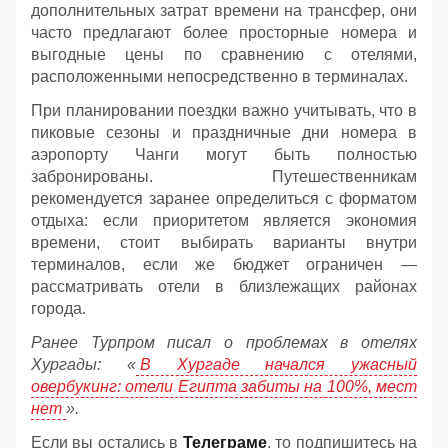
дополнительных затрат времени на трансфер, они
часто предлагают более просторные номера и
выгодные цены по сравнению с отелями,
расположенными непосредственно в терминалах.
При планировании поездки важно учитывать, что в
пиковые сезоны и праздничные дни номера в
аэропорту Чанги могут быть полностью
забронированы. Путешественникам
рекомендуется заранее определиться с форматом
отдыха: если приоритетом является экономия
времени, стоит выбирать варианты внутри
терминалов, если же бюджет ограничен —
рассматривать отели в близлежащих районах
города.
Ранее Турпром писал о проблемах в отелях
Хургады: «
В Хургаде начался ужасный
овербукинг: отели Египта забиты на 100%, мест
нет
».
Если вы остались в
Телеграме
, то подпишитесь на