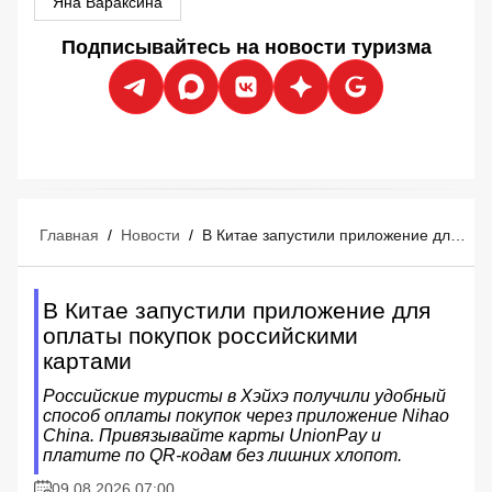
Яна Вараксина
Подписывайтесь на новости туризма
Главная
/
Новости
/
В Китае запустили приложение для оплаты покупок российскими картами
В Китае запустили приложение для
оплаты покупок российскими
картами
Российские туристы в Хэйхэ получили удобный
способ оплаты покупок через приложение Nihao
China. Привязывайте карты UnionPay и
платите по QR-кодам без лишних хлопот.
09.08.2026 07:00