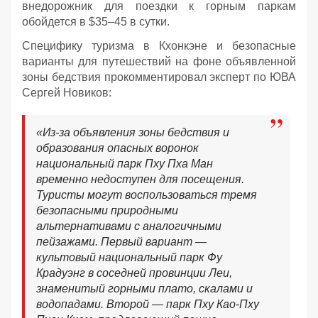
внедорожник для поездки к горным паркам
обойдется в $35–45 в сутки.
Специфику туризма в Кхонкэне и безопасные
варианты для путешествий на фоне объявленной
зоны бедствия прокомментировал эксперт по ЮВА
Сергей Новиков:
«Из-за объявления зоны бедствия и
образования опасных воронок
национальный парк Пху Пха Ман
временно недоступен для посещения.
Туристы могут воспользоваться тремя
безопасными природными
альтернативами с аналогичными
пейзажами. Первый вариант —
культовый национальный парк Фу
Крадуэнг в соседней провинции Леи,
знаменитый горными плато, скалами и
водопадами. Второй — парк Пху Као-Пху