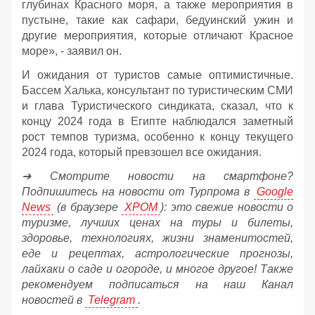
глубинах Красного моря, а также мероприятия в
пустыне, такие как сафари, бедуинский ужин и
другие мероприятия, которые отличают Красное
море», - заявил он.
И ожидания от туристов самые оптимистичные.
Бассем Халька, консультант по туристическим СМИ
и глава Туристического синдиката, сказал, что к
концу 2024 года в Египте наблюдался заметный
рост темпов туризма, особенно к концу текущего
2024 года, который превзошел все ожидания.
➔ Смотрите новости на смартфоне?
Подпишитесь на новости от Турпрома в
Google
News
(в браузере
ХРОМ
): это свежие новости о
туризме, лучших ценах на туры и билеты,
здоровье, технологиях, жизни знаменитостей,
еде и рецептах, астрологические прогнозы,
лайхаки о саде и огороде, и многое другое! Также
рекомендуем подписаться на наш Канал
новостей в
Telegram
.