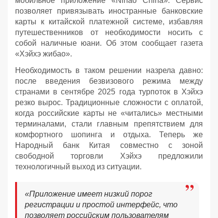
мобильное приложение «Nihao China». Сервис
позволяет привязывать иностранные банковские
карты к китайской платежной системе, избавляя
путешественников от необходимости носить с
собой наличные юани. Об этом сообщает газета
«Хэйхэ жибао».
Необходимость в таком решении назрела давно:
после введения безвизового режима между
странами в сентябре 2025 года турпоток в Хэйхэ
резко вырос. Традиционные сложности с оплатой,
когда российские карты не «читались» местными
терминалами, стали главным препятствием для
комфортного шопинга и отдыха. Теперь же
Народный банк Китая совместно с зоной
свободной торговли Хэйхэ предложили
технологичный выход из ситуации.
«Приложение имеет низкий порог
регистрации и простой интерфейс, что
позволяет российским пользователям