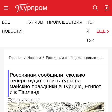
ВСЕ
ТУРИЗМ
ПРОИСШЕСТВИЯ
ПОГОДА
И
НОВОСТИ:
И
ЕЩЕ
ТУРИЗМ
Главная
/
Новости
/
Россиянам сообщили, сколько теперь будут стоить туры на майские праздники в Турцию, Египет и в Таиланд
Россиянам сообщили, сколько
теперь будут стоить туры на
майские праздники в Турцию, Египет
и в Таиланд
08.01.2025 15:50