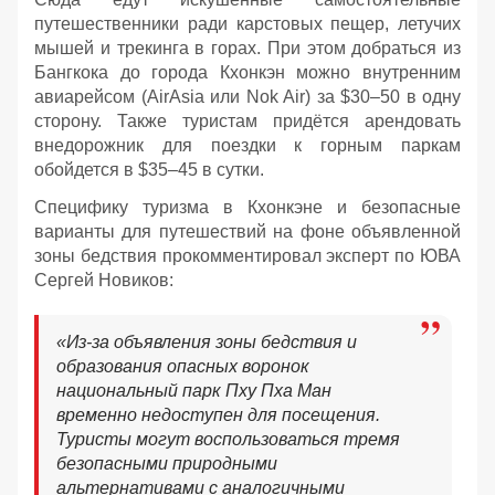
путешественники ради карстовых пещер, летучих
мышей и трекинга в горах. При этом добраться из
Бангкока до города Кхонкэн можно внутренним
авиарейсом (AirAsia или Nok Air) за $30–50 в одну
сторону. Также туристам придётся арендовать
внедорожник для поездки к горным паркам
обойдется в $35–45 в сутки.
Специфику туризма в Кхонкэне и безопасные
варианты для путешествий на фоне объявленной
зоны бедствия прокомментировал эксперт по ЮВА
Сергей Новиков:
«Из-за объявления зоны бедствия и
образования опасных воронок
национальный парк Пху Пха Ман
временно недоступен для посещения.
Туристы могут воспользоваться тремя
безопасными природными
альтернативами с аналогичными