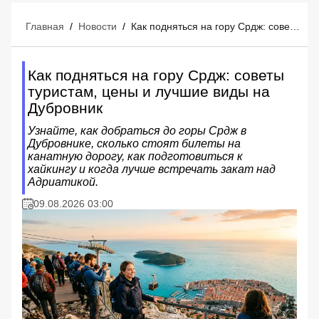
Главная
/
Новости
/
Как подняться на гору Срдж: советы туристам, цены и лучшие виды на Дубровник
Как подняться на гору Срдж: советы
туристам, цены и лучшие виды на
Дубровник
Узнайте, как добраться до горы Срдж в
Дубровнике, сколько стоят билеты на
канатную дорогу, как подготовиться к
хайкингу и когда лучше встречать закат над
Адриатикой.
09.08.2026 03:00