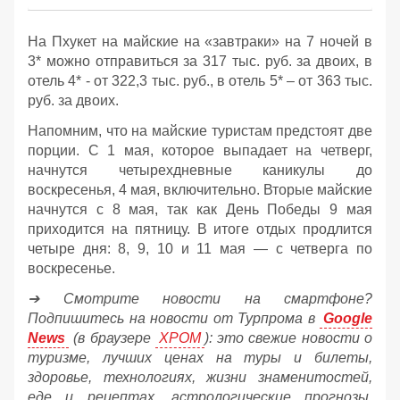
На Пхукет на майские на «завтраки» на 7 ночей в
3* можно отправиться за 317 тыс. руб. за двоих, в
отель 4* - от 322,3 тыс. руб., в отель 5* – от 363 тыс.
руб. за двоих.
Напомним, что на майские туристам предстоят две
порции. С 1 мая, которое выпадает на четверг,
начнутся четырехдневные каникулы до
воскресенья, 4 мая, включительно. Вторые майские
начнутся с 8 мая, так как День Победы 9 мая
приходится на пятницу. В итоге отдых продлится
четыре дня: 8, 9, 10 и 11 мая — с четверга по
воскресенье.
➔ Смотрите новости на смартфоне?
Подпишитесь на новости от Турпрома в
Google
News
(в браузере
ХРОМ
): это свежие новости о
туризме, лучших ценах на туры и билеты,
здоровье, технологиях, жизни знаменитостей,
еде и рецептах, астрологические прогнозы,