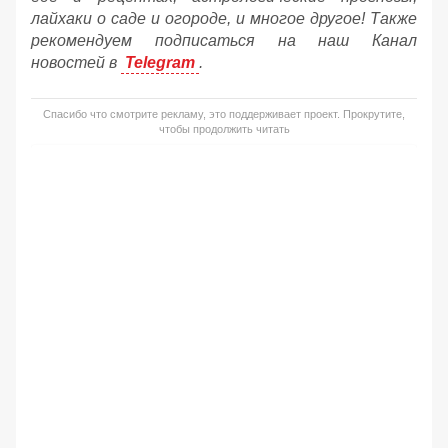
лайхаки о саде и огороде, и многое другое! Также
рекомендуем подписаться на наш Канал
новостей в
Telegram
.
Спасибо что смотрите рекламу, это поддерживает проект. Прокрутите,
чтобы продолжить читать