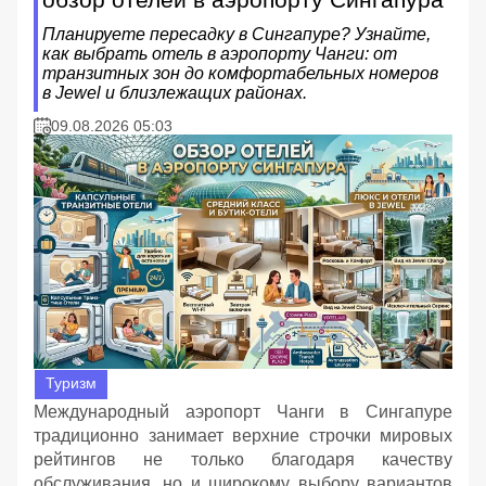
Планируете пересадку в Сингапуре? Узнайте,
как выбрать отель в аэропорту Чанги: от
транзитных зон до комфортабельных номеров
в Jewel и близлежащих районах.
09.08.2026 05:03
Туризм
Международный аэропорт Чанги в Сингапуре
традиционно занимает верхние строчки мировых
рейтингов не только благодаря качеству
обслуживания, но и широкому выбору вариантов