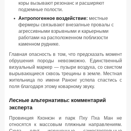
коры вызывают резонанс и расширяют
подземные полости.
Антропогенное воздействие:
местные
фермеры связывают внезапные провалы с
агрессивными взрывными и карьерными
работами на расположенном поблизости
каменном руднике.
Главная опасность в том, что предсказать момент
обрушения породы невозможно. Единственный
визуальный маркер — пузыри воздуха, со свистом
вырывающиеся сквозь трещины в земле. Местная
жительница по имени Ранонг успела спастись с
поля благодаря этому коварному звуку.
Лесные альтернативы: комментарий
эксперта
Провинция Кхонкэн и парк Пху Пха Ман не
относятся к массовым пляжным направлениям.
Сюда едут искушенные самостоятельные