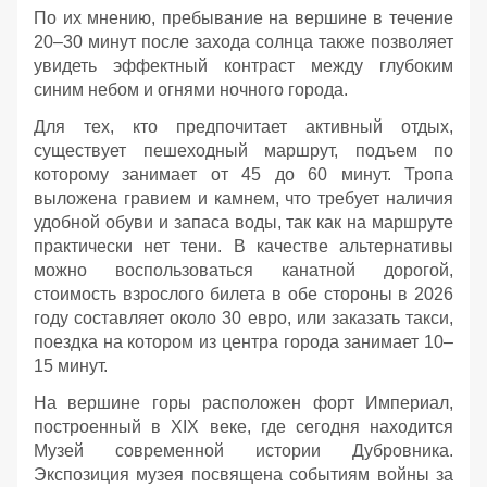
По их мнению, пребывание на вершине в течение
20–30 минут после захода солнца также позволяет
увидеть эффектный контраст между глубоким
синим небом и огнями ночного города.
Для тех, кто предпочитает активный отдых,
существует пешеходный маршрут, подъем по
которому занимает от 45 до 60 минут. Тропа
выложена гравием и камнем, что требует наличия
удобной обуви и запаса воды, так как на маршруте
практически нет тени. В качестве альтернативы
можно воспользоваться канатной дорогой,
стоимость взрослого билета в обе стороны в 2026
году составляет около 30 евро, или заказать такси,
поездка на котором из центра города занимает 10–
15 минут.
На вершине горы расположен форт Империал,
построенный в XIX веке, где сегодня находится
Музей современной истории Дубровника.
Экспозиция музея посвящена событиям войны за