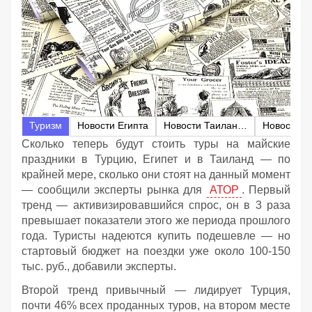
Туризм
Новости Египта
Новости Таиланда
Новости Т
Сколько теперь будут стоить туры на майские
праздники в Турцию, Египет и в Таиланд — по
крайней мере, сколько они стоят на данный момент
— сообщили эксперты рынка для
АТОР
. Первый
тренд — активизировавшийся спрос, он в 3 раза
превышает показатели этого же периода прошлого
года. Туристы надеются купить подешевле — но
стартовый бюджет на поездки уже около 100-150
тыс. руб., добавили эксперты.
Второй тренд привычный — лидирует Турция,
почти 46% всех проданных туров, на втором месте