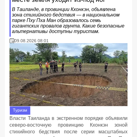
В Таиланде, в провинции Кхонкэн, объявлена
зона стихийного бедствия — в национальном
парке Пху Пха Ман образовалось семь
гигантских провалов грунта. Какие безопасные
альтернативы доступны туристам.
09.08.2026 08:01
Туризм
Власти Таиланда в экстренном порядке объявили
северо-восточную провинцию Кхонкэн зоной
стихийного бедствия после серии масштабных