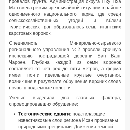
провалов грунта. Администрация округа Пху Пха
Ман ввела режим чрезвычайной ситуации в районе
одноименного национального парка, где среди
сельскохозяйственных угодий и вблизи
туристических троп образовалось семь гигантских
карстовых воронок.
Специалисты Минерально-сырьевого
регионального управления №2 провели срочную
инспекцию пострадавшей деревни Бан Ванг
Чароен. Глубина каждой из семи воронок
составляет от четырех до пяти метров, а форма
имеет почти идеальные круглые очертания,
возникшие в результате обрушения верхних слоев
почвы в подземные полости.
Ученые выделили два главных фактора,
спровоцировавших обрушение:
Тектонические сдвиги:
подстилающие
известняковые слои региона Исан пронизаны
природными трещинами. Движения земной