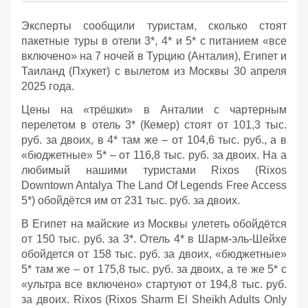
Эксперты сообщили туристам, сколько стоят
пакетные туры в отели 3*, 4* и 5* с питанием «все
включено» на 7 ночей в Турцию (Анталия), Египет и
Таиланд (Пхукет) с вылетом из Москвы 30 апреля
2025 года.
Цены на «трёшки» в Анталии с чартерным
перелетом в отель 3* (Кемер) стоят от 101,3 тыс.
руб. за двоих, в 4* там же – от 104,6 тыс. руб., а в
«бюджетные» 5* – от 116,8 тыс. руб. за двоих. На а
любимый нашими туристами Rixos (Rixos
Downtown Antalya The Land Of Legends Free Access
5*) обойдётся им от 231 тыс. руб. за двоих.
В Египет на майские из Москвы улететь обойдётся
от 150 тыс. руб. за 3*. Отель 4* в Шарм-эль-Шейхе
обойдется от 158 тыс. руб. за двоих, «бюджетные»
5* там же – от 175,8 тыс. руб. за двоих, а те же 5* с
«ультра все включено» стартуют от 194,8 тыс. руб.
за двоих. Rixos (Rixos Sharm El Sheikh Adults Only