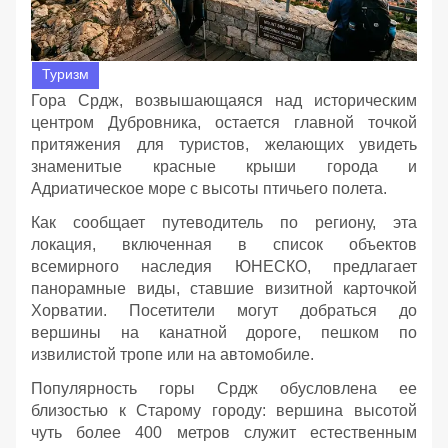
Туризм
Гора Срдж, возвышающаяся над историческим
центром Дубровника, остается главной точкой
притяжения для туристов, желающих увидеть
знаменитые красные крыши города и
Адриатическое море с высоты птичьего полета.
Как сообщает путеводитель по региону, эта
локация, включенная в список объектов
всемирного наследия ЮНЕСКО, предлагает
панорамные виды, ставшие визитной карточкой
Хорватии. Посетители могут добраться до
вершины на канатной дороге, пешком по
извилистой тропе или на автомобиле.
Популярность горы Срдж обусловлена ее
близостью к Старому городу: вершина высотой
чуть более 400 метров служит естественным