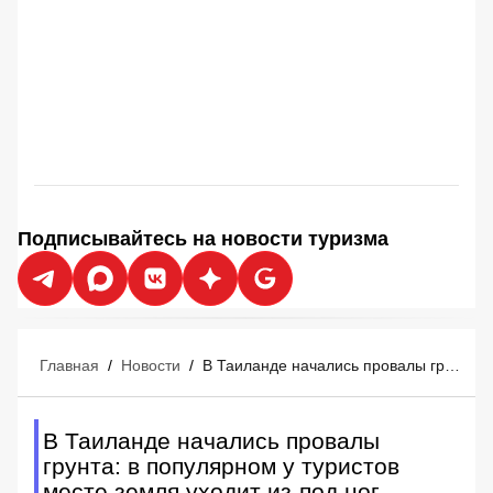
Подписывайтесь на новости туризма
Главная
/
Новости
/
В Таиланде начались провалы грунта: в популярном у туристов месте земля уходит из-под ног
В Таиланде начались провалы
грунта: в популярном у туристов
месте земля уходит из-под ног