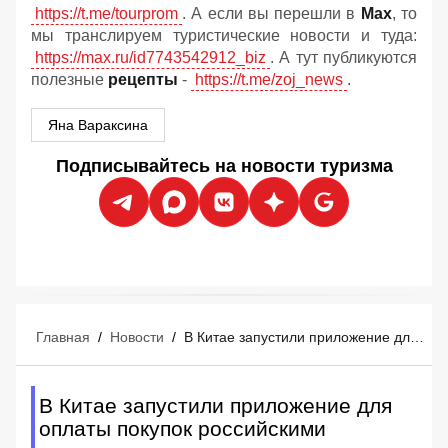
https://t.me/tourprom
. А если вы перешли в
Мах
, то
мы транслируем туристические новости и туда:
https://max.ru/id7743542912_biz
. А тут публикуются
полезные
рецепты
-
https://t.me/zoj_news
.
Яна Вараксина
Подписывайтесь на новости туризма
Главная
/
Новости
/
В Китае запустили приложение для оплаты покупок российскими картами
В Китае запустили приложение для
оплаты покупок российскими