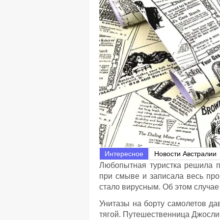
Интересное
Новости Австралии
Любопытная туристка решила п
при смыве и записала весь про
стало вирусным. Об этом случа
Унитазы на борту самолетов д
тягой. Путешественница Джосли