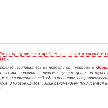
Пилот предупредил о проблемах всех, кто в самолёте н
ёта
».
тфоне? Подпишитесь на новости от Турпрома в
Googl
то свежие новости о туризме, лучших ценах на туры 
, жизни знаменитостей, еде и рецептах, астрологически
ороде, и многое другое! Также рекомендуем подписаться н
m
.