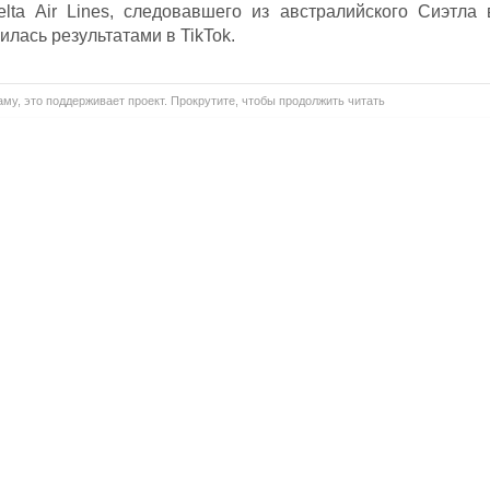
lta Air Lines, следовавшего из австралийского Сиэтла 
илась результатами в TikTok.
му, это поддерживает проект. Прокрутите, чтобы продолжить читать