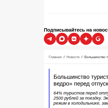
Подписывайтесь на новос
Главная
/
Новости
/
Большинство т
Большинство турис
ведро» перед отпус
64% туристов перед отпу
2500 рублей за поездку.
режим в холодильнике, за