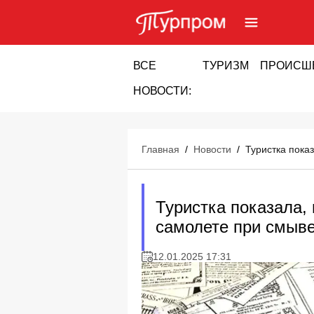
ВСЕ
ТУРИЗМ
ПРОИСШ
НОВОСТИ:
Главная
/
Новости
/
Туристка пока
Туристка показала, 
самолете при смыв
12.01.2025 17:31