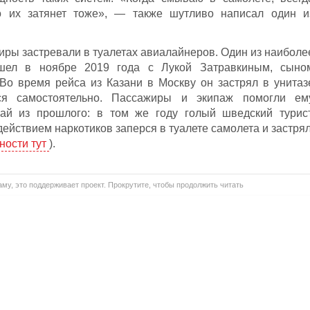
 их затянет тоже», — также шутливо написал один и
иры застревали в туалетах авиалайнеров. Один из наиболе
ошел в ноябре 2019 года с Лукой Затравкиным, сыно
Во время рейса из Казани в Москву он застрял в унитаз
я самостоятельно. Пассажиры и экипаж помогли ем
ай из прошлого: в том же году голый шведский турист
действием наркотиков заперся в туалете самолета и застрял
ности тут
).
му, это поддерживает проект. Прокрутите, чтобы продолжить читать