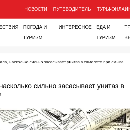
НОВОСТИ
ПУТЕВОДИТЕЛЬ
ТУРЫ-ОНЛАЙ
ЕСТВИЯ
ПОГОДА И
ИНТЕРЕСНОЕ
ЕДА И
Т
ТУРИЗМ
ТУРИЗМ
В
зала, насколько сильно засасывает унитаз в самолете при смыве
насколько сильно засасывает унитаз в
е