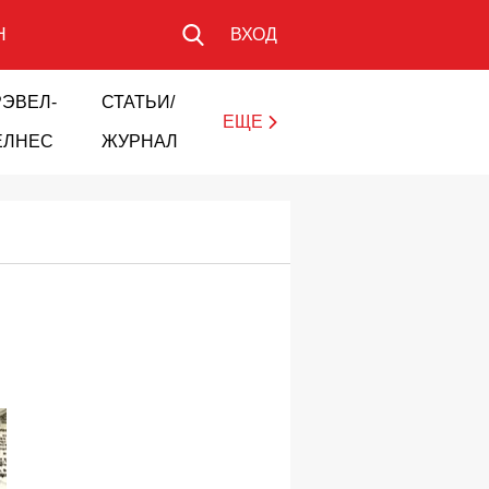
Н
ВХОД
РЭВЕЛ-
СТАТЬИ/
ЕЩЕ
ЕЛНЕС
ЖУРНАЛ