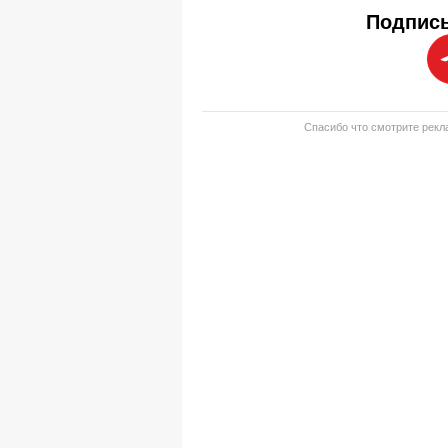
Подписы
Спасибо что смотрите рекла