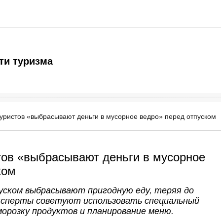
ти туризма
уристов «выбрасывают деньги в мусорное ведро» перед отпуском
тов «выбрасывают деньги в мусорное
ком
ском выбрасывают пригодную еду, теряя до
 Эксперты советуют использовать специальный
морозку продуктов и планирование меню.