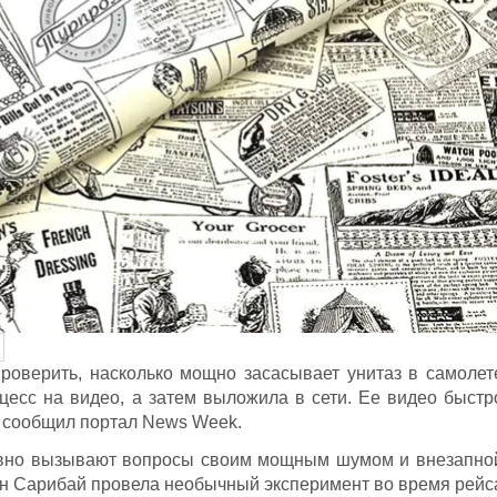
роверить, насколько мощно засасывает унитаз в самолет
цесс на видео, а затем выложила в сети. Ее видео быстр
е сообщил портал News Week.
авно вызывают вопросы своим мощным шумом и внезапно
н Сарибай провела необычный эксперимент во время рейс