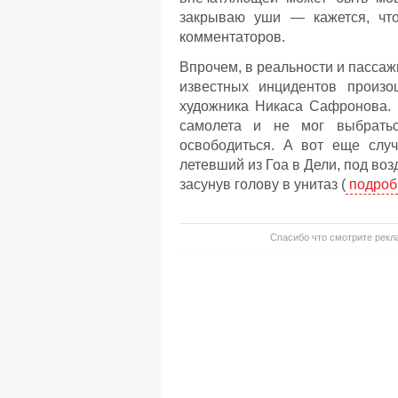
закрываю уши — кажется, что
комментаторов.
Впрочем, в реальности и пассаж
известных инцидентов произ
художника Никаса Сафронова. 
самолета и не мог выбратьс
освободиться. А вот еще случ
летевший из Гоа в Дели, под воз
засунув голову в унитаз (
подроб
Спасибо что смотрите рекла