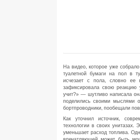
На видео, которое уже собрало 
туалетной бумаги на пол в т
исчезает с пола, словно ее 
зафиксировала свою реакцию у
учит?» — шутливо написала она
поделились своими мыслями о
бортпроводники, пообещали пов
Как уточнил источник, совр
технологии в своих унитазах. 
уменьшает расход топлива. Одн
впечатляющей может быть мощ