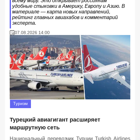
всему миру. Это открывает россиянам
удобные стыковки в Америку, Европу и Азию. В
материале — карта новых направлений,
рейтинг главных авиахабов и комментарий
эксперта.
07.08.2026 14:00
Туризм
Турецкий авиагигант расширяет
маршрутную сеть
Национальный перевозчик Турции Turkish Airlines