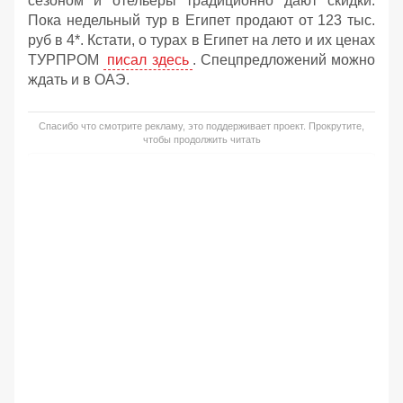
сезоном и отельеры традиционно дают скидки.
Пока недельный тур в Египет продают от 123 тыс.
руб в 4*. Кстати, о турах в Египет на лето и их ценах
ТУРПРОМ
писал здесь
. Спецпредложений можно
ждать и в ОАЭ.
Спасибо что смотрите рекламу, это поддерживает проект. Прокрутите,
чтобы продолжить читать