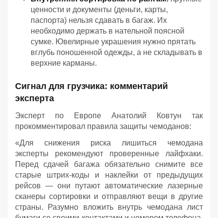
ценности и документы (деньги, карты,
паспорта) нельзя сдавать в багаж. Их
необходимо держать в нательной поясной
сумке. Ювелирные украшения нужно прятать
вглубь поношенной одежды, а не складывать в
верхние карманы.
Сигнал для грузчика: комментарий
эксперта
Эксперт по Европе Анатолий Ковтун так
прокомментировал правила защиты чемоданов:
«Для снижения риска лишиться чемодана
эксперты рекомендуют проверенные лайфхаки.
Перед сдачей багажа обязательно снимите все
старые штрих-коды и наклейки от предыдущих
рейсов — они путают автоматические лазерные
сканеры сортировки и отправляют вещи в другие
страны. Разумно вложить внутрь чемодана лист
бумаги со своими контактами и номером телефона,