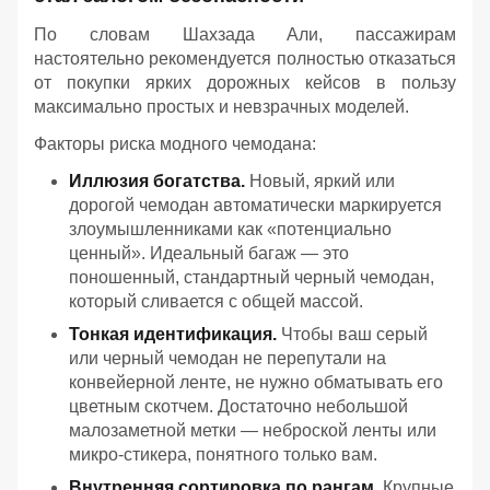
По словам Шахзада Али, пассажирам
настоятельно рекомендуется полностью отказаться
от покупки ярких дорожных кейсов в пользу
максимально простых и невзрачных моделей.
Факторы риска модного чемодана:
Иллюзия богатства.
Новый, яркий или
дорогой чемодан автоматически маркируется
злоумышленниками как «потенциально
ценный». Идеальный багаж — это
поношенный, стандартный черный чемодан,
который сливается с общей массой.
Тонкая идентификация.
Чтобы ваш серый
или черный чемодан не перепутали на
конвейерной ленте, не нужно обматывать его
цветным скотчем. Достаточно небольшой
малозаметной метки — неброской ленты или
микро-стикера, понятного только вам.
Внутренняя сортировка по рангам.
Крупные