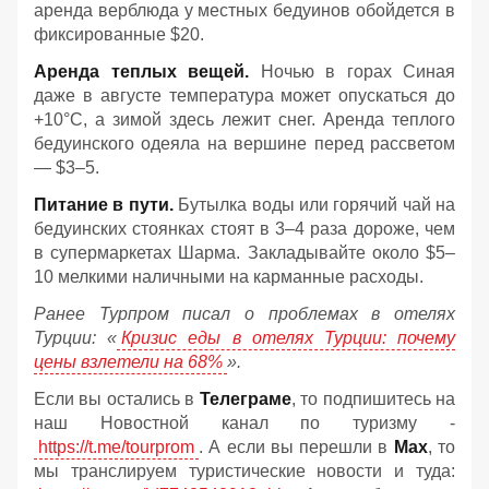
аренда верблюда у местных бедуинов обойдется в
фиксированные $20.
Аренда теплых вещей.
Ночью в горах Синая
даже в августе температура может опускаться до
+10°C, а зимой здесь лежит снег. Аренда теплого
бедуинского одеяла на вершине перед рассветом
— $3–5.
Питание в пути.
Бутылка воды или горячий чай на
бедуинских стоянках стоят в 3–4 раза дороже, чем
в супермаркетах Шарма. Закладывайте около $5–
10 мелкими наличными на карманные расходы.
Ранее Турпром писал о проблемах в отелях
Турции: «
Кризис еды в отелях Турции: почему
цены взлетели на 68%
».
Если вы остались в
Телеграме
, то подпишитесь на
наш Новостной канал по туризму -
https://t.me/tourprom
. А если вы перешли в
Мах
, то
мы транслируем туристические новости и туда: