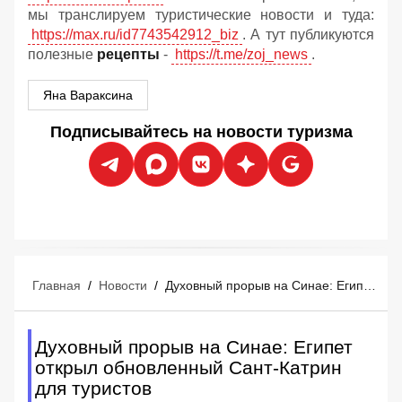
мы транслируем туристические новости и туда:
https://max.ru/id7743542912_biz
. А тут публикуются
полезные
рецепты
-
https://t.me/zoj_news
.
Яна Вараксина
Подписывайтесь на новости туризма
Главная
/
Новости
/
Духовный прорыв на Синае: Египет открыл обновленный Сант-Катрин для туристов
Духовный прорыв на Синае: Египет
открыл обновленный Сант-Катрин
для туристов