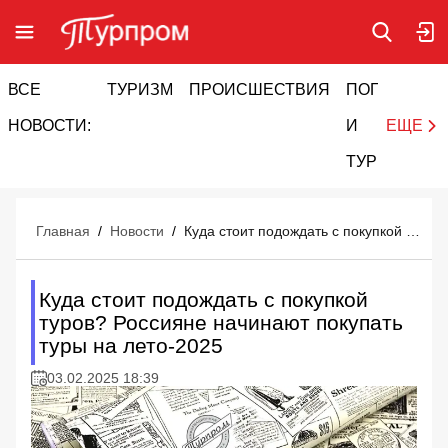
ВСЕ
ТУРИЗМ
ПРОИСШЕСТВИЯ
ПОГОДА
И
НОВОСТИ:
И
ЕЩЕ
ТУРИЗМ
Главная
/
Новости
/
Куда стоит подождать с покупкой туров? Россияне начинают покупать туры на лето-2025
Куда стоит подождать с покупкой
туров? Россияне начинают покупать
туры на лето-2025
03.02.2025 18:39