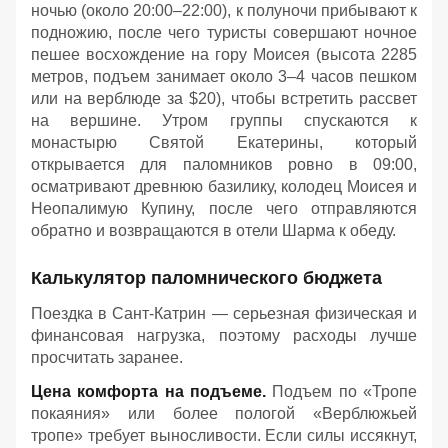
ночью (около 20:00–22:00), к полуночи прибывают к
подножию, после чего туристы совершают ночное
пешее восхождение на гору Моисея (высота 2285
метров, подъем занимает около 3–4 часов пешком
или на верблюде за $20), чтобы встретить рассвет
на вершине. Утром группы спускаются к
монастырю Святой Екатерины, который
открывается для паломников ровно в 09:00,
осматривают древнюю базилику, колодец Моисея и
Неопалимую Купину, после чего отправляются
обратно и возвращаются в отели Шарма к обеду
.
Калькулятор паломнического бюджета
Поездка в Сант-Катрин — серьезная физическая и
финансовая нагрузка, поэтому расходы лучше
просчитать заранее.
Цена комфорта на подъеме.
Подъем по «Тропе
покаяния» или более пологой «Верблюжьей
тропе» требует выносливости. Если силы иссякнут,