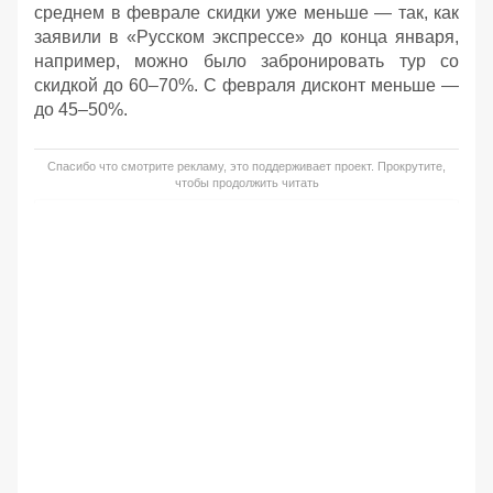
среднем в феврале скидки уже меньше — так, как
заявили в «Русском экспрессе» до конца января,
например, можно было забронировать тур со
скидкой до 60–70%. С февраля дисконт меньше —
до 45–50%.
Спасибо что смотрите рекламу, это поддерживает проект. Прокрутите,
чтобы продолжить читать