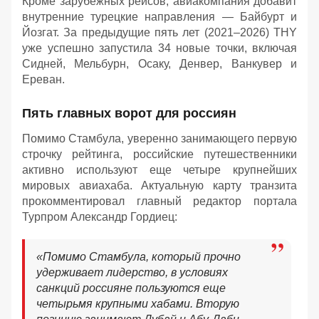
Кроме зарубежных рейсов, авиакомпания добавит
внутренние турецкие направления — Байбурт и
Йозгат. За предыдущие пять лет (2021–2026) THY
уже успешно запустила 34 новые точки, включая
Сидней, Мельбурн, Осаку, Денвер, Ванкувер и
Ереван.
Пять главных ворот для россиян
Помимо Стамбула, уверенно занимающего первую
строчку рейтинга, российские путешественники
активно используют еще четыре крупнейших
мировых авиахаба. Актуальную карту транзита
прокомментировал главный редактор портала
Турпром Александр Гордиец:
«Помимо Стамбула, который прочно
удерживает лидерство, в условиях
санкций россияне пользуются еще
четырьмя крупными хабами. Вторую