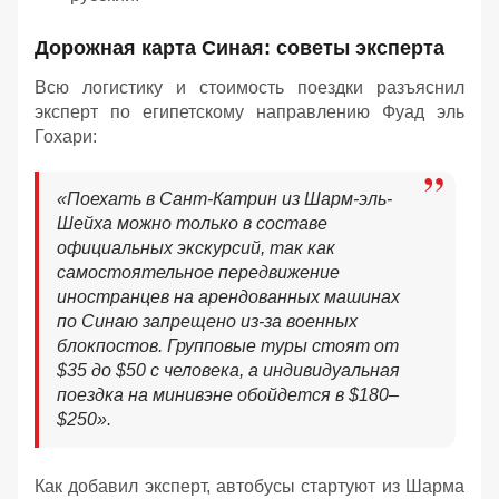
Дорожная карта Синая: советы эксперта
Всю логистику и стоимость поездки разъяснил
эксперт по египетскому направлению Фуад эль
Гохари:
«
Поехать в Сант-Катрин из Шарм-эль-
Шейха можно только в составе
официальных экскурсий, так как
самостоятельное передвижение
иностранцев на арендованных машинах
по Синаю запрещено из-за военных
блокпостов. Групповые туры стоят от
$35 до $50 с человека, а индивидуальная
поездка на минивэне обойдется в $180–
$250
»
.
Как добавил эксперт, автобусы стартуют из Шарма