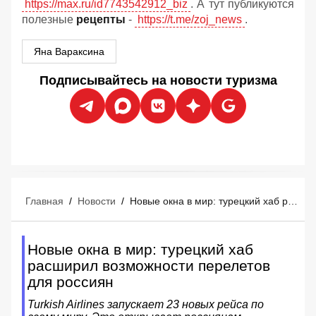
https://max.ru/id7743542912_biz
. А тут публикуются
полезные
рецепты
-
https://t.me/zoj_news
.
Яна Вараксина
Подписывайтесь на новости туризма
Главная
/
Новости
/
Новые окна в мир: турецкий хаб расширил возможности перелетов для россиян
Новые окна в мир: турецкий хаб
расширил возможности перелетов
для россиян
Turkish Airlines запускает 23 новых рейса по