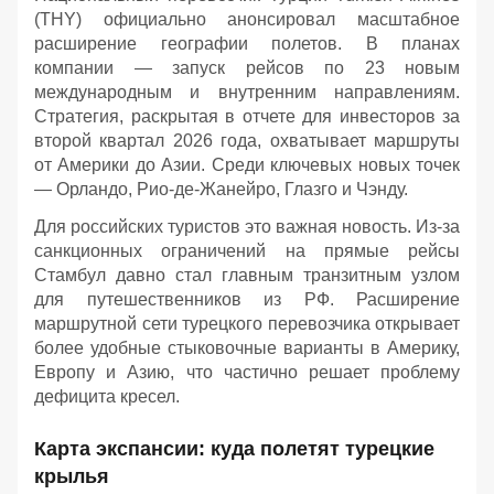
(THY) официально анонсировал масштабное
расширение географии полетов. В планах
компании — запуск рейсов по 23 новым
международным и внутренним направлениям.
Стратегия, раскрытая в отчете для инвесторов за
второй квартал 2026 года, охватывает маршруты
от Америки до Азии. Среди ключевых новых точек
— Орландо, Рио-де-Жанейро, Глазго и Чэнду.
Для российских туристов это важная новость. Из-за
санкционных ограничений на прямые рейсы
Стамбул давно стал главным транзитным узлом
для путешественников из РФ. Расширение
маршрутной сети турецкого перевозчика открывает
более удобные стыковочные варианты в Америку,
Европу и Азию, что частично решает проблему
дефицита кресел.
Карта экспансии: куда полетят турецкие
крылья