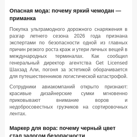
Опасная мода: почему яркий чемодан —
приманка
Покупка ультрамодного дорожного снаряжения в
разгар летнего сезона 2026 года признана
экспертами по безопасности одной из главных
причин резкого роста краж и утери личных вещей в
международных терминалах. Как сообщил
генеральный директор агентства Get Licensed
Шахзад Али, погоня за эстетикой оборачивается
для путешественников логистической катастрофой.
Сотрудники авиакомпаний открыто признают:
красивые дизайнерские сумки мгновенно
приковывают внимание воров и
недобросовестных грузчиков на сортировочных
лентах.
Маркер для вора: почему черный цвет
стал залогом безопасности