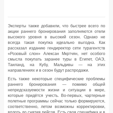
Эксперты также добавили, что быстрее всего по
акции раннего бронирования заполняются отели
высокого уровня в высокий сезон. Однако не
всегда такая покупка идеально выгодна. Как
рассказал изданию гендиректор сети турагентств
«Розовый слон» Алексан Мкртчян, нет особого
смысла покупать заранее туры в Египет, ОАЭ,
Таиланд, на Кубу, Мальдивы — на этих
направлениях и в сезон будут распродажи.
Есть также некоторые специфические проблемы
раннего бронирования — помимо общей
непредсказуемости жизни и ситуации в мире,
которые придётся учесть. Во-первых, чартерные
полетные программы сейчас только формируются,
соответственно, летом возможны корректировки,
вплоть до снятия рейсов. Есть своя специфика и в