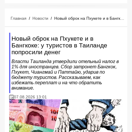
Главная
/
Новости
/
Новый оброк на Пхукете и в Бангкоке: у туристов в Таиланде попросили денег
Новый оброк на Пхукете и в
Бангкоке: у туристов в Таиланде
попросили денег
Власти Таиланда утвердили отельный налог в
1% для иностранцев. Сбор затронет Бангкок,
Пхукет, Чиангмай и Паттайю, ударив по
бюджету туристов. Рассказываем, как
избежать переплат и на что обратить
внимание.
07.08.2026 13:01