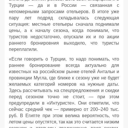
Турции — да и в России — связанная с
непомерными запросами отельеров. В итоге уже
пару лет подряд складывалась следующая
ситуация: местные отельеры сначала поднимали
цены, а к началу сезона, когда понимали, что
туристов недостаточно, опускали их и по акции
раннего бронировния выходило, что туристы
переплатили.
«Если говорить о Турции, то надо понимать, что
раннее бронирование всегда актуально для
известных на российском рынке отелей Антальи и
провинции Мугла, где ближе к сезону уже не будет
желаемых категорий номеров на нужные даты.
Здесь рассчитывать на спецпредложения и скидки
перед сезоном точно не стоит, — при этом
предупредили в «Интуристе». Они отметили, что
сейчас средний чек — примерно от 200–240 тыс.
руб. В Египте при этом велика вероятность, что
летом цены опустятся, так как это считается низким