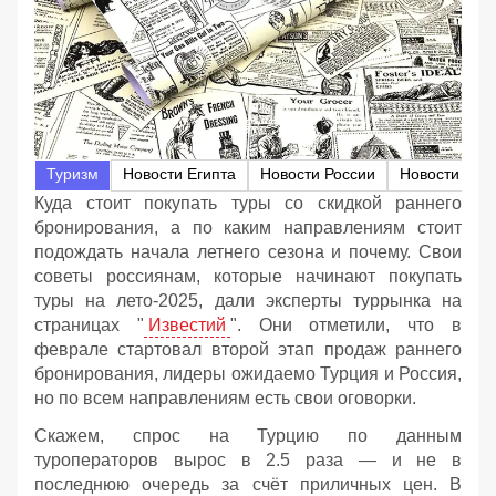
Туризм
Новости Египта
Новости России
Новости Тур
Куда стоит покупать туры со скидкой раннего
бронирования, а по каким направлениям стоит
подождать начала летнего сезона и почему. Свои
советы россиянам, которые начинают покупать
туры на лето-2025, дали эксперты туррынка на
страницах "
Известий
". Они отметили, что в
феврале стартовал второй этап продаж раннего
бронирования, лидеры ожидаемо Турция и Россия,
но по всем направлениям есть свои оговорки.
Скажем, спрос на Турцию по данным
туроператоров вырос в 2.5 раза — и не в
последнюю очередь за счёт приличных цен. В