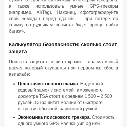
а также использовать умные GPS-трекеры
(например, AirTag). Наконец, сфотографируйте
свой чемодан перед сдачей — при потере по
снимку сотрудникам розыска будет проще найти
багаж».
Калькулятор безопасности: сколько стоит
защита
Попытка защитить вещи от кражи — прагматичный
расчет, который окупается при первом же сбое в
авиахабе:
Цена качественного замка.
Надежный
кодовый замок с системой таможенного
досмотра TSA стоит в среднем 1 500 – 2 500
рублей. Он защитит молнии от быстрого
вскрытия обычной шариковой ручкой.
Экономика поискового трекера.
Стоимость
одного умного GPS-маячка (AirTag или