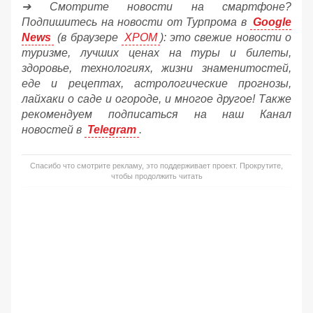
➔ Смотрите новости на смартфоне?
Подпишитесь на новости от Турпрома в
Google
News
(в браузере
ХРОМ
): это свежие новости о
туризме, лучших ценах на туры и билеты,
здоровье, технологиях, жизни знаменитостей,
еде и рецептах, астрологические прогнозы,
лайхаки о саде и огороде, и многое другое! Также
рекомендуем подписаться на наш Канал
новостей в
Telegram
.
Спасибо что смотрите рекламу, это поддерживает проект. Прокрутите,
чтобы продолжить читать