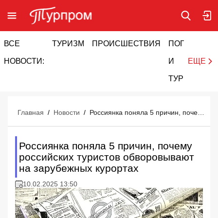
ВСЕ
ТУРИЗМ
ПРОИСШЕСТВИЯ
ПОГОДА
И
НОВОСТИ:
И
ЕЩЕ
ТУРИЗМ
Главная
/
Новости
/
Россиянка поняла 5 причин, почему российских туристов обворовывают на зарубежных курортах
Россиянка поняла 5 причин, почему
российских туристов обворовывают
на зарубежных курортах
10.02.2025 13:50