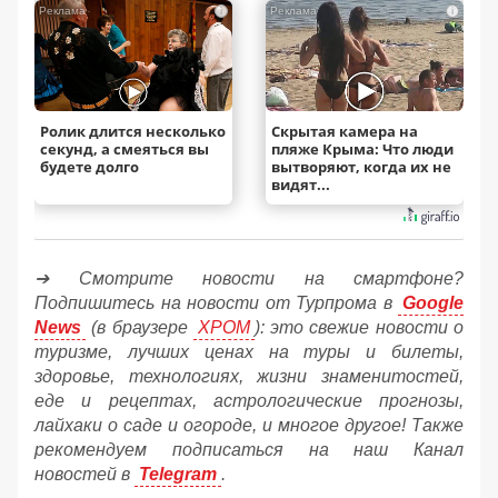
i
i
Ролик длится несколько
Скрытая камера на
секунд, а смеяться вы
пляже Крыма: Что люди
будете долго
вытворяют, когда их не
видят...
➔ Смотрите новости на смартфоне?
Подпишитесь на новости от Турпрома в
Google
News
(в браузере
ХРОМ
): это свежие новости о
туризме, лучших ценах на туры и билеты,
здоровье, технологиях, жизни знаменитостей,
еде и рецептах, астрологические прогнозы,
лайхаки о саде и огороде, и многое другое! Также
рекомендуем подписаться на наш Канал
новостей в
Telegram
.