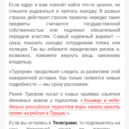
Если вдруг и вам повезёт найти что‑то ценное, не
спешите радоваться и прятать находку. В разных
странах действуют строгие правила: нередко такие
предметы считаются государственной
собственностью или подлежат обязательной
передаче властям. Самый надёжный вариант —
сразу показать находку сотрудникам пляжа или
полиции. Так вы избежите юридических рисков и,
возможно, поможете вернуть вещь законному
владельцу.
«Турпром» продолжает следить за развитием этой
невероятной истории. Как только появятся новые
подробности — мы сразу расскажем.
Ранее Турпром писал о новых приёмах изъятия
денежных знаков у туристов:
«
Кошмар в небе:
деньги российских туристов воры начали красть
прямо на рейсах в Турцию
».
Если вы остались в
Телеграме
, то подпишитесь на