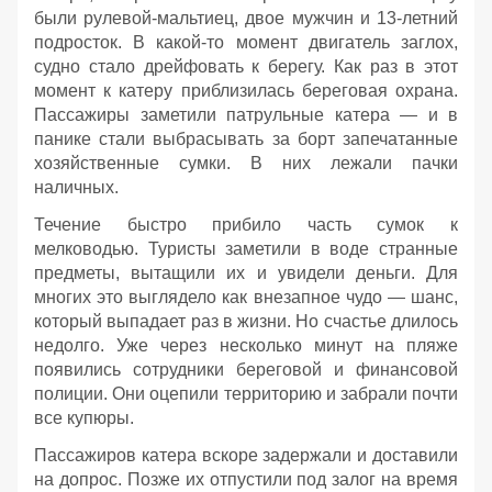
были рулевой‑мальтиец, двое мужчин и 13‑летний
подросток. В какой‑то момент двигатель заглох,
судно стало дрейфовать к берегу. Как раз в этот
момент к катеру приблизилась береговая охрана.
Пассажиры заметили патрульные катера — и в
панике стали выбрасывать за борт запечатанные
хозяйственные сумки. В них лежали пачки
наличных.
Течение быстро прибило часть сумок к
мелководью. Туристы заметили в воде странные
предметы, вытащили их и увидели деньги. Для
многих это выглядело как внезапное чудо — шанс,
который выпадает раз в жизни. Но счастье длилось
недолго. Уже через несколько минут на пляже
появились сотрудники береговой и финансовой
полиции. Они оцепили территорию и забрали почти
все купюры.
Пассажиров катера вскоре задержали и доставили
на допрос. Позже их отпустили под залог на время