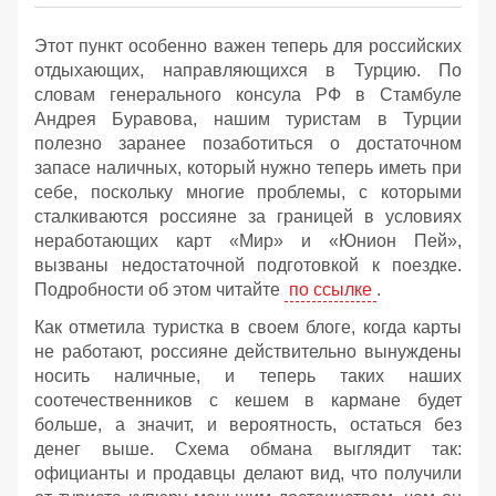
Этот пункт особенно важен теперь для российских
отдыхающих, направляющихся в Турцию. По
словам генерального консула РФ в Стамбуле
Андрея Буравова, нашим туристам в Турции
полезно заранее позаботиться о достаточном
запасе наличных, который нужно теперь иметь при
себе, поскольку многие проблемы, с которыми
сталкиваются россияне за границей в условиях
неработающих карт «Мир» и «Юнион Пей»,
вызваны недостаточной подготовкой к поездке.
Подробности об этом читайте
по ссылке
.
Как отметила туристка в своем блоге, когда карты
не работают, россияне действительно вынуждены
носить наличные, и теперь таких наших
соотечественников с кешем в кармане будет
больше, а значит, и вероятность, остаться без
денег выше. Схема обмана выглядит так:
официанты и продавцы делают вид, что получили