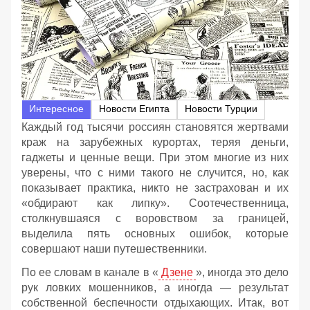
Интересное
Новости Египта
Новости Турции
Каждый год тысячи россиян становятся жертвами
краж на зарубежных курортах, теряя деньги,
гаджеты и ценные вещи. При этом многие из них
уверены, что с ними такого не случится, но, как
показывает практика, никто не застрахован и их
«обдирают как липку». Соотечественница,
столкнувшаяся с воровством за границей,
выделила пять основных ошибок, которые
совершают наши путешественники.
По ее словам в канале в «
Дзене
», иногда это дело
рук ловких мошенников, а иногда — результат
собственной беспечности отдыхающих. Итак, вот