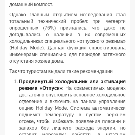
домашний компост.
Однако главным открытием исследования стал
тотальный технический пробел: три четверти
опрошенных (76%) признались, что даже не
догадывались о наличии в их современных
холодильниках специального «отпускного режима»
(Holiday Mode). Данная функция спроектирована
инженерами специально для периодов затяжного
отсутствия хозяев дома.
Так что туристам выдали такие рекомендации
Продвинутый холодильник или активация
режима «Отпуск»
: На совместимых моделях
достаточно опустошить основное холодильное
отделение и включить на панели управления
опцию Holiday Mode. Система автоматически
поднимет температуру в пустом верхнем
отсеке, чтобы избежать появления плесени и
запахов без лишнего расхода энергии, но
оставит морозилку работать в штатном