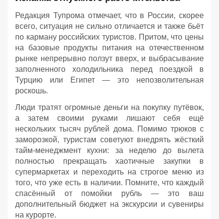
Редакция Тупрома отмечает, что в России, скорее
всего, ситуация не сильно отличается и также бьёт
по карману российских туристов. Притом, что цены
на базовые продукты питания на отечественном
рынке непрерывно ползут вверх, и выбрасывание
заполненного холодильника перед поездкой в
Турцию или Египет — это непозволительная
роскошь.
Люди тратят огромные деньги на покупку путёвок,
а затем своими руками лишают себя ещё
нескольких тысяч рублей дома. Помимо трюков с
заморозкой, туристам советуют внедрять жёсткий
тайм-менеджмент кухни: за неделю до вылета
полностью прекращать хаотичные закупки в
супермаркетах и переходить на строгое меню из
того, что уже есть в наличии. Помните, что каждый
спасённый от помойки рубль — это ваш
дополнительный бюджет на экскурсии и сувениры
на курорте.