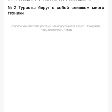
№2 Туристы берут с собой слишком много
техники
Спасибо что смотрите рекламу, это поддерживает проект. Прокрутите,
чтобы продолжить читать