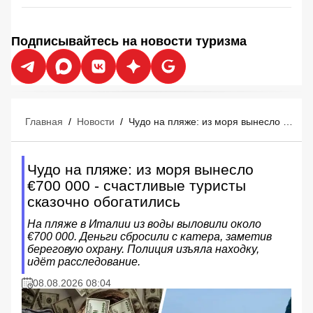
Подписывайтесь на новости туризма
Главная
/
Новости
/
Чудо на пляже: из моря вынесло €700 000 - счастливые туристы сказочно обогатились
Чудо на пляже: из моря вынесло
€700 000 - счастливые туристы
сказочно обогатились
На пляже в Италии из воды выловили около
€700 000. Деньги сбросили с катера, заметив
береговую охрану. Полиция изъяла находку,
идёт расследование.
08.08.2026 08:04