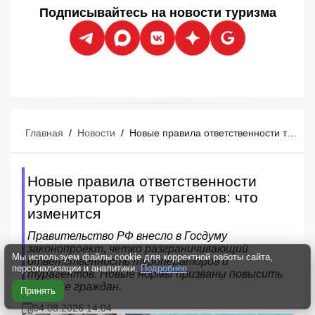
Подписывайтесь на новости туризма
Главная
/
Новости
/
Новые правила ответственности туроператоров и турагентов: что изменится
Новые правила ответственности
туроператоров и турагентов: что
изменится
Правительство РФ внесло в Госдуму
законопроект, четко разграничивающий
Мы используем файлы cookie для корректной работы сайта,
ответственность туроператоров и
персонализации и аналитики.
Подробнее
турагентов. Новые нормы призваны повысить
доверие граждан.
Принять
04.08.2026 14:04