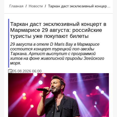
Главная
/
Новости
/
Таркан даст эксклюзивный концерт в Мармарисе 29 августа: российские туристы уже покупают билеты
Таркан даст эксклюзивный концерт в
Мармарисе 29 августа: российские
туристы уже покупают билеты
29 августа в отеле D Maris Bay в Мармарисе
состоится концерт турецкой поп-звезды
Таркана. Артист выступит с программой
хитов на фоне живописной природы Эгейского
моря.
05.08.2026 06:00