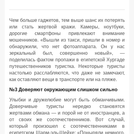
Чем больше гаджетов, тем выше шанс их потерять
или стать жертвой кражи. Камеры, ноутбуки,
дорогие смартфоны привлекают внимание
мошенников. «Вышли из такси, пришли в номер и
обнаружили, что нет фотоаппарата. Он у нас
зеркальный был, совершенно новый», —
поделилась фактом пропажи в египетской Хургаде
путешественников туристка. Некоторые туристы
настолько расслабляются, что даже не замечают,
как оставляют вещи в транспорте или на пляже.
№3 Доверяют окружающим слишком сильно
Улыбки и дружелюбие могут быть обманчивыми.
Доверчивые туристы нередко становятся
жертвами обмана — и порой не от иностранцев, а
от своих же соотечественников. Вот случай,
который произошел с соотечественниками в
египетском Шарм-эль-Шейхе: «Поныряли немного,