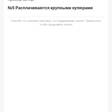
№5 Расплачиваются крупными купюрами
Спасибо что смотрите рекламу, это поддерживает проект. Прокрутите,
чтобы продолжить читать