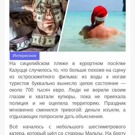
Интересное
На сицилийском пляже в курортном посёлке
Казуцце случилось то, что больше похоже на сцену
из остросюжетного фильма: из воды к ногам
туристов буквально вынесло целое состояние —
около 700 тысяч евро. Люди не верили своим
глазам и хватали купюры, пока не приехала
полиция и не оцепила территорию. Праздник
мгновенно сменился тревогой: деньги изъяли, а
отдыхающих попросили дать объяснения.
Всё началось с небольшого шестиметрового
катера, который шёл со стороны Мальты. На борту