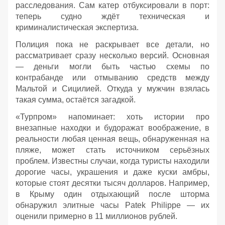
расследования. Сам катер отбуксировали в порт:
теперь судно ждёт техническая и
криминалистическая экспертиза.
Полиция пока не раскрывает все детали, но
рассматривает сразу несколько версий. Основная
— деньги могли быть частью схемы по
контрабанде или отмыванию средств между
Мальтой и Сицилией. Откуда у мужчин взялась
такая сумма, остаётся загадкой.
«Турпром» напоминает: хоть истории про
внезапные находки и будоражат воображение, в
реальности любая ценная вещь, обнаруженная на
пляже, может стать источником серьёзных
проблем. Известны случаи, когда туристы находили
дорогие часы, украшения и даже куски амбры,
которые стоят десятки тысяч долларов. Например,
в Крыму один отдыхающий после шторма
обнаружил элитные часы Patek Philippe — их
оценили примерно в 11 миллионов рублей.