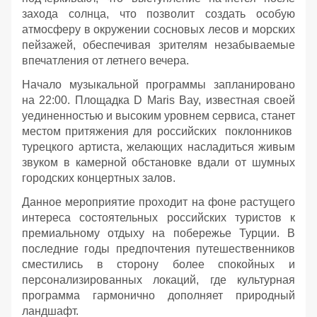
захода солнца, что позволит создать особую
атмосферу в окружении сосновых лесов и морских
пейзажей, обеспечивая зрителям незабываемые
впечатления от летнего вечера.
Начало музыкальной программы запланировано
на 22:00. Площадка D Maris Bay, известная своей
уединенностью и высоким уровнем сервиса, станет
местом притяжения для российских поклонников
турецкого артиста, желающих насладиться живым
звуком в камерной обстановке вдали от шумных
городских концертных залов.
Данное мероприятие проходит на фоне растущего
интереса состоятельных российских туристов к
премиальному отдыху на побережье Турции. В
последние годы предпочтения путешественников
сместились в сторону более спокойных и
персонализированных локаций, где культурная
программа гармонично дополняет природный
ландшафт.