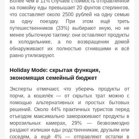
Более чем в 11% случаев стоимость отправленной
на помойку еды превышает 20 фунтов стерлингов,
что составляет около 2500 рублей на одну семью
за одну поездку. При этом ещё треть
путешественников (33%) выбирают иную, но не
менее убыточную тактику: они оставляют продукты
в холодильнике, а по возвращении домой
обнаруживают их полностью сгнившими и всё
равно утилизируют.
Holiday Mode: скрытая функция,
экономящая семейный бюджет
Эксперты отмечают, что уберечь продукты от
порчи, а кошелёк — от скрытых трат можно с
помощью альтернативных и простых бытовых
решений. Около 44% практичных туристов перед
отъездом максимально замораживают продукты в
морозильных камерах, 29% — безвозмездно
раздают излишки еды родственникам, друзьям или
соседям, а ещё 4% — отправляют остатки в