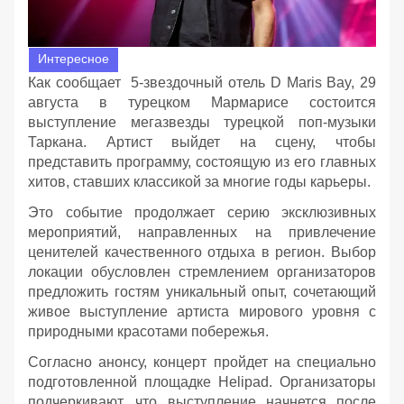
Интересное
Как сообщает 5-звездочный отель D Maris Bay, 29
августа в турецком Мармарисе состоится
выступление мегазвезды турецкой поп-музыки
Таркана. Артист выйдет на сцену, чтобы
представить программу, состоящую из его главных
хитов, ставших классикой за многие годы карьеры.
Это событие продолжает серию эксклюзивных
мероприятий, направленных на привлечение
ценителей качественного отдыха в регион. Выбор
локации обусловлен стремлением организаторов
предложить гостям уникальный опыт, сочетающий
живое выступление артиста мирового уровня с
природными красотами побережья.
Согласно анонсу, концерт пройдет на специально
подготовленной площадке Helipad. Организаторы
подчеркивают, что выступление начнется после