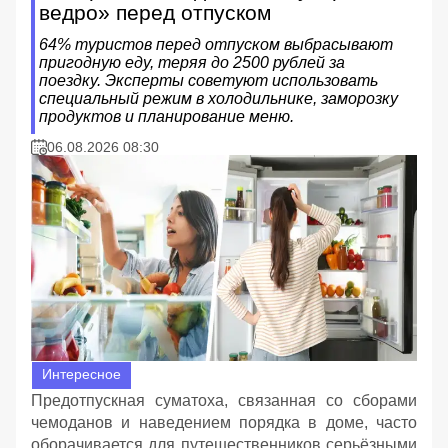
ведро» перед отпуском
64% туристов перед отпуском выбрасывают
пригодную еду, теряя до 2500 рублей за
поездку. Эксперты советуют использовать
специальный режим в холодильнике, заморозку
продуктов и планирование меню.
06.08.2026 08:30
Интересное
Предотпускная суматоха, связанная со сборами
чемоданов и наведением порядка в доме, часто
оборачивается для путешественников серьёзными