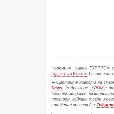
Напомним, ранее ТУРПРОМ п
отдыхать в Египте
. Главное наз
➔ Смотрите новости на смар
News
(в браузере
ХРОМ
): э
билеты, здоровье, технологиях
прогнозы, лайхаки о саде и ог
наш Канал новостей в
Telegra