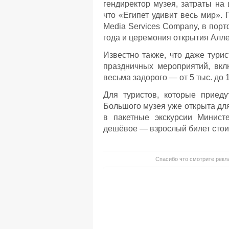
гендиректор музея, затраты на
что «Египет удивит весь мир». 
Media Services Company, в пор
года и церемония открытия Алле
Известно также, что даже тури
праздничных мероприятий, вкл
весьма задорого — от 5 тыс. до
Для туристов, которые приеду
Большого музея уже открыта дл
в пакетные экскурсии Минист
дешёвое — взрослый билет стоит 
Спасибо что смотрите рекла