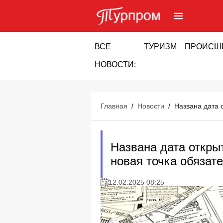
ВСЕ
ТУРИЗМ
ПРОИСШ
НОВОСТИ:
Главная
/
Новости
/
Названа дата 
Названа дата откры
новая точка обязат
12.02.2025 08:25