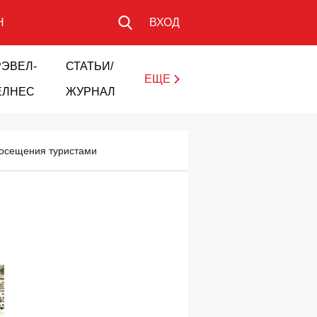
Н
ВХОД
РЭВЕЛ-
СТАТЬИ/
ЕЩЕ
ЕЛНЕС
ЖУРНАЛ
 посещения туристами