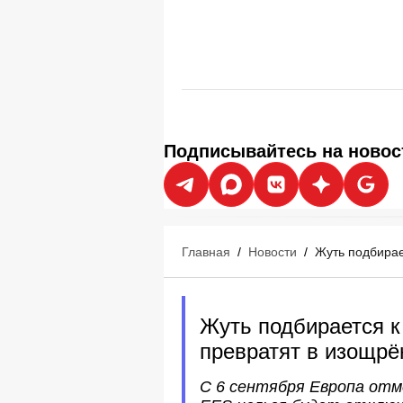
Подписывайтесь на новос
Главная
/
Новости
/
Жуть подбирае
Жуть подбирается к
превратят в изощрё
С 6 сентября Европа отм