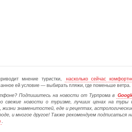
риводит мнение туристки,
насколько сейчас комфортн
ванное ей условие — выбирать пляжи, где поменьше ветра.
тфоне? Подпишитесь на новости от Турпрома в
Googl
то свежие новости о туризме, лучших ценах на туры 
, жизни знаменитостей, еде и рецептах, астрологически
ороде, и многое другое! Также рекомендуем подписаться н
m
.