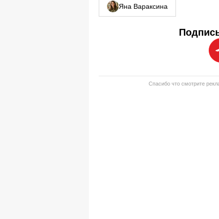
Яна Вараксина
Подписы
Спасибо что смотрите рекла