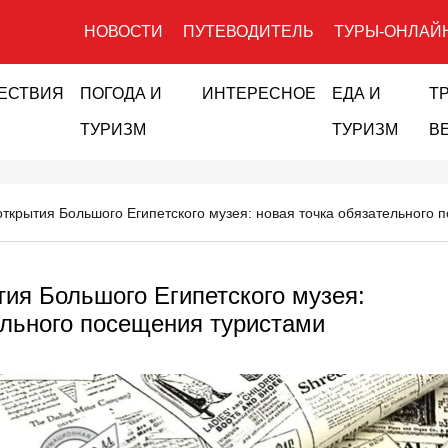
НОВОСТИ
ПУТЕВОДИТЕЛЬ
ТУРЫ-ОНЛАЙ
ЕСТВИЯ
ПОГОДА И
ИНТЕРЕСНОЕ
ЕДА И
Т
ТУРИЗМ
ТУРИЗМ
В
открытия Большого Египетского музея: новая точка обязательного
тия Большого Египетского музея:
ельного посещения туристами