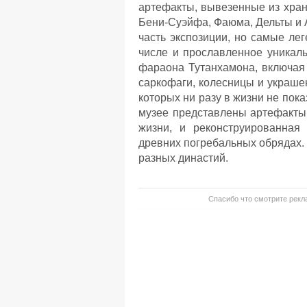
артефакты, вывезенные из хран
Бени-Суэйфа, Фаюма, Дельты и 
часть экспозиции, но самые ле
числе и прославленное уникал
фараона Тутанхамона, включая 
саркофаги, колесницы и украшен
которых ни разу в жизни не пок
музее представлены артефакты
жизни, и реконструированная 
древних погребальных обрядах. 
разных династий.
Спасибо что смотрите рекла