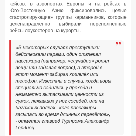
кейсов: в аэропортах Европы и на рейсах в
Юго‑Восточную Азию фиксировались целые
«гастролирующие» группы карманников, которые
целенаправленно выбирали переполненные
рейсы лоукостеров на курорты.
«В некоторых случаях преступники
действовали парами: один отвлекал
пассажира (например, «случайно» ронял
вещи или задавал вопрос), а второй в
этот момент забирал кошелёк или
телефон. Известны и случаи, когда воры
специально садились у прохода и
незаметно вытаскивали ценности из
сумок, лежавших у ног соседей, или на
багажных полках - кога пассажиры
засыпали во время длинных перелётов»,
- отметил главред Турпрома Александр
Гордиец.