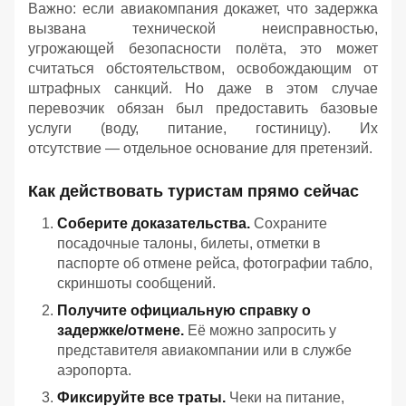
Важно: если авиакомпания докажет, что задержка
вызвана технической неисправностью,
угрожающей безопасности полёта, это может
считаться обстоятельством, освобождающим от
штрафных санкций. Но даже в этом случае
перевозчик обязан был предоставить базовые
услуги (воду, питание, гостиницу). Их
отсутствие — отдельное основание для претензий.
Как действовать туристам прямо сейчас
Соберите доказательства.
Сохраните
посадочные талоны, билеты, отметки в
паспорте об отмене рейса, фотографии табло,
скриншоты сообщений.
Получите официальную справку о
задержке/отмене.
Её можно запросить у
представителя авиакомпании или в службе
аэропорта.
Фиксируйте все траты.
Чеки на питание,