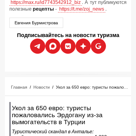
https://max.ru/id7743542912_biz
. А тут публикуются
полезные
рецепты
-
https://t.me/zoj_news
.
Евгения Бурмистрова
Подписывайтесь на новости туризма
Главная
/
Новости
/
Укол за 650 евро: туристы пожаловались Эрдогану из-за вымогательств в Турции
Укол за 650 евро: туристы
пожаловались Эрдогану из-за
вымогательств в Турции
Туристический скандал в Анталье: