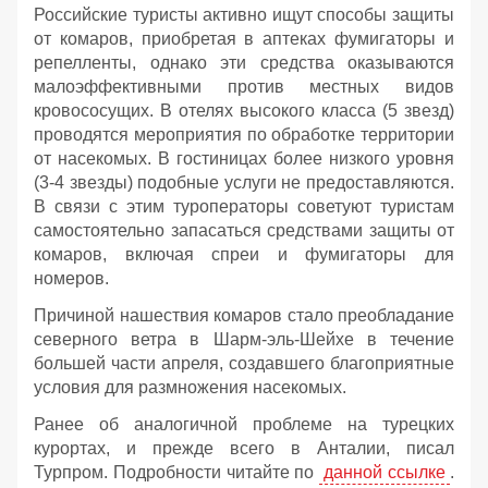
Российские туристы активно ищут способы защиты
от комаров, приобретая в аптеках фумигаторы и
репелленты, однако эти средства оказываются
малоэффективными против местных видов
кровососущих. В отелях высокого класса (5 звезд)
проводятся мероприятия по обработке территории
от насекомых. В гостиницах более низкого уровня
(3-4 звезды) подобные услуги не предоставляются.
В связи с этим туроператоры советуют туристам
самостоятельно запасаться средствами защиты от
комаров, включая спреи и фумигаторы для
номеров.
Причиной нашествия комаров стало преобладание
северного ветра в Шарм-эль-Шейхе в течение
большей части апреля, создавшего благоприятные
условия для размножения насекомых.
Ранее об аналогичной проблеме на турецких
курортах, и прежде всего в Анталии, писал
Турпром. Подробности читайте по
данной ссылке
.