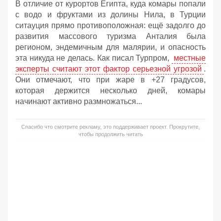
В отличие от курортов Египта, куда комары попали
с водо и фруктами из долины Нила, в Турции
ситауция прямо противоположная: ещё задолго до
развития массового туризма Анталия была
регионом, эндемичным для малярии, и опасность
эта никуда не делась. Как писал Турпром,
местные
эксперты считают этот фактор серьезной угрозой
.
Они отмечают, что при жаре в +27 градусов,
которая держится несколько дней, комары
начинают активно размножаться...
Спасибо что смотрите рекламу, это поддерживает проект. Прокрутите,
чтобы продолжить читать