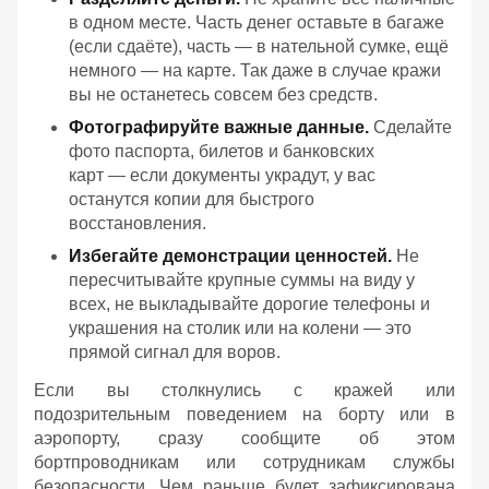
в одном месте. Часть денег оставьте в багаже
(если сдаёте), часть — в нательной сумке, ещё
немного — на карте. Так даже в случае кражи
вы не останетесь совсем без средств.
Фотографируйте важные данные.
Сделайте
фото паспорта, билетов и банковских
карт — если документы украдут, у вас
останутся копии для быстрого
восстановления.
Избегайте демонстрации ценностей.
Не
пересчитывайте крупные суммы на виду у
всех, не выкладывайте дорогие телефоны и
украшения на столик или на колени — это
прямой сигнал для воров.
Если вы столкнулись с кражей или
подозрительным поведением на борту или в
аэропорту, сразу сообщите об этом
бортпроводникам или сотрудникам службы
безопасности. Чем раньше будет зафиксирована