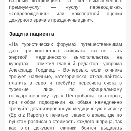
базовый коэффициент за счет вымышленных
премиум-услуг — «услуг переводчика»,
«сопровождения» или «экспертной оценки
дежурного врача в праздничные дни».
Защита пациента
«На туристических форумах путешественникам
дают три конкретных лайфхака, как не стать
жертвой медицинского вымогательства на
курортах, - отметил главный редактор Турпрома
Александр Гордиец. - Во-первых, если клиника
требует наличные, категорически отказывайтесь
платить в евро и требуйте пересчета счета в
турецкие лиры по официальному
государственному курсу Центробанка; во-вторых,
при любом подозрении на обман немедленно
требуйте детализированную медицинскую выписку
(Epikriz Raporu) с печатью главного врача, где по
пунктам расписана стоимость каждого шприца, так
как этот документ клиники боятся выдавать