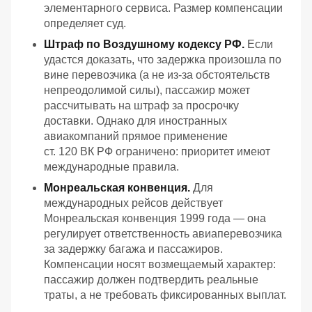
элементарного сервиса. Размер компенсации
определяет суд.
Штраф по Воздушному кодексу РФ.
Если
удастся доказать, что задержка произошла по
вине перевозчика (а не из‑за обстоятельств
непреодолимой силы), пассажир может
рассчитывать на штраф за просрочку
доставки. Однако для иностранных
авиакомпаний прямое применение
ст. 120 ВК РФ ограничено: приоритет имеют
международные правила.
Монреальская конвенция.
Для
международных рейсов действует
Монреальская конвенция 1999 года — она
регулирует ответственность авиаперевозчика
за задержку багажа и пассажиров.
Компенсации носят возмещаемый характер:
пассажир должен подтвердить реальные
траты, а не требовать фиксированных выплат.