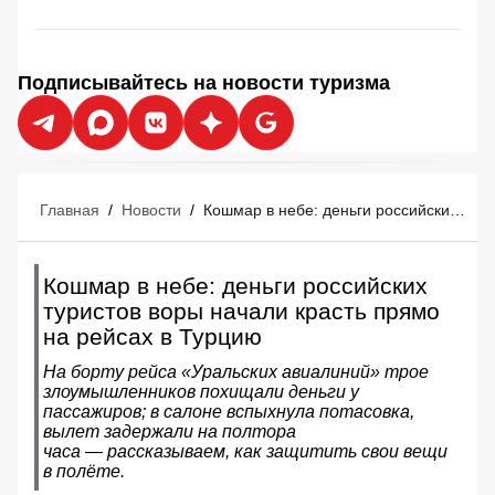
Подписывайтесь на новости туризма
Главная
/
Новости
/
Кошмар в небе: деньги российских туристов воры начали красть прямо на рейсах в Турцию
Кошмар в небе: деньги российских
туристов воры начали красть прямо
на рейсах в Турцию
На борту рейса «Уральских авиалиний» трое
злоумышленников похищали деньги у
пассажиров; в салоне вспыхнула потасовка,
вылет задержали на полтора
часа — рассказываем, как защитить свои вещи
в полёте.