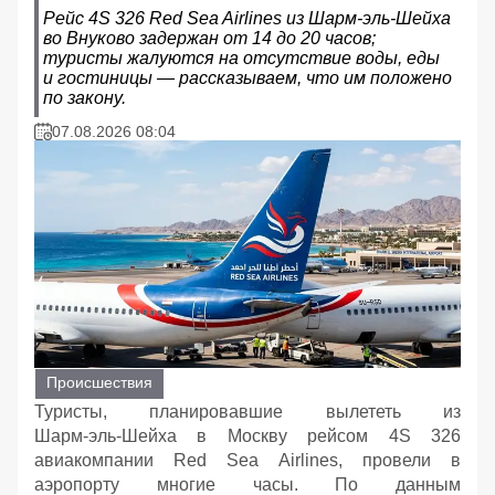
Рейс 4S 326 Red Sea Airlines из Шарм‑эль‑Шейха
во Внуково задержан от 14 до 20 часов;
туристы жалуются на отсутствие воды, еды
и гостиницы — рассказываем, что им положено
по закону.
07.08.2026 08:04
Происшествия
Туристы, планировавшие вылететь из
Шарм‑эль‑Шейха в Москву рейсом 4S 326
авиакомпании Red Sea Airlines, провели в
аэропорту многие часы. По данным