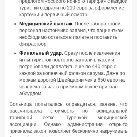
предлогом «особого ночного тарифа» с каждой
туристки содрали по 210 евро за оформление
карточки и первичный осмотр.
Медицинский шантаж.
После забора крови
персонал настойчиво заявил, что пациенткам
необходимо остаться в палате и поставить
физраствор.
Финальный удар.
Сразу после извлечения
иглы туристок повторно загнали в кассу и
потребовали доплатить еще по 440 евро с
каждой за копеечный флакон серума. Даже по
меркам дорогой Швейцарии чек в 650 евро на
человека за час в приемном покое признан
абсурдом.
Больница попыталась оправдаться, заявив, что
рассчитывала стоимость по официальной
тарифной сетке Турецкой медицинской
ассоциации. Однако администрация открыто
признала: закон позволяет бесконечно накручивать