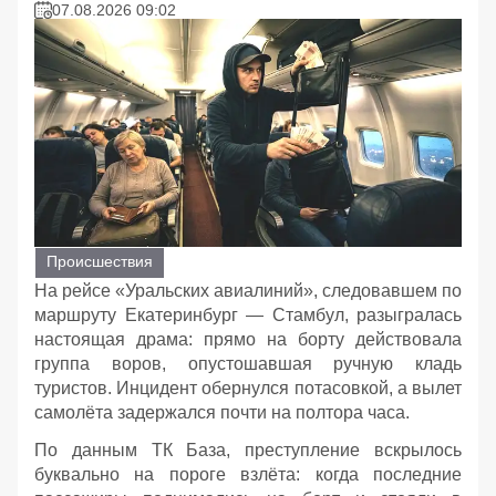
07.08.2026 09:02
Происшествия
На рейсе «Уральских авиалиний», следовавшем по
маршруту Екатеринбург — Стамбул, разыгралась
настоящая драма: прямо на борту действовала
группа воров, опустошавшая ручную кладь
туристов. Инцидент обернулся потасовкой, а вылет
самолёта задержался почти на полтора часа.
По данным ТК База, преступление вскрылось
буквально на пороге взлёта: когда последние