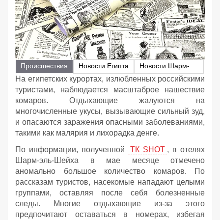
Происшествия
Новости Египта
Новости Шарм-эль-Шейха
На египетских курортах, излюбленных российскими
туристами, наблюдается масштаброе нашествие
комаров. Отдыхающие жалуются на
многочисленные укусы, вызывающие сильный зуд,
и опасаются заражения опасными заболеваниями,
такими как малярия и лихорадка денге.
По информации, полученной
ТК SHOT
, в отелях
Шарм-эль-Шейха в мае месяце отмечено
аномально большое количество комаров. По
рассказам туристов, насекомые нападают целыми
группами, оставляя после себя болезненные
следы. Многие отдыхающие из-за этого
предпочитают оставаться в номерах, избегая