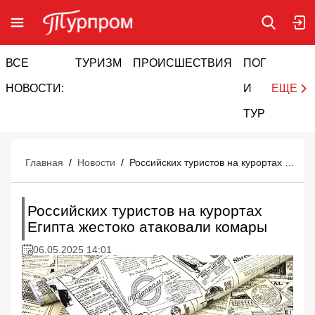
ВСЕ
ТУРИЗМ
ПРОИСШЕСТВИЯ
ПОГОДА
И
НОВОСТИ:
И
ЕЩЕ
ТУРИЗМ
Главная
/
Новости
/
Российских туристов на курортах Египта жестоко атаковали комары
Российских туристов на курортах
Египта жестоко атаковали комары
06.05.2025 14:01