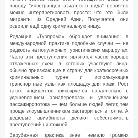
поводу "иностранцев азиатского вида" вероятно
можно интерпретировать просто: что это были
мигранты из Средней Азии. Получается, они
освоили ещё одну криминальную нишу...
Редакция «Турпрома» обращает внимание: в
международной практике подобные случаи — не
редкость на популярных туристических маршрутах.
Часто эти преступления являются частю хорошо
отлаженных схем, в которых участвуют лица,
обычно приезжающие в страну для краткосрочных
криминальных турне и использующие
транспортные узлы как площадку для краж. Рост
таких инцидентов фиксируется параллельно с
удешевлением авиаперевозок и увеличением
пассажиропотока — чем больше людей летит, тем
проще злоумышленникам раствориться в толпе. А
дешёвые авиабилеты делают себестоимость
преступлений ничтожной.
Зарубежная практика знает немало громких