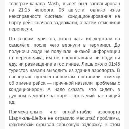
телеграм‑канала Mash, вылет был запланирован
на 21:15 четверга, 06 августа, однако из‑за
неисправности системы кондиционирования на
борту рейс сначала задержали, а затем отменили/
перенесли.
По словам туристов, около часа их держали на
самолёте, после чего вернули в терминал. До
полуночи люди не получали никакой информации
от перевозчика, им не предоставили ни воду, ни
еду, ни размещение в гостинице. Лишь около 01:45
туристов начали выводить из здания аэропорта. В
паспортах путешественникам поставили отметку
об отмене рейса — причиной назвали проблемы с
кондиционером. А надо сказать, что сидеть в
душном самолёте на жаре - это самый настоящий
ад.
Примечательно, что онлайн‑табло аэропорта
Шарм‑эль‑Шейха не отразило масштаб проблемы,
фактически скрывая серьёзную задержку. В этом