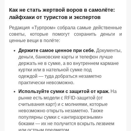
Как не стать жертвой воров в самолёте:
лайфхаки от туристов и экспертов
Редакция «Турпром» собрала самые действенные
советы, которые помогут сохранить деньги и
ценные вещи в полёте:
Держите самое ценное при себе.
Документы,
деньги, банковские карты и телефон лучше
держать не в сумке, а во внутреннем кармане
куртки или в нательной сумке под
одеждой — туда добраться незаметно
практически невозможно.
Используйте сумки с защитой от краж.
На
рынке есть модели с RFID‑защитой (от
считывания карт) и с молниями, которые
невозможно открыть незаметно. Также
популярны сумки с «антиразрезными»
боками — их не получится вскрыть лезвием
или острым предметом.