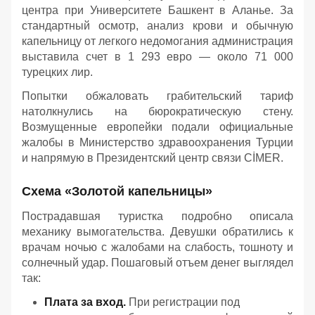
центра при Университете Башкент в Аланье. За
стандартный осмотр, анализ крови и обычную
капельницу от легкого недомогания администрация
выставила счет в 1 293 евро — около 71 000
турецких лир.
Попытки обжаловать грабительский тариф
натолкнулись на бюрократическую стену.
Возмущенные европейки подали официальные
жалобы в Министерство здравоохранения Турции
и напрямую в Президентский центр связи CİMER.
Схема «Золотой капельницы»
Пострадавшая туристка подробно описала
механику вымогательства. Девушки обратились к
врачам ночью с жалобами на слабость, тошноту и
солнечный удар. Пошаговый отъем денег выглядел
так:
Плата за вход.
При регистрации под