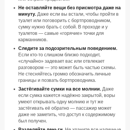
Не оставляйте вещи без присмотра даже на
минуту.
Даже если вы встали, чтобы пройти в
туалет или поговорить с бортпроводником,
сумку нужно брать с собой. В проходе и у
туалетов — самые «горячие» точки для
карманников.
Следите за подозрительным поведением.
Если кто‑то слишком близко подходит,
«случайно» задевает вас или отвлекает
разговором — это может быть частью схемы.
Не стесняйтесь громко обозначить личные
границы и позвать бортпроводника.
Застёгивайте сумки на все молнии.
Даже
если сумка кажется надёжно закрытой, воры
умеют открывать одну молнию и тут же
застёгивать её обратно — пассажир может
даже не заметить, что доступ к содержимому
был получен.
Разделяйте деньги.
Не храните все наличные