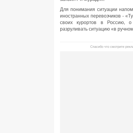
Для понимания ситуации напом
иностранных перевозчиков - «Т
своих курортов в Россию, 
разруливать ситуацию «в ручно
Спасибо что смотрите рекла