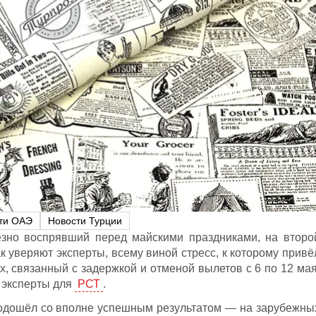
ти ОАЭ
Новости Турции
ёзно воспрявший перед майскими праздниками, на второ
к уверяют эксперты, всему виной стресс, к которому привё
х, связанный с задержкой и отменой вылетов с 6 по 12 мая
 эксперты для
РСТ
.
подошёл со вполне успешным результатом — на зарубежны