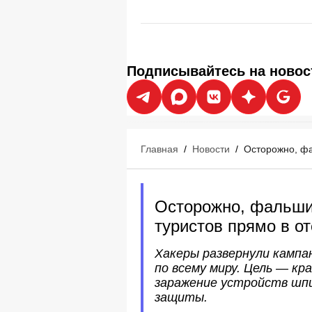
Подписывайтесь на новос
Главная
/
Новости
/
Осторожно, фа
Осторожно, фальшив
туристов прямо в о
Хакеры развернули кампан
по всему миру. Цель — кр
заражение устройств шпи
защиты.