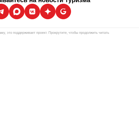
му, это поддерживает проект. Прокрутите, чтобы продолжить читать