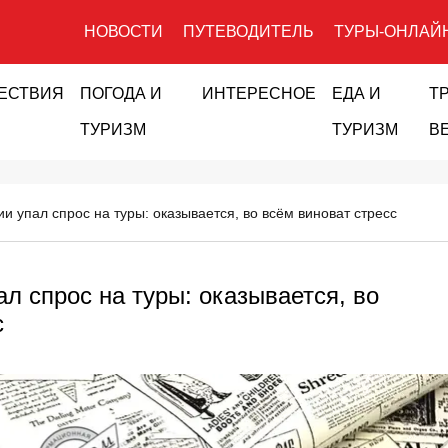
НОВОСТИ
ПУТЕВОДИТЕЛЬ
ТУРЫ-ОНЛАЙ
ЕСТВИЯ
ПОГОДА И
ИНТЕРЕСНОЕ
ЕДА И
Т
ТУРИЗМ
ТУРИЗМ
В
и упал спрос на туры: оказывается, во всём виноват стресс
л спрос на туры: оказывается, во
с