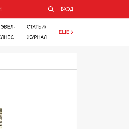
Н
ВХОД
РЭВЕЛ-
СТАТЬИ/
ЕЩЕ
ЕЛНЕС
ЖУРНАЛ