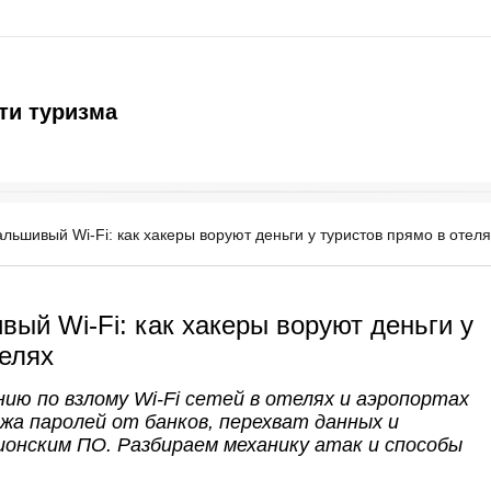
ти туризма
льшивый Wi-Fi: как хакеры воруют деньги у туристов прямо в отеля
ый Wi-Fi: как хакеры воруют деньги у
телях
ию по взлому Wi-Fi сетей в отелях и аэропортах
ажа паролей от банков, перехват данных и
онским ПО. Разбираем механику атак и способы