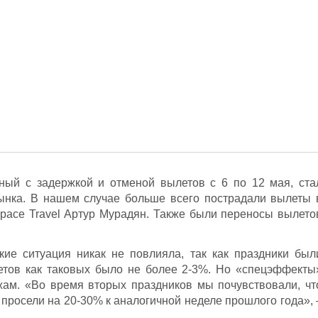
нный с задержкой и отменой вылетов с 6 по 12 мая, ста
ынка. В нашем случае больше всего пострадали вылеты 
 Space Travel Артур Мурадян. Также были переносы вылето
кие ситуация никак не повлияла, так как праздники был
етов как таковых было не более 2-3%. Но «спецэффекты
ам. «Во время вторых праздников мы почувствовали, чт
просели на 20-30% к аналогичной неделе прошлого года», 