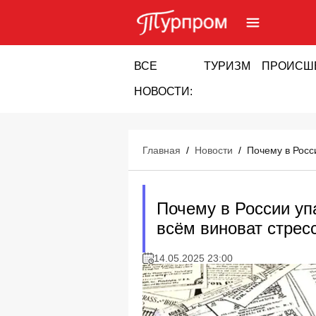
ВСЕ
ТУРИЗМ
ПРОИСШ
НОВОСТИ:
Главная
/
Новости
/
Почему в Росси
Почему в России упа
всём виноват стрес
14.05.2025 23:00