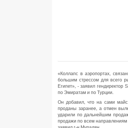
«Коллапс в аэропортах, связа
большим стрессом для всего р
Египет», - заявил гендиректор
по Эмиратам и по Турции.
Он добавил, что на сами майс
проданы заранее, а отмен выл
ударили по дальнейшим продаж
продажи по всем направлениям 
заявил г-н Мурадян.