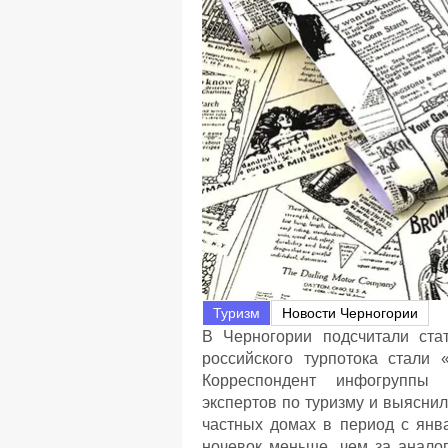
Туризм
Новости Черногории
В Черногории подсчитали ста
российского турпотока стали
Корреспондент инфогруппы 
экспертов по туризму и выяснил
частных домах в период с янва
ночевок меньше, чем за анало