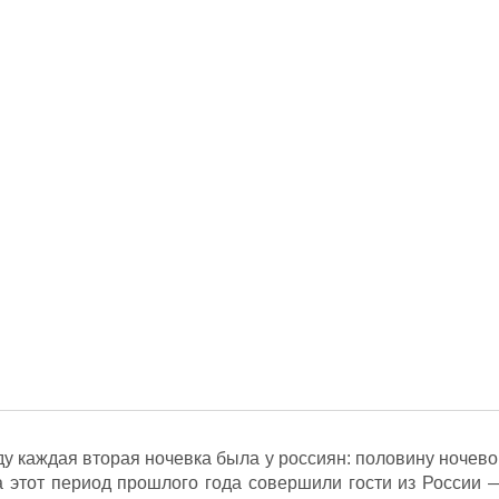
ду каждая вторая ночевка была у россиян: половину ночево
 этот период прошлого года совершили гости из России 