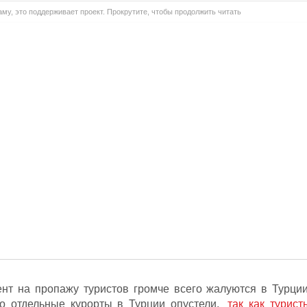
му, это поддерживает проект. Прокрутите, чтобы продолжить читать
нт на пропажу туристов громче всего жалуются в Турции
о отдельные курорты в Турции опустели,
так как турист