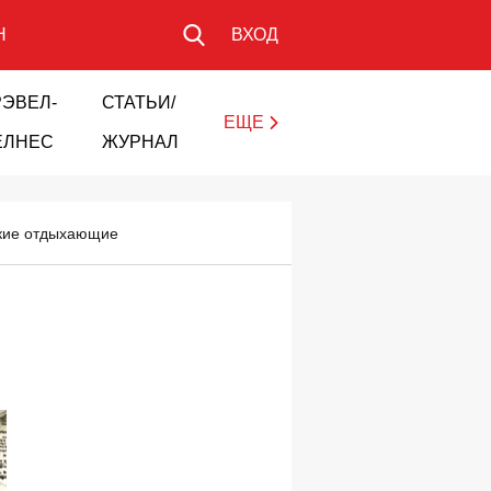
Н
ВХОД
РЭВЕЛ-
СТАТЬИ/
ЕЩЕ
ЕЛНЕС
ЖУРНАЛ
цкие отдыхающие