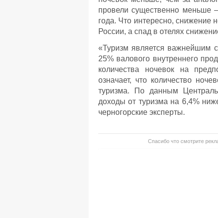
провели существенно меньше —
года. Что интересно, снижение 
России, а спад в отелях снижени
«Туризм является важнейшим с
25% валового внутреннего прод
количества ночевок на предп
означает, что количество ноче
туризма. По данным Центральн
доходы от туризма на 6,4% ниж
черногорские эксперты.
Спасибо что смотрите рекла