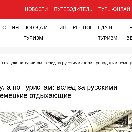
НОВОСТИ
ПУТЕВОДИТЕЛЬ
ТУРЫ-ОНЛАЙ
ЕСТВИЯ
ПОГОДА И
ИНТЕРЕСНОЕ
ЕДА И
Т
ТУРИЗМ
ТУРИЗМ
В
плакнула по туристам: вслед за русскими стали пропадать и неме
ула по туристам: вслед за русскими
 немецкие отдыхающие