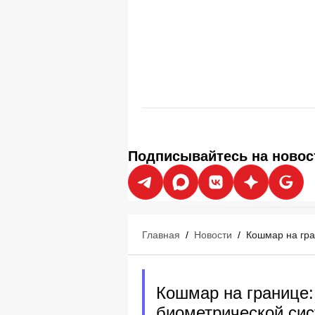
Подписывайтесь на новос
Главная
/
Новости
/
Кошмар на гра
Кошмар на границе:
биометрической сис