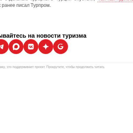
ак ранее писал Турпром.
вайтесь на новости туризма
му, это поддерживает проект. Прокрутите, чтобы продолжить читать