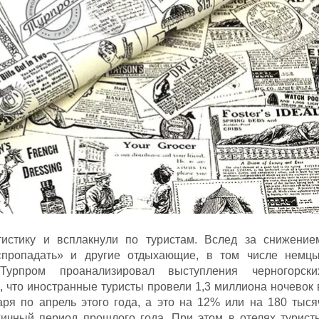
тистику и всплакнули по туристам. Вслед за снижение
 «пропадать» и другие отдыхающие, в том числе немцы
Турпром проанализировал выступления черногорски
, что иностранные туристы провели 1,3 миллиона ночевок 
ря по апрель этого года, а это на 12% или на 180 тыся
гичный период прошлого года. При этом в отелях турист