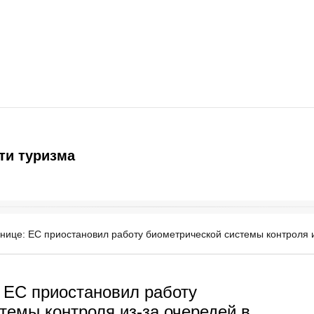
ти туризма
нице: ЕС приостановил работу биометрической системы контроля и
 ЕС приостановил работу
темы контроля из-за очередей в