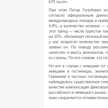
675 тысяч.
При этом Петар Голубович
из
согласно официальным данным
международных поездок и прибы
4,9%, а количество ночевок — 
этот тренд — число туристов та
на 10%. «Возникает логичный воп
у нас возросло количество при
заявил он. По поводу россиян
«внесли» и массу релокантов, 
из страны. По его словам, эта с
Но вот в случае с немцами тут
немцами в гостиницах, значит
Германии в частных гостиницах
наблюдалось существенное сниже
качестве компенсации фиксирует
российского и немецкого рынка 
пока сохраняются оптимистичны