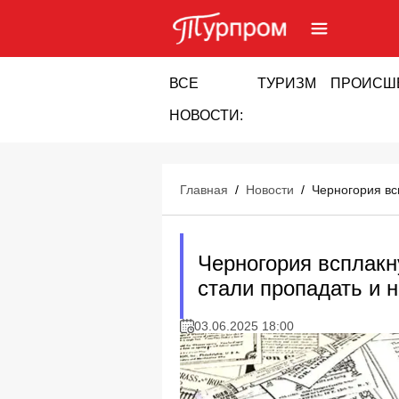
ВСЕ
ТУРИЗМ
ПРОИСШ
НОВОСТИ:
Главная
/
Новости
/
Черногория вс
Черногория всплакн
стали пропадать и
03.06.2025 18:00