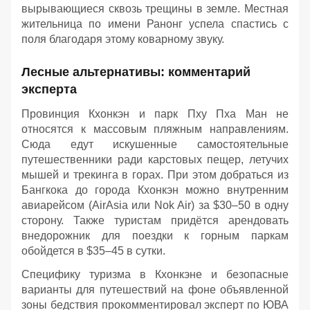
вырывающиеся сквозь трещины в земле. Местная
жительница по имени Ранонг успела спастись с
поля благодаря этому коварному звуку.
Лесные альтернативы: комментарий
эксперта
Провинция Кхонкэн и парк Пху Пха Ман не
относятся к массовым пляжным направлениям.
Сюда едут искушенные самостоятельные
путешественники ради карстовых пещер, летучих
мышей и трекинга в горах. При этом добраться из
Бангкока до города Кхонкэн можно внутренним
авиарейсом (AirAsia или Nok Air) за $30–50 в одну
сторону. Также туристам придётся арендовать
внедорожник для поездки к горным паркам
обойдется в $35–45 в сутки.
Специфику туризма в Кхонкэне и безопасные
варианты для путешествий на фоне объявленной
зоны бедствия прокомментировал эксперт по ЮВА