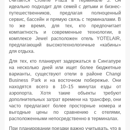
считается Crowne Plaza в Терминале 3. Он
идеально подходит для семей с детьми и бизнес-
путешественников, предлагая полноценный
сервис, бассейн и прямую связь с терминалами. В
то же время, для тех, кто предпочитает
компактность и современные технологии, в
комплексе Jewel расположен отель YOTELAIR,
предлагающий высокотехнологичные «кабины»
для отдыха.
Для тех, кто планирует задержаться в Сингапуре
на несколько дней или ищет более бюджетные
варианты, существуют отели в районе Changi
Business Park и на восточном побережье. Они
находятся всего в 10–15 минутах езды от
аэропорта. Хотя такие объекты требуют
дополнительных затрат времени на трансфер, они
часто предлагают более просторные номера и
выгодные цены по сравнению с отелями,
расположенными непосредственно в терминалах.
При планировании поездки важно учитывать, что в