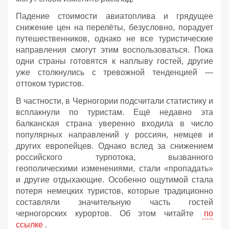
Падение стоимости авиатоплива и грядущее
снижение цен на перелёты, безусловно, порадует
путешественников, однако не все туристические
направления смогут этим воспользоваться. Пока
одни страны готовятся к наплыву гостей, другие
уже столкнулись с тревожной тенденцией —
оттоком туристов.
В частности, в Черногории подсчитали статистику и
всплакнули по туристам. Ещё недавно эта
балканская страна уверенно входила в число
популярных направлений у россиян, немцев и
других европейцев. Однако вслед за снижением
российского турпотока, вызванного
геополическими изменениями, стали «пропадать»
и другие отдыхающие. Особенно ощутимой стала
потеря немецких туристов, которые традиционно
составляли значительную часть гостей
черногорских курортов. Об этом читайте
по
ссылке
.