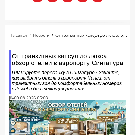
Главная
/
Новости
/
От транзитных капсул до люкса: обзор отелей в аэропорту Сингапура
От транзитных капсул до люкса:
обзор отелей в аэропорту Сингапура
Планируете пересадку в Сингапуре? Узнайте,
как выбрать отель в аэропорту Чанги: от
транзитных зон до комфортабельных номеров
в Jewel и близлежащих районах.
09.08.2026 05:03