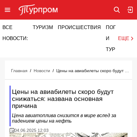
ВСЕ
ТУРИЗМ
ПРОИСШЕСТВИЯ
ПОГОДА
И
НОВОСТИ:
И
ЕЩЕ
ТУРИЗМ
Главная
/
Новости
/
Цены на авиабилеты скоро будут снижаться: названа основная причина
Цены на авиабилеты скоро будут
снижаться: названа основная
причина
Цена авиатоплива снизится в мире вслед за
падением цены на нефть
04.06.2025 12:03