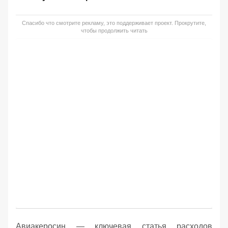
Спасибо что смотрите рекламу, это поддерживает проект. Прокрутите,
чтобы продолжить читать
Авиакеросин — ключевая статья расходов