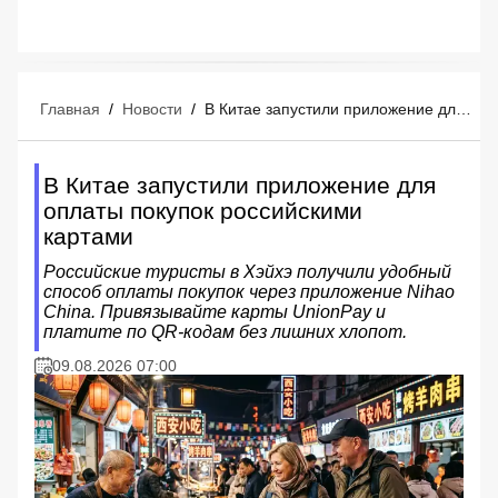
Главная
/
Новости
/
В Китае запустили приложение для оплаты покупок российскими картами
В Китае запустили приложение для
оплаты покупок российскими
картами
Российские туристы в Хэйхэ получили удобный
способ оплаты покупок через приложение Nihao
China. Привязывайте карты UnionPay и
платите по QR-кодам без лишних хлопот.
09.08.2026 07:00