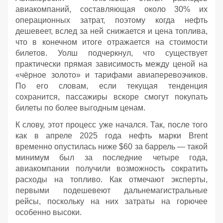
авиакомпаний, составляющая около 30% их
операционных затрат, поэтому когда нефть
дешевеет, вслед за ней снижается и цена топлива,
что в конечном итоге отражается на стоимости
билетов. Уолш подчеркнул, что существует
практически прямая зависимость между ценой на
«чёрное золото» и тарифами авиаперевозчиков.
По его словам, если текущая тенденция
сохранится, пассажиры вскоре смогут покупать
билеты по более выгодным ценам.
К слову, этот процесс уже начался. Так, после того
как в апреле 2025 года нефть марки Brent
временно опустилась ниже $60 за баррель — такой
минимум был за последние четыре года,
авиакомпании получили возможность сократить
расходы на топливо. Как отмечают эксперты,
первыми подешевеют дальнемагистральные
рейсы, поскольку на них затраты на горючее
особенно высоки.