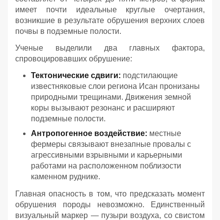
имеет почти идеальные круглые очертания,
возникшие в результате обрушения верхних слоев
почвы в подземные полости.
Ученые выделили два главных фактора,
спровоцировавших обрушение:
Тектонические сдвиги:
подстилающие
известняковые слои региона Исан пронизаны
природными трещинами. Движения земной
коры вызывают резонанс и расширяют
подземные полости.
Антропогенное воздействие:
местные
фермеры связывают внезапные провалы с
агрессивными взрывными и карьерными
работами на расположенном поблизости
каменном руднике.
Главная опасность в том, что предсказать момент
обрушения породы невозможно. Единственный
визуальный маркер — пузыри воздуха, со свистом