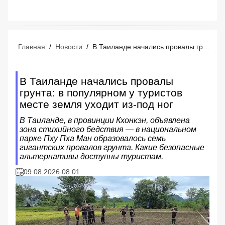
Главная
/
Новости
/
В Таиланде начались провалы грунта: в популярном у туристов месте земля уходит из-под ног
В Таиланде начались провалы
грунта: в популярном у туристов
месте земля уходит из-под ног
В Таиланде, в провинции Кхонкэн, объявлена
зона стихийного бедствия — в национальном
парке Пху Пха Ман образовалось семь
гигантских провалов грунта. Какие безопасные
альтернативы доступны туристам.
09.08.2026 08:01