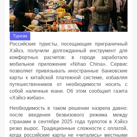
Туризм
Российские туристы, посещающие приграничный
Хэйхэ, получили долгожданный инструмент для
комфортных расчетов: в городе заработало
мобильное приложение «Nihao China». Сервис
позволяет привязывать иностранные банковские
карты к китайской платежной системе, избавляя
путешественников от необходимости носить с
собой наличные юани. Об этом сообщает газета
«Хэйхэ жибао».
Необходимость в таком решении назрела давно:
после введения безвизового режима между
странами в сентябре 2025 года турпоток в Хэйхэ
резко вырос. Традиционные сложности с оплатой,
когда российские карты не «читались» местными