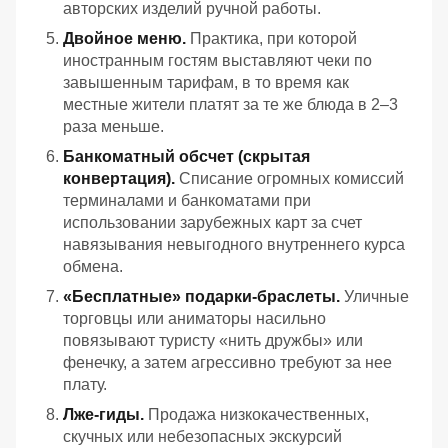
авторских изделий ручной работы.
Двойное меню.
Практика, при которой
иностранным гостям выставляют чеки по
завышенным тарифам, в то время как
местные жители платят за те же блюда в 2–3
раза меньше.
Банкоматный обсчет (скрытая
конвертация).
Списание огромных комиссий
терминалами и банкоматами при
использовании зарубежных карт за счет
навязывания невыгодного внутреннего курса
обмена.
«Бесплатные» подарки-браслеты.
Уличные
торговцы или аниматоры насильно
повязывают туристу «нить дружбы» или
фенечку, а затем агрессивно требуют за нее
плату.
Лже-гиды.
Продажа низкокачественных,
скучных или небезопасных экскурсий