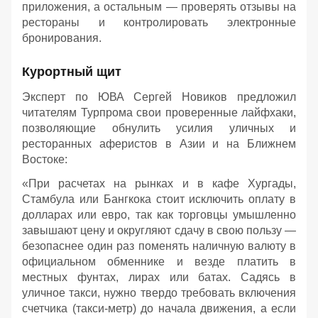
приложения, а остальным — проверять отзывы на
рестораны и контролировать электронные
бронирования.
Курортный щит
Эксперт по ЮВА Сергей Новиков предложил
читателям Турпрома свои проверенные лайфхаки,
позволяющие обнулить усилия уличных и
ресторанных аферистов в Азии и на Ближнем
Востоке:
«При расчетах на рынках и в кафе Хургады,
Стамбула или Бангкока стоит исключить оплату в
долларах или евро, так как торговцы умышленно
завышают цену и округляют сдачу в свою пользу —
безопаснее один раз поменять наличную валюту в
официальном обменнике и везде платить в
местных фунтах, лирах или батах. Садясь в
уличное такси, нужно твердо требовать включения
счетчика (такси-метр) до начала движения, а если