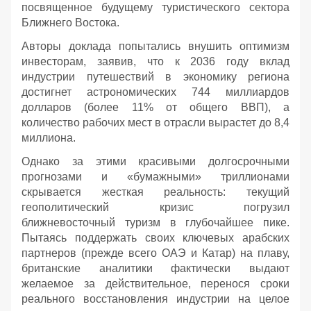
посвященное будущему туристического сектора
Ближнего Востока.
Авторы доклада попытались внушить оптимизм
инвесторам, заявив, что к 2036 году вклад
индустрии путешествий в экономику региона
достигнет астрономических 744 миллиардов
долларов (более 11% от общего ВВП), а
количество рабочих мест в отрасли вырастет до 8,4
миллиона.
Однако за этими красивыми долгосрочными
прогнозами и «бумажными» триллионами
скрывается жесткая реальность: текущий
геополитический кризис погрузил
ближневосточный туризм в глубочайшее пике.
Пытаясь поддержать своих ключевых арабских
партнеров (прежде всего ОАЭ и Катар) на плаву,
британские аналитики фактически выдают
желаемое за действительное, перенося сроки
реального восстановления индустрии на целое