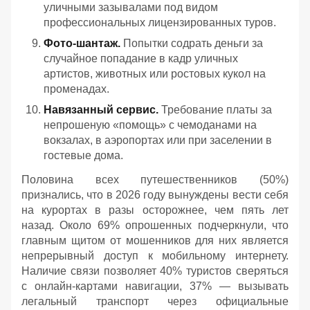
уличными зазывалами под видом
профессиональных лицензированных туров.
Фото-шантаж.
Попытки содрать деньги за
случайное попадание в кадр уличных
артистов, животных или ростовых кукол на
променадах.
Навязанный сервис.
Требование платы за
непрошеную «помощь» с чемоданами на
вокзалах, в аэропортах или при заселении в
гостевые дома.
Половина всех путешественников (50%)
признались, что в 2026 году вынуждены вести себя
на курортах в разы осторожнее, чем пять лет
назад. Около 69% опрошенных подчеркнули, что
главным щитом от мошенников для них является
непрерывный доступ к мобильному интернету.
Наличие связи позволяет 40% туристов сверяться
с онлайн-картами навигации, 37% — вызывать
легальный транспорт через официальные