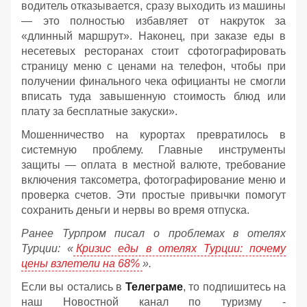
водитель отказывается, сразу выходить из машины
— это полностью избавляет от накруток за
«длинный маршрут». Наконец, при заказе еды в
несетевых ресторанах стоит сфотографировать
страницу меню с ценами на телефон, чтобы при
получении финального чека официанты не смогли
вписать туда завышенную стоимость блюд или
плату за бесплатные закуски».
Мошенничество на курортах превратилось в
системную проблему. Главные инструменты
защиты — оплата в местной валюте, требование
включения таксометра, фотографирование меню и
проверка счетов. Эти простые привычки помогут
сохранить деньги и нервы во время отпуска.
Ранее Турпром писал о проблемах в отелях
Турции: «
Кризис еды в отелях Турции: почему
цены взлетели на 68%
».
Если вы остались в
Телеграме
, то подпишитесь на
наш Новостной канал по туризму -