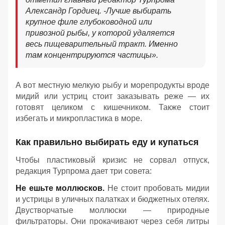
Александр Гордиец. -
Лучше выбирать
крупное филе глубоководной или
привозной рыбы, у которой удаляется
весь пищеварительный тракт. Именно
там концентрируются частицы».
А вот местную мелкую рыбу и морепродукты вроде
мидий или устриц стоит заказывать реже — их
готовят целиком с кишечником. Также стоит
избегать и микропластика в море.
Как правильно выбирать еду и купаться
Чтобы пластиковый кризис не сорвал отпуск,
редакция Турпрома дает три совета:
Не ешьте моллюсков.
Не стоит пробовать мидии
и устрицы в уличных палатках и бюджетных отелях.
Двустворчатые моллюски — природные
фильтраторы. Они прокачивают через себя литры