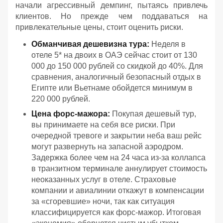
начали агрессивный демпинг, пытаясь привлечь
клиентов. Но прежде чем поддаваться на
привлекательные цены, стоит оценить риски.
Обманчивая дешевизна тура:
Неделя в
отеле 5* на двоих в ОАЭ сейчас стоит от 130
000 до 150 000 рублей со скидкой до 40%. Для
сравнения, аналогичный безопасный отдых в
Египте или Вьетнаме обойдется минимум в
220 000 рублей.
Цена форс-мажора:
Покупая дешевый тур,
вы принимаете на себя все риски. При
очередной тревоге и закрытии неба ваш рейс
могут развернуть на запасной аэродром.
Задержка более чем на 24 часа из-за коллапса
в транзитном терминале аннулирует стоимость
неоказанных услуг в отеле. Страховые
компании и авиалинии откажут в компенсации
за «сгоревшие» ночи, так как ситуация
классифицируется как форс-мажор. Итоговая