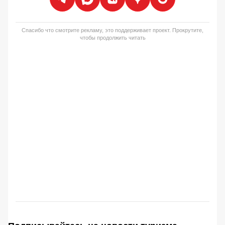
Спасибо что смотрите рекламу, это поддерживает проект. Прокрутите,
чтобы продолжить читать