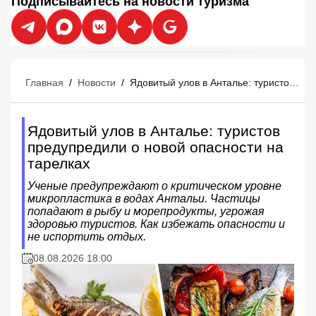
Подписывайтесь на новости туризма
Главная
/
Новости
/
Ядовитый улов в Анталье: туристов предупредили о новой опасности на тарелках
Ядовитый улов в Анталье: туристов
предупредили о новой опасности на
тарелках
Ученые предупреждают о критическом уровне
микропластика в водах Антальи. Частицы
попадают в рыбу и морепродукты, угрожая
здоровью туристов. Как избежать опасности и
не испортить отдых.
08.08.2026 18:00