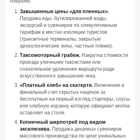
ловушек:
Завышенные цены «для пленных».
Продажа еды, бутилированной воды,
экскурсий и сувениров по спекулятивным
тарифам в местах изоляции туристов
(транзитные терминалы, закрытые
археологические зоны, частные пляжи).
Таксомоторный грабеж.
Накрутка стоимости
проезда уличными таксистами или
сознательное удлинение маршрута ради
искусственного завышения чека.
«Платный хлеб» на скатерти.
Включение в
финальный счет скрытых наценок за
бесплатные на первый взгляд стартеры, соусы
или хлебную корзину, которую официант молча
оставляет на столе.
Копеечный ширпотреб под видом
эксклюзива.
Продажа дешевых сувениров
массового производства по цене уникальных