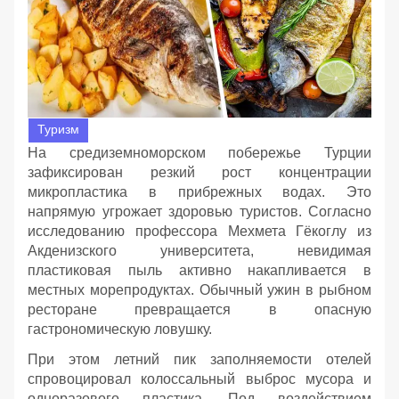
Туризм
На средиземноморском побережье Турции
зафиксирован резкий рост концентрации
микропластика в прибрежных водах. Это
напрямую угрожает здоровью туристов. Согласно
исследованию профессора Мехмета Гёкоглу из
Акденизского университета, невидимая
пластиковая пыль активно накапливается в
местных морепродуктах. Обычный ужин в рыбном
ресторане превращается в опасную
гастрономическую ловушку.
При этом летний пик заполняемости отелей
спровоцировал колоссальный выброс мусора и
одноразового пластика. Под воздействием