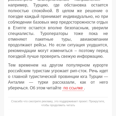
например, Турцию, где обстановка остается
полностью спокойной. В целом же решение о
поездке каждый принимает индивидуально, но при
соблюдении базовых мер предосторожности отдых
в Египте остается вполне безопасным, уверили
специалисты. Туроператоры тоже пока не
отменяют пакетные туры, авиакомпании
продолжают рейсы. Но если ситуация ухудшится,
рекомендации могут измениться – поэтому перед
поездкой лучше проверить свежую информацию.
Тем временем на другом популярном курорте
российским туристам угрожает рип-сток. Речь идет
о главной туристической провинции юга Турции —
Анталии — турки рассказали, как от него
уберечься. Об этом читайте
по ссылке
.
Спасибо что смотрите рекламу, это поддерживает проект. Прокрутите,
чтобы продолжить читать