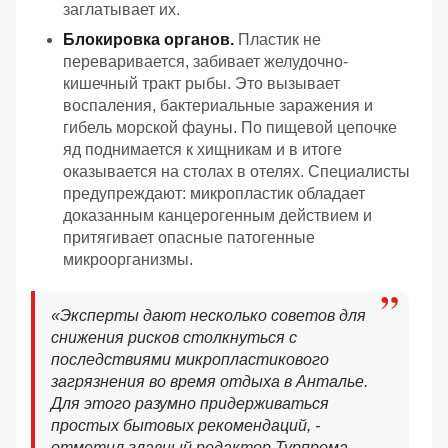
заглатывает их.
Блокировка органов.
Пластик не
переваривается, забивает желудочно-
кишечный тракт рыбы. Это вызывает
воспаления, бактериальные заражения и
гибель морской фауны. По пищевой цепочке
яд поднимается к хищникам и в итоге
оказывается на столах в отелях. Специалисты
предупреждают: микропластик обладает
доказанным канцерогенным действием и
притягивает опасные патогенные
микроорганизмы.
«
Эксперты дают несколько советов для
снижения рисков столкнуться с
последствиями микропластикового
загрязнения во время отдыха в Анталье.
Для этого разумно придерживаться
простых бытовых рекомендаций, -
отметил главный редактор Турпрома