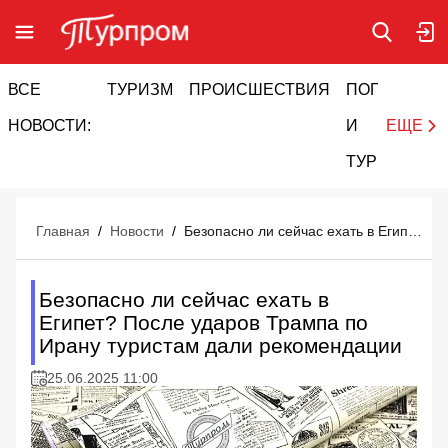
ВСЕ
ТУРИЗМ
ПРОИСШЕСТВИЯ
ПОГОДА
И
НОВОСТИ:
И
ЕЩЕ
ТУРИЗМ
Главная
/
Новости
/
Безопасно ли сейчас ехать в Египет? После ударов Трампа по Ирану туристам дали рекомендации
Безопасно ли сейчас ехать в
Египет? После ударов Трампа по
Ирану туристам дали рекомендации
25.06.2025 11:00