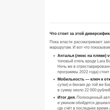
Что стоит за этой диверсифи
Пока власти рассматривают зая
маршрутам. И вот что показыва
Анталья (люкс на пляже) v
топовый отель вроде Lara Ba
Ночь же в отреставрирован
программы 2022 года) стоит 
Мобильность — ключ к от
сутки) и бензин до той же Би
в сумму около 22 000 рублей
Итог дня.
Полноценный авто
и ужином обойдется дешевле
где счёт в последнее время 