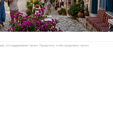
му, это поддерживает проект. Прокрутите, чтобы продолжить читать