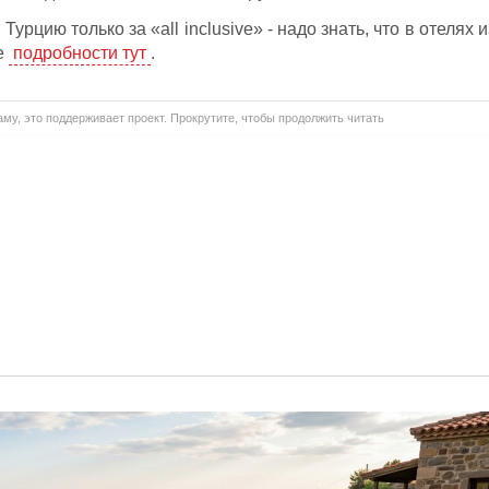
 Турцию только за «all inclusive» - надо знать, что в отелях и
те
подробности тут
.
му, это поддерживает проект. Прокрутите, чтобы продолжить читать