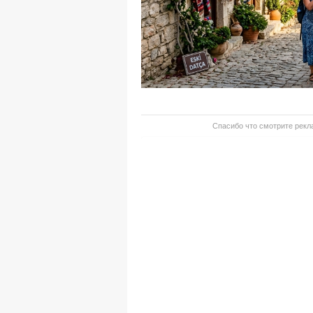
Спасибо что смотрите рекла