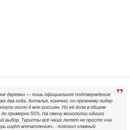
ие деревни — лишь официальное подтверждение
е два года. Анталья, конечно, по-прежнему лидер
охнули около 4 млн россиян. Но её доля в общем
% до примерно 55%. На смену монополии одного
й выбор. Туристы всё чаще летят не просто «на
еперь ищёт впечатления», - пояснил главный