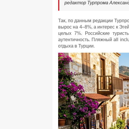
редактор Турпрома Алексан
Так, по данным редакции Турпр
вырос на 4–8%, а интерес к Эг
целых 7%. Российские турист
аутентичность. Пляжный all inc
отдыха в Турции.