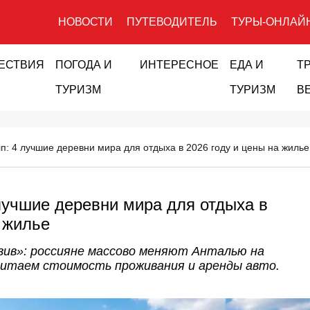
НОВОСТИ
ПУТЕВОДИТЕЛЬ
ТУРЫ-ОНЛАЙ
ЕСТВИЯ
ПОГОДА И
ИНТЕРЕСНОЕ
ЕДА И
Т
ТУРИЗМ
ТУРИЗМ
В
лп: 4 лучшие деревни мира для отдыха в 2026 году и цены на жилье
 лучшие деревни мира для отдыха в
а жилье
зив»: россияне массово меняют Анталью на
читаем стоимость проживания и аренды авто.