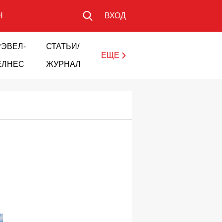
Н
ВХОД
РЭВЕЛ-
СТАТЬИ/
ЕЩЕ
ЕЛНЕС
ЖУРНАЛ