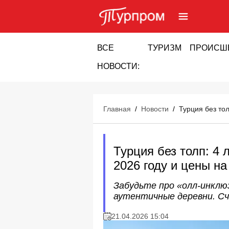
ВСЕ
ТУРИЗМ
ПРОИСШ
НОВОСТИ:
Главная
/
Новости
/
Турция без то
Турция без толп: 4
2026 году и цены н
Забудьте про «олл-инклю
аутентичные деревни. С
21.04.2026 15:04