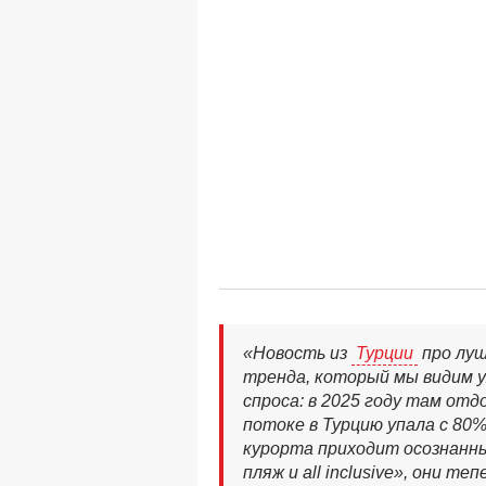
«Новость из
Турции
про луш
тренда, который мы видим уж
спроса: в 2025 году там отд
потоке в Турцию упала с 80
курорта приходит осознанны
пляж и all inclusive», они т