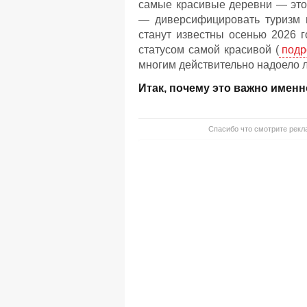
самые красивые деревни — это 
— диверсифицировать туризм и
станут известны осенью 2026 г
статусом самой красивой (
подр
многим действительно надоело ле
Итак, почему это важно именн
Спасибо что смотрите рекла