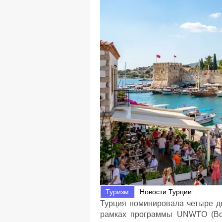
Туризм
Новости Турции
Турция номинировала четыре д
рамках программы UNWTO (Все